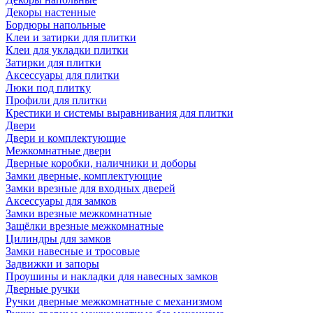
Декоры настенные
Бордюры напольные
Клеи и затирки для плитки
Клеи для укладки плитки
Затирки для плитки
Аксессуары для плитки
Люки под плитку
Профили для плитки
Крестики и системы выравнивания для плитки
Двери
Двери и комплектующие
Межкомнатные двери
Дверные коробки, наличники и доборы
Замки дверные, комплектующие
Замки врезные для входных дверей
Аксессуары для замков
Замки врезные межкомнатные
Защёлки врезные межкомнатные
Цилиндры для замков
Замки навесные и тросовые
Задвижки и запоры
Проушины и накладки для навесных замков
Дверные ручки
Ручки дверные межкомнатные с механизмом