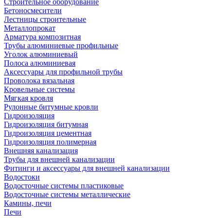
Строительное оборудование
Бетоносмесители
Лестницы строительные
Металлопрокат
Арматура композитная
Трубы алюминиевые профильные
Уголок алюминиевый
Полоса алюминиевая
Аксессуары для профильной трубы
Проволока вязальная
Кровельные системы
Мягкая кровля
Рулонные битумные кровли
Гидроизоляция
Гидроизоляция битумная
Гидроизоляция цементная
Гидроизоляция полимерная
Внешняя канализация
Трубы для внешней канализации
Фитинги и аксессуары для внешней канализации
Водостоки
Водосточные системы пластиковые
Водосточные системы металлические
Камины, печи
Печи