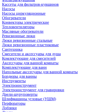
Кассеты для фильтров-кувшинов
Насосы
Насосы циркуляционные
Обогреватели
Конвекторы электрические
Тепловентиляторы
Масляные обогреватели
Ревизионные люки
Люки ревизионные стальные
Люки ревизионные пластиковые
Сантехника
Смесители и аксессуары для душа
Комлектующие для смесителей
Аксессуары для ванной комнаты
Комплектующие для ванн
Напольные акссесуары для ванной комнаты
Бордюры для ванны
Инструменты
Электроинструмент
Электроинструмент для гравировки
Дрели-шуруповерты
Шлифмашины угловые (УШМ)
Перфораторы
Лобзики