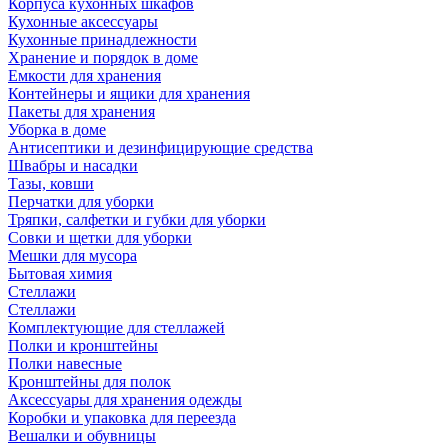
Корпуса кухонных шкафов
Кухонные аксессуары
Кухонные принадлежности
Хранение и порядок в доме
Емкости для хранения
Контейнеры и ящики для хранения
Пакеты для хранения
Уборка в доме
Антисептики и дезинфицирующие средства
Швабры и насадки
Тазы, ковши
Перчатки для уборки
Тряпки, салфетки и губки для уборки
Совки и щетки для уборки
Мешки для мусора
Бытовая химия
Стеллажи
Стеллажи
Комплектующие для стеллажей
Полки и кронштейны
Полки навесные
Кронштейны для полок
Аксессуары для хранения одежды
Коробки и упаковка для переезда
Вешалки и обувницы