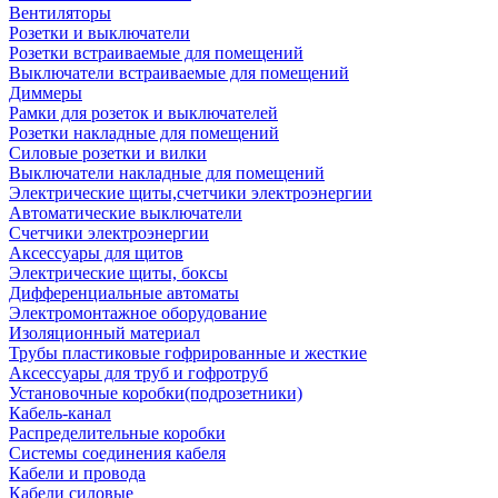
Вентиляторы
Розетки и выключатели
Розетки встраиваемые для помещений
Выключатели встраиваемые для помещений
Диммеры
Рамки для розеток и выключателей
Розетки накладные для помещений
Силовые розетки и вилки
Выключатели накладные для помещений
Электрические щиты,счетчики электроэнергии
Автоматические выключатели
Счетчики электроэнергии
Аксессуары для щитов
Электрические щиты, боксы
Дифференциальные автоматы
Электромонтажное оборудование
Изоляционный материал
Трубы пластиковые гофрированные и жесткие
Аксессуары для труб и гофротруб
Установочные коробки(подрозетники)
Кабель-канал
Распределительные коробки
Системы соединения кабеля
Кабели и провода
Кабели силовые