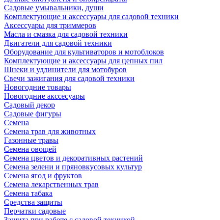
Садовые умывальники, души
Комплектующие и аксессуары для садовой техники
Аксессуары для триммеров
Масла и смазка для садовой техники
Двигатели для садовой техники
Оборудование для культиваторов и мотоблоков
Комплектующие и аксессуары для цепных пил
Шнеки и удлинители для мотобуров
Свечи зажигания для садовой техники
Новогодние товары
Новогодние акссесуары
Садовый декор
Садовые фигуры
Семена
Семена трав для животных
Газонные травы
Семена овощей
Семена цветов и декоративных растений
Семена зелени и пряновкусовых культур
Семена ягод и фруктов
Семена лекарственных трав
Семена табака
Средства защиты
Перчатки садовые
Защита при работе с садовой техникой