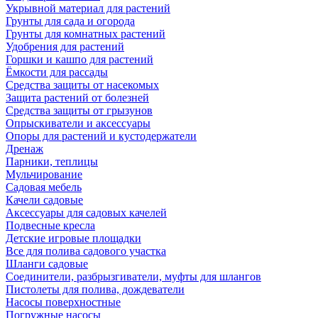
Укрывной материал для растений
Грунты для сада и огорода
Грунты для комнатных растений
Удобрения для растений
Горшки и кашпо для растений
Ёмкости для рассады
Средства защиты от насекомых
Защита растений от болезней
Средства защиты от грызунов
Опрыскиватели и аксессуары
Опоры для растений и кустодержатели
Дренаж
Парники, теплицы
Мульчирование
Садовая мебель
Качели садовые
Аксессуары для садовых качелей
Подвесные кресла
Детские игровые площадки
Все для полива садового участка
Шланги садовые
Соединители, разбрызгиватели, муфты для шлангов
Пистолеты для полива, дождеватели
Насосы поверхностные
Погружные насосы