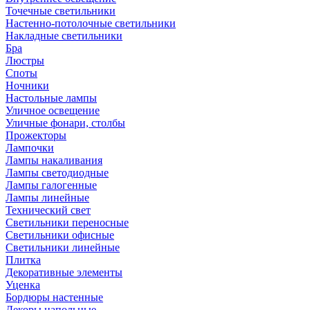
Точечные светильники
Настенно-потолочные светильники
Накладные светильники
Бра
Люстры
Споты
Ночники
Настольные лампы
Уличное освещение
Уличные фонари, столбы
Прожекторы
Лампочки
Лампы накаливания
Лампы светодиодные
Лампы галогенные
Лампы линейные
Технический свет
Светильники переносные
Светильники офисные
Светильники линейные
Плитка
Декоративные элементы
Уценка
Бордюры настенные
Декоры напольные