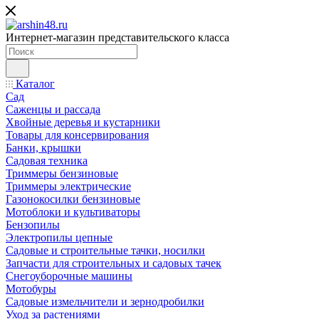
Интернет-магазин представительского класса
Каталог
Сад
Саженцы и рассада
Хвойные деревья и кустарники
Товары для консервирования
Банки, крышки
Садовая техника
Триммеры бензиновые
Триммеры электрические
Газонокосилки бензиновые
Мотоблоки и культиваторы
Бензопилы
Электропилы цепные
Садовые и строительные тачки, носилки
Запчасти для строительных и садовых тачек
Снегоуборочные машины
Мотобуры
Садовые измельчители и зернодробилки
Уход за растениями