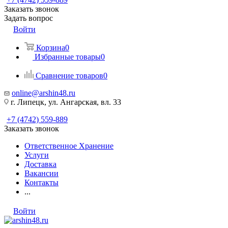
Заказать звонок
Задать вопрос
Войти
Корзина
0
Избранные товары
0
Сравнение товаров
0
online@arshin48.ru
г. Липецк, ул. Ангарская, вл. 33
+7 (4742) 559-889
Заказать звонок
Ответственное Хранение
Услуги
Доставка
Вакансии
Контакты
...
Войти