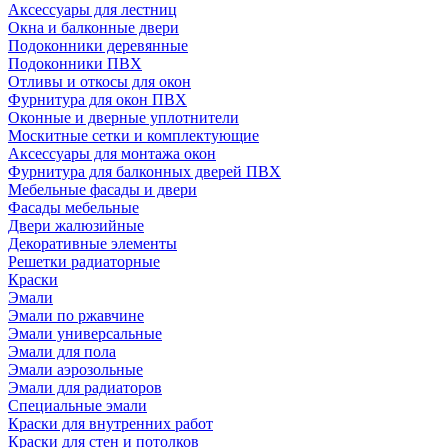
Аксессуары для лестниц
Окна и балконные двери
Подоконники деревянные
Подоконники ПВХ
Отливы и откосы для окон
Фурнитура для окон ПВХ
Оконные и дверные уплотнители
Москитные сетки и комплектующие
Аксессуары для монтажа окон
Фурнитура для балконных дверей ПВХ
Мебельные фасады и двери
Фасады мебельные
Двери жалюзийные
Декоративные элементы
Решетки радиаторные
Краски
Эмали
Эмали по ржавчине
Эмали универсальные
Эмали для пола
Эмали аэрозольные
Эмали для радиаторов
Специальные эмали
Краски для внутренних работ
Краски для стен и потолков