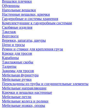
Вешалки плечики
Обувницы
Напольные вешалки
Настенные вешалки, крючки
Гардеробные и системы хранения
Комплектующие к гардеробным системам
Скобяные изделия
Такелаж
Вертлюги
Веревки, шпагаты, шнуры
Цепи и тросы
Ремни и стяжки для крепления груза
Крюки для тросов
Карабины
Такелажные скобы
Талрепы
Зажимы для тросов
Мебельная фурнитура
Мебельные ручки
Перекладины из трубы и соединительные элементы
Мебельные направляющие
Крючки и вешалки настенные
Мебельные петли
Мебельные колеса и ролики
Мебельные ножки, опоры