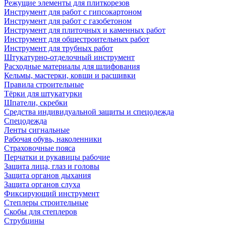
Режущие элементы для плиткорезов
Инструмент для работ с гипсокартоном
Инструмент для работ с газобетоном
Инструмент для плиточных и каменных работ
Инструмент для общестроительных работ
Инструмент для трубных работ
Штукатурно-отделочный инструмент
Расходные материалы для шлифования
Кельмы, мастерки, ковши и расшивки
Правила строительные
Тёрки для штукатурки
Шпатели, скребки
Средства индивидуальной защиты и спецодежда
Спецодежда
Ленты сигнальные
Рабочая обувь, наколенники
Страховочные пояса
Перчатки и рукавицы рабочие
Защита лица, глаз и головы
Защита органов дыхания
Защита органов слуха
Фиксирующий инструмент
Степлеры строительные
Скобы для степлеров
Струбцины