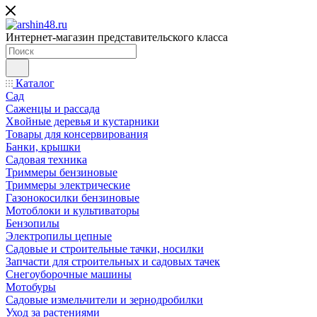
Интернет-магазин представительского класса
Каталог
Сад
Саженцы и рассада
Хвойные деревья и кустарники
Товары для консервирования
Банки, крышки
Садовая техника
Триммеры бензиновые
Триммеры электрические
Газонокосилки бензиновые
Мотоблоки и культиваторы
Бензопилы
Электропилы цепные
Садовые и строительные тачки, носилки
Запчасти для строительных и садовых тачек
Снегоуборочные машины
Мотобуры
Садовые измельчители и зернодробилки
Уход за растениями