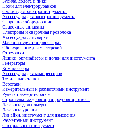
Зубила, долота и пики
Ножи для электрорубанков
Смазки для электроинструмента
Акссесуары для электроинструмента
Сварочное оборудование
Сварочные аппараты
Электроды и сварочная проволока
Аксессуары для сварки
Маски и перчатки для сварки
Оборудование для мастерской
Стремянки
Ящики, органайзеры и полки для инструмента
Генераторы
Компрессоры
Аксессуары для компрессоров
Точильные станки
Верстаки
Измерительный и разметочный инструмент
Рулетки измерительные
Строительные уровни, гидроуровни, отвесы
Лазерные дальномеры
Лазерные уровни
Линейки, инструмент для измерения
Разметочный инструмент
Специальный инструмент