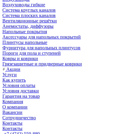
Воздуховоды гибкие
Система круглых каналов
Система плоских каналов
Вентиляционные решётки
Анемостаты, диффузоры
Напольные покрытия
Аксессуары для напольных покрытий
Плинтусы напольные
Фурнитура для напольных плинтусов
Пороги для пола и ступеней
Ковры и коврики
Грязезащитные и придверные коврики
Акции
Услуги
Как купить
Условия оплаты
Условия доставки
Гарантия на товар
Компания
О компании
Вакансии
Сотрудничество
Контакты
Контакты
+7 (4742) 559-889