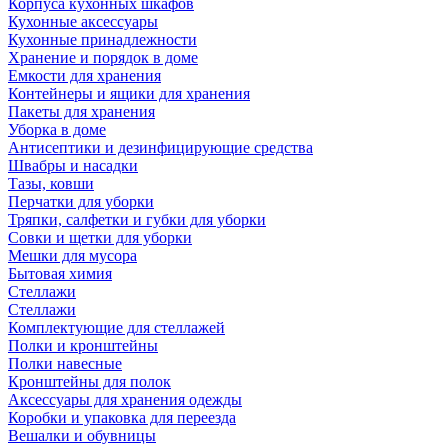
Корпуса кухонных шкафов
Кухонные аксессуары
Кухонные принадлежности
Хранение и порядок в доме
Емкости для хранения
Контейнеры и ящики для хранения
Пакеты для хранения
Уборка в доме
Антисептики и дезинфицирующие средства
Швабры и насадки
Тазы, ковши
Перчатки для уборки
Тряпки, салфетки и губки для уборки
Совки и щетки для уборки
Мешки для мусора
Бытовая химия
Стеллажи
Стеллажи
Комплектующие для стеллажей
Полки и кронштейны
Полки навесные
Кронштейны для полок
Аксессуары для хранения одежды
Коробки и упаковка для переезда
Вешалки и обувницы