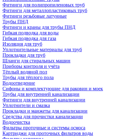
Фитинги для полипропиленовых труб
Фитинги для металлопластиковых труб
Фитинги резьбовые латунные
Трубы ПНД
Фитинги и краны для трубы ПНД
Гибкая подводка для воды
Гибкая подводка для газа
Изоляция для труб
Уплотнительные материалы для труб
Прокладки для труб
Шланги для стиральных машин
Приборы контроля и учёта
Тёплый водяной пол
Трубы для тёплого пола
Водоотведение
Сифоны и комплектующие для раковин и моек
Трубы для внутренней канализации
Фитинги для внутренней канализации
Уплотнители и смазка
Прокладки и манжеты для канализации
Средства для прочистки канализации
Водоочистка
Фильтры проточные и системы осмоса
Картриджи для проточных фильтров воды
Фильтры-кувшины