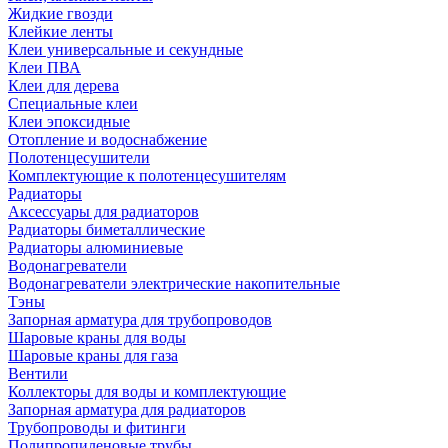
Жидкие гвозди
Клейкие ленты
Клеи универсальные и секундные
Клеи ПВА
Клеи для дерева
Специальные клеи
Клеи эпоксидные
Отопление и водоснабжение
Полотенцесушители
Комплектующие к полотенцесушителям
Радиаторы
Аксессуары для радиаторов
Радиаторы биметаллические
Радиаторы алюминиевые
Водонагреватели
Водонагреватели электрические накопительные
Тэны
Запорная арматура для трубопроводов
Шаровые краны для воды
Шаровые краны для газа
Вентили
Коллекторы для воды и комплектующие
Запорная арматура для радиаторов
Трубопроводы и фитинги
Полипропиленовые трубы