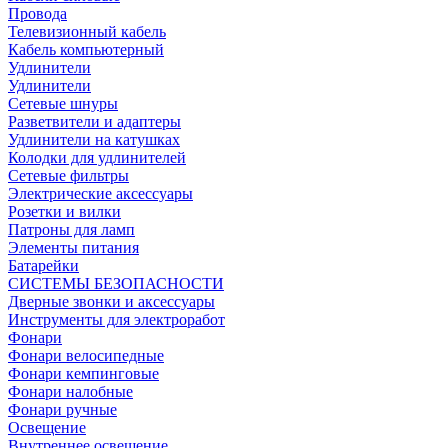
Провода
Телевизионный кабель
Кабель компьютерный
Удлинители
Удлинители
Сетевые шнуры
Разветвители и адаптеры
Удлинители на катушках
Колодки для удлинителей
Сетевые фильтры
Электрические аксессуары
Розетки и вилки
Патроны для ламп
Элементы питания
Батарейки
СИСТЕМЫ БЕЗОПАСНОСТИ
Дверные звонки и аксессуары
Инструменты для электроработ
Фонари
Фонари велосипедные
Фонари кемпинговые
Фонари налобные
Фонари ручные
Освещение
Внутреннее освещение