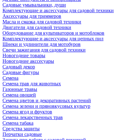
Садовые умывальники, души
Комплектующие и аксессуары для садовой техники
Аксессуары для триммеров
Масла и смазка для садовой техники
Двигатели для садовой техники
Оборудование для культиваторов и мотоблоков
Комплектующие и аксессуары для цепных пил
Шнеки и удлинители для мотобуров
Свечи зажигания для садовой техники
Новогодние товары
Новогодние акссесуары
Садовый декор
Садовые фигуры
Семена
Семена трав для животных
Газонные травы
Семена овощей
Семена цветов и декоративных растений
Семена зелени и пряновкусовых культур
Семена ягод и фруктов
Семена лекарственных трав
Семена табака
Средства защиты
Перчатки садовые
Защита при работе с садовой техникой