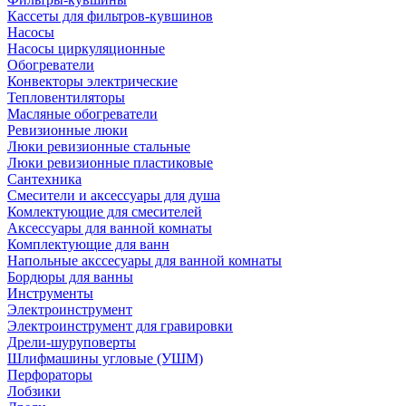
Кассеты для фильтров-кувшинов
Насосы
Насосы циркуляционные
Обогреватели
Конвекторы электрические
Тепловентиляторы
Масляные обогреватели
Ревизионные люки
Люки ревизионные стальные
Люки ревизионные пластиковые
Сантехника
Смесители и аксессуары для душа
Комлектующие для смесителей
Аксессуары для ванной комнаты
Комплектующие для ванн
Напольные акссесуары для ванной комнаты
Бордюры для ванны
Инструменты
Электроинструмент
Электроинструмент для гравировки
Дрели-шуруповерты
Шлифмашины угловые (УШМ)
Перфораторы
Лобзики