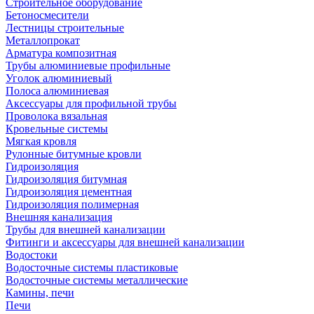
Строительное оборудование
Бетоносмесители
Лестницы строительные
Металлопрокат
Арматура композитная
Трубы алюминиевые профильные
Уголок алюминиевый
Полоса алюминиевая
Аксессуары для профильной трубы
Проволока вязальная
Кровельные системы
Мягкая кровля
Рулонные битумные кровли
Гидроизоляция
Гидроизоляция битумная
Гидроизоляция цементная
Гидроизоляция полимерная
Внешняя канализация
Трубы для внешней канализации
Фитинги и аксессуары для внешней канализации
Водостоки
Водосточные системы пластиковые
Водосточные системы металлические
Камины, печи
Печи