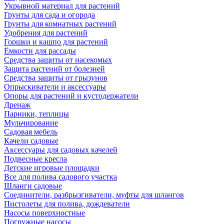
Укрывной материал для растений
Грунты для сада и огорода
Грунты для комнатных растений
Удобрения для растений
Горшки и кашпо для растений
Ёмкости для рассады
Средства защиты от насекомых
Защита растений от болезней
Средства защиты от грызунов
Опрыскиватели и аксессуары
Опоры для растений и кустодержатели
Дренаж
Парники, теплицы
Мульчирование
Садовая мебель
Качели садовые
Аксессуары для садовых качелей
Подвесные кресла
Детские игровые площадки
Все для полива садового участка
Шланги садовые
Соединители, разбрызгиватели, муфты для шлангов
Пистолеты для полива, дождеватели
Насосы поверхностные
Погружные насосы