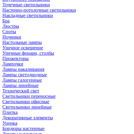
Точечные светильники
Настенно-потолочные светильники
Накладные светильники
Бра
Люстры
Споты
Ночники
Настольные лампы
Уличное освещение
Уличные фонари, столбы
Прожекторы
Лампочки
Лампы накаливания
Лампы светодиодные
Лампы галогенные
Лампы линейные
Технический свет
Светильники переносные
Светильники офисные
Светильники линейные
Плитка
Декоративные элементы
Уценка
Бордюры настенные
Декоры напольные