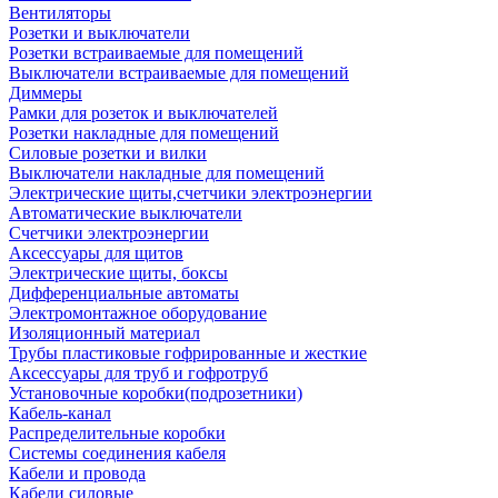
Вентиляторы
Розетки и выключатели
Розетки встраиваемые для помещений
Выключатели встраиваемые для помещений
Диммеры
Рамки для розеток и выключателей
Розетки накладные для помещений
Силовые розетки и вилки
Выключатели накладные для помещений
Электрические щиты,счетчики электроэнергии
Автоматические выключатели
Счетчики электроэнергии
Аксессуары для щитов
Электрические щиты, боксы
Дифференциальные автоматы
Электромонтажное оборудование
Изоляционный материал
Трубы пластиковые гофрированные и жесткие
Аксессуары для труб и гофротруб
Установочные коробки(подрозетники)
Кабель-канал
Распределительные коробки
Системы соединения кабеля
Кабели и провода
Кабели силовые