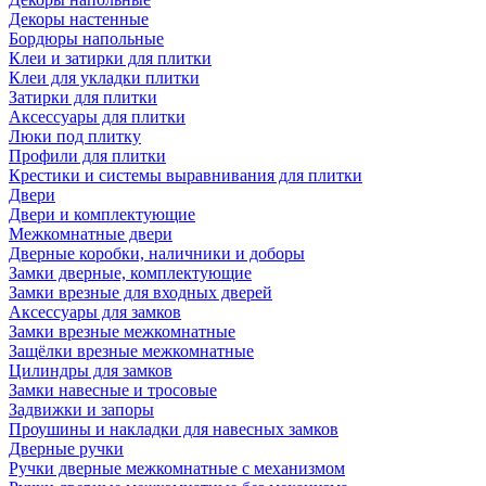
Декоры настенные
Бордюры напольные
Клеи и затирки для плитки
Клеи для укладки плитки
Затирки для плитки
Аксессуары для плитки
Люки под плитку
Профили для плитки
Крестики и системы выравнивания для плитки
Двери
Двери и комплектующие
Межкомнатные двери
Дверные коробки, наличники и доборы
Замки дверные, комплектующие
Замки врезные для входных дверей
Аксессуары для замков
Замки врезные межкомнатные
Защёлки врезные межкомнатные
Цилиндры для замков
Замки навесные и тросовые
Задвижки и запоры
Проушины и накладки для навесных замков
Дверные ручки
Ручки дверные межкомнатные с механизмом