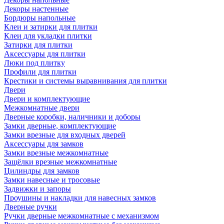
Декоры настенные
Бордюры напольные
Клеи и затирки для плитки
Клеи для укладки плитки
Затирки для плитки
Аксессуары для плитки
Люки под плитку
Профили для плитки
Крестики и системы выравнивания для плитки
Двери
Двери и комплектующие
Межкомнатные двери
Дверные коробки, наличники и доборы
Замки дверные, комплектующие
Замки врезные для входных дверей
Аксессуары для замков
Замки врезные межкомнатные
Защёлки врезные межкомнатные
Цилиндры для замков
Замки навесные и тросовые
Задвижки и запоры
Проушины и накладки для навесных замков
Дверные ручки
Ручки дверные межкомнатные с механизмом