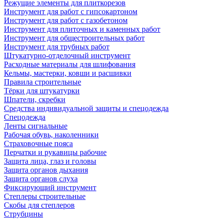
Режущие элементы для плиткорезов
Инструмент для работ с гипсокартоном
Инструмент для работ с газобетоном
Инструмент для плиточных и каменных работ
Инструмент для общестроительных работ
Инструмент для трубных работ
Штукатурно-отделочный инструмент
Расходные материалы для шлифования
Кельмы, мастерки, ковши и расшивки
Правила строительные
Тёрки для штукатурки
Шпатели, скребки
Средства индивидуальной защиты и спецодежда
Спецодежда
Ленты сигнальные
Рабочая обувь, наколенники
Страховочные пояса
Перчатки и рукавицы рабочие
Защита лица, глаз и головы
Защита органов дыхания
Защита органов слуха
Фиксирующий инструмент
Степлеры строительные
Скобы для степлеров
Струбцины