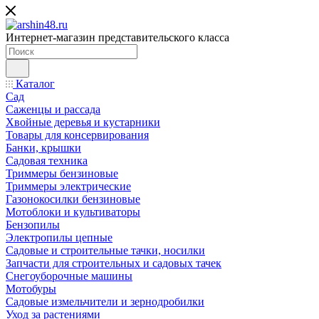
Интернет-магазин представительского класса
Каталог
Сад
Саженцы и рассада
Хвойные деревья и кустарники
Товары для консервирования
Банки, крышки
Садовая техника
Триммеры бензиновые
Триммеры электрические
Газонокосилки бензиновые
Мотоблоки и культиваторы
Бензопилы
Электропилы цепные
Садовые и строительные тачки, носилки
Запчасти для строительных и садовых тачек
Снегоуборочные машины
Мотобуры
Садовые измельчители и зернодробилки
Уход за растениями