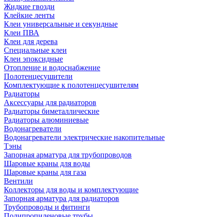
Жидкие гвозди
Клейкие ленты
Клеи универсальные и секундные
Клеи ПВА
Клеи для дерева
Специальные клеи
Клеи эпоксидные
Отопление и водоснабжение
Полотенцесушители
Комплектующие к полотенцесушителям
Радиаторы
Аксессуары для радиаторов
Радиаторы биметаллические
Радиаторы алюминиевые
Водонагреватели
Водонагреватели электрические накопительные
Тэны
Запорная арматура для трубопроводов
Шаровые краны для воды
Шаровые краны для газа
Вентили
Коллекторы для воды и комплектующие
Запорная арматура для радиаторов
Трубопроводы и фитинги
Полипропиленовые трубы