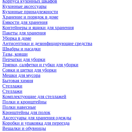
Корпуса кухонных шкафов
Кухонные аксессуары
Кухонные принадлежности
Хранение и порядок в доме
Емкости для хранения
Контейнеры и ящики для хранения
Пакеты для хранения
Уборка в доме
Антисептики и дезинфицирующие средства
Швабры и насадки
Тазы, ковши
Перчатки для уборки
Тряпки, салфетки и губки для уборки
Совки и щетки для уборки
Мешки для мусора
Бытовая химия
Стеллажи
Стеллажи
Комплектующие для стеллажей
Полки и кронштейны
Полки навесные
Кронштейны для полок
Аксессуары для хранения одежды
Коробки и упаковка для переезда
Вешалки и обувницы