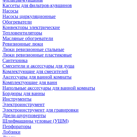
Кассеты для фильтров-кувшинов
Насосы
Насосы циркуляционные
Обогреватели
Конвекторы электрические
Тепловентиляторы
Масляные обогреватели
Ревизионные люки
Люки ревизионные стальные
Люки ревизионные пластиковые
Сантехника
Смесители и аксессуары для душа
Комлектующие для смесителей
Аксессуары для ванной комнаты
Комплектующие для ванн
Напольные акссесуары для ванной комнаты
Бордюры для ванны
Инструменты
Электроинструмент
Электроинструмент для гравировки
Дрели-шуруповерты
Шлифмашины угловые (УШМ)
Перфораторы
Лобзики