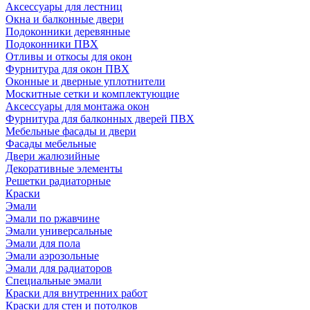
Аксессуары для лестниц
Окна и балконные двери
Подоконники деревянные
Подоконники ПВХ
Отливы и откосы для окон
Фурнитура для окон ПВХ
Оконные и дверные уплотнители
Москитные сетки и комплектующие
Аксессуары для монтажа окон
Фурнитура для балконных дверей ПВХ
Мебельные фасады и двери
Фасады мебельные
Двери жалюзийные
Декоративные элементы
Решетки радиаторные
Краски
Эмали
Эмали по ржавчине
Эмали универсальные
Эмали для пола
Эмали аэрозольные
Эмали для радиаторов
Специальные эмали
Краски для внутренних работ
Краски для стен и потолков