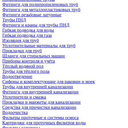
Фитинги для полипропиленовых труб
Фитинги для металлопластиковых труб
Фитинги резьбовые латунные
Трубы ПНД
Фитинги и краны для трубы ПНД
Гибкая подводка для воды
Гибкая подводка для газа
Изоляция для труб
Уплотнительные материалы для труб
Прокладки для труб
Шланги для стиральных машин
Приборы контроля и учёта
Тёплый водяной пол
Трубы для тёплого пола
Водоотведение
Сифоны и комплектующие для раковин и моек
Трубы для внутренней канализации
Фитинги для внутренней канализации
Уплотнители и смазка
Прокладки и манжеты для канализации
Средства для прочистки канализации
Водоочистка
Фильтры проточные и системы осмоса
Картриджи для проточных фильтров воды
Фильтры-кувшины