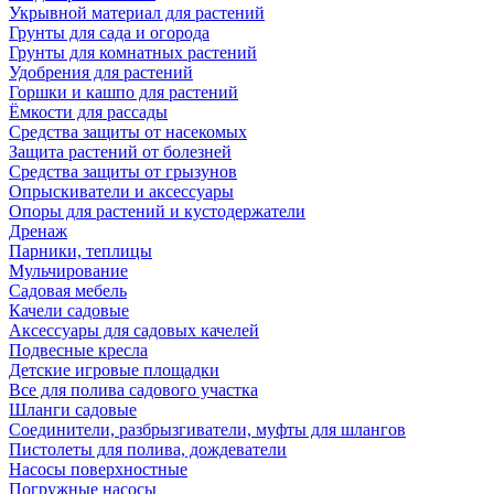
Укрывной материал для растений
Грунты для сада и огорода
Грунты для комнатных растений
Удобрения для растений
Горшки и кашпо для растений
Ёмкости для рассады
Средства защиты от насекомых
Защита растений от болезней
Средства защиты от грызунов
Опрыскиватели и аксессуары
Опоры для растений и кустодержатели
Дренаж
Парники, теплицы
Мульчирование
Садовая мебель
Качели садовые
Аксессуары для садовых качелей
Подвесные кресла
Детские игровые площадки
Все для полива садового участка
Шланги садовые
Соединители, разбрызгиватели, муфты для шлангов
Пистолеты для полива, дождеватели
Насосы поверхностные
Погружные насосы