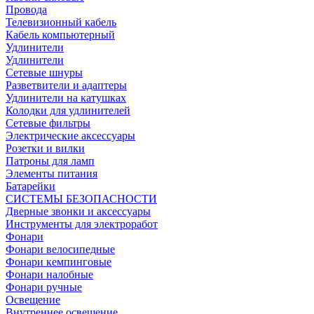
Провода
Телевизионный кабель
Кабель компьютерный
Удлинители
Удлинители
Сетевые шнуры
Разветвители и адаптеры
Удлинители на катушках
Колодки для удлинителей
Сетевые фильтры
Электрические аксессуары
Розетки и вилки
Патроны для ламп
Элементы питания
Батарейки
СИСТЕМЫ БЕЗОПАСНОСТИ
Дверные звонки и аксессуары
Инструменты для электроработ
Фонари
Фонари велосипедные
Фонари кемпинговые
Фонари налобные
Фонари ручные
Освещение
Внутреннее освещение