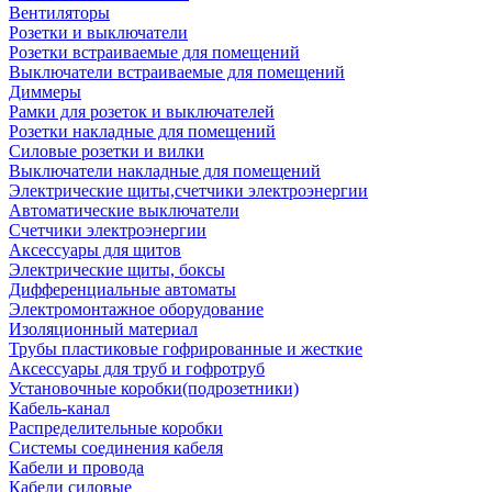
Вентиляторы
Розетки и выключатели
Розетки встраиваемые для помещений
Выключатели встраиваемые для помещений
Диммеры
Рамки для розеток и выключателей
Розетки накладные для помещений
Силовые розетки и вилки
Выключатели накладные для помещений
Электрические щиты,счетчики электроэнергии
Автоматические выключатели
Счетчики электроэнергии
Аксессуары для щитов
Электрические щиты, боксы
Дифференциальные автоматы
Электромонтажное оборудование
Изоляционный материал
Трубы пластиковые гофрированные и жесткие
Аксессуары для труб и гофротруб
Установочные коробки(подрозетники)
Кабель-канал
Распределительные коробки
Системы соединения кабеля
Кабели и провода
Кабели силовые