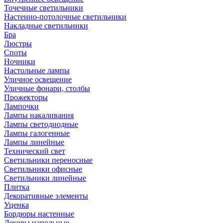
Точечные светильники
Настенно-потолочные светильники
Накладные светильники
Бра
Люстры
Споты
Ночники
Настольные лампы
Уличное освещение
Уличные фонари, столбы
Прожекторы
Лампочки
Лампы накаливания
Лампы светодиодные
Лампы галогенные
Лампы линейные
Технический свет
Светильники переносные
Светильники офисные
Светильники линейные
Плитка
Декоративные элементы
Уценка
Бордюры настенные
Декоры напольные