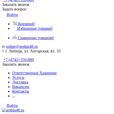
Заказать звонок
Задать вопрос
Войти
Корзина
0
Избранные товары
0
Сравнение товаров
0
online@arshin48.ru
г. Липецк, ул. Ангарская, вл. 33
+7 (4742) 559-889
Заказать звонок
Ответственное Хранение
Услуги
Доставка
Вакансии
Контакты
...
Войти