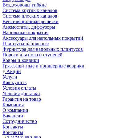
Воздуховоды гибкие
Система круглых каналов
Система плоских каналов
Вентиляционные решётки
Анемостаты, диффузоры
Напольные покрытия
Аксессуары для напольных покрытий
Плинтусы напольные
Фурнитура для напольных плинтусов
Пороги для пола и ступеней
Ковры и коврики
Грязезащитные и придверные коврики
Акции
Услуги
Как купить
Условия оплаты
Условия доставки
Гарантия на товар
Компания
О компании
Вакансии
Сотрудничество
Контакты
Контакты
+7 (4742) 559-889