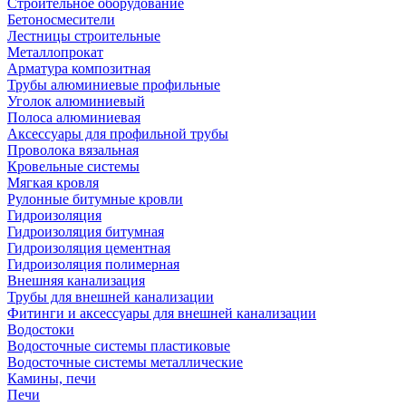
Строительное оборудование
Бетоносмесители
Лестницы строительные
Металлопрокат
Арматура композитная
Трубы алюминиевые профильные
Уголок алюминиевый
Полоса алюминиевая
Аксессуары для профильной трубы
Проволока вязальная
Кровельные системы
Мягкая кровля
Рулонные битумные кровли
Гидроизоляция
Гидроизоляция битумная
Гидроизоляция цементная
Гидроизоляция полимерная
Внешняя канализация
Трубы для внешней канализации
Фитинги и аксессуары для внешней канализации
Водостоки
Водосточные системы пластиковые
Водосточные системы металлические
Камины, печи
Печи