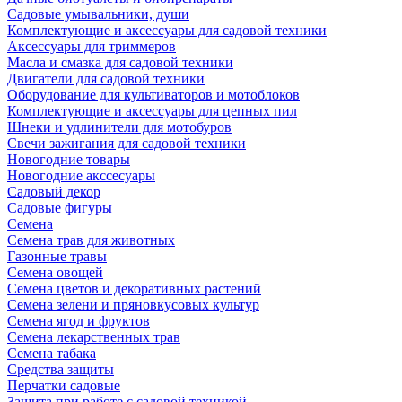
Садовые умывальники, души
Комплектующие и аксессуары для садовой техники
Аксессуары для триммеров
Масла и смазка для садовой техники
Двигатели для садовой техники
Оборудование для культиваторов и мотоблоков
Комплектующие и аксессуары для цепных пил
Шнеки и удлинители для мотобуров
Свечи зажигания для садовой техники
Новогодние товары
Новогодние акссесуары
Садовый декор
Садовые фигуры
Семена
Семена трав для животных
Газонные травы
Семена овощей
Семена цветов и декоративных растений
Семена зелени и пряновкусовых культур
Семена ягод и фруктов
Семена лекарственных трав
Семена табака
Средства защиты
Перчатки садовые
Защита при работе с садовой техникой