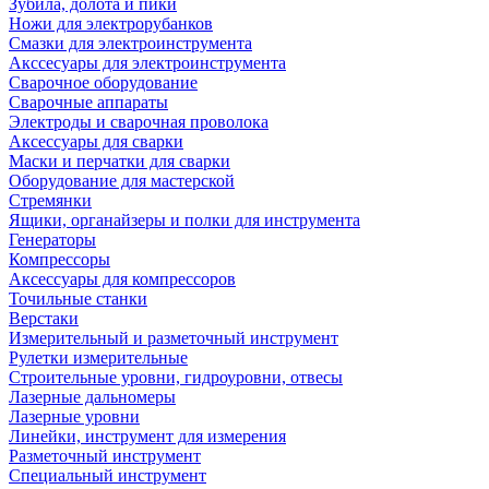
Зубила, долота и пики
Ножи для электрорубанков
Смазки для электроинструмента
Акссесуары для электроинструмента
Сварочное оборудование
Сварочные аппараты
Электроды и сварочная проволока
Аксессуары для сварки
Маски и перчатки для сварки
Оборудование для мастерской
Стремянки
Ящики, органайзеры и полки для инструмента
Генераторы
Компрессоры
Аксессуары для компрессоров
Точильные станки
Верстаки
Измерительный и разметочный инструмент
Рулетки измерительные
Строительные уровни, гидроуровни, отвесы
Лазерные дальномеры
Лазерные уровни
Линейки, инструмент для измерения
Разметочный инструмент
Специальный инструмент