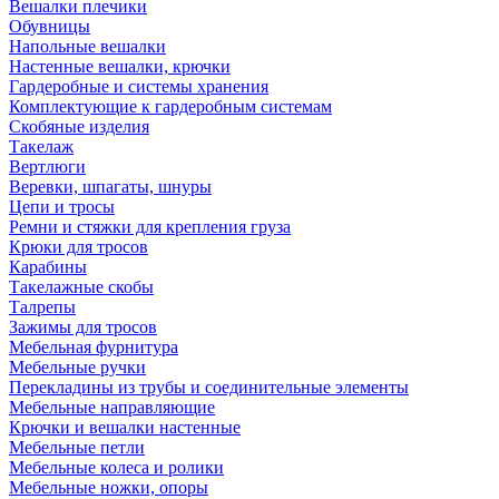
Вешалки плечики
Обувницы
Напольные вешалки
Настенные вешалки, крючки
Гардеробные и системы хранения
Комплектующие к гардеробным системам
Скобяные изделия
Такелаж
Вертлюги
Веревки, шпагаты, шнуры
Цепи и тросы
Ремни и стяжки для крепления груза
Крюки для тросов
Карабины
Такелажные скобы
Талрепы
Зажимы для тросов
Мебельная фурнитура
Мебельные ручки
Перекладины из трубы и соединительные элементы
Мебельные направляющие
Крючки и вешалки настенные
Мебельные петли
Мебельные колеса и ролики
Мебельные ножки, опоры