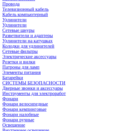
Провода
Телевизионный кабель
Кабель компьютерный
Удлинители
Удлинители
Сетевые шнуры
Разветвители и адаптеры
Удлинители на катушках
Колодки для удлинителей
Сетевые фильтры
Электрические аксессуары
Розетки и вилки
Патроны для ламп
Элементы питания
Батарейки
СИСТЕМЫ БЕЗОПАСНОСТИ
Дверные звонки и аксессуары
Инструменты для электроработ
Фонари
Фонари велосипедные
Фонари кемпинговые
Фонари налобные
Фонари ручные
Освещение
Внутреннее освещение