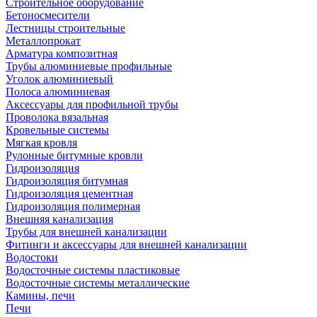
Строительное оборудование
Бетоносмесители
Лестницы строительные
Металлопрокат
Арматура композитная
Трубы алюминиевые профильные
Уголок алюминиевый
Полоса алюминиевая
Аксессуары для профильной трубы
Проволока вязальная
Кровельные системы
Мягкая кровля
Рулонные битумные кровли
Гидроизоляция
Гидроизоляция битумная
Гидроизоляция цементная
Гидроизоляция полимерная
Внешняя канализация
Трубы для внешней канализации
Фитинги и аксессуары для внешней канализации
Водостоки
Водосточные системы пластиковые
Водосточные системы металлические
Камины, печи
Печи