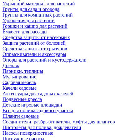
Укрывной материал для растений
Грунты для сада и огорода
Грунты для комнатных растений
Удобрения для растений
Горшки и кашпо для растений
Ёмкости для рассады
Средства защиты от насекомых
Защита растений от болезней
Средства защиты от грызунов
Опрыскиватели и аксессуары
Опоры для растений и кустодержатели
Дренаж
Парники, теплицы
Мульчирование
Садовая мебель
Качели садовые
Аксессуары для садовых качелей
Подвесные кресла
Детские игровые площадки
Все для полива садового участка
Шланги садовые
Соединители, разбрызгиватели, муфты для шлангов
Пистолеты для полива, дождеватели
Насосы поверхностные
Погружные насосы