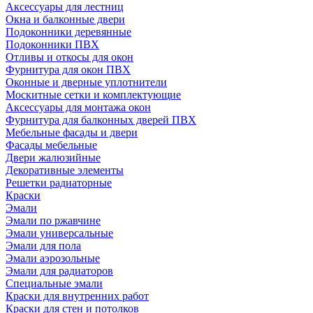
Аксессуары для лестниц
Окна и балконные двери
Подоконники деревянные
Подоконники ПВХ
Отливы и откосы для окон
Фурнитура для окон ПВХ
Оконные и дверные уплотнители
Москитные сетки и комплектующие
Аксессуары для монтажа окон
Фурнитура для балконных дверей ПВХ
Мебельные фасады и двери
Фасады мебельные
Двери жалюзийные
Декоративные элементы
Решетки радиаторные
Краски
Эмали
Эмали по ржавчине
Эмали универсальные
Эмали для пола
Эмали аэрозольные
Эмали для радиаторов
Специальные эмали
Краски для внутренних работ
Краски для стен и потолков