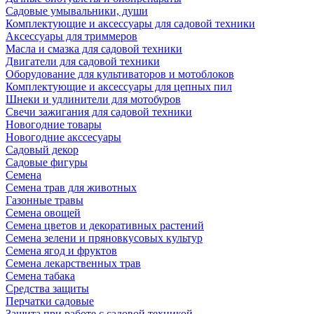
Садовые умывальники, души
Комплектующие и аксессуары для садовой техники
Аксессуары для триммеров
Масла и смазка для садовой техники
Двигатели для садовой техники
Оборудование для культиваторов и мотоблоков
Комплектующие и аксессуары для цепных пил
Шнеки и удлинители для мотобуров
Свечи зажигания для садовой техники
Новогодние товары
Новогодние акссесуары
Садовый декор
Садовые фигуры
Семена
Семена трав для животных
Газонные травы
Семена овощей
Семена цветов и декоративных растений
Семена зелени и пряновкусовых культур
Семена ягод и фруктов
Семена лекарственных трав
Семена табака
Средства защиты
Перчатки садовые
Защита при работе с садовой техникой