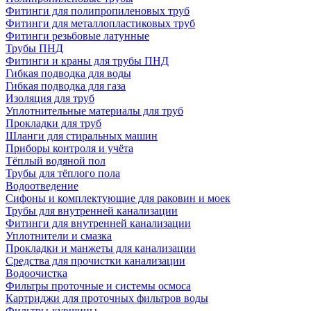
Фитинги для полипропиленовых труб
Фитинги для металлопластиковых труб
Фитинги резьбовые латунные
Трубы ПНД
Фитинги и краны для трубы ПНД
Гибкая подводка для воды
Гибкая подводка для газа
Изоляция для труб
Уплотнительные материалы для труб
Прокладки для труб
Шланги для стиральных машин
Приборы контроля и учёта
Тёплый водяной пол
Трубы для тёплого пола
Водоотведение
Сифоны и комплектующие для раковин и моек
Трубы для внутренней канализации
Фитинги для внутренней канализации
Уплотнители и смазка
Прокладки и манжеты для канализации
Средства для прочистки канализации
Водоочистка
Фильтры проточные и системы осмоса
Картриджи для проточных фильтров воды
Фильтры-кувшины