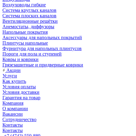
Воздуховоды гибкие
Система круглых каналов
Система плоских каналов
Вентиляционные решётки
Анемостаты, диффузоры
Напольные покрытия
Аксессуары для напольных покрытий
Плинтусы напольные
Фурнитура для напольных плинтусов
Пороги для пола и ступеней
Ковры и коврики
Грязезащитные и придверные коврики
Акции
Услуги
Как купить
Условия оплаты
Условия доставки
Гарантия на товар
Компания
О компании
Вакансии
Сотрудничество
Контакты
Контакты
+7 (4742) 559-889