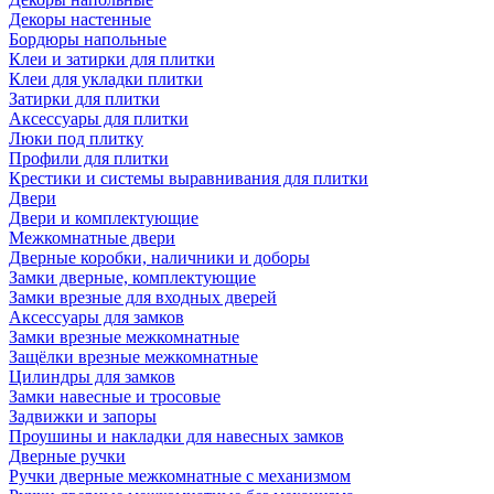
Декоры настенные
Бордюры напольные
Клеи и затирки для плитки
Клеи для укладки плитки
Затирки для плитки
Аксессуары для плитки
Люки под плитку
Профили для плитки
Крестики и системы выравнивания для плитки
Двери
Двери и комплектующие
Межкомнатные двери
Дверные коробки, наличники и доборы
Замки дверные, комплектующие
Замки врезные для входных дверей
Аксессуары для замков
Замки врезные межкомнатные
Защёлки врезные межкомнатные
Цилиндры для замков
Замки навесные и тросовые
Задвижки и запоры
Проушины и накладки для навесных замков
Дверные ручки
Ручки дверные межкомнатные с механизмом