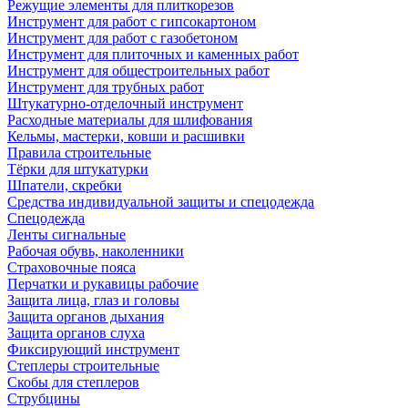
Режущие элементы для плиткорезов
Инструмент для работ с гипсокартоном
Инструмент для работ с газобетоном
Инструмент для плиточных и каменных работ
Инструмент для общестроительных работ
Инструмент для трубных работ
Штукатурно-отделочный инструмент
Расходные материалы для шлифования
Кельмы, мастерки, ковши и расшивки
Правила строительные
Тёрки для штукатурки
Шпатели, скребки
Средства индивидуальной защиты и спецодежда
Спецодежда
Ленты сигнальные
Рабочая обувь, наколенники
Страховочные пояса
Перчатки и рукавицы рабочие
Защита лица, глаз и головы
Защита органов дыхания
Защита органов слуха
Фиксирующий инструмент
Степлеры строительные
Скобы для степлеров
Струбцины