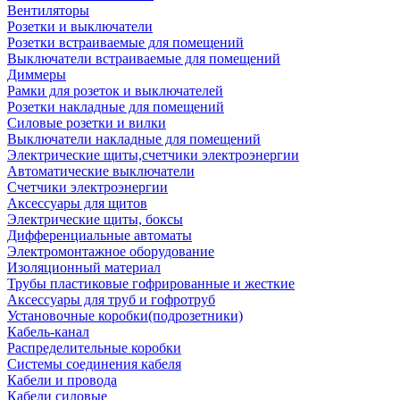
Вентиляторы
Розетки и выключатели
Розетки встраиваемые для помещений
Выключатели встраиваемые для помещений
Диммеры
Рамки для розеток и выключателей
Розетки накладные для помещений
Силовые розетки и вилки
Выключатели накладные для помещений
Электрические щиты,счетчики электроэнергии
Автоматические выключатели
Счетчики электроэнергии
Аксессуары для щитов
Электрические щиты, боксы
Дифференциальные автоматы
Электромонтажное оборудование
Изоляционный материал
Трубы пластиковые гофрированные и жесткие
Аксессуары для труб и гофротруб
Установочные коробки(подрозетники)
Кабель-канал
Распределительные коробки
Системы соединения кабеля
Кабели и провода
Кабели силовые