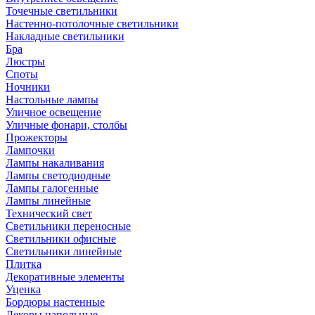
Точечные светильники
Настенно-потолочные светильники
Накладные светильники
Бра
Люстры
Споты
Ночники
Настольные лампы
Уличное освещение
Уличные фонари, столбы
Прожекторы
Лампочки
Лампы накаливания
Лампы светодиодные
Лампы галогенные
Лампы линейные
Технический свет
Светильники переносные
Светильники офисные
Светильники линейные
Плитка
Декоративные элементы
Уценка
Бордюры настенные
Декоры напольные