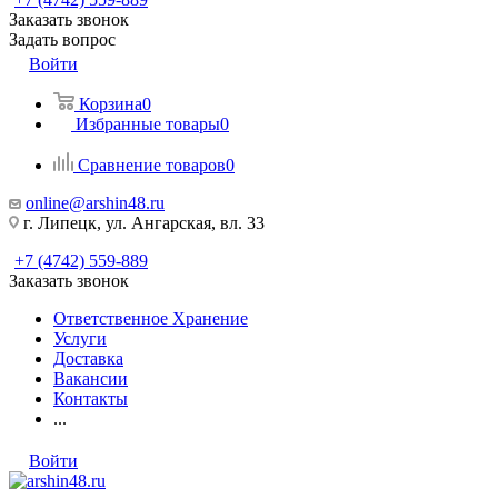
Заказать звонок
Задать вопрос
Войти
Корзина
0
Избранные товары
0
Сравнение товаров
0
online@arshin48.ru
г. Липецк, ул. Ангарская, вл. 33
+7 (4742) 559-889
Заказать звонок
Ответственное Хранение
Услуги
Доставка
Вакансии
Контакты
...
Войти