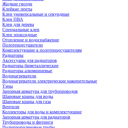
Жидкие гвозди
Клейкие ленты
Клеи универсальные и секундные
Клеи ПВА
Клеи для дерева
Специальные клеи
Клеи эпоксидные
Отопление и водоснабжение
Полотенцесушители
Комплектующие к полотенцесушителям
Радиаторы
Аксессуары для радиаторов
Радиаторы биметаллические
Радиаторы алюминиевые
Водонагреватели
Водонагреватели электрические накопительные
Тэны
Запорная арматура для трубопроводов
Шаровые краны для воды
Шаровые краны для газа
Вентили
Коллекторы для воды и комплектующие
Запорная арматура для радиаторов
Трубопроводы и фитинги
Полипропиленовые трубы