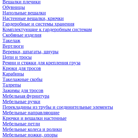
Вешалки плечики
Обувницы
Напольные вешалки
Настенные вешалки, крючки
Гардеробные и системы хранения
Комплектующие к гардеробным системам
Скобяные изделия
Такелаж
Вертлюги
Веревки, шпагаты, шнуры
Цепи и тросы
Ремни и стяжки для крепления груза
Крюки для тросов
Карабины
Такелажные скобы
Талрепы
Зажимы для тросов
Мебельная фурнитура
Мебельные ручки
Перекладины из трубы и соединительные элементы
Мебельные направляющие
Крючки и вешалки настенные
Мебельные петли
Мебельные колеса и ролики
Мебельные ножки, опоры