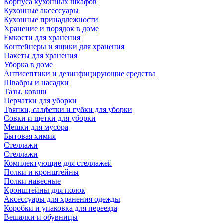
Корпуса кухонных шкафов
Кухонные аксессуары
Кухонные принадлежности
Хранение и порядок в доме
Емкости для хранения
Контейнеры и ящики для хранения
Пакеты для хранения
Уборка в доме
Антисептики и дезинфицирующие средства
Швабры и насадки
Тазы, ковши
Перчатки для уборки
Тряпки, салфетки и губки для уборки
Совки и щетки для уборки
Мешки для мусора
Бытовая химия
Стеллажи
Стеллажи
Комплектующие для стеллажей
Полки и кронштейны
Полки навесные
Кронштейны для полок
Аксессуары для хранения одежды
Коробки и упаковка для переезда
Вешалки и обувницы