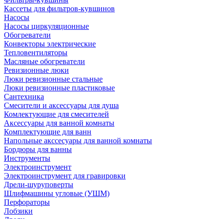
Кассеты для фильтров-кувшинов
Насосы
Насосы циркуляционные
Обогреватели
Конвекторы электрические
Тепловентиляторы
Масляные обогреватели
Ревизионные люки
Люки ревизионные стальные
Люки ревизионные пластиковые
Сантехника
Смесители и аксессуары для душа
Комлектующие для смесителей
Аксессуары для ванной комнаты
Комплектующие для ванн
Напольные акссесуары для ванной комнаты
Бордюры для ванны
Инструменты
Электроинструмент
Электроинструмент для гравировки
Дрели-шуруповерты
Шлифмашины угловые (УШМ)
Перфораторы
Лобзики