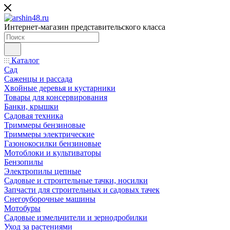
Интернет-магазин представительского класса
Каталог
Сад
Саженцы и рассада
Хвойные деревья и кустарники
Товары для консервирования
Банки, крышки
Садовая техника
Триммеры бензиновые
Триммеры электрические
Газонокосилки бензиновые
Мотоблоки и культиваторы
Бензопилы
Электропилы цепные
Садовые и строительные тачки, носилки
Запчасти для строительных и садовых тачек
Снегоуборочные машины
Мотобуры
Садовые измельчители и зернодробилки
Уход за растениями