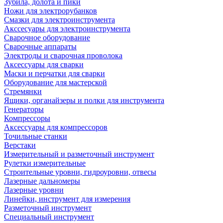
Зубила, долота и пики
Ножи для электрорубанков
Смазки для электроинструмента
Акссесуары для электроинструмента
Сварочное оборудование
Сварочные аппараты
Электроды и сварочная проволока
Аксессуары для сварки
Маски и перчатки для сварки
Оборудование для мастерской
Стремянки
Ящики, органайзеры и полки для инструмента
Генераторы
Компрессоры
Аксессуары для компрессоров
Точильные станки
Верстаки
Измерительный и разметочный инструмент
Рулетки измерительные
Строительные уровни, гидроуровни, отвесы
Лазерные дальномеры
Лазерные уровни
Линейки, инструмент для измерения
Разметочный инструмент
Специальный инструмент