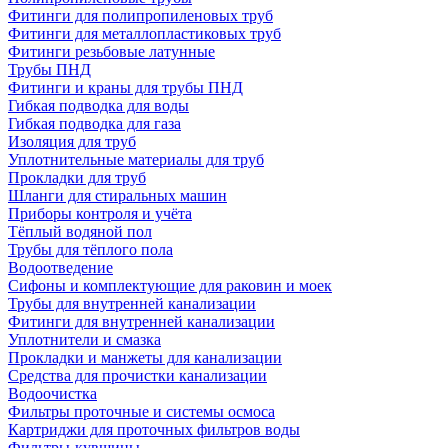
Фитинги для полипропиленовых труб
Фитинги для металлопластиковых труб
Фитинги резьбовые латунные
Трубы ПНД
Фитинги и краны для трубы ПНД
Гибкая подводка для воды
Гибкая подводка для газа
Изоляция для труб
Уплотнительные материалы для труб
Прокладки для труб
Шланги для стиральных машин
Приборы контроля и учёта
Тёплый водяной пол
Трубы для тёплого пола
Водоотведение
Сифоны и комплектующие для раковин и моек
Трубы для внутренней канализации
Фитинги для внутренней канализации
Уплотнители и смазка
Прокладки и манжеты для канализации
Средства для прочистки канализации
Водоочистка
Фильтры проточные и системы осмоса
Картриджи для проточных фильтров воды
Фильтры-кувшины