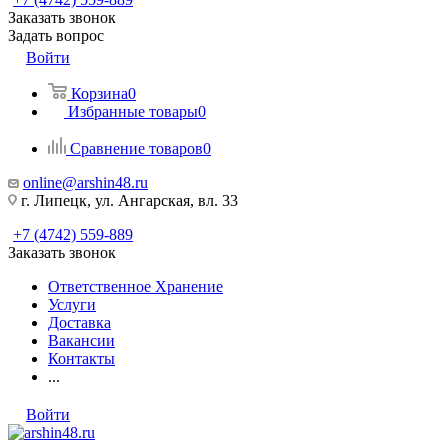
Заказать звонок
Задать вопрос
Войти
Корзина
0
Избранные товары
0
Сравнение товаров
0
online@arshin48.ru
г. Липецк, ул. Ангарская, вл. 33
+7 (4742) 559-889
Заказать звонок
Ответственное Хранение
Услуги
Доставка
Вакансии
Контакты
...
Войти