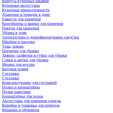
Корпуса кухонных шкафов
Кухонные аксессуары
Кухонные принадлежности
Хранение и порядок в доме
Емкости для хранения
Контейнеры и ящики для хранения
Пакеты для хранения
Уборка в доме
Антисептики и дезинфицирующие средства
Швабры и насадки
Тазы, ковши
Перчатки для уборки
Тряпки, салфетки и губки для уборки
Совки и щетки для уборки
Мешки для мусора
Бытовая химия
Стеллажи
Стеллажи
Комплектующие для стеллажей
Полки и кронштейны
Полки навесные
Кронштейны для полок
Аксессуары для хранения одежды
Коробки и упаковка для переезда
Вешалки и обувницы