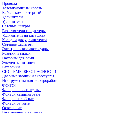
Провода
Телевизионный кабель
Кабель компьютерный
Удлинители
Удлинители
Сетевые шнуры
Разветвители и адаптеры
Удлинители на катушках
Колодки для удлинителей
Сетевые фильтры
Электрические аксессуары
Розетки и вилки
Патроны для ламп
Элементы питания
Батарейки
СИСТЕМЫ БЕЗОПАСНОСТИ
Дверные звонки и аксессуары
Инструменты для электроработ
Фонари
Фонари велосипедные
Фонари кемпинговые
Фонари налобные
Фонари ручные
Освещение
Внутреннее освещение