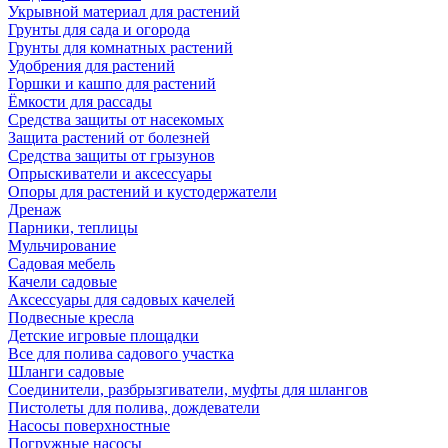
Укрывной материал для растений
Грунты для сада и огорода
Грунты для комнатных растений
Удобрения для растений
Горшки и кашпо для растений
Ёмкости для рассады
Средства защиты от насекомых
Защита растений от болезней
Средства защиты от грызунов
Опрыскиватели и аксессуары
Опоры для растений и кустодержатели
Дренаж
Парники, теплицы
Мульчирование
Садовая мебель
Качели садовые
Аксессуары для садовых качелей
Подвесные кресла
Детские игровые площадки
Все для полива садового участка
Шланги садовые
Соединители, разбрызгиватели, муфты для шлангов
Пистолеты для полива, дождеватели
Насосы поверхностные
Погружные насосы