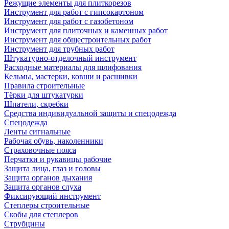
Режущие элементы для плиткорезов
Инструмент для работ с гипсокартоном
Инструмент для работ с газобетоном
Инструмент для плиточных и каменных работ
Инструмент для общестроительных работ
Инструмент для трубных работ
Штукатурно-отделочный инструмент
Расходные материалы для шлифования
Кельмы, мастерки, ковши и расшивки
Правила строительные
Тёрки для штукатурки
Шпатели, скребки
Средства индивидуальной защиты и спецодежда
Спецодежда
Ленты сигнальные
Рабочая обувь, наколенники
Страховочные пояса
Перчатки и рукавицы рабочие
Защита лица, глаз и головы
Защита органов дыхания
Защита органов слуха
Фиксирующий инструмент
Степлеры строительные
Скобы для степлеров
Струбцины