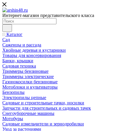
Интернет-магазин представительского класса
Каталог
Сад
Саженцы и рассада
Хвойные деревья и кустарники
Товары для консервирования
Банки, крышки
Садовая техника
Триммеры бензиновые
Триммеры электрические
Газонокосилки бензиновые
Мотоблоки и культиваторы
Бензопилы
Электропилы цепные
Садовые и строительные тачки, носилки
Запчасти для строительных и садовых тачек
Снегоуборочные машины
Мотобуры
Садовые измельчители и зернодробилки
Уход за растениями