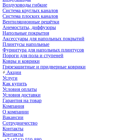
Воздуховоды гибкие
Система круглых каналов
Система плоских каналов
Вентиляционные решётки
Анемостаты, диффузоры
Напольные покрытия
Аксессуары для напольных покрытий
Плинтусы напольные
Фурнитура для напольных плинтусов
Пороги для пола и ступеней
Ковры и коврики
Грязезащитные и придверные коврики
Акции
Услуги
Как купить
Условия оплаты
Условия доставки
Гарантия на товар
Компания
О компании
Вакансии
Сотрудничество
Контакты
Контакты
+7 (4742) 559-889