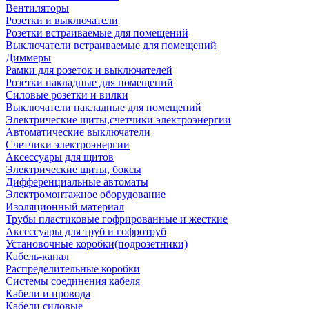
Вентиляторы
Розетки и выключатели
Розетки встраиваемые для помещений
Выключатели встраиваемые для помещений
Диммеры
Рамки для розеток и выключателей
Розетки накладные для помещений
Силовые розетки и вилки
Выключатели накладные для помещений
Электрические щиты,счетчики электроэнергии
Автоматические выключатели
Счетчики электроэнергии
Аксессуары для щитов
Электрические щиты, боксы
Дифференциальные автоматы
Электромонтажное оборудование
Изоляционный материал
Трубы пластиковые гофрированные и жесткие
Аксессуары для труб и гофротруб
Установочные коробки(подрозетники)
Кабель-канал
Распределительные коробки
Системы соединения кабеля
Кабели и провода
Кабели силовые