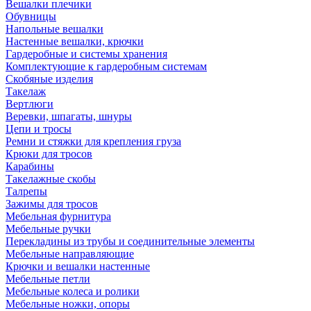
Вешалки плечики
Обувницы
Напольные вешалки
Настенные вешалки, крючки
Гардеробные и системы хранения
Комплектующие к гардеробным системам
Скобяные изделия
Такелаж
Вертлюги
Веревки, шпагаты, шнуры
Цепи и тросы
Ремни и стяжки для крепления груза
Крюки для тросов
Карабины
Такелажные скобы
Талрепы
Зажимы для тросов
Мебельная фурнитура
Мебельные ручки
Перекладины из трубы и соединительные элементы
Мебельные направляющие
Крючки и вешалки настенные
Мебельные петли
Мебельные колеса и ролики
Мебельные ножки, опоры