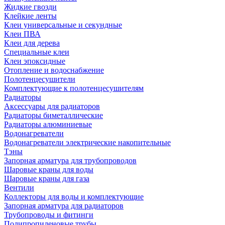
Жидкие гвозди
Клейкие ленты
Клеи универсальные и секундные
Клеи ПВА
Клеи для дерева
Специальные клеи
Клеи эпоксидные
Отопление и водоснабжение
Полотенцесушители
Комплектующие к полотенцесушителям
Радиаторы
Аксессуары для радиаторов
Радиаторы биметаллические
Радиаторы алюминиевые
Водонагреватели
Водонагреватели электрические накопительные
Тэны
Запорная арматура для трубопроводов
Шаровые краны для воды
Шаровые краны для газа
Вентили
Коллекторы для воды и комплектующие
Запорная арматура для радиаторов
Трубопроводы и фитинги
Полипропиленовые трубы