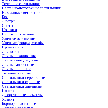
Точечные светильники
Настенно-потолочные светильники
Накладные светильники
Бра
Люстры
Споты
Ночники
Настольные лампы
Уличное освещение
Уличные фонари, столбы
Прожекторы
Лампочки
Лампы накаливания
Лампы светодиодные
Лампы галогенные
Лампы линейные
Технический свет
Светильники переносные
Светильники офисные
Светильники линейные
Плитка
Декоративные элементы
Уценка
Бордюры настенные
Декоры напольные