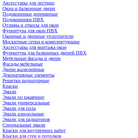
Аксессуары для лестниц
Окна и балконные двери
Подоконники деревянные
Подоконники ПВХ
Отливы и откосы для окон
Фурнитура для окон ПВХ
Оконные и дверные уплотнители
Москитные сетки и комплектующие
Аксессуары для монтажа окон
Фурнитура для балконных дверей ПВХ
Мебельные фасады и двери
Фасады мебельные
Двери жалюзийные
Декоративные элементы
Решетки радиаторные
Краски
Эмали
Эмали по ржавчине
Эмали универсальные
Эмали для пола
Эмали аэрозольные
Эмали для радиаторов
Специальные эмали
Краски для внутренних работ
Краски для стен и потолков