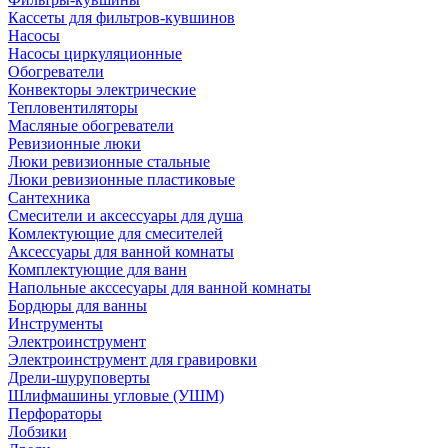
Кассеты для фильтров-кувшинов
Насосы
Насосы циркуляционные
Обогреватели
Конвекторы электрические
Тепловентиляторы
Масляные обогреватели
Ревизионные люки
Люки ревизионные стальные
Люки ревизионные пластиковые
Сантехника
Смесители и аксессуары для душа
Комлектующие для смесителей
Аксессуары для ванной комнаты
Комплектующие для ванн
Напольные акссесуары для ванной комнаты
Бордюры для ванны
Инструменты
Электроинструмент
Электроинструмент для гравировки
Дрели-шуруповерты
Шлифмашины угловые (УШМ)
Перфораторы
Лобзики