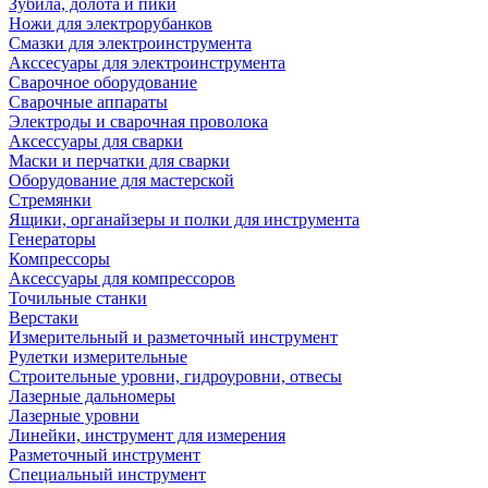
Зубила, долота и пики
Ножи для электрорубанков
Смазки для электроинструмента
Акссесуары для электроинструмента
Сварочное оборудование
Сварочные аппараты
Электроды и сварочная проволока
Аксессуары для сварки
Маски и перчатки для сварки
Оборудование для мастерской
Стремянки
Ящики, органайзеры и полки для инструмента
Генераторы
Компрессоры
Аксессуары для компрессоров
Точильные станки
Верстаки
Измерительный и разметочный инструмент
Рулетки измерительные
Строительные уровни, гидроуровни, отвесы
Лазерные дальномеры
Лазерные уровни
Линейки, инструмент для измерения
Разметочный инструмент
Специальный инструмент