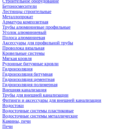
Строительное оборудование
Бетоносмесители
Лестницы строительные
Металлопрокат
Арматура композитная
Трубы алюминиевые профильные
Уголок алюминиевый
Полоса алюминиевая
Аксессуары для профильной трубы
Проволока вязальная
Кровельные системы
Мягкая кровля
Рулонные битумные кровли
Гидроизоляция
Гидроизоляция битумная
Гидроизоляция цементная
Гидроизоляция полимерная
Внешняя канализация
Трубы для внешней канализации
Фитинги и аксессуары для внешней канализации
Водостоки
Водосточные системы пластиковые
Водосточные системы металлические
Камины, печи
Печи