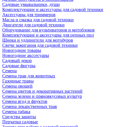
Садовые умывальники, души
Комплектующие и аксессуары для садовой техники
Аксессуары для триммеров
Масла и смазка для садовой техники
Двигатели для садовой техники
Оборудование для культиваторов и мотоблоков
Комплектующие и аксессуары для цепных пил
Шнеки и удлинители для мотобуров
Свечи зажигания для садовой техники
Новогодние товары
Новогодние акссесуары
Садовый декор
Садовые фигуры
Семена
Семена трав для животных
Газонные травы
Семена овощей
Семена цветов и декоративных растений
Семена зелени и пряновкусовых культур
Семена ягод и фруктов
Семена лекарственных трав
Семена табака
Средства защиты
Перчатки садовые
Защита при работе с садовой техникой