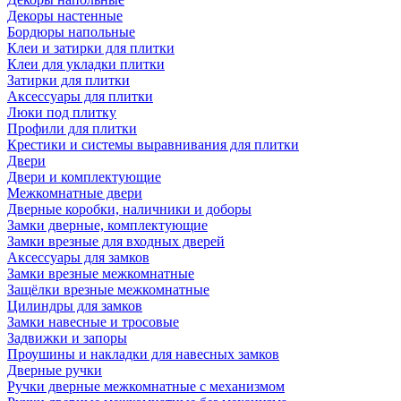
Декоры настенные
Бордюры напольные
Клеи и затирки для плитки
Клеи для укладки плитки
Затирки для плитки
Аксессуары для плитки
Люки под плитку
Профили для плитки
Крестики и системы выравнивания для плитки
Двери
Двери и комплектующие
Межкомнатные двери
Дверные коробки, наличники и доборы
Замки дверные, комплектующие
Замки врезные для входных дверей
Аксессуары для замков
Замки врезные межкомнатные
Защёлки врезные межкомнатные
Цилиндры для замков
Замки навесные и тросовые
Задвижки и запоры
Проушины и накладки для навесных замков
Дверные ручки
Ручки дверные межкомнатные с механизмом