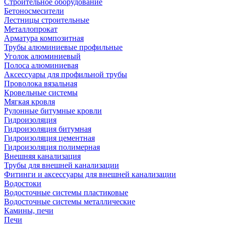
Строительное оборудование
Бетоносмесители
Лестницы строительные
Металлопрокат
Арматура композитная
Трубы алюминиевые профильные
Уголок алюминиевый
Полоса алюминиевая
Аксессуары для профильной трубы
Проволока вязальная
Кровельные системы
Мягкая кровля
Рулонные битумные кровли
Гидроизоляция
Гидроизоляция битумная
Гидроизоляция цементная
Гидроизоляция полимерная
Внешняя канализация
Трубы для внешней канализации
Фитинги и аксессуары для внешней канализации
Водостоки
Водосточные системы пластиковые
Водосточные системы металлические
Камины, печи
Печи