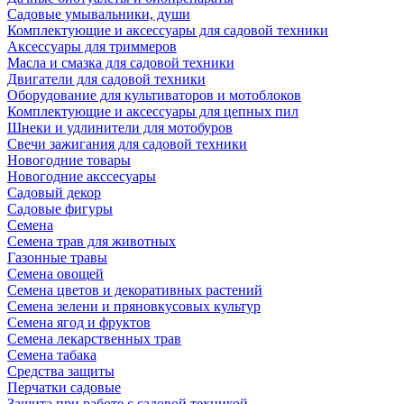
Садовые умывальники, души
Комплектующие и аксессуары для садовой техники
Аксессуары для триммеров
Масла и смазка для садовой техники
Двигатели для садовой техники
Оборудование для культиваторов и мотоблоков
Комплектующие и аксессуары для цепных пил
Шнеки и удлинители для мотобуров
Свечи зажигания для садовой техники
Новогодние товары
Новогодние акссесуары
Садовый декор
Садовые фигуры
Семена
Семена трав для животных
Газонные травы
Семена овощей
Семена цветов и декоративных растений
Семена зелени и пряновкусовых культур
Семена ягод и фруктов
Семена лекарственных трав
Семена табака
Средства защиты
Перчатки садовые
Защита при работе с садовой техникой