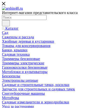
Интернет-магазин представительского класса
Каталог
Сад
Саженцы и рассада
Хвойные деревья и кустарники
Товары для консервирования
Банки, крышки
Садовая техника
Триммеры бензиновые
Триммеры электрические
Газонокосилки бензиновые
Мотоблоки и культиваторы
Бензопилы
Электропилы цепные
Садовые и строительные тачки, носилки
Запчасти для строительных и садовых тачек
Снегоуборочные машины
Мотобуры
Садовые измельчители и зернодробилки
Уход за растениями