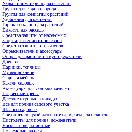
Укрывной материал для растений
Грунты для сада и огорода
Грунты для комнатных растений
Удобрения для растений
Горшки и кашпо для растений
Ёмкости для рассады
Средства защиты от насекомых
Защита растений от болезней
Средства защиты от грызунов
Опрыскиватели и аксессуары
Опоры для растений и кустодержатели
Дренаж
Парники, теплицы
Мульчирование
Садовая мебель
Качели садовые
Аксессуары для садовых качелей
Подвесные кресла
Детские игровые площадки
Все для полива садового участка
Шланги садовые
Соединители, разбрызгиватели, муфты для шлангов
Пистолеты для полива, дождеватели
Насосы поверхностные
Погружные насосы