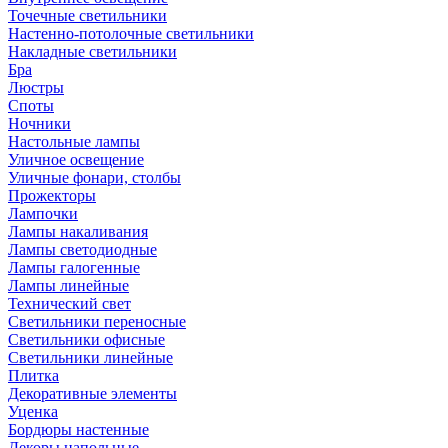
Точечные светильники
Настенно-потолочные светильники
Накладные светильники
Бра
Люстры
Споты
Ночники
Настольные лампы
Уличное освещение
Уличные фонари, столбы
Прожекторы
Лампочки
Лампы накаливания
Лампы светодиодные
Лампы галогенные
Лампы линейные
Технический свет
Светильники переносные
Светильники офисные
Светильники линейные
Плитка
Декоративные элементы
Уценка
Бордюры настенные
Декоры напольные