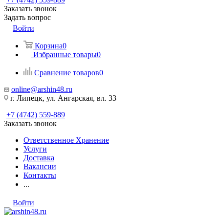
Заказать звонок
Задать вопрос
Войти
Корзина
0
Избранные товары
0
Сравнение товаров
0
online@arshin48.ru
г. Липецк, ул. Ангарская, вл. 33
+7 (4742) 559-889
Заказать звонок
Ответственное Хранение
Услуги
Доставка
Вакансии
Контакты
...
Войти