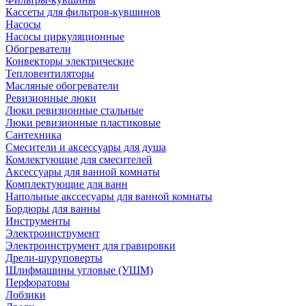
Кассеты для фильтров-кувшинов
Насосы
Насосы циркуляционные
Обогреватели
Конвекторы электрические
Тепловентиляторы
Масляные обогреватели
Ревизионные люки
Люки ревизионные стальные
Люки ревизионные пластиковые
Сантехника
Смесители и аксессуары для душа
Комлектующие для смесителей
Аксессуары для ванной комнаты
Комплектующие для ванн
Напольные акссесуары для ванной комнаты
Бордюры для ванны
Инструменты
Электроинструмент
Электроинструмент для гравировки
Дрели-шуруповерты
Шлифмашины угловые (УШМ)
Перфораторы
Лобзики