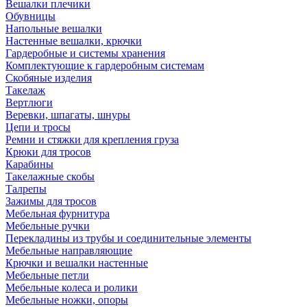
Вешалки плечики
Обувницы
Напольные вешалки
Настенные вешалки, крючки
Гардеробные и системы хранения
Комплектующие к гардеробным системам
Скобяные изделия
Такелаж
Вертлюги
Веревки, шпагаты, шнуры
Цепи и тросы
Ремни и стяжки для крепления груза
Крюки для тросов
Карабины
Такелажные скобы
Талрепы
Зажимы для тросов
Мебельная фурнитура
Мебельные ручки
Перекладины из трубы и соединительные элементы
Мебельные направляющие
Крючки и вешалки настенные
Мебельные петли
Мебельные колеса и ролики
Мебельные ножки, опоры