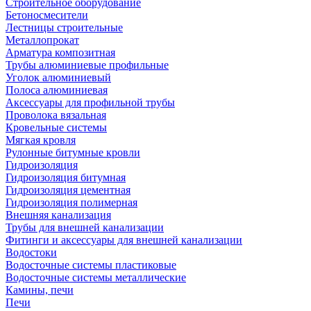
Строительное оборудование
Бетоносмесители
Лестницы строительные
Металлопрокат
Арматура композитная
Трубы алюминиевые профильные
Уголок алюминиевый
Полоса алюминиевая
Аксессуары для профильной трубы
Проволока вязальная
Кровельные системы
Мягкая кровля
Рулонные битумные кровли
Гидроизоляция
Гидроизоляция битумная
Гидроизоляция цементная
Гидроизоляция полимерная
Внешняя канализация
Трубы для внешней канализации
Фитинги и аксессуары для внешней канализации
Водостоки
Водосточные системы пластиковые
Водосточные системы металлические
Камины, печи
Печи