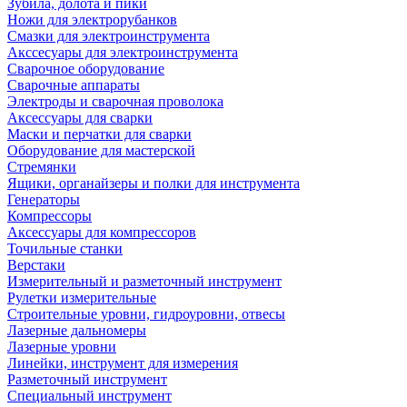
Зубила, долота и пики
Ножи для электрорубанков
Смазки для электроинструмента
Акссесуары для электроинструмента
Сварочное оборудование
Сварочные аппараты
Электроды и сварочная проволока
Аксессуары для сварки
Маски и перчатки для сварки
Оборудование для мастерской
Стремянки
Ящики, органайзеры и полки для инструмента
Генераторы
Компрессоры
Аксессуары для компрессоров
Точильные станки
Верстаки
Измерительный и разметочный инструмент
Рулетки измерительные
Строительные уровни, гидроуровни, отвесы
Лазерные дальномеры
Лазерные уровни
Линейки, инструмент для измерения
Разметочный инструмент
Специальный инструмент