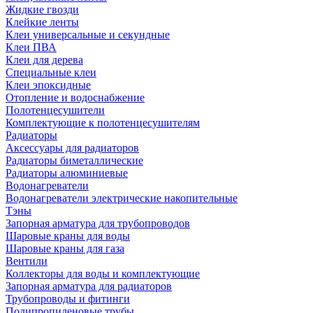
Жидкие гвозди
Клейкие ленты
Клеи универсальные и секундные
Клеи ПВА
Клеи для дерева
Специальные клеи
Клеи эпоксидные
Отопление и водоснабжение
Полотенцесушители
Комплектующие к полотенцесушителям
Радиаторы
Аксессуары для радиаторов
Радиаторы биметаллические
Радиаторы алюминиевые
Водонагреватели
Водонагреватели электрические накопительные
Тэны
Запорная арматура для трубопроводов
Шаровые краны для воды
Шаровые краны для газа
Вентили
Коллекторы для воды и комплектующие
Запорная арматура для радиаторов
Трубопроводы и фитинги
Полипропиленовые трубы