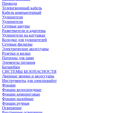
Провода
Телевизионный кабель
Кабель компьютерный
Удлинители
Удлинители
Сетевые шнуры
Разветвители и адаптеры
Удлинители на катушках
Колодки для удлинителей
Сетевые фильтры
Электрические аксессуары
Розетки и вилки
Патроны для ламп
Элементы питания
Батарейки
СИСТЕМЫ БЕЗОПАСНОСТИ
Дверные звонки и аксессуары
Инструменты для электроработ
Фонари
Фонари велосипедные
Фонари кемпинговые
Фонари налобные
Фонари ручные
Освещение
Внутреннее освещение