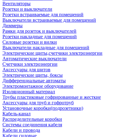
Вентиляторы
Розетки и выключатели
Розетки встраиваемые для помещений
Выключатели встраиваемые для помещений
Диммеры
Рамки для розеток и выключателей
Розетки накладные для помещений
Силовые розетки и вилки
Выключатели накладные для помещений
Электрические щиты,счетчики электроэнергии
Автоматические выключатели
Счетчики электроэнергии
Аксессуары для щитов
Электрические щиты, боксы
Дифференциальные автоматы
Электромонтажное оборудование
Изоляционный материал
Трубы пластиковые гофрированные и жесткие
Аксессуары для труб и гофротруб
Установочные коробки(подрозетники)
Кабель-канал
Распределительные коробки
Системы соединения кабеля
Кабели и провода
Кабели силовые