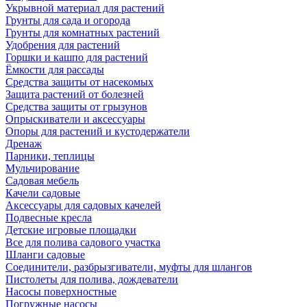
Укрывной материал для растений
Грунты для сада и огорода
Грунты для комнатных растений
Удобрения для растений
Горшки и кашпо для растений
Ёмкости для рассады
Средства защиты от насекомых
Защита растений от болезней
Средства защиты от грызунов
Опрыскиватели и аксессуары
Опоры для растений и кустодержатели
Дренаж
Парники, теплицы
Мульчирование
Садовая мебель
Качели садовые
Аксессуары для садовых качелей
Подвесные кресла
Детские игровые площадки
Все для полива садового участка
Шланги садовые
Соединители, разбрызгиватели, муфты для шлангов
Пистолеты для полива, дождеватели
Насосы поверхностные
Погружные насосы