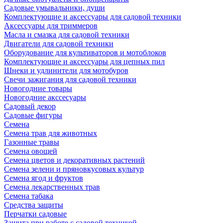
Садовые умывальники, души
Комплектующие и аксессуары для садовой техники
Аксессуары для триммеров
Масла и смазка для садовой техники
Двигатели для садовой техники
Оборудование для культиваторов и мотоблоков
Комплектующие и аксессуары для цепных пил
Шнеки и удлинители для мотобуров
Свечи зажигания для садовой техники
Новогодние товары
Новогодние акссесуары
Садовый декор
Садовые фигуры
Семена
Семена трав для животных
Газонные травы
Семена овощей
Семена цветов и декоративных растений
Семена зелени и пряновкусовых культур
Семена ягод и фруктов
Семена лекарственных трав
Семена табака
Средства защиты
Перчатки садовые
Защита при работе с садовой техникой