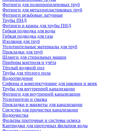
Фитинги для полипропиленовых труб
Фитинги для металлопластиковых труб
Фитинги резьбовые латунные
Трубы ПНД
Фитинги и краны для трубы ПНД
Гибкая подводка для воды
Гибкая подводка для газа
Изоляция для труб
Уплотнительные материалы для труб
Прокладки для труб
Шланги для стиральных машин
Приборы контроля и учёта
Тёплый водяной пол
Трубы для тёплого пола
Водоотведение
Сифоны и комплектующие для раковин и моек
Трубы для внутренней канализации
Фитинги для внутренней канализации
Уплотнители и смазка
Прокладки и манжеты для канализации
Средства для прочистки канализации
Водоочистка
Фильтры проточные и системы осмоса
Картриджи для проточных фильтров воды
Фильтры-кувшины