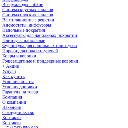
Воздуховоды гибкие
Система круглых каналов
Система плоских каналов
Вентиляционные решётки
Анемостаты, диффузоры
Напольные покрытия
Аксессуары для напольных покрытий
Плинтусы напольные
Фурнитура для напольных плинтусов
Пороги для пола и ступеней
Ковры и коврики
Грязезащитные и придверные коврики
Акции
Услуги
Как купить
Условия оплаты
Условия доставки
Гарантия на товар
Компания
О компании
Вакансии
Сотрудничество
Контакты
Контакты
+7 (4742) 559-889