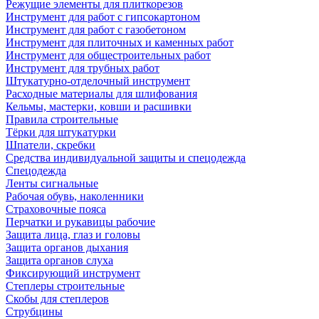
Режущие элементы для плиткорезов
Инструмент для работ с гипсокартоном
Инструмент для работ с газобетоном
Инструмент для плиточных и каменных работ
Инструмент для общестроительных работ
Инструмент для трубных работ
Штукатурно-отделочный инструмент
Расходные материалы для шлифования
Кельмы, мастерки, ковши и расшивки
Правила строительные
Тёрки для штукатурки
Шпатели, скребки
Средства индивидуальной защиты и спецодежда
Спецодежда
Ленты сигнальные
Рабочая обувь, наколенники
Страховочные пояса
Перчатки и рукавицы рабочие
Защита лица, глаз и головы
Защита органов дыхания
Защита органов слуха
Фиксирующий инструмент
Степлеры строительные
Скобы для степлеров
Струбцины