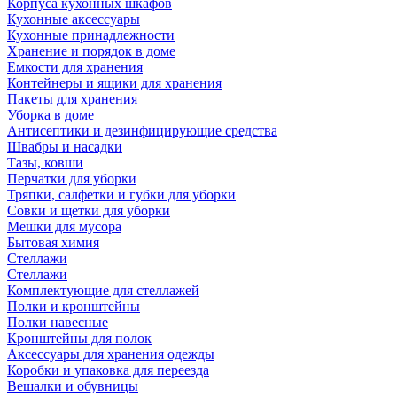
Корпуса кухонных шкафов
Кухонные аксессуары
Кухонные принадлежности
Хранение и порядок в доме
Емкости для хранения
Контейнеры и ящики для хранения
Пакеты для хранения
Уборка в доме
Антисептики и дезинфицирующие средства
Швабры и насадки
Тазы, ковши
Перчатки для уборки
Тряпки, салфетки и губки для уборки
Совки и щетки для уборки
Мешки для мусора
Бытовая химия
Стеллажи
Стеллажи
Комплектующие для стеллажей
Полки и кронштейны
Полки навесные
Кронштейны для полок
Аксессуары для хранения одежды
Коробки и упаковка для переезда
Вешалки и обувницы