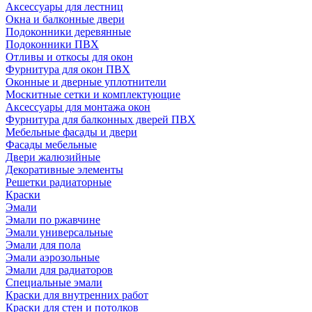
Аксессуары для лестниц
Окна и балконные двери
Подоконники деревянные
Подоконники ПВХ
Отливы и откосы для окон
Фурнитура для окон ПВХ
Оконные и дверные уплотнители
Москитные сетки и комплектующие
Аксессуары для монтажа окон
Фурнитура для балконных дверей ПВХ
Мебельные фасады и двери
Фасады мебельные
Двери жалюзийные
Декоративные элементы
Решетки радиаторные
Краски
Эмали
Эмали по ржавчине
Эмали универсальные
Эмали для пола
Эмали аэрозольные
Эмали для радиаторов
Специальные эмали
Краски для внутренних работ
Краски для стен и потолков