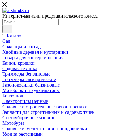
Интернет-магазин представительского класса
Каталог
Сад
Саженцы и рассада
Хвойные деревья и кустарники
Товары для консервирования
Банки, крышки
Садовая техника
Триммеры бензиновые
Триммеры электрические
Газонокосилки бензиновые
Мотоблоки и культиваторы
Бензопилы
Электропилы цепные
Садовые и строительные тачки, носилки
Запчасти для строительных и садовых тачек
Снегоуборочные машины
Мотобуры
Садовые измельчители и зернодробилки
Уход за растениями