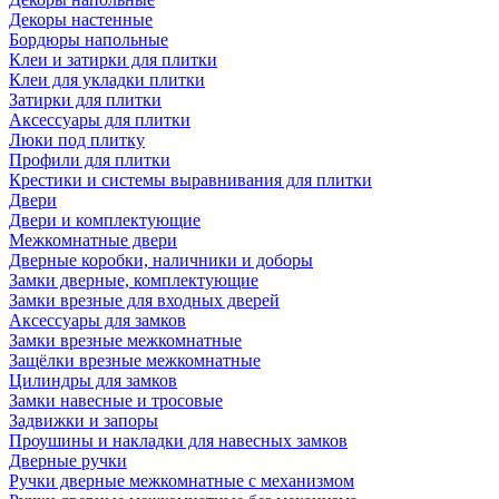
Декоры настенные
Бордюры напольные
Клеи и затирки для плитки
Клеи для укладки плитки
Затирки для плитки
Аксессуары для плитки
Люки под плитку
Профили для плитки
Крестики и системы выравнивания для плитки
Двери
Двери и комплектующие
Межкомнатные двери
Дверные коробки, наличники и доборы
Замки дверные, комплектующие
Замки врезные для входных дверей
Аксессуары для замков
Замки врезные межкомнатные
Защёлки врезные межкомнатные
Цилиндры для замков
Замки навесные и тросовые
Задвижки и запоры
Проушины и накладки для навесных замков
Дверные ручки
Ручки дверные межкомнатные с механизмом