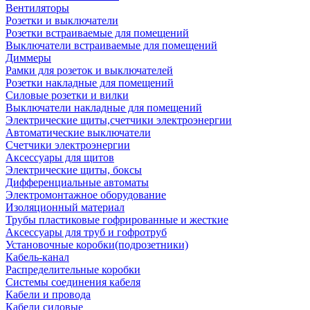
Вентиляторы
Розетки и выключатели
Розетки встраиваемые для помещений
Выключатели встраиваемые для помещений
Диммеры
Рамки для розеток и выключателей
Розетки накладные для помещений
Силовые розетки и вилки
Выключатели накладные для помещений
Электрические щиты,счетчики электроэнергии
Автоматические выключатели
Счетчики электроэнергии
Аксессуары для щитов
Электрические щиты, боксы
Дифференциальные автоматы
Электромонтажное оборудование
Изоляционный материал
Трубы пластиковые гофрированные и жесткие
Аксессуары для труб и гофротруб
Установочные коробки(подрозетники)
Кабель-канал
Распределительные коробки
Системы соединения кабеля
Кабели и провода
Кабели силовые