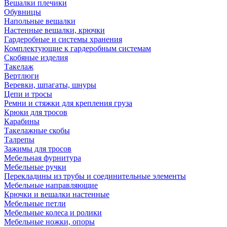
Вешалки плечики
Обувницы
Напольные вешалки
Настенные вешалки, крючки
Гардеробные и системы хранения
Комплектующие к гардеробным системам
Скобяные изделия
Такелаж
Вертлюги
Веревки, шпагаты, шнуры
Цепи и тросы
Ремни и стяжки для крепления груза
Крюки для тросов
Карабины
Такелажные скобы
Талрепы
Зажимы для тросов
Мебельная фурнитура
Мебельные ручки
Перекладины из трубы и соединительные элементы
Мебельные направляющие
Крючки и вешалки настенные
Мебельные петли
Мебельные колеса и ролики
Мебельные ножки, опоры