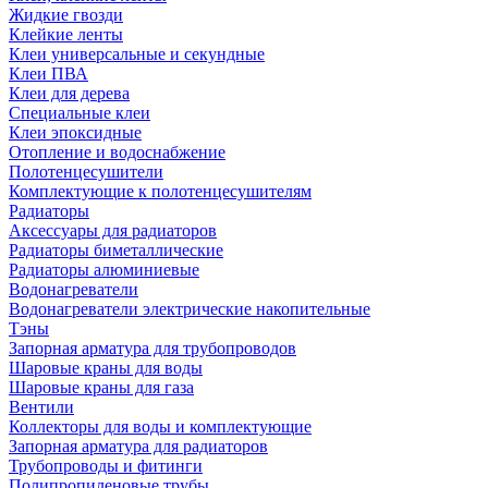
Жидкие гвозди
Клейкие ленты
Клеи универсальные и секундные
Клеи ПВА
Клеи для дерева
Специальные клеи
Клеи эпоксидные
Отопление и водоснабжение
Полотенцесушители
Комплектующие к полотенцесушителям
Радиаторы
Аксессуары для радиаторов
Радиаторы биметаллические
Радиаторы алюминиевые
Водонагреватели
Водонагреватели электрические накопительные
Тэны
Запорная арматура для трубопроводов
Шаровые краны для воды
Шаровые краны для газа
Вентили
Коллекторы для воды и комплектующие
Запорная арматура для радиаторов
Трубопроводы и фитинги
Полипропиленовые трубы