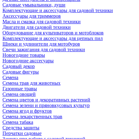
Садовые умывальники, души
Комплектующие и аксессуары для садовой техники
Аксессуары для триммеров
Масла и смазка для садовой техники
Двигатели для садовой техники
Оборудование для культиваторов и мотоблоков
Комплектующие и аксессуары для цепных пил
Шнеки и удлинители для мотобуров
Свечи зажигания для садовой техники
Новогодние товары
Новогодние акссесуары
Садовый декор
Садовые фигуры
Семена
Семена трав для животных
Газонные травы
Семена овощей
Семена цветов и декоративных растений
Семена зелени и пряновкусовых культур
Семена ягод и фруктов
Семена лекарственных трав
Семена табака
Средства защиты
Перчатки садовые
Защита при работе с садовой техникой