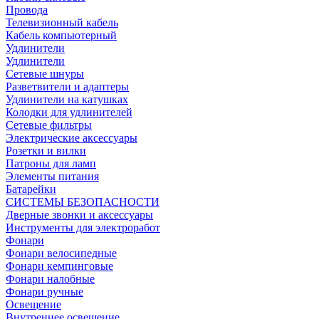
Провода
Телевизионный кабель
Кабель компьютерный
Удлинители
Удлинители
Сетевые шнуры
Разветвители и адаптеры
Удлинители на катушках
Колодки для удлинителей
Сетевые фильтры
Электрические аксессуары
Розетки и вилки
Патроны для ламп
Элементы питания
Батарейки
СИСТЕМЫ БЕЗОПАСНОСТИ
Дверные звонки и аксессуары
Инструменты для электроработ
Фонари
Фонари велосипедные
Фонари кемпинговые
Фонари налобные
Фонари ручные
Освещение
Внутреннее освещение