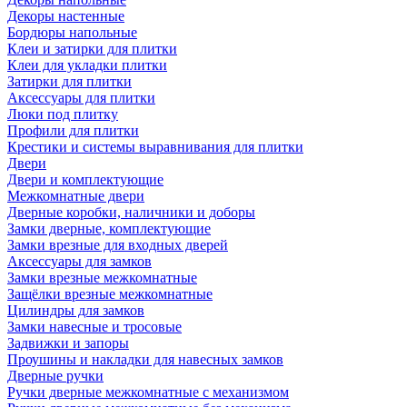
Декоры настенные
Бордюры напольные
Клеи и затирки для плитки
Клеи для укладки плитки
Затирки для плитки
Аксессуары для плитки
Люки под плитку
Профили для плитки
Крестики и системы выравнивания для плитки
Двери
Двери и комплектующие
Межкомнатные двери
Дверные коробки, наличники и доборы
Замки дверные, комплектующие
Замки врезные для входных дверей
Аксессуары для замков
Замки врезные межкомнатные
Защёлки врезные межкомнатные
Цилиндры для замков
Замки навесные и тросовые
Задвижки и запоры
Проушины и накладки для навесных замков
Дверные ручки
Ручки дверные межкомнатные с механизмом