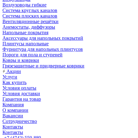
Воздуховоды гибкие
Система круглых каналов
Система плоских каналов
Вентиляционные решётки
Анемостаты, диффузоры
Напольные покрытия
Аксессуары для напольных покрытий
Плинтусы напольные
Фурнитура для напольных плинтусов
Пороги для пола и ступеней
Ковры и коврики
Грязезащитные и придверные коврики
Акции
Услуги
Как купить
Условия оплаты
Условия доставки
Гарантия на товар
Компания
О компании
Вакансии
Сотрудничество
Контакты
Контакты
+7 (4742) 559-889