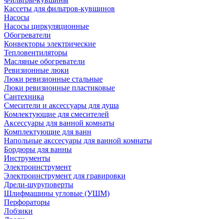
Кассеты для фильтров-кувшинов
Насосы
Насосы циркуляционные
Обогреватели
Конвекторы электрические
Тепловентиляторы
Масляные обогреватели
Ревизионные люки
Люки ревизионные стальные
Люки ревизионные пластиковые
Сантехника
Смесители и аксессуары для душа
Комлектующие для смесителей
Аксессуары для ванной комнаты
Комплектующие для ванн
Напольные акссесуары для ванной комнаты
Бордюры для ванны
Инструменты
Электроинструмент
Электроинструмент для гравировки
Дрели-шуруповерты
Шлифмашины угловые (УШМ)
Перфораторы
Лобзики