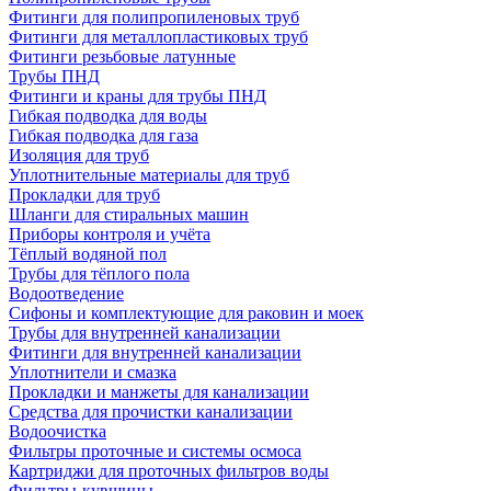
Фитинги для полипропиленовых труб
Фитинги для металлопластиковых труб
Фитинги резьбовые латунные
Трубы ПНД
Фитинги и краны для трубы ПНД
Гибкая подводка для воды
Гибкая подводка для газа
Изоляция для труб
Уплотнительные материалы для труб
Прокладки для труб
Шланги для стиральных машин
Приборы контроля и учёта
Тёплый водяной пол
Трубы для тёплого пола
Водоотведение
Сифоны и комплектующие для раковин и моек
Трубы для внутренней канализации
Фитинги для внутренней канализации
Уплотнители и смазка
Прокладки и манжеты для канализации
Средства для прочистки канализации
Водоочистка
Фильтры проточные и системы осмоса
Картриджи для проточных фильтров воды
Фильтры-кувшины