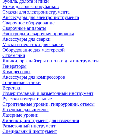
Зубила, долота и пики
Ножи для электрорубанков
Смазки для электроинструмента
Акссесуары для электроинструмента
Сварочное оборудование
Сварочные аппараты
Электроды и сварочная проволока
Аксессуары для сварки
Маски и перчатки для сварки
Оборудование для мастерской
Стремянки
Ящики, органайзеры и полки для инструмента
Генераторы
Компрессоры
Аксессуары для компрессоров
Точильные станки
Верстаки
Измерительный и разметочный инструмент
Рулетки измерительные
Строительные уровни, гидроуровни, отвесы
Лазерные дальномеры
Лазерные уровни
Линейки, инструмент для измерения
Разметочный инструмент
Специальный инструмент