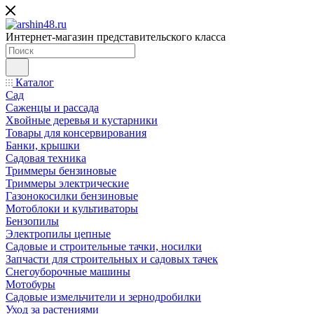
Интернет-магазин представительского класса
Каталог
Сад
Саженцы и рассада
Хвойные деревья и кустарники
Товары для консервирования
Банки, крышки
Садовая техника
Триммеры бензиновые
Триммеры электрические
Газонокосилки бензиновые
Мотоблоки и культиваторы
Бензопилы
Электропилы цепные
Садовые и строительные тачки, носилки
Запчасти для строительных и садовых тачек
Снегоуборочные машины
Мотобуры
Садовые измельчители и зернодробилки
Уход за растениями