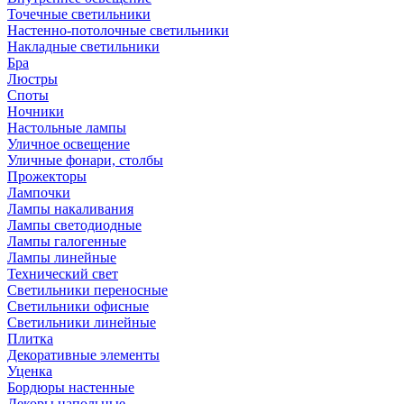
Точечные светильники
Настенно-потолочные светильники
Накладные светильники
Бра
Люстры
Споты
Ночники
Настольные лампы
Уличное освещение
Уличные фонари, столбы
Прожекторы
Лампочки
Лампы накаливания
Лампы светодиодные
Лампы галогенные
Лампы линейные
Технический свет
Светильники переносные
Светильники офисные
Светильники линейные
Плитка
Декоративные элементы
Уценка
Бордюры настенные
Декоры напольные