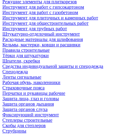
Режущие элементы для плиткорезов
Инструмент для работ с гипсокартоном
Инструмент для работ с газобетоном
Инструмент для плиточных и каменных работ
Инструмент для общестроительных работ
Инструмент для трубных работ
Штукатурно-отделочный инструмент
Расходные материалы для шлифования
Кельмы, мастерки, ковши и расшивки
Правила строительные
Тёрки для штукатурки
Шпатели, скребки
Средства индивидуальной защиты и спецодежда
Спецодежда
Ленты сигнальные
Рабочая обувь, наколенники
Страховочные пояса
Перчатки и рукавицы рабочие
Защита лица, глаз и головы
Защита органов дыхания
Защита органов слуха
Фиксирующий инструмент
Степлеры строительные
Скобы для степлеров
Струбцины