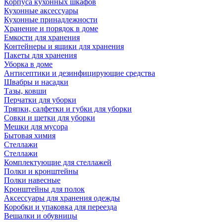
Корпуса кухонных шкафов
Кухонные аксессуары
Кухонные принадлежности
Хранение и порядок в доме
Емкости для хранения
Контейнеры и ящики для хранения
Пакеты для хранения
Уборка в доме
Антисептики и дезинфицирующие средства
Швабры и насадки
Тазы, ковши
Перчатки для уборки
Тряпки, салфетки и губки для уборки
Совки и щетки для уборки
Мешки для мусора
Бытовая химия
Стеллажи
Стеллажи
Комплектующие для стеллажей
Полки и кронштейны
Полки навесные
Кронштейны для полок
Аксессуары для хранения одежды
Коробки и упаковка для переезда
Вешалки и обувницы