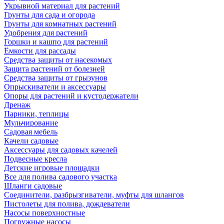
Укрывной материал для растений
Грунты для сада и огорода
Грунты для комнатных растений
Удобрения для растений
Горшки и кашпо для растений
Ёмкости для рассады
Средства защиты от насекомых
Защита растений от болезней
Средства защиты от грызунов
Опрыскиватели и аксессуары
Опоры для растений и кустодержатели
Дренаж
Парники, теплицы
Мульчирование
Садовая мебель
Качели садовые
Аксессуары для садовых качелей
Подвесные кресла
Детские игровые площадки
Все для полива садового участка
Шланги садовые
Соединители, разбрызгиватели, муфты для шлангов
Пистолеты для полива, дождеватели
Насосы поверхностные
Погружные насосы