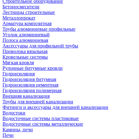
Строительное оборудование
Бетоносмесители
Лестницы строительные
Металлопрокат
Арматура композитная
Трубы алюминиевые профильные
Уголок алюминиевый
Полоса алюминиевая
Аксессуары для профильной трубы
Проволока вязальная
Кровельные системы
Мягкая кровля
Рулонные битумные кровли
Гидроизоляция
Гидроизоляция битумная
Гидроизоляция цементная
Гидроизоляция полимерная
Внешняя канализация
Трубы для внешней канализации
Фитинги и аксессуары для внешней канализации
Водостоки
Водосточные системы пластиковые
Водосточные системы металлические
Камины, печи
Печи