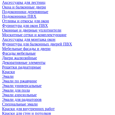
Аксессуары для лестниц
Окна и балконные двери
Подоконники деревянные
Подоконники ПВХ
Отливы и откосы для окон
Фурнитура для окон ПВХ
Оконные и дверные уплотнители
Москитные сетки и комплектующие
Аксессуары для монтажа окон
Фурнитура для балконных дверей ПВХ
Мебельные фасады и двери
Фасады мебельные
Двери жалюзийные
Декоративные элементы
Решетки радиаторные
Краски
Эмали
Эмали по ржавчине
Эмали универсальные
Эмали для пола
Эмали аэрозольные
Эмали для радиаторов
Специальные эмали
Краски для внутренних работ
Краски для стен и потолков