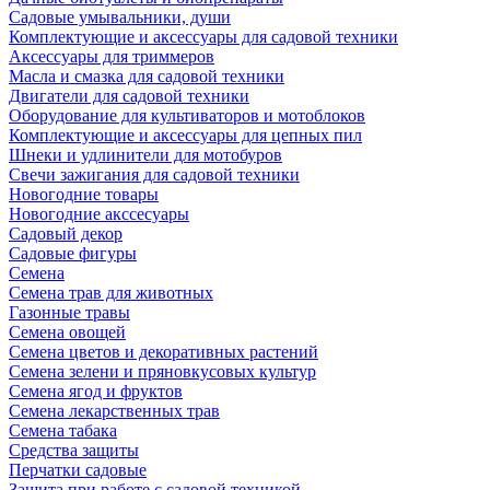
Садовые умывальники, души
Комплектующие и аксессуары для садовой техники
Аксессуары для триммеров
Масла и смазка для садовой техники
Двигатели для садовой техники
Оборудование для культиваторов и мотоблоков
Комплектующие и аксессуары для цепных пил
Шнеки и удлинители для мотобуров
Свечи зажигания для садовой техники
Новогодние товары
Новогодние акссесуары
Садовый декор
Садовые фигуры
Семена
Семена трав для животных
Газонные травы
Семена овощей
Семена цветов и декоративных растений
Семена зелени и пряновкусовых культур
Семена ягод и фруктов
Семена лекарственных трав
Семена табака
Средства защиты
Перчатки садовые
Защита при работе с садовой техникой