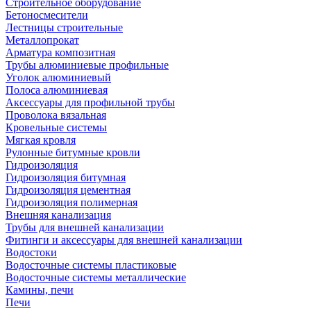
Строительное оборудование
Бетоносмесители
Лестницы строительные
Металлопрокат
Арматура композитная
Трубы алюминиевые профильные
Уголок алюминиевый
Полоса алюминиевая
Аксессуары для профильной трубы
Проволока вязальная
Кровельные системы
Мягкая кровля
Рулонные битумные кровли
Гидроизоляция
Гидроизоляция битумная
Гидроизоляция цементная
Гидроизоляция полимерная
Внешняя канализация
Трубы для внешней канализации
Фитинги и аксессуары для внешней канализации
Водостоки
Водосточные системы пластиковые
Водосточные системы металлические
Камины, печи
Печи