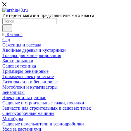
Интернет-магазин представительского класса
Каталог
Сад
Саженцы и рассада
Хвойные деревья и кустарники
Товары для консервирования
Банки, крышки
Садовая техника
Триммеры бензиновые
Триммеры электрические
Газонокосилки бензиновые
Мотоблоки и культиваторы
Бензопилы
Электропилы цепные
Садовые и строительные тачки, носилки
Запчасти для строительных и садовых тачек
Снегоуборочные машины
Мотобуры
Садовые измельчители и зернодробилки
Уход за растениями