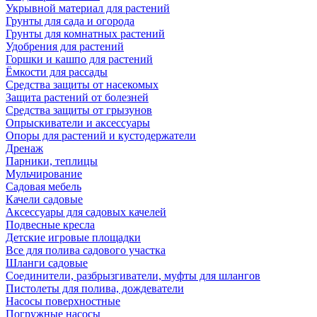
Укрывной материал для растений
Грунты для сада и огорода
Грунты для комнатных растений
Удобрения для растений
Горшки и кашпо для растений
Ёмкости для рассады
Средства защиты от насекомых
Защита растений от болезней
Средства защиты от грызунов
Опрыскиватели и аксессуары
Опоры для растений и кустодержатели
Дренаж
Парники, теплицы
Мульчирование
Садовая мебель
Качели садовые
Аксессуары для садовых качелей
Подвесные кресла
Детские игровые площадки
Все для полива садового участка
Шланги садовые
Соединители, разбрызгиватели, муфты для шлангов
Пистолеты для полива, дождеватели
Насосы поверхностные
Погружные насосы