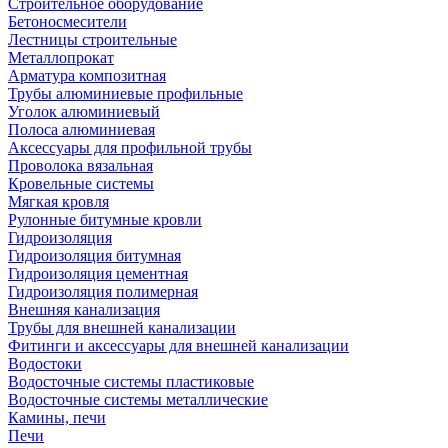
Строительное оборудование
Бетоносмесители
Лестницы строительные
Металлопрокат
Арматура композитная
Трубы алюминиевые профильные
Уголок алюминиевый
Полоса алюминиевая
Аксессуары для профильной трубы
Проволока вязальная
Кровельные системы
Мягкая кровля
Рулонные битумные кровли
Гидроизоляция
Гидроизоляция битумная
Гидроизоляция цементная
Гидроизоляция полимерная
Внешняя канализация
Трубы для внешней канализации
Фитинги и аксессуары для внешней канализации
Водостоки
Водосточные системы пластиковые
Водосточные системы металлические
Камины, печи
Печи