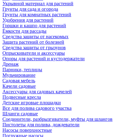
Укрывной материал для растений
Грунты для сада и огорода
Грунты для комнатных растений
Удобрения для растений
Горшки и кашпо для растений
Ёмкости для рассады
Средства защиты от насекомых
Защита растений от болезней
Средства защиты от грызунов
Опрыскиватели и аксессуары
Опоры для растений и кустодержатели
Дренаж
Парники, теплицы
Мульчирование
Садовая мебель
Качели садовые
Аксессуары для садовых качелей
Подвесные кресла
Детские игровые площадки
Все для полива садового участка
Шланги садовые
Соединители, разбрызгиватели, муфты для шлангов
Пистолеты для полива, дождеватели
Насосы поверхностные
Погружные насосы