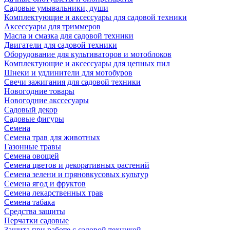
Садовые умывальники, души
Комплектующие и аксессуары для садовой техники
Аксессуары для триммеров
Масла и смазка для садовой техники
Двигатели для садовой техники
Оборудование для культиваторов и мотоблоков
Комплектующие и аксессуары для цепных пил
Шнеки и удлинители для мотобуров
Свечи зажигания для садовой техники
Новогодние товары
Новогодние акссесуары
Садовый декор
Садовые фигуры
Семена
Семена трав для животных
Газонные травы
Семена овощей
Семена цветов и декоративных растений
Семена зелени и пряновкусовых культур
Семена ягод и фруктов
Семена лекарственных трав
Семена табака
Средства защиты
Перчатки садовые
Защита при работе с садовой техникой