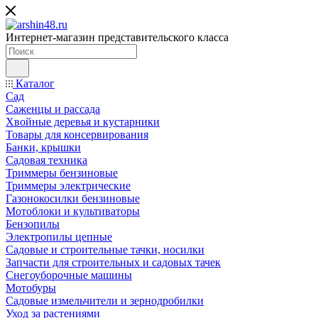
Интернет-магазин представительского класса
Каталог
Сад
Саженцы и рассада
Хвойные деревья и кустарники
Товары для консервирования
Банки, крышки
Садовая техника
Триммеры бензиновые
Триммеры электрические
Газонокосилки бензиновые
Мотоблоки и культиваторы
Бензопилы
Электропилы цепные
Садовые и строительные тачки, носилки
Запчасти для строительных и садовых тачек
Снегоуборочные машины
Мотобуры
Садовые измельчители и зернодробилки
Уход за растениями