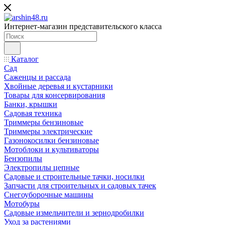
Интернет-магазин представительского класса
Каталог
Сад
Саженцы и рассада
Хвойные деревья и кустарники
Товары для консервирования
Банки, крышки
Садовая техника
Триммеры бензиновые
Триммеры электрические
Газонокосилки бензиновые
Мотоблоки и культиваторы
Бензопилы
Электропилы цепные
Садовые и строительные тачки, носилки
Запчасти для строительных и садовых тачек
Снегоуборочные машины
Мотобуры
Садовые измельчители и зернодробилки
Уход за растениями