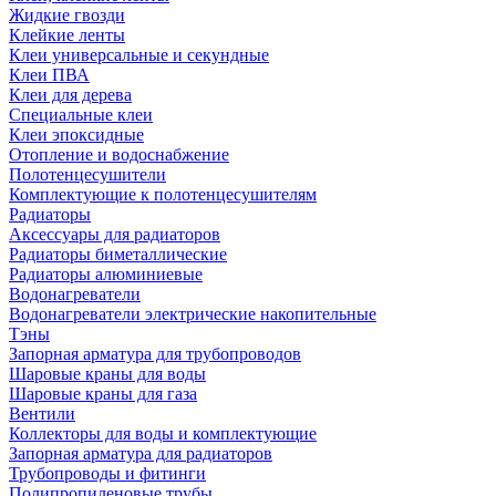
Жидкие гвозди
Клейкие ленты
Клеи универсальные и секундные
Клеи ПВА
Клеи для дерева
Специальные клеи
Клеи эпоксидные
Отопление и водоснабжение
Полотенцесушители
Комплектующие к полотенцесушителям
Радиаторы
Аксессуары для радиаторов
Радиаторы биметаллические
Радиаторы алюминиевые
Водонагреватели
Водонагреватели электрические накопительные
Тэны
Запорная арматура для трубопроводов
Шаровые краны для воды
Шаровые краны для газа
Вентили
Коллекторы для воды и комплектующие
Запорная арматура для радиаторов
Трубопроводы и фитинги
Полипропиленовые трубы