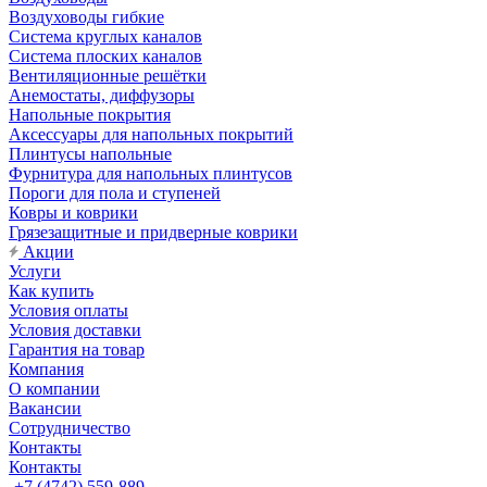
Воздуховоды гибкие
Система круглых каналов
Система плоских каналов
Вентиляционные решётки
Анемостаты, диффузоры
Напольные покрытия
Аксессуары для напольных покрытий
Плинтусы напольные
Фурнитура для напольных плинтусов
Пороги для пола и ступеней
Ковры и коврики
Грязезащитные и придверные коврики
Акции
Услуги
Как купить
Условия оплаты
Условия доставки
Гарантия на товар
Компания
О компании
Вакансии
Сотрудничество
Контакты
Контакты
+7 (4742) 559-889