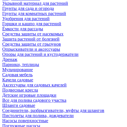
Укрывной материал для растений
Грунты для сада и огорода
Грунты для комнатных растений
Удобрения для растений
Горшки и кашпо для растений
Ёмкости для рассады
Средства защиты от насекомых
Защита растений от болезней
Средства защиты от грызунов
Опрыскиватели и аксессуары
Опоры для растений и кустодержатели
Дренаж
Парники, теплицы
Мульчирование
Садовая мебель
Качели садовые
Аксессуары для садовых качелей
Подвесные кресла
Детские игровые площадки
Все для полива садового участка
Шланги садовые
Соединители, разбрызгиватели, муфты для шлангов
Пистолеты для полива, дождеватели
Насосы поверхностные
Погружные насосы