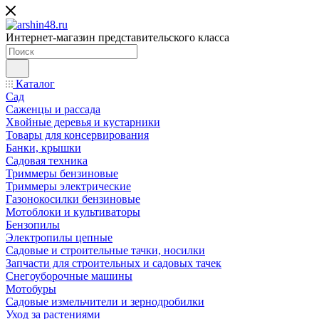
Интернет-магазин представительского класса
Каталог
Сад
Саженцы и рассада
Хвойные деревья и кустарники
Товары для консервирования
Банки, крышки
Садовая техника
Триммеры бензиновые
Триммеры электрические
Газонокосилки бензиновые
Мотоблоки и культиваторы
Бензопилы
Электропилы цепные
Садовые и строительные тачки, носилки
Запчасти для строительных и садовых тачек
Снегоуборочные машины
Мотобуры
Садовые измельчители и зернодробилки
Уход за растениями