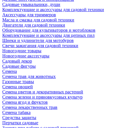
Садовые умывальники, души
Комплектующие и аксессуары для садовой техники
Аксессуары для триммеров
Масла и смазка для садовой техники
Двигатели для садовой техники
Оборудование для культиваторов и мотоблоков
Комплектующие и аксессуары для цепных пил
Шнеки и удлинители для мотобуров
Свечи зажигания для садовой техники
Новогодние товары
Новогодние акссесуары
Садовый декор
Садовые фигуры
Семена
Семена трав для животных
Газонные травы
Семена овощей
Семена цветов и декоративных растений
Семена зелени и пряновкусовых культур
Семена ягод и фруктов
Семена лекарственных трав
Семена табака
Средства защиты
Перчатки садовые
Защита при работе с садовой техникой