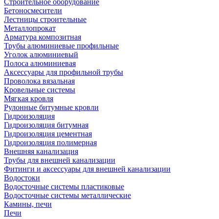
Строительное оборудование
Бетоносмесители
Лестницы строительные
Металлопрокат
Арматура композитная
Трубы алюминиевые профильные
Уголок алюминиевый
Полоса алюминиевая
Аксессуары для профильной трубы
Проволока вязальная
Кровельные системы
Мягкая кровля
Рулонные битумные кровли
Гидроизоляция
Гидроизоляция битумная
Гидроизоляция цементная
Гидроизоляция полимерная
Внешняя канализация
Трубы для внешней канализации
Фитинги и аксессуары для внешней канализации
Водостоки
Водосточные системы пластиковые
Водосточные системы металлические
Камины, печи
Печи