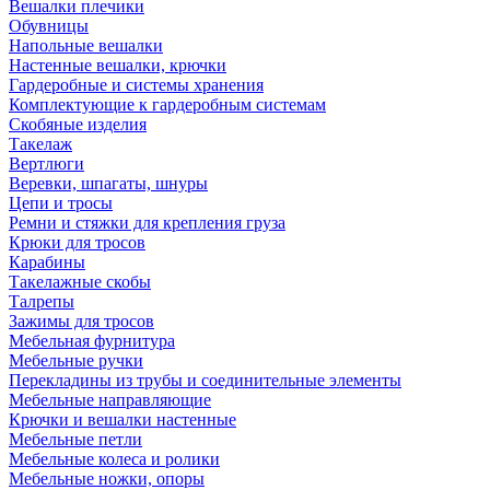
Вешалки плечики
Обувницы
Напольные вешалки
Настенные вешалки, крючки
Гардеробные и системы хранения
Комплектующие к гардеробным системам
Скобяные изделия
Такелаж
Вертлюги
Веревки, шпагаты, шнуры
Цепи и тросы
Ремни и стяжки для крепления груза
Крюки для тросов
Карабины
Такелажные скобы
Талрепы
Зажимы для тросов
Мебельная фурнитура
Мебельные ручки
Перекладины из трубы и соединительные элементы
Мебельные направляющие
Крючки и вешалки настенные
Мебельные петли
Мебельные колеса и ролики
Мебельные ножки, опоры