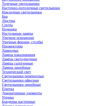
Точечные светильники
Настенно-потолочные светильники
Накладные светильники
Бра
Люстры
Споты
Ночники
Настольные лампы
Уличное освещение
Уличные фонари, столбы
Прожекторы
Лампочки
Лампы накаливания
Лампы светодиодные
Лампы галогенные
Лампы линейные
Технический свет
Светильники переносные
Светильники офисные
Светильники линейные
Плитка
Декоративные элементы
Уценка
Бордюры настенные
Декоры напольные