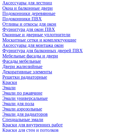
Аксессуары для лестниц
Окна и балконные двери
Подоконники деревянные
Подоконники ПВХ
Отливы и откосы для окон
Фурнитура для окон ПВХ
Оконные и дверные уплотнители
Москитные сетки и комплектующие
Аксессуары для монтажа окон
Фурнитура для балконных дверей ПВХ
Мебельные фасады и двери
Фасады мебельные
Двери жалюзийные
Декоративные элементы
Решетки радиаторные
Краски
Эмали
Эмали по ржавчине
Эмали универсальные
Эмали для пола
Эмали аэрозольные
Эмали для радиаторов
Специальные эмали
Краски для внутренних работ
Краски для стен и потолков