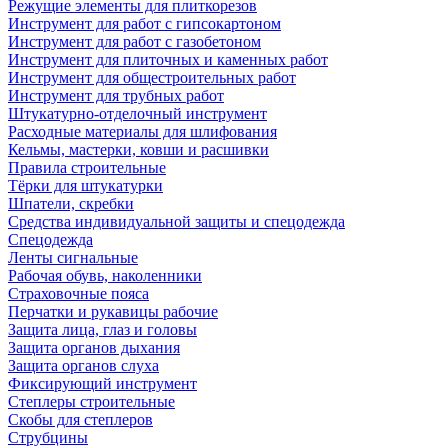
Режущие элементы для плиткорезов
Инструмент для работ с гипсокартоном
Инструмент для работ с газобетоном
Инструмент для плиточных и каменных работ
Инструмент для общестроительных работ
Инструмент для трубных работ
Штукатурно-отделочный инструмент
Расходные материалы для шлифования
Кельмы, мастерки, ковши и расшивки
Правила строительные
Тёрки для штукатурки
Шпатели, скребки
Средства индивидуальной защиты и спецодежда
Спецодежда
Ленты сигнальные
Рабочая обувь, наколенники
Страховочные пояса
Перчатки и рукавицы рабочие
Защита лица, глаз и головы
Защита органов дыхания
Защита органов слуха
Фиксирующий инструмент
Степлеры строительные
Скобы для степлеров
Струбцины