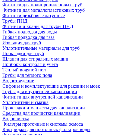
Фитинги для полипропиленовых труб
Фитинги для металлопластиковых труб
Фитинги резьбовые латунные
Трубы ПНД
Фитинги и краны для трубы ПНД
Гибкая подводка для воды
Гибкая подводка для газа
Изоляция для труб
Уплотнительные материалы для труб
Прокладки для труб
Шланги для стиральных машин
Приборы контроля и учёта
Тёплый водяной пол
Трубы для тёплого пола
Водоотведение
Сифоны и комплектующие для раковин и моек
Трубы для внутренней канализации
Фитинги для внутренней канализации
Уплотнители и смазка
Прокладки и манжеты для канализации
Средства для прочистки канализации
Водоочистка
Фильтры проточные и системы осмоса
Картриджи для проточных фильтров воды
Фильтры-кувшины