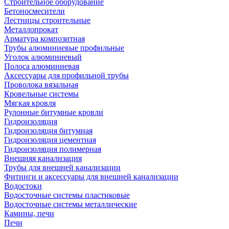
Строительное оборудование
Бетоносмесители
Лестницы строительные
Металлопрокат
Арматура композитная
Трубы алюминиевые профильные
Уголок алюминиевый
Полоса алюминиевая
Аксессуары для профильной трубы
Проволока вязальная
Кровельные системы
Мягкая кровля
Рулонные битумные кровли
Гидроизоляция
Гидроизоляция битумная
Гидроизоляция цементная
Гидроизоляция полимерная
Внешняя канализация
Трубы для внешней канализации
Фитинги и аксессуары для внешней канализации
Водостоки
Водосточные системы пластиковые
Водосточные системы металлические
Камины, печи
Печи