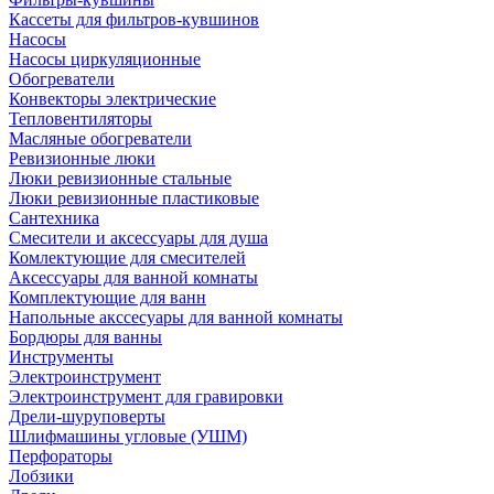
Кассеты для фильтров-кувшинов
Насосы
Насосы циркуляционные
Обогреватели
Конвекторы электрические
Тепловентиляторы
Масляные обогреватели
Ревизионные люки
Люки ревизионные стальные
Люки ревизионные пластиковые
Сантехника
Смесители и аксессуары для душа
Комлектующие для смесителей
Аксессуары для ванной комнаты
Комплектующие для ванн
Напольные акссесуары для ванной комнаты
Бордюры для ванны
Инструменты
Электроинструмент
Электроинструмент для гравировки
Дрели-шуруповерты
Шлифмашины угловые (УШМ)
Перфораторы
Лобзики