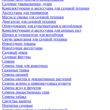
Садовые умывальники, души
Комплектующие и аксессуары для садовой техники
Аксессуары для триммеров
Масла и смазка для садовой техники
Двигатели для садовой техники
Оборудование для культиваторов и мотоблоков
Комплектующие и аксессуары для цепных пил
Шнеки и удлинители для мотобуров
Свечи зажигания для садовой техники
Новогодние товары
Новогодние акссесуары
Садовый декор
Садовые фигуры
Семена
Семена трав для животных
Газонные травы
Семена овощей
Семена цветов и декоративных растений
Семена зелени и пряновкусовых культур
Семена ягод и фруктов
Семена лекарственных трав
Семена табака
Средства защиты
Перчатки садовые
Защита при работе с садовой техникой