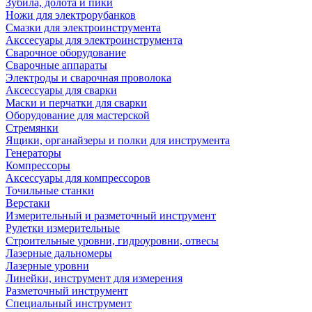
Зубила, долота и пики
Ножи для электрорубанков
Смазки для электроинструмента
Акссесуары для электроинструмента
Сварочное оборудование
Сварочные аппараты
Электроды и сварочная проволока
Аксессуары для сварки
Маски и перчатки для сварки
Оборудование для мастерской
Стремянки
Ящики, органайзеры и полки для инструмента
Генераторы
Компрессоры
Аксессуары для компрессоров
Точильные станки
Верстаки
Измерительный и разметочный инструмент
Рулетки измерительные
Строительные уровни, гидроуровни, отвесы
Лазерные дальномеры
Лазерные уровни
Линейки, инструмент для измерения
Разметочный инструмент
Специальный инструмент