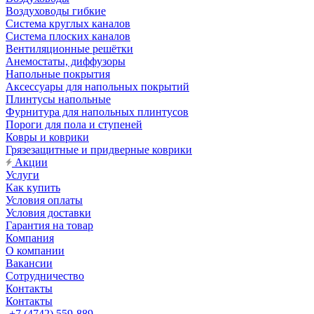
Воздуховоды гибкие
Система круглых каналов
Система плоских каналов
Вентиляционные решётки
Анемостаты, диффузоры
Напольные покрытия
Аксессуары для напольных покрытий
Плинтусы напольные
Фурнитура для напольных плинтусов
Пороги для пола и ступеней
Ковры и коврики
Грязезащитные и придверные коврики
Акции
Услуги
Как купить
Условия оплаты
Условия доставки
Гарантия на товар
Компания
О компании
Вакансии
Сотрудничество
Контакты
Контакты
+7 (4742) 559-889