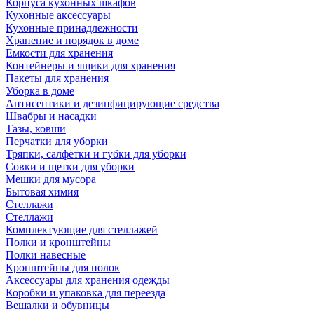
Корпуса кухонных шкафов
Кухонные аксессуары
Кухонные принадлежности
Хранение и порядок в доме
Емкости для хранения
Контейнеры и ящики для хранения
Пакеты для хранения
Уборка в доме
Антисептики и дезинфицирующие средства
Швабры и насадки
Тазы, ковши
Перчатки для уборки
Тряпки, салфетки и губки для уборки
Совки и щетки для уборки
Мешки для мусора
Бытовая химия
Стеллажи
Стеллажи
Комплектующие для стеллажей
Полки и кронштейны
Полки навесные
Кронштейны для полок
Аксессуары для хранения одежды
Коробки и упаковка для переезда
Вешалки и обувницы