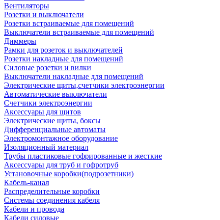
Вентиляторы
Розетки и выключатели
Розетки встраиваемые для помещений
Выключатели встраиваемые для помещений
Диммеры
Рамки для розеток и выключателей
Розетки накладные для помещений
Силовые розетки и вилки
Выключатели накладные для помещений
Электрические щиты,счетчики электроэнергии
Автоматические выключатели
Счетчики электроэнергии
Аксессуары для щитов
Электрические щиты, боксы
Дифференциальные автоматы
Электромонтажное оборудование
Изоляционный материал
Трубы пластиковые гофрированные и жесткие
Аксессуары для труб и гофротруб
Установочные коробки(подрозетники)
Кабель-канал
Распределительные коробки
Системы соединения кабеля
Кабели и провода
Кабели силовые