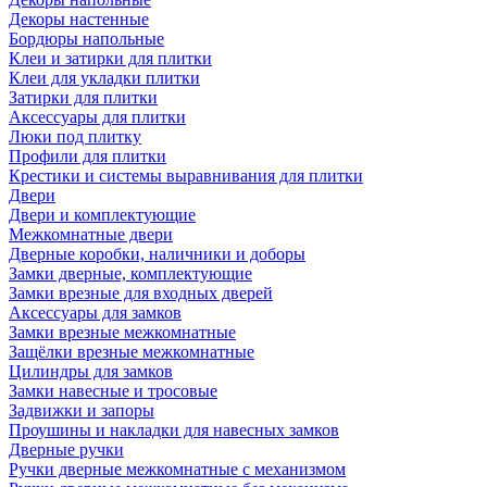
Декоры настенные
Бордюры напольные
Клеи и затирки для плитки
Клеи для укладки плитки
Затирки для плитки
Аксессуары для плитки
Люки под плитку
Профили для плитки
Крестики и системы выравнивания для плитки
Двери
Двери и комплектующие
Межкомнатные двери
Дверные коробки, наличники и доборы
Замки дверные, комплектующие
Замки врезные для входных дверей
Аксессуары для замков
Замки врезные межкомнатные
Защёлки врезные межкомнатные
Цилиндры для замков
Замки навесные и тросовые
Задвижки и запоры
Проушины и накладки для навесных замков
Дверные ручки
Ручки дверные межкомнатные с механизмом