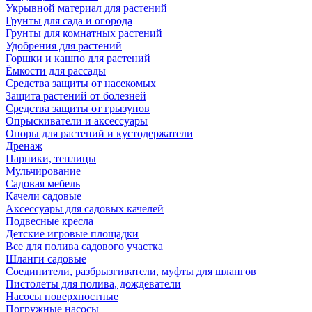
Укрывной материал для растений
Грунты для сада и огорода
Грунты для комнатных растений
Удобрения для растений
Горшки и кашпо для растений
Ёмкости для рассады
Средства защиты от насекомых
Защита растений от болезней
Средства защиты от грызунов
Опрыскиватели и аксессуары
Опоры для растений и кустодержатели
Дренаж
Парники, теплицы
Мульчирование
Садовая мебель
Качели садовые
Аксессуары для садовых качелей
Подвесные кресла
Детские игровые площадки
Все для полива садового участка
Шланги садовые
Соединители, разбрызгиватели, муфты для шлангов
Пистолеты для полива, дождеватели
Насосы поверхностные
Погружные насосы