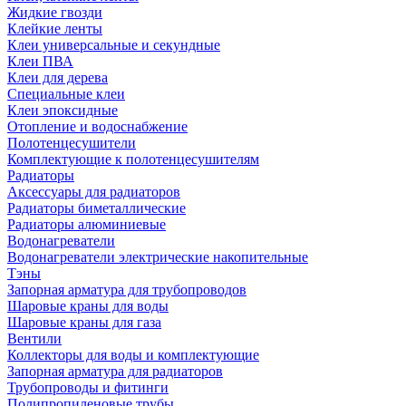
Жидкие гвозди
Клейкие ленты
Клеи универсальные и секундные
Клеи ПВА
Клеи для дерева
Специальные клеи
Клеи эпоксидные
Отопление и водоснабжение
Полотенцесушители
Комплектующие к полотенцесушителям
Радиаторы
Аксессуары для радиаторов
Радиаторы биметаллические
Радиаторы алюминиевые
Водонагреватели
Водонагреватели электрические накопительные
Тэны
Запорная арматура для трубопроводов
Шаровые краны для воды
Шаровые краны для газа
Вентили
Коллекторы для воды и комплектующие
Запорная арматура для радиаторов
Трубопроводы и фитинги
Полипропиленовые трубы