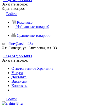
Заказать звонок
Задать вопрос
Войти
Корзина
0
Избранные товары
0
Сравнение товаров
0
online@arshin48.ru
г. Липецк, ул. Ангарская, вл. 33
+7 (4742) 559-889
Заказать звонок
Ответственное Хранение
Услуги
Доставка
Вакансии
Контакты
...
Войти