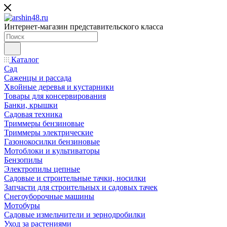
Интернет-магазин представительского класса
Каталог
Сад
Саженцы и рассада
Хвойные деревья и кустарники
Товары для консервирования
Банки, крышки
Садовая техника
Триммеры бензиновые
Триммеры электрические
Газонокосилки бензиновые
Мотоблоки и культиваторы
Бензопилы
Электропилы цепные
Садовые и строительные тачки, носилки
Запчасти для строительных и садовых тачек
Снегоуборочные машины
Мотобуры
Садовые измельчители и зернодробилки
Уход за растениями