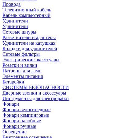
Провода
Телевизионный кабель
Кабель компьютерный
Удлинители
Удлинители
Сетевые шнуры
Разветвители и адаптеры
Удлинители на катушках
Колодки для удлинителей
Сетевые фильтры
Электрические аксессуары
Розетки и вилки
Патроны для ламп
Элементы питания
Батарейки
СИСТЕМЫ БЕЗОПАСНОСТИ
Дверные звонки и аксессуары
Инструменты для электроработ
Фонари
Фонари велосипедные
Фонари кемпинговые
Фонари налобные
Фонари ручные
Освещение
Внутреннее освещение