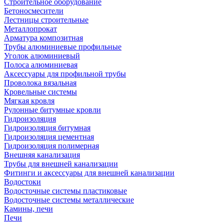
Строительное оборудование
Бетоносмесители
Лестницы строительные
Металлопрокат
Арматура композитная
Трубы алюминиевые профильные
Уголок алюминиевый
Полоса алюминиевая
Аксессуары для профильной трубы
Проволока вязальная
Кровельные системы
Мягкая кровля
Рулонные битумные кровли
Гидроизоляция
Гидроизоляция битумная
Гидроизоляция цементная
Гидроизоляция полимерная
Внешняя канализация
Трубы для внешней канализации
Фитинги и аксессуары для внешней канализации
Водостоки
Водосточные системы пластиковые
Водосточные системы металлические
Камины, печи
Печи