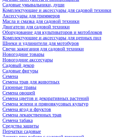
Садовые умывальники, души
Комплектующие и аксессуары для садовой техники
Аксессуары для триммеров
Масла и смазка для садовой техники
Двигатели для садовой техники
Оборудование для культиваторов и мотоблоков
Комплектующие и аксессуары для цепных пил
Шнеки и удлинители для мотобуров
Свечи зажигания для садовой техники
Новогодние товары
Новогодние акссесуары
Садовый декор
Садовые фигуры
Семена
Семена трав для животных
Газонные травы
Семена овощей
Семена цветов и декоративных растений
Семена зелени и пряновкусовых культур
Семена ягод и фруктов
Семена лекарственных трав
Семена табака
Средства защиты
Перчатки садовые
Защита при работе с садовой техникой