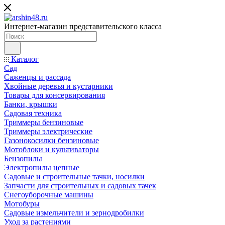
Интернет-магазин представительского класса
Каталог
Сад
Саженцы и рассада
Хвойные деревья и кустарники
Товары для консервирования
Банки, крышки
Садовая техника
Триммеры бензиновые
Триммеры электрические
Газонокосилки бензиновые
Мотоблоки и культиваторы
Бензопилы
Электропилы цепные
Садовые и строительные тачки, носилки
Запчасти для строительных и садовых тачек
Снегоуборочные машины
Мотобуры
Садовые измельчители и зернодробилки
Уход за растениями