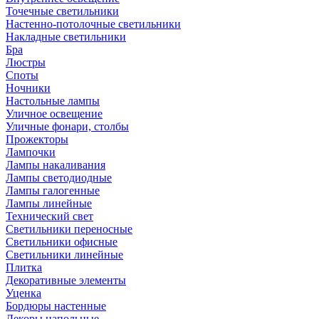
Точечные светильники
Настенно-потолочные светильники
Накладные светильники
Бра
Люстры
Споты
Ночники
Настольные лампы
Уличное освещение
Уличные фонари, столбы
Прожекторы
Лампочки
Лампы накаливания
Лампы светодиодные
Лампы галогенные
Лампы линейные
Технический свет
Светильники переносные
Светильники офисные
Светильники линейные
Плитка
Декоративные элементы
Уценка
Бордюры настенные
Декоры напольные