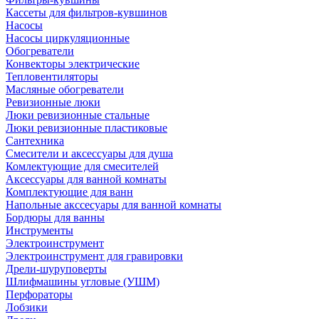
Кассеты для фильтров-кувшинов
Насосы
Насосы циркуляционные
Обогреватели
Конвекторы электрические
Тепловентиляторы
Масляные обогреватели
Ревизионные люки
Люки ревизионные стальные
Люки ревизионные пластиковые
Сантехника
Смесители и аксессуары для душа
Комлектующие для смесителей
Аксессуары для ванной комнаты
Комплектующие для ванн
Напольные акссесуары для ванной комнаты
Бордюры для ванны
Инструменты
Электроинструмент
Электроинструмент для гравировки
Дрели-шуруповерты
Шлифмашины угловые (УШМ)
Перфораторы
Лобзики