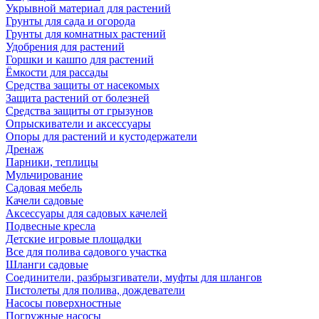
Укрывной материал для растений
Грунты для сада и огорода
Грунты для комнатных растений
Удобрения для растений
Горшки и кашпо для растений
Ёмкости для рассады
Средства защиты от насекомых
Защита растений от болезней
Средства защиты от грызунов
Опрыскиватели и аксессуары
Опоры для растений и кустодержатели
Дренаж
Парники, теплицы
Мульчирование
Садовая мебель
Качели садовые
Аксессуары для садовых качелей
Подвесные кресла
Детские игровые площадки
Все для полива садового участка
Шланги садовые
Соединители, разбрызгиватели, муфты для шлангов
Пистолеты для полива, дождеватели
Насосы поверхностные
Погружные насосы