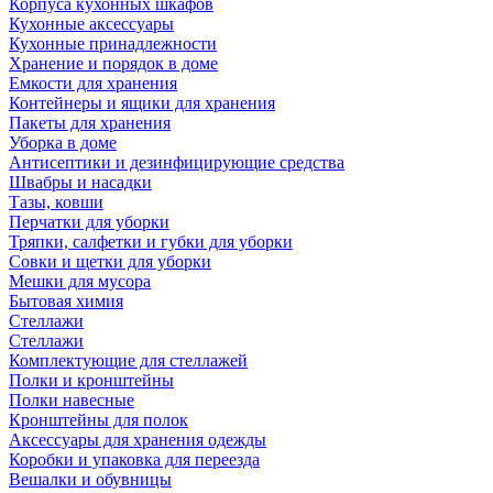
Корпуса кухонных шкафов
Кухонные аксессуары
Кухонные принадлежности
Хранение и порядок в доме
Емкости для хранения
Контейнеры и ящики для хранения
Пакеты для хранения
Уборка в доме
Антисептики и дезинфицирующие средства
Швабры и насадки
Тазы, ковши
Перчатки для уборки
Тряпки, салфетки и губки для уборки
Совки и щетки для уборки
Мешки для мусора
Бытовая химия
Стеллажи
Стеллажи
Комплектующие для стеллажей
Полки и кронштейны
Полки навесные
Кронштейны для полок
Аксессуары для хранения одежды
Коробки и упаковка для переезда
Вешалки и обувницы