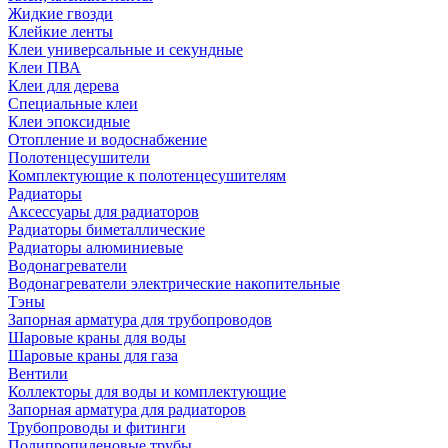
Жидкие гвозди
Клейкие ленты
Клеи универсальные и секундные
Клеи ПВА
Клеи для дерева
Специальные клеи
Клеи эпоксидные
Отопление и водоснабжение
Полотенцесушители
Комплектующие к полотенцесушителям
Радиаторы
Аксессуары для радиаторов
Радиаторы биметаллические
Радиаторы алюминиевые
Водонагреватели
Водонагреватели электрические накопительные
Тэны
Запорная арматура для трубопроводов
Шаровые краны для воды
Шаровые краны для газа
Вентили
Коллекторы для воды и комплектующие
Запорная арматура для радиаторов
Трубопроводы и фитинги
Полипропиленовые трубы