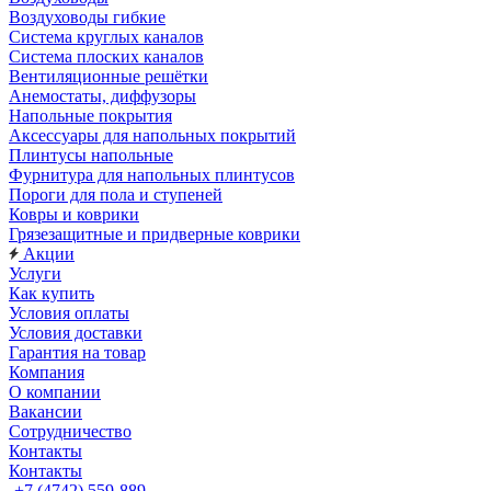
Воздуховоды гибкие
Система круглых каналов
Система плоских каналов
Вентиляционные решётки
Анемостаты, диффузоры
Напольные покрытия
Аксессуары для напольных покрытий
Плинтусы напольные
Фурнитура для напольных плинтусов
Пороги для пола и ступеней
Ковры и коврики
Грязезащитные и придверные коврики
Акции
Услуги
Как купить
Условия оплаты
Условия доставки
Гарантия на товар
Компания
О компании
Вакансии
Сотрудничество
Контакты
Контакты
+7 (4742) 559-889