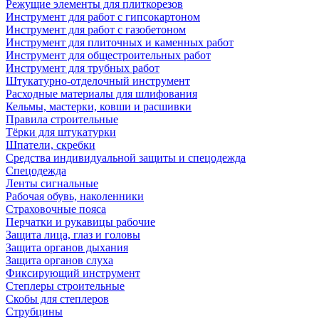
Режущие элементы для плиткорезов
Инструмент для работ с гипсокартоном
Инструмент для работ с газобетоном
Инструмент для плиточных и каменных работ
Инструмент для общестроительных работ
Инструмент для трубных работ
Штукатурно-отделочный инструмент
Расходные материалы для шлифования
Кельмы, мастерки, ковши и расшивки
Правила строительные
Тёрки для штукатурки
Шпатели, скребки
Средства индивидуальной защиты и спецодежда
Спецодежда
Ленты сигнальные
Рабочая обувь, наколенники
Страховочные пояса
Перчатки и рукавицы рабочие
Защита лица, глаз и головы
Защита органов дыхания
Защита органов слуха
Фиксирующий инструмент
Степлеры строительные
Скобы для степлеров
Струбцины