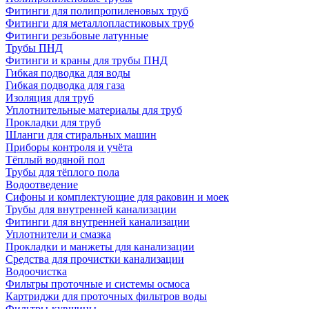
Фитинги для полипропиленовых труб
Фитинги для металлопластиковых труб
Фитинги резьбовые латунные
Трубы ПНД
Фитинги и краны для трубы ПНД
Гибкая подводка для воды
Гибкая подводка для газа
Изоляция для труб
Уплотнительные материалы для труб
Прокладки для труб
Шланги для стиральных машин
Приборы контроля и учёта
Тёплый водяной пол
Трубы для тёплого пола
Водоотведение
Сифоны и комплектующие для раковин и моек
Трубы для внутренней канализации
Фитинги для внутренней канализации
Уплотнители и смазка
Прокладки и манжеты для канализации
Средства для прочистки канализации
Водоочистка
Фильтры проточные и системы осмоса
Картриджи для проточных фильтров воды
Фильтры-кувшины