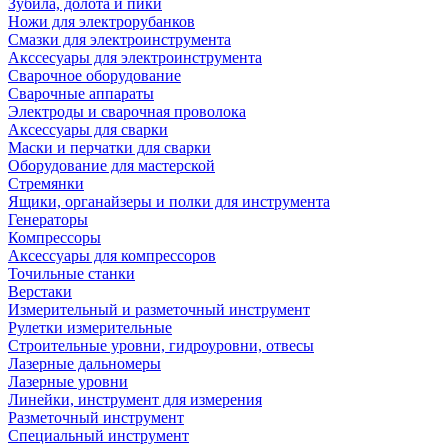
Зубила, долота и пики
Ножи для электрорубанков
Смазки для электроинструмента
Акссесуары для электроинструмента
Сварочное оборудование
Сварочные аппараты
Электроды и сварочная проволока
Аксессуары для сварки
Маски и перчатки для сварки
Оборудование для мастерской
Стремянки
Ящики, органайзеры и полки для инструмента
Генераторы
Компрессоры
Аксессуары для компрессоров
Точильные станки
Верстаки
Измерительный и разметочный инструмент
Рулетки измерительные
Строительные уровни, гидроуровни, отвесы
Лазерные дальномеры
Лазерные уровни
Линейки, инструмент для измерения
Разметочный инструмент
Специальный инструмент