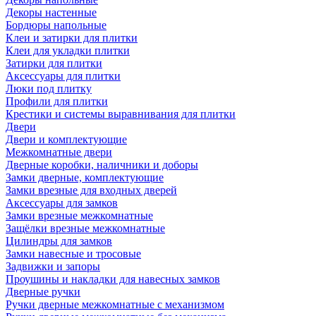
Декоры настенные
Бордюры напольные
Клеи и затирки для плитки
Клеи для укладки плитки
Затирки для плитки
Аксессуары для плитки
Люки под плитку
Профили для плитки
Крестики и системы выравнивания для плитки
Двери
Двери и комплектующие
Межкомнатные двери
Дверные коробки, наличники и доборы
Замки дверные, комплектующие
Замки врезные для входных дверей
Аксессуары для замков
Замки врезные межкомнатные
Защёлки врезные межкомнатные
Цилиндры для замков
Замки навесные и тросовые
Задвижки и запоры
Проушины и накладки для навесных замков
Дверные ручки
Ручки дверные межкомнатные с механизмом