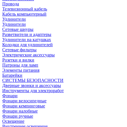
Провода
Телевизионный кабель
Кабель компьютерный
Удлинители
Удлинители
Сетевые шнуры
Разветвители и адаптеры
Удлинители на катушках
Колодки для удлинителей
Сетевые фильтры
Электрические аксессуары
Розетки и вилки
Патроны для ламп
Элементы питания
Батарейки
СИСТЕМЫ БЕЗОПАСНОСТИ
Дверные звонки и аксессуары
Инструменты для электроработ
Фонари
Фонари велосипедные
Фонари кемпинговые
Фонари налобные
Фонари ручные
Освещение
Внутреннее освещение