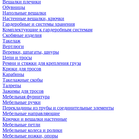
Вешалки плечики
Обувницы
Напольные вешалки
Настенные вешалки, крючки
Гардеробные и системы хранения
Комплектующие к гардеробным системам
Скобяные изделия
Такелаж
Вертлюги
Веревки, шпагаты, шнуры
Цепи и тросы
Ремни и стяжки для крепления груза
Крюки для тросов
Карабины
Такелажные скобы
Талрепы
Зажимы для тросов
Мебельная фурнитура
Мебельные ручки
Перекладины из трубы и соединительные элементы
Мебельные направляющие
Крючки и вешалки настенные
Мебельные петли
Мебельные колеса и ролики
Мебельные ножки, опоры