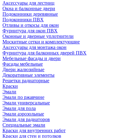
Аксессуары для лестниц
Окна и балконные двери
Подоконники деревянные
Подоконники ПВХ
Отливы и откосы для окон
Фурнитура для окон ПВХ
Оконные и дверные уплотнители
Москитные сетки и комплектующие
Аксессуары для монтажа окон
Фурнитура для балконных дверей ПВХ
Мебельные фасады и двери
Фасады мебельные
Двери жалюзийные
Декоративные элементы
Решетки радиаторные
Краски
Эмали
Эмали по ржавчине
Эмали универсальные
Эмали для пола
Эмали аэрозольные
Эмали для радиаторов
Специальные эмали
Краски для внутренних работ
Краски для стен и потолков