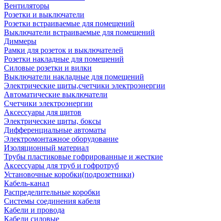
Вентиляторы
Розетки и выключатели
Розетки встраиваемые для помещений
Выключатели встраиваемые для помещений
Диммеры
Рамки для розеток и выключателей
Розетки накладные для помещений
Силовые розетки и вилки
Выключатели накладные для помещений
Электрические щиты,счетчики электроэнергии
Автоматические выключатели
Счетчики электроэнергии
Аксессуары для щитов
Электрические щиты, боксы
Дифференциальные автоматы
Электромонтажное оборудование
Изоляционный материал
Трубы пластиковые гофрированные и жесткие
Аксессуары для труб и гофротруб
Установочные коробки(подрозетники)
Кабель-канал
Распределительные коробки
Системы соединения кабеля
Кабели и провода
Кабели силовые