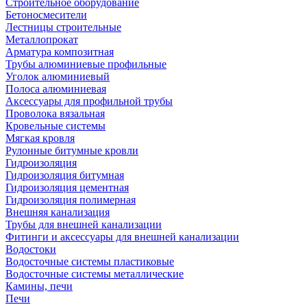
Строительное оборудование
Бетоносмесители
Лестницы строительные
Металлопрокат
Арматура композитная
Трубы алюминиевые профильные
Уголок алюминиевый
Полоса алюминиевая
Аксессуары для профильной трубы
Проволока вязальная
Кровельные системы
Мягкая кровля
Рулонные битумные кровли
Гидроизоляция
Гидроизоляция битумная
Гидроизоляция цементная
Гидроизоляция полимерная
Внешняя канализация
Трубы для внешней канализации
Фитинги и аксессуары для внешней канализации
Водостоки
Водосточные системы пластиковые
Водосточные системы металлические
Камины, печи
Печи