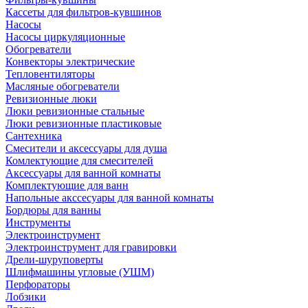
Кассеты для фильтров-кувшинов
Насосы
Насосы циркуляционные
Обогреватели
Конвекторы электрические
Тепловентиляторы
Масляные обогреватели
Ревизионные люки
Люки ревизионные стальные
Люки ревизионные пластиковые
Сантехника
Смесители и аксессуары для душа
Комлектующие для смесителей
Аксессуары для ванной комнаты
Комплектующие для ванн
Напольные акссесуары для ванной комнаты
Бордюры для ванны
Инструменты
Электроинструмент
Электроинструмент для гравировки
Дрели-шуруповерты
Шлифмашины угловые (УШМ)
Перфораторы
Лобзики