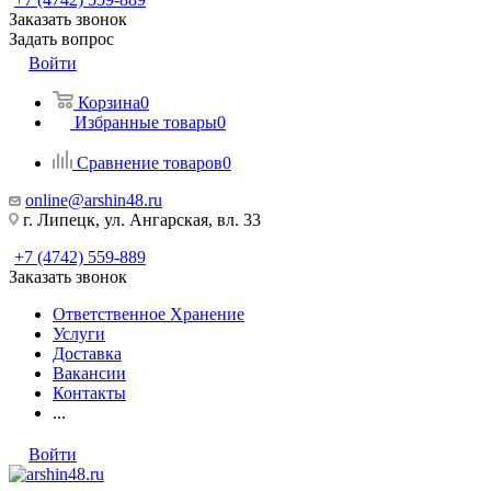
Заказать звонок
Задать вопрос
Войти
Корзина
0
Избранные товары
0
Сравнение товаров
0
online@arshin48.ru
г. Липецк, ул. Ангарская, вл. 33
+7 (4742) 559-889
Заказать звонок
Ответственное Хранение
Услуги
Доставка
Вакансии
Контакты
...
Войти