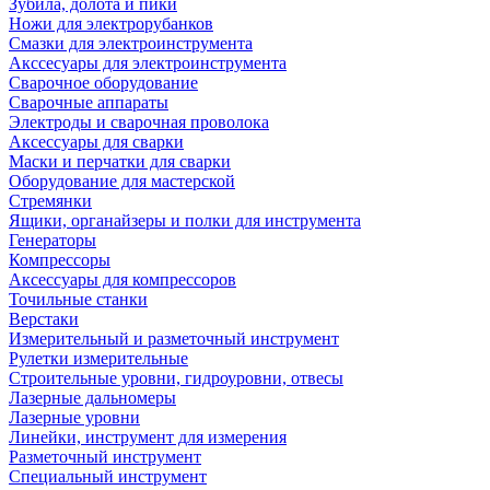
Зубила, долота и пики
Ножи для электрорубанков
Смазки для электроинструмента
Акссесуары для электроинструмента
Сварочное оборудование
Сварочные аппараты
Электроды и сварочная проволока
Аксессуары для сварки
Маски и перчатки для сварки
Оборудование для мастерской
Стремянки
Ящики, органайзеры и полки для инструмента
Генераторы
Компрессоры
Аксессуары для компрессоров
Точильные станки
Верстаки
Измерительный и разметочный инструмент
Рулетки измерительные
Строительные уровни, гидроуровни, отвесы
Лазерные дальномеры
Лазерные уровни
Линейки, инструмент для измерения
Разметочный инструмент
Специальный инструмент