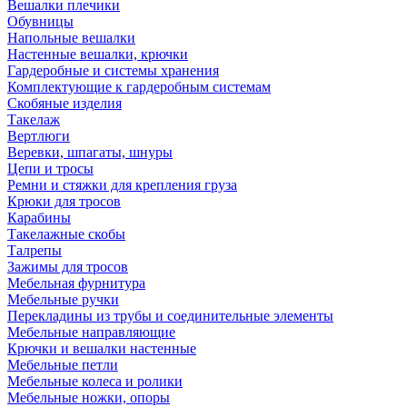
Вешалки плечики
Обувницы
Напольные вешалки
Настенные вешалки, крючки
Гардеробные и системы хранения
Комплектующие к гардеробным системам
Скобяные изделия
Такелаж
Вертлюги
Веревки, шпагаты, шнуры
Цепи и тросы
Ремни и стяжки для крепления груза
Крюки для тросов
Карабины
Такелажные скобы
Талрепы
Зажимы для тросов
Мебельная фурнитура
Мебельные ручки
Перекладины из трубы и соединительные элементы
Мебельные направляющие
Крючки и вешалки настенные
Мебельные петли
Мебельные колеса и ролики
Мебельные ножки, опоры