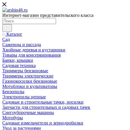
Интернет-магазин представительского класса
Каталог
Сад
Саженцы и рассада
Хвойные деревья и кустарники
Товары для консервирования
Банки, крышки
Садовая техника
Триммеры бензиновые
Триммеры электрические
Газонокосилки бензиновые
Мотоблоки и культиваторы
Бензопилы
Электропилы цепные
Садовые и строительные тачки, носилки
Запчасти для строительных и садовых тачек
Снегоуборочные машины
Мотобуры
Садовые измельчители и зернодробилки
Уход за растениями