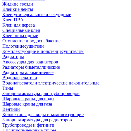
Жидкие гвозди
Клейкие ленты
Клеи универсальные и секундные
Клеи ПВА
Клеи для дерева
Специальные клеи
Клеи эпоксидные
Отопление и водоснабжение
Полотенцесушители
Комплектующие к полотенцесушителям
Радиаторы
Аксессуары для радиаторов
Радиаторы биметаллические
Радиаторы алюминиевые
Водонагреватели
Водонагреватели электрические накопительные
Тэны
Запорная арматура для трубопроводов
Шаровые краны для воды
Шаровые краны для газа
Вентили
Коллекторы для воды и комплектующие
Запорная арматура для радиаторов
Трубопроводы и фитинги
Полипропиленовые трубы