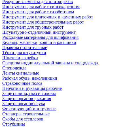
Режущие элементы для плиткорезов
Инструмент для работ с гипсокартоном
Инструмент для работ с газобетоном
Инструмент для плиточных и каменных работ
Инструмент для общестроительных работ
Инструмент для трубных работ
Штукатурно-отделочный инструмент
Расходные материалы для шлифования
Кельмы, мастерки, ковши и расшивки
Правила строительные
Тёрки для штукатурки
Шпатели, скребки
Средства индивидуальной защиты и спецодежда
Спецодежда
Ленты сигнальные
Рабочая обувь, наколенники
Страховочные пояса
Перчатки и рукавицы рабочие
Защита лица, глаз и головы
Защита органов дыхания
Защита органов слуха
Фиксирующий инструмент
Степлеры строительные
Скобы для степлеров
Струбцины