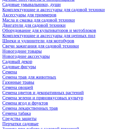
Садовые умывальники, души
Комплектующие и аксессуары для садовой техники
Аксессуары для триммеров
Масла и смазка для садовой техники
Двигатели для садовой техники
Оборудование для культиваторов и мотоблоков
Комплектующие и аксессуары для цепных пил
Шнеки и удлинители для мотобуров
Свечи зажигания для садовой техники
Новогодние товары
Новогодние акссесуары
Садовый декор
Садовые фигуры
Семена
Семена трав для животных
Газонные травы
Семена овощей
Семена цветов и декоративных растений
Семена зелени и пряновкусовых культур
Семена ягод и фруктов
Семена лекарственных трав
Семена табака
Средства защиты
Перчатки садовые
Защита при работе с садовой техникой