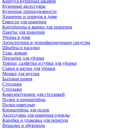
Корпуса кухонных шкафов
Кухонные аксессуары
Кухонные принадлежности
Хранение и порядок в доме
Емкости для хранения
Контейнеры и ящики для хранения
Пакеты для хранения
Уборка в доме
Антисептики и дезинфицирующие средства
Швабры и насадки
Тазы, ковши
Перчатки для уборки
Тряпки, салфетки и губки для уборки
Совки и щетки для уборки
Мешки для мусора
Бытовая химия
Стеллажи
Стеллажи
Комплектующие для стеллажей
Полки и кронштейны
Полки навесные
Кронштейны для полок
Аксессуары для хранения одежды
Коробки и упаковка для переезда
Вешалки и обувницы