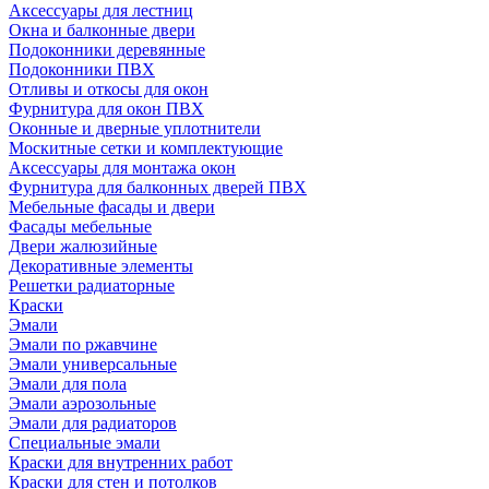
Аксессуары для лестниц
Окна и балконные двери
Подоконники деревянные
Подоконники ПВХ
Отливы и откосы для окон
Фурнитура для окон ПВХ
Оконные и дверные уплотнители
Москитные сетки и комплектующие
Аксессуары для монтажа окон
Фурнитура для балконных дверей ПВХ
Мебельные фасады и двери
Фасады мебельные
Двери жалюзийные
Декоративные элементы
Решетки радиаторные
Краски
Эмали
Эмали по ржавчине
Эмали универсальные
Эмали для пола
Эмали аэрозольные
Эмали для радиаторов
Специальные эмали
Краски для внутренних работ
Краски для стен и потолков