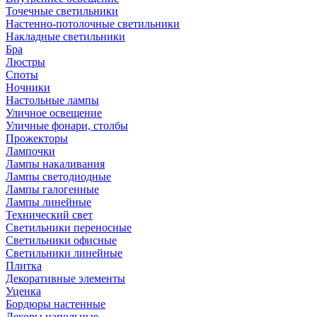
Точечные светильники
Настенно-потолочные светильники
Накладные светильники
Бра
Люстры
Споты
Ночники
Настольные лампы
Уличное освещение
Уличные фонари, столбы
Прожекторы
Лампочки
Лампы накаливания
Лампы светодиодные
Лампы галогенные
Лампы линейные
Технический свет
Светильники переносные
Светильники офисные
Светильники линейные
Плитка
Декоративные элементы
Уценка
Бордюры настенные
Декоры напольные