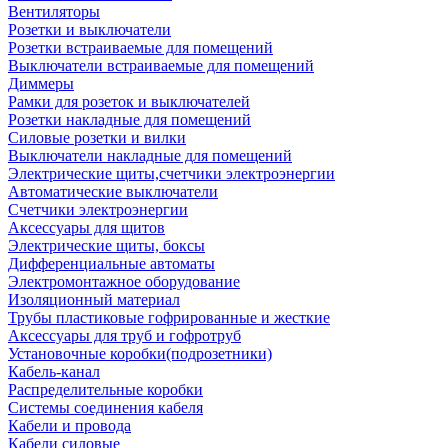
Вентиляторы
Розетки и выключатели
Розетки встраиваемые для помещений
Выключатели встраиваемые для помещений
Диммеры
Рамки для розеток и выключателей
Розетки накладные для помещений
Силовые розетки и вилки
Выключатели накладные для помещений
Электрические щиты,счетчики электроэнергии
Автоматические выключатели
Счетчики электроэнергии
Аксессуары для щитов
Электрические щиты, боксы
Дифференциальные автоматы
Электромонтажное оборудование
Изоляционный материал
Трубы пластиковые гофрированные и жесткие
Аксессуары для труб и гофротруб
Установочные коробки(подрозетники)
Кабель-канал
Распределительные коробки
Системы соединения кабеля
Кабели и провода
Кабели силовые