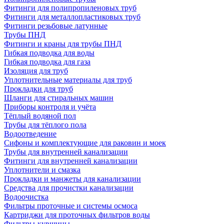
Фитинги для полипропиленовых труб
Фитинги для металлопластиковых труб
Фитинги резьбовые латунные
Трубы ПНД
Фитинги и краны для трубы ПНД
Гибкая подводка для воды
Гибкая подводка для газа
Изоляция для труб
Уплотнительные материалы для труб
Прокладки для труб
Шланги для стиральных машин
Приборы контроля и учёта
Тёплый водяной пол
Трубы для тёплого пола
Водоотведение
Сифоны и комплектующие для раковин и моек
Трубы для внутренней канализации
Фитинги для внутренней канализации
Уплотнители и смазка
Прокладки и манжеты для канализации
Средства для прочистки канализации
Водоочистка
Фильтры проточные и системы осмоса
Картриджи для проточных фильтров воды
Фильтры-кувшины