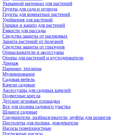
Укрывной материал для растений
Грунты для сада и огорода
Грунты для комнатных растений
Удобрения для растений
Горшки и кашпо для растений
Ёмкости для рассады
Средства защиты от насекомых
Защита растений от болезней
Средства защиты от грызунов
Опрыскиватели и аксессуары
Опоры для растений и кустодержатели
Дренаж
Парники, теплицы
Мульчирование
Садовая мебель
Качели садовые
Аксессуары для садовых качелей
Подвесные кресла
Детские игровые площадки
Все для полива садового участка
Шланги садовые
Соединители, разбрызгиватели, муфты для шлангов
Пистолеты для полива, дождеватели
Насосы поверхностные
Погружные насосы