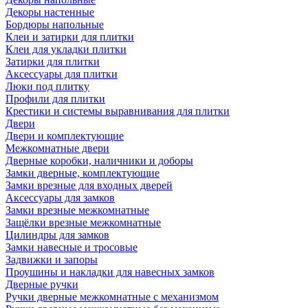
Декоры настенные
Бордюры напольные
Клеи и затирки для плитки
Клеи для укладки плитки
Затирки для плитки
Аксессуары для плитки
Люки под плитку
Профили для плитки
Крестики и системы выравнивания для плитки
Двери
Двери и комплектующие
Межкомнатные двери
Дверные коробки, наличники и доборы
Замки дверные, комплектующие
Замки врезные для входных дверей
Аксессуары для замков
Замки врезные межкомнатные
Защёлки врезные межкомнатные
Цилиндры для замков
Замки навесные и тросовые
Задвижки и запоры
Проушины и накладки для навесных замков
Дверные ручки
Ручки дверные межкомнатные с механизмом