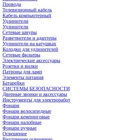
Провода
Телевизионный кабель
Кабель компьютерный
Удлинители
Удлинители
Сетевые шнуры
Разветвители и адаптеры
Удлинители на катушках
Колодки для удлинителей
Сетевые фильтры
Электрические аксессуары
Розетки и вилки
Патроны для ламп
Элементы питания
Батарейки
СИСТЕМЫ БЕЗОПАСНОСТИ
Дверные звонки и аксессуары
Инструменты для электроработ
Фонари
Фонари велосипедные
Фонари кемпинговые
Фонари налобные
Фонари ручные
Освещение
Внутреннее освещение