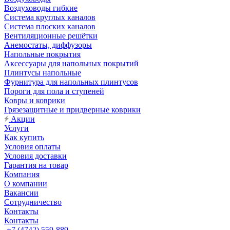
Воздуховоды гибкие
Система круглых каналов
Система плоских каналов
Вентиляционные решётки
Анемостаты, диффузоры
Напольные покрытия
Аксессуары для напольных покрытий
Плинтусы напольные
Фурнитура для напольных плинтусов
Пороги для пола и ступеней
Ковры и коврики
Грязезащитные и придверные коврики
Акции
Услуги
Как купить
Условия оплаты
Условия доставки
Гарантия на товар
Компания
О компании
Вакансии
Сотрудничество
Контакты
Контакты
+7 (4742) 559-889