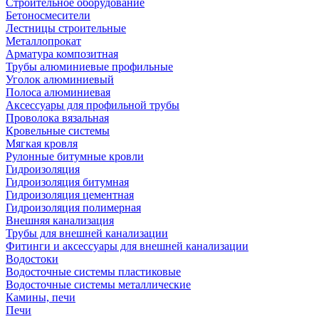
Строительное оборудование
Бетоносмесители
Лестницы строительные
Металлопрокат
Арматура композитная
Трубы алюминиевые профильные
Уголок алюминиевый
Полоса алюминиевая
Аксессуары для профильной трубы
Проволока вязальная
Кровельные системы
Мягкая кровля
Рулонные битумные кровли
Гидроизоляция
Гидроизоляция битумная
Гидроизоляция цементная
Гидроизоляция полимерная
Внешняя канализация
Трубы для внешней канализации
Фитинги и аксессуары для внешней канализации
Водостоки
Водосточные системы пластиковые
Водосточные системы металлические
Камины, печи
Печи