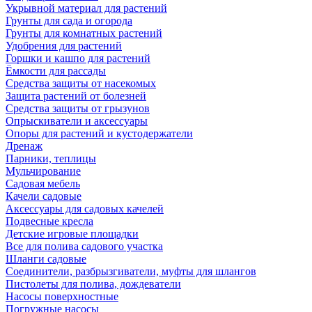
Укрывной материал для растений
Грунты для сада и огорода
Грунты для комнатных растений
Удобрения для растений
Горшки и кашпо для растений
Ёмкости для рассады
Средства защиты от насекомых
Защита растений от болезней
Средства защиты от грызунов
Опрыскиватели и аксессуары
Опоры для растений и кустодержатели
Дренаж
Парники, теплицы
Мульчирование
Садовая мебель
Качели садовые
Аксессуары для садовых качелей
Подвесные кресла
Детские игровые площадки
Все для полива садового участка
Шланги садовые
Соединители, разбрызгиватели, муфты для шлангов
Пистолеты для полива, дождеватели
Насосы поверхностные
Погружные насосы