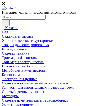
Интернет-магазин представительского класса
Каталог
Сад
Саженцы и рассада
Хвойные деревья и кустарники
Товары для консервирования
Банки, крышки
Садовая техника
Триммеры бензиновые
Триммеры электрические
Газонокосилки бензиновые
Мотоблоки и культиваторы
Бензопилы
Электропилы цепные
Садовые и строительные тачки, носилки
Запчасти для строительных и садовых тачек
Снегоуборочные машины
Мотобуры
Садовые измельчители и зернодробилки
Уход за растениями