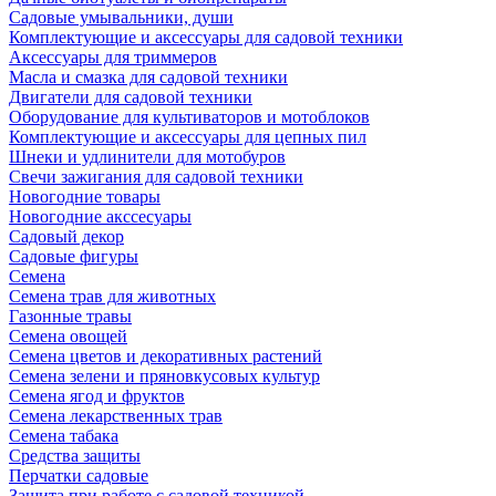
Садовые умывальники, души
Комплектующие и аксессуары для садовой техники
Аксессуары для триммеров
Масла и смазка для садовой техники
Двигатели для садовой техники
Оборудование для культиваторов и мотоблоков
Комплектующие и аксессуары для цепных пил
Шнеки и удлинители для мотобуров
Свечи зажигания для садовой техники
Новогодние товары
Новогодние акссесуары
Садовый декор
Садовые фигуры
Семена
Семена трав для животных
Газонные травы
Семена овощей
Семена цветов и декоративных растений
Семена зелени и пряновкусовых культур
Семена ягод и фруктов
Семена лекарственных трав
Семена табака
Средства защиты
Перчатки садовые
Защита при работе с садовой техникой