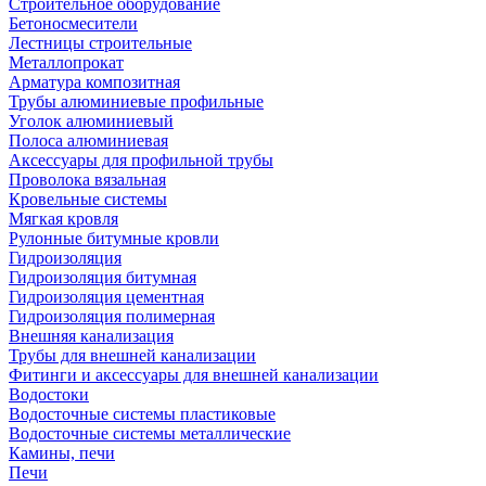
Строительное оборудование
Бетоносмесители
Лестницы строительные
Металлопрокат
Арматура композитная
Трубы алюминиевые профильные
Уголок алюминиевый
Полоса алюминиевая
Аксессуары для профильной трубы
Проволока вязальная
Кровельные системы
Мягкая кровля
Рулонные битумные кровли
Гидроизоляция
Гидроизоляция битумная
Гидроизоляция цементная
Гидроизоляция полимерная
Внешняя канализация
Трубы для внешней канализации
Фитинги и аксессуары для внешней канализации
Водостоки
Водосточные системы пластиковые
Водосточные системы металлические
Камины, печи
Печи