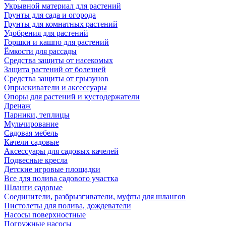
Укрывной материал для растений
Грунты для сада и огорода
Грунты для комнатных растений
Удобрения для растений
Горшки и кашпо для растений
Ёмкости для рассады
Средства защиты от насекомых
Защита растений от болезней
Средства защиты от грызунов
Опрыскиватели и аксессуары
Опоры для растений и кустодержатели
Дренаж
Парники, теплицы
Мульчирование
Садовая мебель
Качели садовые
Аксессуары для садовых качелей
Подвесные кресла
Детские игровые площадки
Все для полива садового участка
Шланги садовые
Соединители, разбрызгиватели, муфты для шлангов
Пистолеты для полива, дождеватели
Насосы поверхностные
Погружные насосы