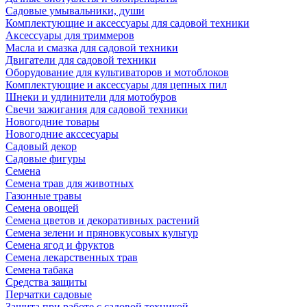
Садовые умывальники, души
Комплектующие и аксессуары для садовой техники
Аксессуары для триммеров
Масла и смазка для садовой техники
Двигатели для садовой техники
Оборудование для культиваторов и мотоблоков
Комплектующие и аксессуары для цепных пил
Шнеки и удлинители для мотобуров
Свечи зажигания для садовой техники
Новогодние товары
Новогодние акссесуары
Садовый декор
Садовые фигуры
Семена
Семена трав для животных
Газонные травы
Семена овощей
Семена цветов и декоративных растений
Семена зелени и пряновкусовых культур
Семена ягод и фруктов
Семена лекарственных трав
Семена табака
Средства защиты
Перчатки садовые
Защита при работе с садовой техникой