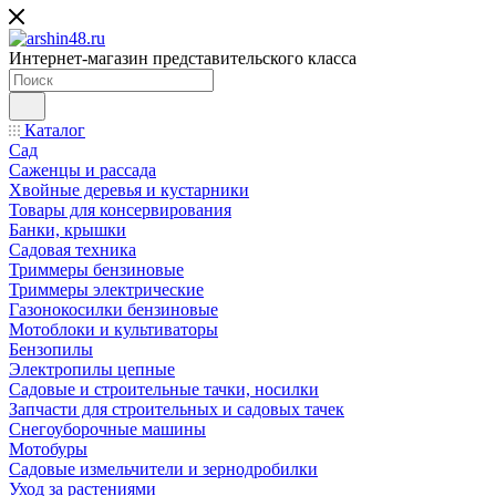
Интернет-магазин представительского класса
Каталог
Сад
Саженцы и рассада
Хвойные деревья и кустарники
Товары для консервирования
Банки, крышки
Садовая техника
Триммеры бензиновые
Триммеры электрические
Газонокосилки бензиновые
Мотоблоки и культиваторы
Бензопилы
Электропилы цепные
Садовые и строительные тачки, носилки
Запчасти для строительных и садовых тачек
Снегоуборочные машины
Мотобуры
Садовые измельчители и зернодробилки
Уход за растениями