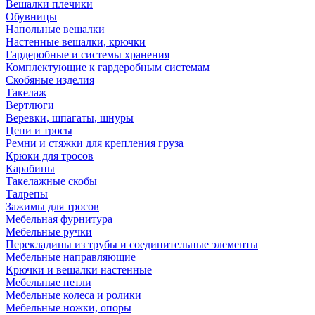
Вешалки плечики
Обувницы
Напольные вешалки
Настенные вешалки, крючки
Гардеробные и системы хранения
Комплектующие к гардеробным системам
Скобяные изделия
Такелаж
Вертлюги
Веревки, шпагаты, шнуры
Цепи и тросы
Ремни и стяжки для крепления груза
Крюки для тросов
Карабины
Такелажные скобы
Талрепы
Зажимы для тросов
Мебельная фурнитура
Мебельные ручки
Перекладины из трубы и соединительные элементы
Мебельные направляющие
Крючки и вешалки настенные
Мебельные петли
Мебельные колеса и ролики
Мебельные ножки, опоры