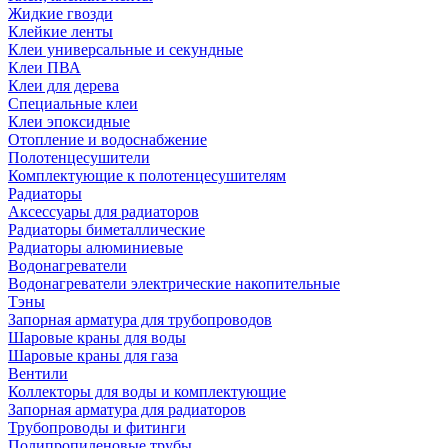
Жидкие гвозди
Клейкие ленты
Клеи универсальные и секундные
Клеи ПВА
Клеи для дерева
Специальные клеи
Клеи эпоксидные
Отопление и водоснабжение
Полотенцесушители
Комплектующие к полотенцесушителям
Радиаторы
Аксессуары для радиаторов
Радиаторы биметаллические
Радиаторы алюминиевые
Водонагреватели
Водонагреватели электрические накопительные
Тэны
Запорная арматура для трубопроводов
Шаровые краны для воды
Шаровые краны для газа
Вентили
Коллекторы для воды и комплектующие
Запорная арматура для радиаторов
Трубопроводы и фитинги
Полипропиленовые трубы