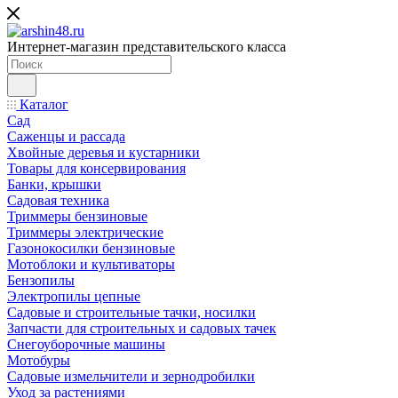
Интернет-магазин представительского класса
Каталог
Сад
Саженцы и рассада
Хвойные деревья и кустарники
Товары для консервирования
Банки, крышки
Садовая техника
Триммеры бензиновые
Триммеры электрические
Газонокосилки бензиновые
Мотоблоки и культиваторы
Бензопилы
Электропилы цепные
Садовые и строительные тачки, носилки
Запчасти для строительных и садовых тачек
Снегоуборочные машины
Мотобуры
Садовые измельчители и зернодробилки
Уход за растениями