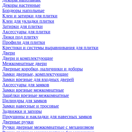
Декоры настенные
Бордюры напольные
Клеи и затирки для плитки
Клеи для укладки плитки
Затирки для плитки
Аксессуары для плитки
Люки под плитку
Профили для плитки
Крестики и системы выравнивания для плитки
Двери
Двери и комплектующие
Межкомнатные двери
Дверные коробки, наличники и доборы
Замки дверные, комплектующие
Замки врезные для входных дверей
Аксессуары для замков
Замки врезные межкомнатные
Защёлки врезные межкомнатные
Цилиндры для замков
Замки навесные и тросовые
Задвижки и запоры
Проушины и накладки для навесных замков
Дверные ручки
Ручки дверные межкомнатные с механизмом