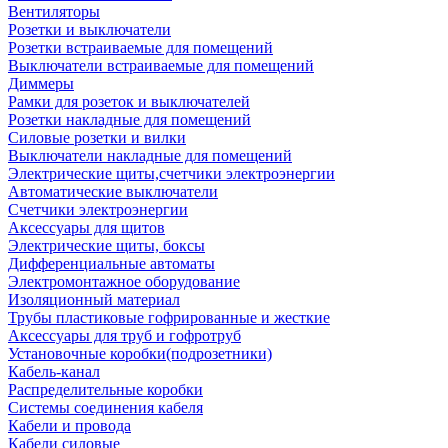
Вентиляторы
Розетки и выключатели
Розетки встраиваемые для помещений
Выключатели встраиваемые для помещений
Диммеры
Рамки для розеток и выключателей
Розетки накладные для помещений
Силовые розетки и вилки
Выключатели накладные для помещений
Электрические щиты,счетчики электроэнергии
Автоматические выключатели
Счетчики электроэнергии
Аксессуары для щитов
Электрические щиты, боксы
Дифференциальные автоматы
Электромонтажное оборудование
Изоляционный материал
Трубы пластиковые гофрированные и жесткие
Аксессуары для труб и гофротруб
Установочные коробки(подрозетники)
Кабель-канал
Распределительные коробки
Системы соединения кабеля
Кабели и провода
Кабели силовые