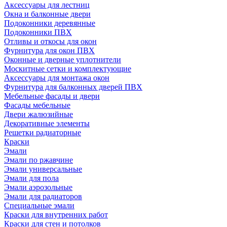
Аксессуары для лестниц
Окна и балконные двери
Подоконники деревянные
Подоконники ПВХ
Отливы и откосы для окон
Фурнитура для окон ПВХ
Оконные и дверные уплотнители
Москитные сетки и комплектующие
Аксессуары для монтажа окон
Фурнитура для балконных дверей ПВХ
Мебельные фасады и двери
Фасады мебельные
Двери жалюзийные
Декоративные элементы
Решетки радиаторные
Краски
Эмали
Эмали по ржавчине
Эмали универсальные
Эмали для пола
Эмали аэрозольные
Эмали для радиаторов
Специальные эмали
Краски для внутренних работ
Краски для стен и потолков