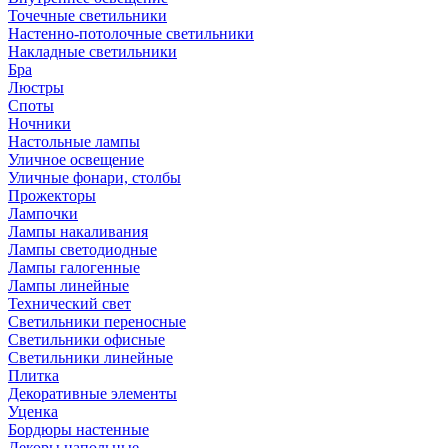
Точечные светильники
Настенно-потолочные светильники
Накладные светильники
Бра
Люстры
Споты
Ночники
Настольные лампы
Уличное освещение
Уличные фонари, столбы
Прожекторы
Лампочки
Лампы накаливания
Лампы светодиодные
Лампы галогенные
Лампы линейные
Технический свет
Светильники переносные
Светильники офисные
Светильники линейные
Плитка
Декоративные элементы
Уценка
Бордюры настенные
Декоры напольные