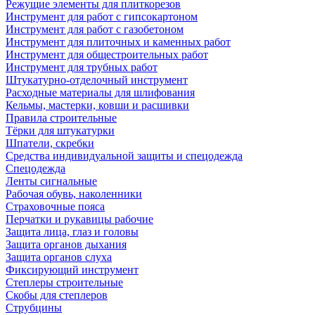
Режущие элементы для плиткорезов
Инструмент для работ с гипсокартоном
Инструмент для работ с газобетоном
Инструмент для плиточных и каменных работ
Инструмент для общестроительных работ
Инструмент для трубных работ
Штукатурно-отделочный инструмент
Расходные материалы для шлифования
Кельмы, мастерки, ковши и расшивки
Правила строительные
Тёрки для штукатурки
Шпатели, скребки
Средства индивидуальной защиты и спецодежда
Спецодежда
Ленты сигнальные
Рабочая обувь, наколенники
Страховочные пояса
Перчатки и рукавицы рабочие
Защита лица, глаз и головы
Защита органов дыхания
Защита органов слуха
Фиксирующий инструмент
Степлеры строительные
Скобы для степлеров
Струбцины