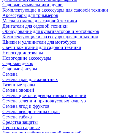
Садовые умывальники, души
Комплектующие и аксессуары для садовой техники
Аксессуары для триммеров
Масла и смазка для садовой техники
Двигатели для садовой техники
Оборудование для культиваторов и мотоблоков
Комплектующие и аксессуары для цепных пил
Шнеки и удлинители для мотобуров
Свечи зажигания для садовой техники
Новогодние товары
Новогодние акссесуары
Садовый декор
Садовые фигуры
Семена
Семена трав для животных
Газонные травы
Семена овощей
Семена цветов и декоративных растений
Семена зелени и пряновкусовых культур
Семена ягод и фруктов
Семена лекарственных трав
Семена табака
Средства защиты
Перчатки садовые
Защита при работе с садовой техникой