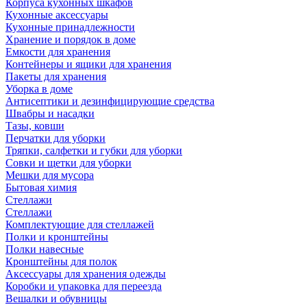
Корпуса кухонных шкафов
Кухонные аксессуары
Кухонные принадлежности
Хранение и порядок в доме
Емкости для хранения
Контейнеры и ящики для хранения
Пакеты для хранения
Уборка в доме
Антисептики и дезинфицирующие средства
Швабры и насадки
Тазы, ковши
Перчатки для уборки
Тряпки, салфетки и губки для уборки
Совки и щетки для уборки
Мешки для мусора
Бытовая химия
Стеллажи
Стеллажи
Комплектующие для стеллажей
Полки и кронштейны
Полки навесные
Кронштейны для полок
Аксессуары для хранения одежды
Коробки и упаковка для переезда
Вешалки и обувницы