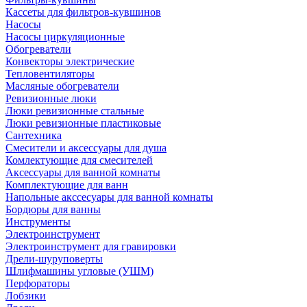
Кассеты для фильтров-кувшинов
Насосы
Насосы циркуляционные
Обогреватели
Конвекторы электрические
Тепловентиляторы
Масляные обогреватели
Ревизионные люки
Люки ревизионные стальные
Люки ревизионные пластиковые
Сантехника
Смесители и аксессуары для душа
Комлектующие для смесителей
Аксессуары для ванной комнаты
Комплектующие для ванн
Напольные акссесуары для ванной комнаты
Бордюры для ванны
Инструменты
Электроинструмент
Электроинструмент для гравировки
Дрели-шуруповерты
Шлифмашины угловые (УШМ)
Перфораторы
Лобзики