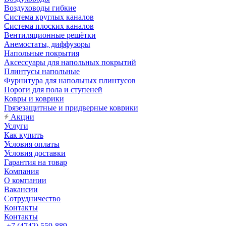
Воздуховоды гибкие
Система круглых каналов
Система плоских каналов
Вентиляционные решётки
Анемостаты, диффузоры
Напольные покрытия
Аксессуары для напольных покрытий
Плинтусы напольные
Фурнитура для напольных плинтусов
Пороги для пола и ступеней
Ковры и коврики
Грязезащитные и придверные коврики
Акции
Услуги
Как купить
Условия оплаты
Условия доставки
Гарантия на товар
Компания
О компании
Вакансии
Сотрудничество
Контакты
Контакты
+7 (4742) 559-889