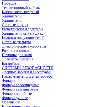
Провода
Телевизионный кабель
Кабель компьютерный
Удлинители
Удлинители
Сетевые шнуры
Разветвители и адаптеры
Удлинители на катушках
Колодки для удлинителей
Сетевые фильтры
Электрические аксессуары
Розетки и вилки
Патроны для ламп
Элементы питания
Батарейки
СИСТЕМЫ БЕЗОПАСНОСТИ
Дверные звонки и аксессуары
Инструменты для электроработ
Фонари
Фонари велосипедные
Фонари кемпинговые
Фонари налобные
Фонари ручные
Освещение
Внутреннее освещение