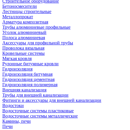
Строительное оборудование
Бетоносмесители
Лестницы строительные
Металлопрокат
Арматура композитная
Трубы алюминиевые профильные
Уголок алюминиевый
Полоса алюминиевая
Аксессуары для профильной трубы
Проволока вязальная
Кровельные системы
Мягкая кровля
Рулонные битумные кровли
Гидроизоляция
Гидроизоляция битумная
Гидроизоляция цементная
Гидроизоляция полимерная
Внешняя канализация
Трубы для внешней канализации
Фитинги и аксессуары для внешней канализации
Водостоки
Водосточные системы пластиковые
Водосточные системы металлические
Камины, печи
Печи