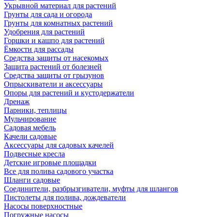
Укрывной материал для растений
Грунты для сада и огорода
Грунты для комнатных растений
Удобрения для растений
Горшки и кашпо для растений
Ёмкости для рассады
Средства защиты от насекомых
Защита растений от болезней
Средства защиты от грызунов
Опрыскиватели и аксессуары
Опоры для растений и кустодержатели
Дренаж
Парники, теплицы
Мульчирование
Садовая мебель
Качели садовые
Аксессуары для садовых качелей
Подвесные кресла
Детские игровые площадки
Все для полива садового участка
Шланги садовые
Соединители, разбрызгиватели, муфты для шлангов
Пистолеты для полива, дождеватели
Насосы поверхностные
Погружные насосы