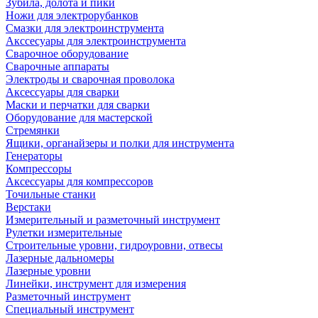
Зубила, долота и пики
Ножи для электрорубанков
Смазки для электроинструмента
Акссесуары для электроинструмента
Сварочное оборудование
Сварочные аппараты
Электроды и сварочная проволока
Аксессуары для сварки
Маски и перчатки для сварки
Оборудование для мастерской
Стремянки
Ящики, органайзеры и полки для инструмента
Генераторы
Компрессоры
Аксессуары для компрессоров
Точильные станки
Верстаки
Измерительный и разметочный инструмент
Рулетки измерительные
Строительные уровни, гидроуровни, отвесы
Лазерные дальномеры
Лазерные уровни
Линейки, инструмент для измерения
Разметочный инструмент
Специальный инструмент