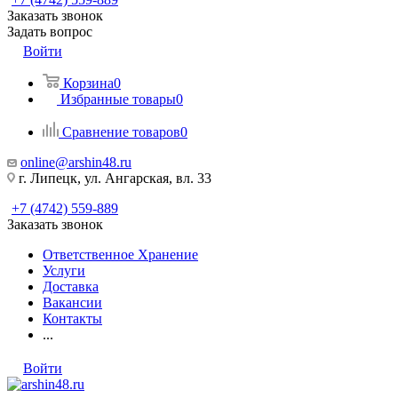
Заказать звонок
Задать вопрос
Войти
Корзина
0
Избранные товары
0
Сравнение товаров
0
online@arshin48.ru
г. Липецк, ул. Ангарская, вл. 33
+7 (4742) 559-889
Заказать звонок
Ответственное Хранение
Услуги
Доставка
Вакансии
Контакты
...
Войти