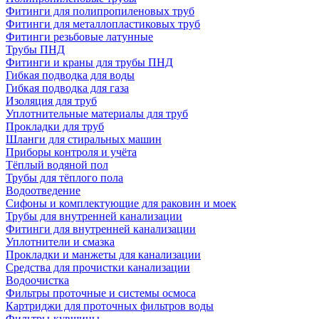
Фитинги для полипропиленовых труб
Фитинги для металлопластиковых труб
Фитинги резьбовые латунные
Трубы ПНД
Фитинги и краны для трубы ПНД
Гибкая подводка для воды
Гибкая подводка для газа
Изоляция для труб
Уплотнительные материалы для труб
Прокладки для труб
Шланги для стиральных машин
Приборы контроля и учёта
Тёплый водяной пол
Трубы для тёплого пола
Водоотведение
Сифоны и комплектующие для раковин и моек
Трубы для внутренней канализации
Фитинги для внутренней канализации
Уплотнители и смазка
Прокладки и манжеты для канализации
Средства для прочистки канализации
Водоочистка
Фильтры проточные и системы осмоса
Картриджи для проточных фильтров воды
Фильтры-кувшины