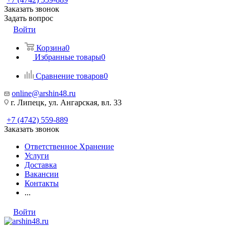
Заказать звонок
Задать вопрос
Войти
Корзина
0
Избранные товары
0
Сравнение товаров
0
online@arshin48.ru
г. Липецк, ул. Ангарская, вл. 33
+7 (4742) 559-889
Заказать звонок
Ответственное Хранение
Услуги
Доставка
Вакансии
Контакты
...
Войти