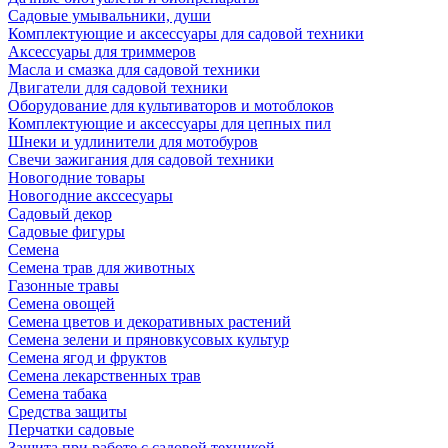
Садовые умывальники, души
Комплектующие и аксессуары для садовой техники
Аксессуары для триммеров
Масла и смазка для садовой техники
Двигатели для садовой техники
Оборудование для культиваторов и мотоблоков
Комплектующие и аксессуары для цепных пил
Шнеки и удлинители для мотобуров
Свечи зажигания для садовой техники
Новогодние товары
Новогодние акссесуары
Садовый декор
Садовые фигуры
Семена
Семена трав для животных
Газонные травы
Семена овощей
Семена цветов и декоративных растений
Семена зелени и пряновкусовых культур
Семена ягод и фруктов
Семена лекарственных трав
Семена табака
Средства защиты
Перчатки садовые
Защита при работе с садовой техникой