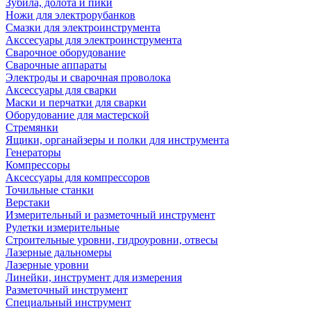
Зубила, долота и пики
Ножи для электрорубанков
Смазки для электроинструмента
Акссесуары для электроинструмента
Сварочное оборудование
Сварочные аппараты
Электроды и сварочная проволока
Аксессуары для сварки
Маски и перчатки для сварки
Оборудование для мастерской
Стремянки
Ящики, органайзеры и полки для инструмента
Генераторы
Компрессоры
Аксессуары для компрессоров
Точильные станки
Верстаки
Измерительный и разметочный инструмент
Рулетки измерительные
Строительные уровни, гидроуровни, отвесы
Лазерные дальномеры
Лазерные уровни
Линейки, инструмент для измерения
Разметочный инструмент
Специальный инструмент