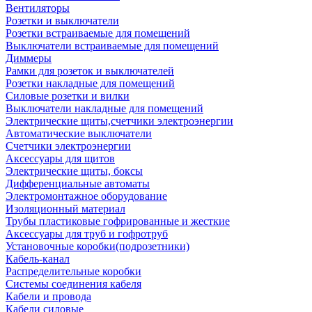
Вентиляторы
Розетки и выключатели
Розетки встраиваемые для помещений
Выключатели встраиваемые для помещений
Диммеры
Рамки для розеток и выключателей
Розетки накладные для помещений
Силовые розетки и вилки
Выключатели накладные для помещений
Электрические щиты,счетчики электроэнергии
Автоматические выключатели
Счетчики электроэнергии
Аксессуары для щитов
Электрические щиты, боксы
Дифференциальные автоматы
Электромонтажное оборудование
Изоляционный материал
Трубы пластиковые гофрированные и жесткие
Аксессуары для труб и гофротруб
Установочные коробки(подрозетники)
Кабель-канал
Распределительные коробки
Системы соединения кабеля
Кабели и провода
Кабели силовые