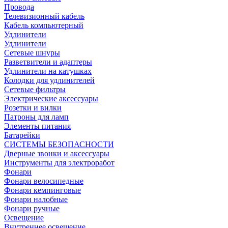
Провода
Телевизионный кабель
Кабель компьютерный
Удлинители
Удлинители
Сетевые шнуры
Разветвители и адаптеры
Удлинители на катушках
Колодки для удлинителей
Сетевые фильтры
Электрические аксессуары
Розетки и вилки
Патроны для ламп
Элементы питания
Батарейки
СИСТЕМЫ БЕЗОПАСНОСТИ
Дверные звонки и аксессуары
Инструменты для электроработ
Фонари
Фонари велосипедные
Фонари кемпинговые
Фонари налобные
Фонари ручные
Освещение
Внутреннее освещение