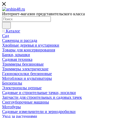
Интернет-магазин представительского класса
Каталог
Сад
Саженцы и рассада
Хвойные деревья и кустарники
Товары для консервирования
Банки, крышки
Садовая техника
Триммеры бензиновые
Триммеры электрические
Газонокосилки бензиновые
Мотоблоки и культиваторы
Бензопилы
Электропилы цепные
Садовые и строительные тачки, носилки
Запчасти для строительных и садовых тачек
Снегоуборочные машины
Мотобуры
Садовые измельчители и зернодробилки
Уход за растениями