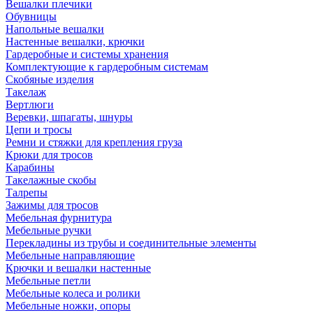
Вешалки плечики
Обувницы
Напольные вешалки
Настенные вешалки, крючки
Гардеробные и системы хранения
Комплектующие к гардеробным системам
Скобяные изделия
Такелаж
Вертлюги
Веревки, шпагаты, шнуры
Цепи и тросы
Ремни и стяжки для крепления груза
Крюки для тросов
Карабины
Такелажные скобы
Талрепы
Зажимы для тросов
Мебельная фурнитура
Мебельные ручки
Перекладины из трубы и соединительные элементы
Мебельные направляющие
Крючки и вешалки настенные
Мебельные петли
Мебельные колеса и ролики
Мебельные ножки, опоры