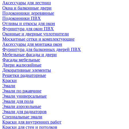
Аксессуары для лестниц
Окна и балконные двери
Подоконники деревянные
Подоконники ПВХ
Отливы и откосы для окон
Фурнитура для окон ПВХ
Оконные и дверные уплотнители
Москитные сетки и комплектующие
Аксессуары для монтажа окон
Фурнитура для балконных дверей ПВХ
Мебельные фасады и двери
Фасады мебельные
Двери жалюзийные
Декоративные элементы
Решетки радиаторные
Краски
Эмали
Эмали по ржавчине
Эмали универсальные
Эмали для пола
Эмали аэрозольные
Эмали для радиаторов
Специальные эмали
Краски для внутренних работ
Краски для стен и потолков