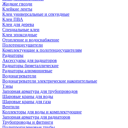
Жидкие гвозди
Клейкие ленты
Клеи универсальные и секундные
Клеи ПВА
Клеи для дерева
Специальные клеи
Клеи эпоксидные
Отопление и водоснабжение
Полотенцесушители
Комплектующие к полотенцесушителям
Радиаторы
Аксессуары для радиаторов
Радиаторы биметаллические
Радиаторы алюминиевые
Водонагреватели
Водонагреватели электрические накопительные
Тэны
Запорная арматура для трубопроводов
Шаровые краны для воды
Шаровые краны для газа
Вентили
Коллекторы для воды и комплектующие
Запорная арматура для радиаторов
Трубопроводы и фитинги
Полипропиленовые трубы