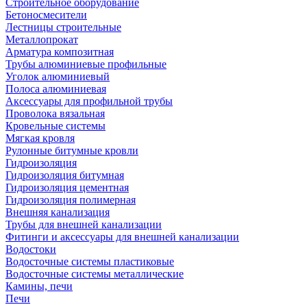
Строительное оборудование
Бетоносмесители
Лестницы строительные
Металлопрокат
Арматура композитная
Трубы алюминиевые профильные
Уголок алюминиевый
Полоса алюминиевая
Аксессуары для профильной трубы
Проволока вязальная
Кровельные системы
Мягкая кровля
Рулонные битумные кровли
Гидроизоляция
Гидроизоляция битумная
Гидроизоляция цементная
Гидроизоляция полимерная
Внешняя канализация
Трубы для внешней канализации
Фитинги и аксессуары для внешней канализации
Водостоки
Водосточные системы пластиковые
Водосточные системы металлические
Камины, печи
Печи