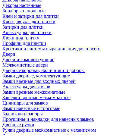
Декоры настенные
Бордюры напольные
Клеи и затирки для плитки
Клеи для укладки плитки
Затирки для плитки
Аксессуары для плитки
Люки под плитку
Профили для плитки
Крестики и системы выравнивания для плитки
Двери
Двери и комплектующие
Межкомнатные двери
Дверные коробки, наличники и доборы
Замки дверные, комплектующие
Замки врезные для входных дверей
Аксессуары для замков
Замки врезные межкомнатные
Защёлки врезные межкомнатные
Цилиндры для замков
Замки навесные и тросовые
Задвижки и запоры
Проушины и накладки для навесных замков
Дверные ручки
Ручки дверные межкомнатные с механизмом