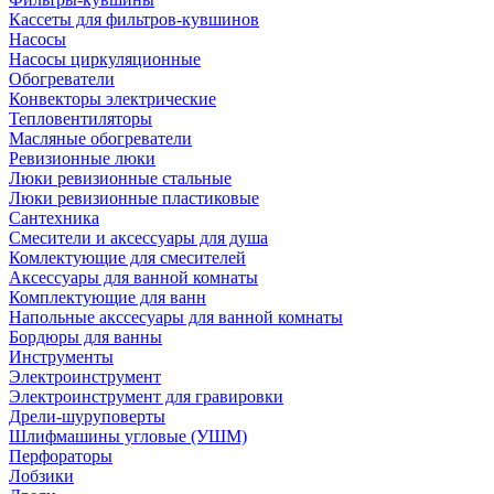
Кассеты для фильтров-кувшинов
Насосы
Насосы циркуляционные
Обогреватели
Конвекторы электрические
Тепловентиляторы
Масляные обогреватели
Ревизионные люки
Люки ревизионные стальные
Люки ревизионные пластиковые
Сантехника
Смесители и аксессуары для душа
Комлектующие для смесителей
Аксессуары для ванной комнаты
Комплектующие для ванн
Напольные акссесуары для ванной комнаты
Бордюры для ванны
Инструменты
Электроинструмент
Электроинструмент для гравировки
Дрели-шуруповерты
Шлифмашины угловые (УШМ)
Перфораторы
Лобзики