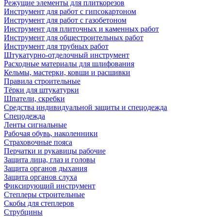
Режущие элементы для плиткорезов
Инструмент для работ с гипсокартоном
Инструмент для работ с газобетоном
Инструмент для плиточных и каменных работ
Инструмент для общестроительных работ
Инструмент для трубных работ
Штукатурно-отделочный инструмент
Расходные материалы для шлифования
Кельмы, мастерки, ковши и расшивки
Правила строительные
Тёрки для штукатурки
Шпатели, скребки
Средства индивидуальной защиты и спецодежда
Спецодежда
Ленты сигнальные
Рабочая обувь, наколенники
Страховочные пояса
Перчатки и рукавицы рабочие
Защита лица, глаз и головы
Защита органов дыхания
Защита органов слуха
Фиксирующий инструмент
Степлеры строительные
Скобы для степлеров
Струбцины