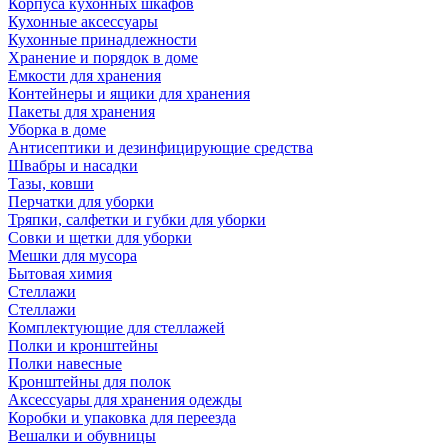
Корпуса кухонных шкафов
Кухонные аксессуары
Кухонные принадлежности
Хранение и порядок в доме
Емкости для хранения
Контейнеры и ящики для хранения
Пакеты для хранения
Уборка в доме
Антисептики и дезинфицирующие средства
Швабры и насадки
Тазы, ковши
Перчатки для уборки
Тряпки, салфетки и губки для уборки
Совки и щетки для уборки
Мешки для мусора
Бытовая химия
Стеллажи
Стеллажи
Комплектующие для стеллажей
Полки и кронштейны
Полки навесные
Кронштейны для полок
Аксессуары для хранения одежды
Коробки и упаковка для переезда
Вешалки и обувницы