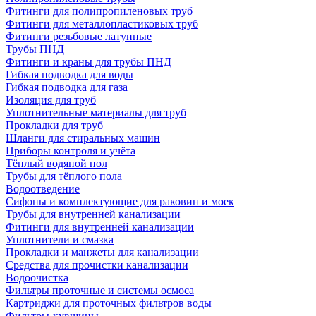
Фитинги для полипропиленовых труб
Фитинги для металлопластиковых труб
Фитинги резьбовые латунные
Трубы ПНД
Фитинги и краны для трубы ПНД
Гибкая подводка для воды
Гибкая подводка для газа
Изоляция для труб
Уплотнительные материалы для труб
Прокладки для труб
Шланги для стиральных машин
Приборы контроля и учёта
Тёплый водяной пол
Трубы для тёплого пола
Водоотведение
Сифоны и комплектующие для раковин и моек
Трубы для внутренней канализации
Фитинги для внутренней канализации
Уплотнители и смазка
Прокладки и манжеты для канализации
Средства для прочистки канализации
Водоочистка
Фильтры проточные и системы осмоса
Картриджи для проточных фильтров воды
Фильтры-кувшины