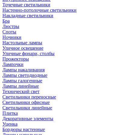
Точечные светильники
Настенно-потолочные светильники
Накладные светильники
Бра
Люстры
Споты
Ночники
Настольные лампы
Уличное освещение
Уличные фонари, столбы
Прожекторы
Лампочки
Лампы накаливания
Лампы светодиодные
Лампы галогенные
Лампы линейные
Технический свет
Светильники переносные
Светильники офисные
Светильники линейные
Плитка
Декоративные элементы
Уценка
Бордюры настенные
Декоры напольные