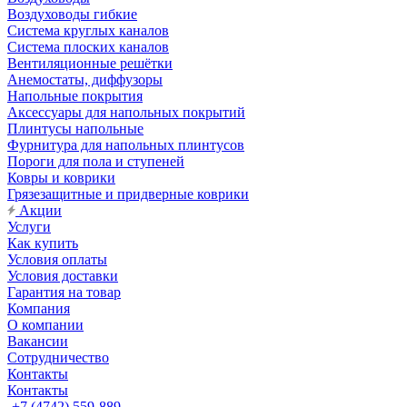
Воздуховоды гибкие
Система круглых каналов
Система плоских каналов
Вентиляционные решётки
Анемостаты, диффузоры
Напольные покрытия
Аксессуары для напольных покрытий
Плинтусы напольные
Фурнитура для напольных плинтусов
Пороги для пола и ступеней
Ковры и коврики
Грязезащитные и придверные коврики
Акции
Услуги
Как купить
Условия оплаты
Условия доставки
Гарантия на товар
Компания
О компании
Вакансии
Сотрудничество
Контакты
Контакты
+7 (4742) 559-889