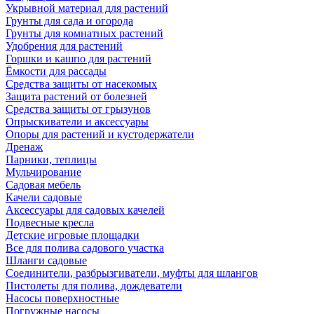
Укрывной материал для растений
Грунты для сада и огорода
Грунты для комнатных растений
Удобрения для растений
Горшки и кашпо для растений
Ёмкости для рассады
Средства защиты от насекомых
Защита растений от болезней
Средства защиты от грызунов
Опрыскиватели и аксессуары
Опоры для растений и кустодержатели
Дренаж
Парники, теплицы
Мульчирование
Садовая мебель
Качели садовые
Аксессуары для садовых качелей
Подвесные кресла
Детские игровые площадки
Все для полива садового участка
Шланги садовые
Соединители, разбрызгиватели, муфты для шлангов
Пистолеты для полива, дождеватели
Насосы поверхностные
Погружные насосы