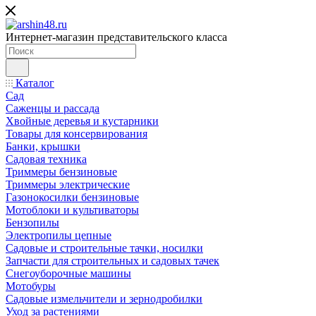
Интернет-магазин представительского класса
Каталог
Сад
Саженцы и рассада
Хвойные деревья и кустарники
Товары для консервирования
Банки, крышки
Садовая техника
Триммеры бензиновые
Триммеры электрические
Газонокосилки бензиновые
Мотоблоки и культиваторы
Бензопилы
Электропилы цепные
Садовые и строительные тачки, носилки
Запчасти для строительных и садовых тачек
Снегоуборочные машины
Мотобуры
Садовые измельчители и зернодробилки
Уход за растениями