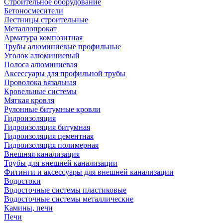
Строительное оборудование
Бетоносмесители
Лестницы строительные
Металлопрокат
Арматура композитная
Трубы алюминиевые профильные
Уголок алюминиевый
Полоса алюминиевая
Аксессуары для профильной трубы
Проволока вязальная
Кровельные системы
Мягкая кровля
Рулонные битумные кровли
Гидроизоляция
Гидроизоляция битумная
Гидроизоляция цементная
Гидроизоляция полимерная
Внешняя канализация
Трубы для внешней канализации
Фитинги и аксессуары для внешней канализации
Водостоки
Водосточные системы пластиковые
Водосточные системы металлические
Камины, печи
Печи