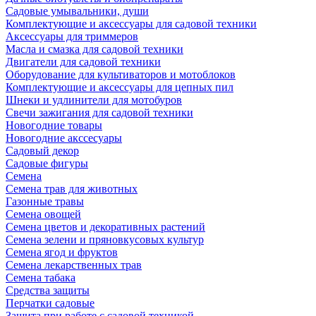
Садовые умывальники, души
Комплектующие и аксессуары для садовой техники
Аксессуары для триммеров
Масла и смазка для садовой техники
Двигатели для садовой техники
Оборудование для культиваторов и мотоблоков
Комплектующие и аксессуары для цепных пил
Шнеки и удлинители для мотобуров
Свечи зажигания для садовой техники
Новогодние товары
Новогодние акссесуары
Садовый декор
Садовые фигуры
Семена
Семена трав для животных
Газонные травы
Семена овощей
Семена цветов и декоративных растений
Семена зелени и пряновкусовых культур
Семена ягод и фруктов
Семена лекарственных трав
Семена табака
Средства защиты
Перчатки садовые
Защита при работе с садовой техникой