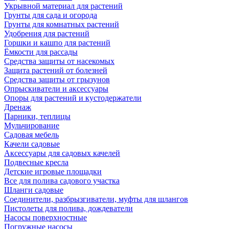
Укрывной материал для растений
Грунты для сада и огорода
Грунты для комнатных растений
Удобрения для растений
Горшки и кашпо для растений
Ёмкости для рассады
Средства защиты от насекомых
Защита растений от болезней
Средства защиты от грызунов
Опрыскиватели и аксессуары
Опоры для растений и кустодержатели
Дренаж
Парники, теплицы
Мульчирование
Садовая мебель
Качели садовые
Аксессуары для садовых качелей
Подвесные кресла
Детские игровые площадки
Все для полива садового участка
Шланги садовые
Соединители, разбрызгиватели, муфты для шлангов
Пистолеты для полива, дождеватели
Насосы поверхностные
Погружные насосы