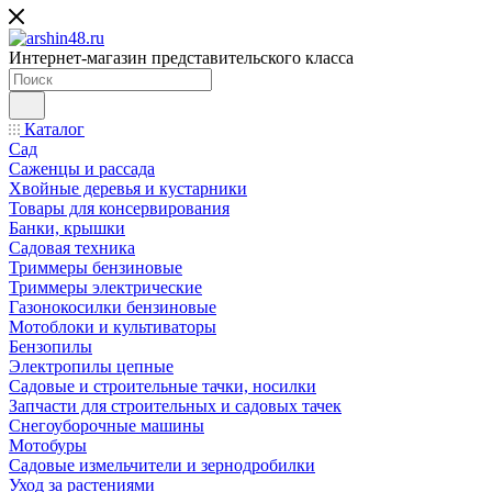
Интернет-магазин представительского класса
Каталог
Сад
Саженцы и рассада
Хвойные деревья и кустарники
Товары для консервирования
Банки, крышки
Садовая техника
Триммеры бензиновые
Триммеры электрические
Газонокосилки бензиновые
Мотоблоки и культиваторы
Бензопилы
Электропилы цепные
Садовые и строительные тачки, носилки
Запчасти для строительных и садовых тачек
Снегоуборочные машины
Мотобуры
Садовые измельчители и зернодробилки
Уход за растениями