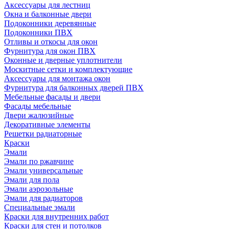
Аксессуары для лестниц
Окна и балконные двери
Подоконники деревянные
Подоконники ПВХ
Отливы и откосы для окон
Фурнитура для окон ПВХ
Оконные и дверные уплотнители
Москитные сетки и комплектующие
Аксессуары для монтажа окон
Фурнитура для балконных дверей ПВХ
Мебельные фасады и двери
Фасады мебельные
Двери жалюзийные
Декоративные элементы
Решетки радиаторные
Краски
Эмали
Эмали по ржавчине
Эмали универсальные
Эмали для пола
Эмали аэрозольные
Эмали для радиаторов
Специальные эмали
Краски для внутренних работ
Краски для стен и потолков