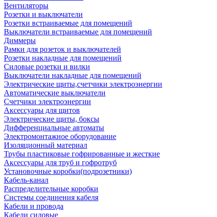
Вентиляторы
Розетки и выключатели
Розетки встраиваемые для помещений
Выключатели встраиваемые для помещений
Диммеры
Рамки для розеток и выключателей
Розетки накладные для помещений
Силовые розетки и вилки
Выключатели накладные для помещений
Электрические щиты,счетчики электроэнергии
Автоматические выключатели
Счетчики электроэнергии
Аксессуары для щитов
Электрические щиты, боксы
Дифференциальные автоматы
Электромонтажное оборудование
Изоляционный материал
Трубы пластиковые гофрированные и жесткие
Аксессуары для труб и гофротруб
Установочные коробки(подрозетники)
Кабель-канал
Распределительные коробки
Системы соединения кабеля
Кабели и провода
Кабели силовые