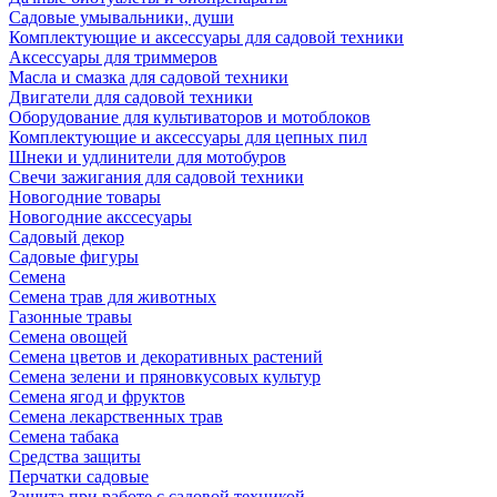
Садовые умывальники, души
Комплектующие и аксессуары для садовой техники
Аксессуары для триммеров
Масла и смазка для садовой техники
Двигатели для садовой техники
Оборудование для культиваторов и мотоблоков
Комплектующие и аксессуары для цепных пил
Шнеки и удлинители для мотобуров
Свечи зажигания для садовой техники
Новогодние товары
Новогодние акссесуары
Садовый декор
Садовые фигуры
Семена
Семена трав для животных
Газонные травы
Семена овощей
Семена цветов и декоративных растений
Семена зелени и пряновкусовых культур
Семена ягод и фруктов
Семена лекарственных трав
Семена табака
Средства защиты
Перчатки садовые
Защита при работе с садовой техникой