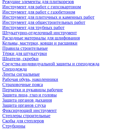
Режущие элементы для плиткорезов
Инструмент для работ с гипсокартоном
Инструмент для работ с газобетоном
Инструмент для плиточных и каменных работ
Инструмент для общестроительных работ
Инструмент для трубных работ
Штукатурно-отделочный инструмент
Расходные материалы для шлифования
Кельмы, мастерки, ковши и расшивки
Правила строительные
Тёрки для штукатурки
Шпатели, скребки
Средства индивидуальной защиты и спецодежда
Спецодежда
Ленты сигнальные
Рабочая обувь, наколенники
Страховочные пояса
Перчатки и рукавицы рабочие
Защита лица, глаз и головы
Защита органов дыхания
Защита органов слуха
Фиксирующий инструмент
Степлеры строительные
Скобы для степлеров
Струбцины