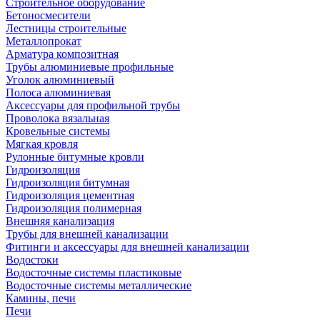
Строительное оборудование
Бетоносмесители
Лестницы строительные
Металлопрокат
Арматура композитная
Трубы алюминиевые профильные
Уголок алюминиевый
Полоса алюминиевая
Аксессуары для профильной трубы
Проволока вязальная
Кровельные системы
Мягкая кровля
Рулонные битумные кровли
Гидроизоляция
Гидроизоляция битумная
Гидроизоляция цементная
Гидроизоляция полимерная
Внешняя канализация
Трубы для внешней канализации
Фитинги и аксессуары для внешней канализации
Водостоки
Водосточные системы пластиковые
Водосточные системы металлические
Камины, печи
Печи