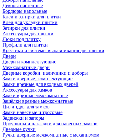
Декоры настенные
Бордюры напольные
Клеи и затирки для плитки
Клеи для укладки плитки
Затирки для плитки
Аксессуары для плитки
Люки под плитку
Профили для плитки
Крестики и системы выравнивания для плитки
Двери
Двери и комплектующие
Межкомнатные двери
Дверные коробки, наличники и доборы
Замки дверные, комплектующие
Замки врезные для входных дверей
Аксессуары для замков
Замки врезные межкомнатные
Защёлки врезные межкомнатные
Цилиндры для замков
Замки навесные и тросовые
Задвижки и запоры
Проушины и накладки для навесных замков
Дверные ручки
Ручки дверные межкомнатные с механизмом