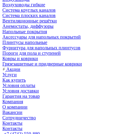
Воздуховоды гибкие
Система круглых каналов
Система плоских каналов
Вентиляционные решётки
Анемостаты, диффузоры
Напольные покрытия
Аксессуары для напольных покрытий
Плинтусы напольные
Фурнитура для напольных плинтусов
Пороги для пола и ступеней
Ковры и коврики
Грязезащитные и придверные коврики
Акции
Услуги
Как купить
Условия оплаты
Условия доставки
Гарантия на товар
Компания
О компании
Вакансии
Сотрудничество
Контакты
Контакты
+7 (4742) 559-889