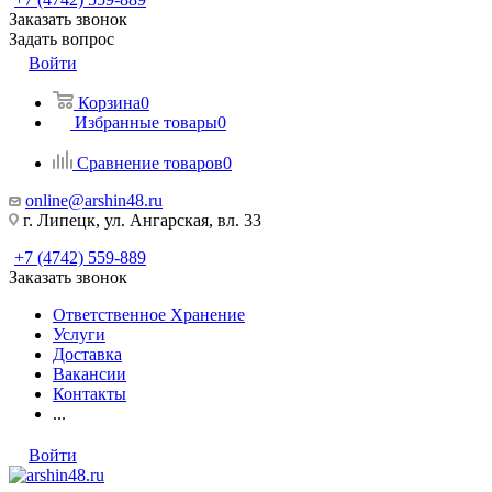
Заказать звонок
Задать вопрос
Войти
Корзина
0
Избранные товары
0
Сравнение товаров
0
online@arshin48.ru
г. Липецк, ул. Ангарская, вл. 33
+7 (4742) 559-889
Заказать звонок
Ответственное Хранение
Услуги
Доставка
Вакансии
Контакты
...
Войти