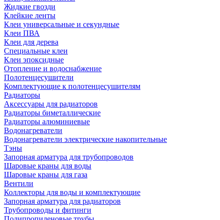
Жидкие гвозди
Клейкие ленты
Клеи универсальные и секундные
Клеи ПВА
Клеи для дерева
Специальные клеи
Клеи эпоксидные
Отопление и водоснабжение
Полотенцесушители
Комплектующие к полотенцесушителям
Радиаторы
Аксессуары для радиаторов
Радиаторы биметаллические
Радиаторы алюминиевые
Водонагреватели
Водонагреватели электрические накопительные
Тэны
Запорная арматура для трубопроводов
Шаровые краны для воды
Шаровые краны для газа
Вентили
Коллекторы для воды и комплектующие
Запорная арматура для радиаторов
Трубопроводы и фитинги
Полипропиленовые трубы