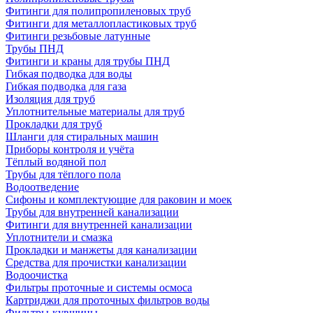
Фитинги для полипропиленовых труб
Фитинги для металлопластиковых труб
Фитинги резьбовые латунные
Трубы ПНД
Фитинги и краны для трубы ПНД
Гибкая подводка для воды
Гибкая подводка для газа
Изоляция для труб
Уплотнительные материалы для труб
Прокладки для труб
Шланги для стиральных машин
Приборы контроля и учёта
Тёплый водяной пол
Трубы для тёплого пола
Водоотведение
Сифоны и комплектующие для раковин и моек
Трубы для внутренней канализации
Фитинги для внутренней канализации
Уплотнители и смазка
Прокладки и манжеты для канализации
Средства для прочистки канализации
Водоочистка
Фильтры проточные и системы осмоса
Картриджи для проточных фильтров воды
Фильтры-кувшины