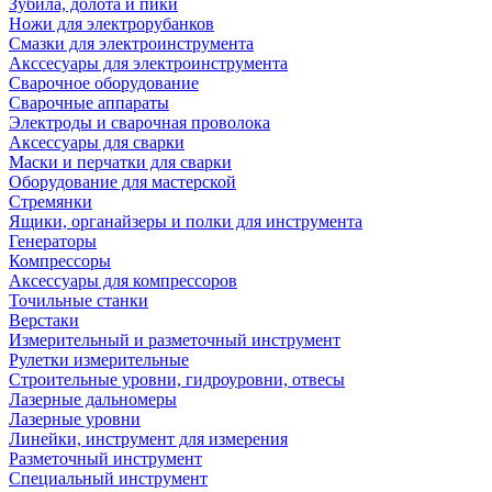
Зубила, долота и пики
Ножи для электрорубанков
Смазки для электроинструмента
Акссесуары для электроинструмента
Сварочное оборудование
Сварочные аппараты
Электроды и сварочная проволока
Аксессуары для сварки
Маски и перчатки для сварки
Оборудование для мастерской
Стремянки
Ящики, органайзеры и полки для инструмента
Генераторы
Компрессоры
Аксессуары для компрессоров
Точильные станки
Верстаки
Измерительный и разметочный инструмент
Рулетки измерительные
Строительные уровни, гидроуровни, отвесы
Лазерные дальномеры
Лазерные уровни
Линейки, инструмент для измерения
Разметочный инструмент
Специальный инструмент