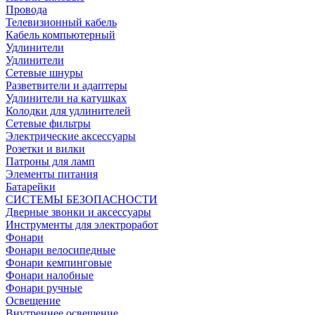
Провода
Телевизионный кабель
Кабель компьютерный
Удлинители
Удлинители
Сетевые шнуры
Разветвители и адаптеры
Удлинители на катушках
Колодки для удлинителей
Сетевые фильтры
Электрические аксессуары
Розетки и вилки
Патроны для ламп
Элементы питания
Батарейки
СИСТЕМЫ БЕЗОПАСНОСТИ
Дверные звонки и аксессуары
Инструменты для электроработ
Фонари
Фонари велосипедные
Фонари кемпинговые
Фонари налобные
Фонари ручные
Освещение
Внутреннее освещение