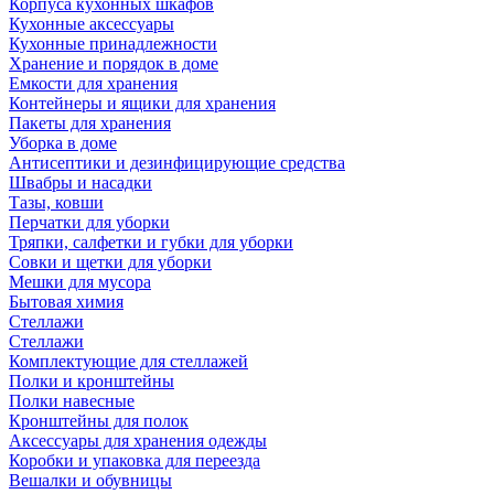
Корпуса кухонных шкафов
Кухонные аксессуары
Кухонные принадлежности
Хранение и порядок в доме
Емкости для хранения
Контейнеры и ящики для хранения
Пакеты для хранения
Уборка в доме
Антисептики и дезинфицирующие средства
Швабры и насадки
Тазы, ковши
Перчатки для уборки
Тряпки, салфетки и губки для уборки
Совки и щетки для уборки
Мешки для мусора
Бытовая химия
Стеллажи
Стеллажи
Комплектующие для стеллажей
Полки и кронштейны
Полки навесные
Кронштейны для полок
Аксессуары для хранения одежды
Коробки и упаковка для переезда
Вешалки и обувницы