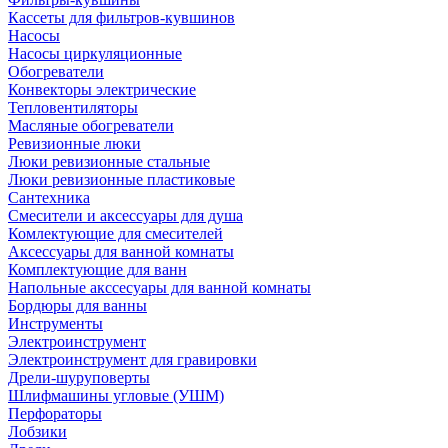
Кассеты для фильтров-кувшинов
Насосы
Насосы циркуляционные
Обогреватели
Конвекторы электрические
Тепловентиляторы
Масляные обогреватели
Ревизионные люки
Люки ревизионные стальные
Люки ревизионные пластиковые
Сантехника
Смесители и аксессуары для душа
Комлектующие для смесителей
Аксессуары для ванной комнаты
Комплектующие для ванн
Напольные акссесуары для ванной комнаты
Бордюры для ванны
Инструменты
Электроинструмент
Электроинструмент для гравировки
Дрели-шуруповерты
Шлифмашины угловые (УШМ)
Перфораторы
Лобзики