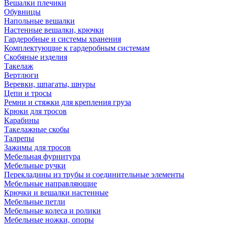
Вешалки плечики
Обувницы
Напольные вешалки
Настенные вешалки, крючки
Гардеробные и системы хранения
Комплектующие к гардеробным системам
Скобяные изделия
Такелаж
Вертлюги
Веревки, шпагаты, шнуры
Цепи и тросы
Ремни и стяжки для крепления груза
Крюки для тросов
Карабины
Такелажные скобы
Талрепы
Зажимы для тросов
Мебельная фурнитура
Мебельные ручки
Перекладины из трубы и соединительные элементы
Мебельные направляющие
Крючки и вешалки настенные
Мебельные петли
Мебельные колеса и ролики
Мебельные ножки, опоры