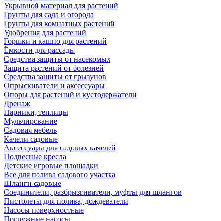
Укрывной материал для растений
Грунты для сада и огорода
Грунты для комнатных растений
Удобрения для растений
Горшки и кашпо для растений
Ёмкости для рассады
Средства защиты от насекомых
Защита растений от болезней
Средства защиты от грызунов
Опрыскиватели и аксессуары
Опоры для растений и кустодержатели
Дренаж
Парники, теплицы
Мульчирование
Садовая мебель
Качели садовые
Аксессуары для садовых качелей
Подвесные кресла
Детские игровые площадки
Все для полива садового участка
Шланги садовые
Соединители, разбрызгиватели, муфты для шлангов
Пистолеты для полива, дождеватели
Насосы поверхностные
Погружные насосы