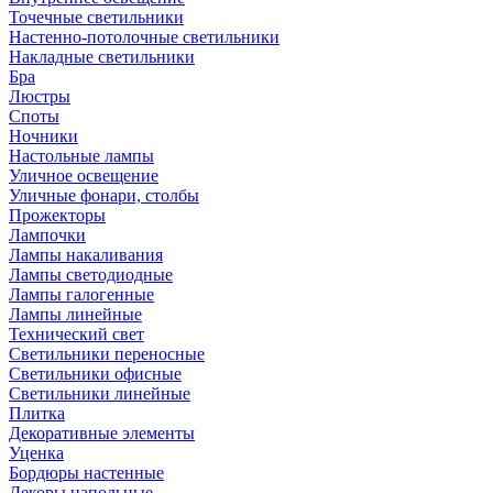
Точечные светильники
Настенно-потолочные светильники
Накладные светильники
Бра
Люстры
Споты
Ночники
Настольные лампы
Уличное освещение
Уличные фонари, столбы
Прожекторы
Лампочки
Лампы накаливания
Лампы светодиодные
Лампы галогенные
Лампы линейные
Технический свет
Светильники переносные
Светильники офисные
Светильники линейные
Плитка
Декоративные элементы
Уценка
Бордюры настенные
Декоры напольные