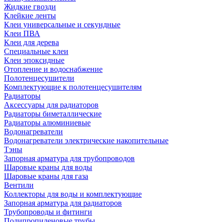
Жидкие гвозди
Клейкие ленты
Клеи универсальные и секундные
Клеи ПВА
Клеи для дерева
Специальные клеи
Клеи эпоксидные
Отопление и водоснабжение
Полотенцесушители
Комплектующие к полотенцесушителям
Радиаторы
Аксессуары для радиаторов
Радиаторы биметаллические
Радиаторы алюминиевые
Водонагреватели
Водонагреватели электрические накопительные
Тэны
Запорная арматура для трубопроводов
Шаровые краны для воды
Шаровые краны для газа
Вентили
Коллекторы для воды и комплектующие
Запорная арматура для радиаторов
Трубопроводы и фитинги
Полипропиленовые трубы