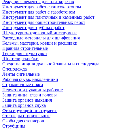
Режущие элементы для плиткорезов
Инструмент для работ с гипсокартоном
Инструмент для работ с газобетоном
Инструмент для плиточных и каменных работ
Инструмент для общестроительных работ
Инструмент для трубных работ
Штукатурно-отделочный инструмент
Расходные материалы для шлифования
Кельмы, мастерки, ковши и расшивки
Правила строительные
Тёрки для штукатурки
Шпатели, скребки
Средства индивидуальной защиты и спецодежда
Спецодежда
Ленты сигнальные
Рабочая обувь, наколенники
Страховочные пояса
Перчатки и рукавицы рабочие
Защита лица, глаз и головы
Защита органов дыхания
Защита органов слуха
Фиксирующий инструмент
Степлеры строительные
Скобы для степлеров
Струбцины