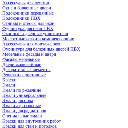
Аксессуары для лестниц
Окна и балконные двери
Подоконники деревянные
Подоконники ПВХ
Отливы и откосы для окон
Фурнитура для окон ПВХ
Оконные и дверные уплотнители
Москитные сетки и комплектующие
Аксессуары для монтажа окон
Фурнитура для балконных дверей ПВХ
Мебельные фасады и двери
Фасады мебельные
Двери жалюзийные
Декоративные элементы
Решетки радиаторные
Краски
Эмали
Эмали по ржавчине
Эмали универсальные
Эмали для пола
Эмали аэрозольные
Эмали для радиаторов
Специальные эмали
Краски для внутренних работ
Краски для стен и потолков