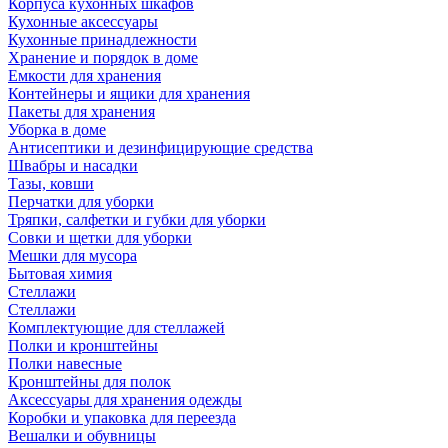
Корпуса кухонных шкафов
Кухонные аксессуары
Кухонные принадлежности
Хранение и порядок в доме
Емкости для хранения
Контейнеры и ящики для хранения
Пакеты для хранения
Уборка в доме
Антисептики и дезинфицирующие средства
Швабры и насадки
Тазы, ковши
Перчатки для уборки
Тряпки, салфетки и губки для уборки
Совки и щетки для уборки
Мешки для мусора
Бытовая химия
Стеллажи
Стеллажи
Комплектующие для стеллажей
Полки и кронштейны
Полки навесные
Кронштейны для полок
Аксессуары для хранения одежды
Коробки и упаковка для переезда
Вешалки и обувницы