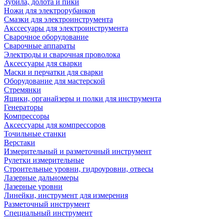
Зубила, долота и пики
Ножи для электрорубанков
Смазки для электроинструмента
Акссесуары для электроинструмента
Сварочное оборудование
Сварочные аппараты
Электроды и сварочная проволока
Аксессуары для сварки
Маски и перчатки для сварки
Оборудование для мастерской
Стремянки
Ящики, органайзеры и полки для инструмента
Генераторы
Компрессоры
Аксессуары для компрессоров
Точильные станки
Верстаки
Измерительный и разметочный инструмент
Рулетки измерительные
Строительные уровни, гидроуровни, отвесы
Лазерные дальномеры
Лазерные уровни
Линейки, инструмент для измерения
Разметочный инструмент
Специальный инструмент