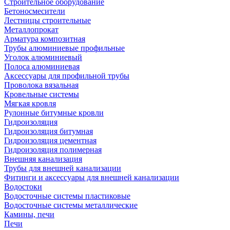
Строительное оборудование
Бетоносмесители
Лестницы строительные
Металлопрокат
Арматура композитная
Трубы алюминиевые профильные
Уголок алюминиевый
Полоса алюминиевая
Аксессуары для профильной трубы
Проволока вязальная
Кровельные системы
Мягкая кровля
Рулонные битумные кровли
Гидроизоляция
Гидроизоляция битумная
Гидроизоляция цементная
Гидроизоляция полимерная
Внешняя канализация
Трубы для внешней канализации
Фитинги и аксессуары для внешней канализации
Водостоки
Водосточные системы пластиковые
Водосточные системы металлические
Камины, печи
Печи