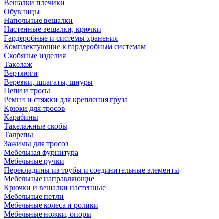
Вешалки плечики
Обувницы
Напольные вешалки
Настенные вешалки, крючки
Гардеробные и системы хранения
Комплектующие к гардеробным системам
Скобяные изделия
Такелаж
Вертлюги
Веревки, шпагаты, шнуры
Цепи и тросы
Ремни и стяжки для крепления груза
Крюки для тросов
Карабины
Такелажные скобы
Талрепы
Зажимы для тросов
Мебельная фурнитура
Мебельные ручки
Перекладины из трубы и соединительные элементы
Мебельные направляющие
Крючки и вешалки настенные
Мебельные петли
Мебельные колеса и ролики
Мебельные ножки, опоры