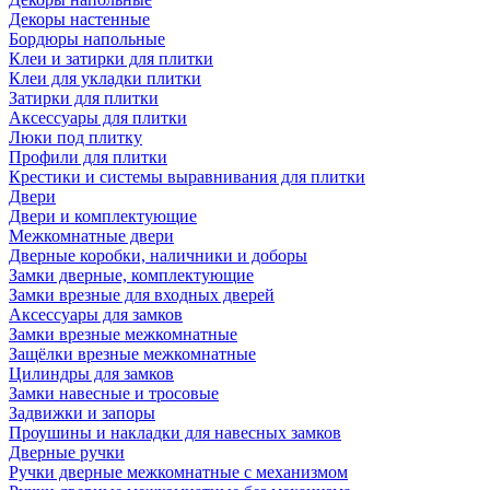
Декоры настенные
Бордюры напольные
Клеи и затирки для плитки
Клеи для укладки плитки
Затирки для плитки
Аксессуары для плитки
Люки под плитку
Профили для плитки
Крестики и системы выравнивания для плитки
Двери
Двери и комплектующие
Межкомнатные двери
Дверные коробки, наличники и доборы
Замки дверные, комплектующие
Замки врезные для входных дверей
Аксессуары для замков
Замки врезные межкомнатные
Защёлки врезные межкомнатные
Цилиндры для замков
Замки навесные и тросовые
Задвижки и запоры
Проушины и накладки для навесных замков
Дверные ручки
Ручки дверные межкомнатные с механизмом