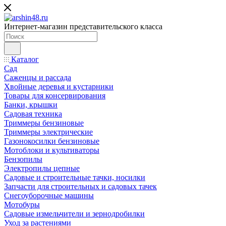
Интернет-магазин представительского класса
Каталог
Сад
Саженцы и рассада
Хвойные деревья и кустарники
Товары для консервирования
Банки, крышки
Садовая техника
Триммеры бензиновые
Триммеры электрические
Газонокосилки бензиновые
Мотоблоки и культиваторы
Бензопилы
Электропилы цепные
Садовые и строительные тачки, носилки
Запчасти для строительных и садовых тачек
Снегоуборочные машины
Мотобуры
Садовые измельчители и зернодробилки
Уход за растениями