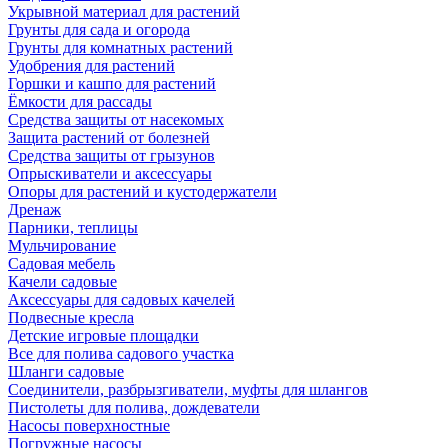
Укрывной материал для растений
Грунты для сада и огорода
Грунты для комнатных растений
Удобрения для растений
Горшки и кашпо для растений
Ёмкости для рассады
Средства защиты от насекомых
Защита растений от болезней
Средства защиты от грызунов
Опрыскиватели и аксессуары
Опоры для растений и кустодержатели
Дренаж
Парники, теплицы
Мульчирование
Садовая мебель
Качели садовые
Аксессуары для садовых качелей
Подвесные кресла
Детские игровые площадки
Все для полива садового участка
Шланги садовые
Соединители, разбрызгиватели, муфты для шлангов
Пистолеты для полива, дождеватели
Насосы поверхностные
Погружные насосы