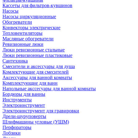
Кассеты для фильтров-кувшинов
Насосы
Насосы циркуляционные
Обогреватели
Конвекторы электрические
Тепловентиляторы
Масляные обогреватели
Ревизионные люки
Люки ревизионные стальные
Люки ревизионные пластиковые
Сантехника
Смесители и аксессуары для душа
Комлектующие для смесителей
Аксессуары для ванной комнаты
Комплектующие для ванн
Напольные акссесуары для ванной комнаты
Бордюры для ванны
Инструменты
Электроинструмент
Электроинструмент для гравировки
Дрели-шуруповерты
Шлифмашины угловые (УШМ)
Перфораторы
Лобзики