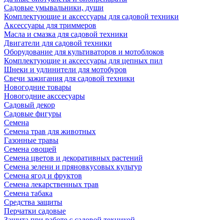
Садовые умывальники, души
Комплектующие и аксессуары для садовой техники
Аксессуары для триммеров
Масла и смазка для садовой техники
Двигатели для садовой техники
Оборудование для культиваторов и мотоблоков
Комплектующие и аксессуары для цепных пил
Шнеки и удлинители для мотобуров
Свечи зажигания для садовой техники
Новогодние товары
Новогодние акссесуары
Садовый декор
Садовые фигуры
Семена
Семена трав для животных
Газонные травы
Семена овощей
Семена цветов и декоративных растений
Семена зелени и пряновкусовых культур
Семена ягод и фруктов
Семена лекарственных трав
Семена табака
Средства защиты
Перчатки садовые
Защита при работе с садовой техникой