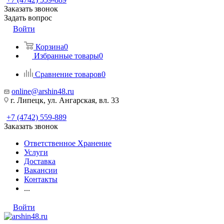
Заказать звонок
Задать вопрос
Войти
Корзина
0
Избранные товары
0
Сравнение товаров
0
online@arshin48.ru
г. Липецк, ул. Ангарская, вл. 33
+7 (4742) 559-889
Заказать звонок
Ответственное Хранение
Услуги
Доставка
Вакансии
Контакты
...
Войти