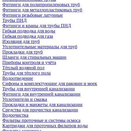
Фитинги для полипропиленовых труб
Фитинги для металлопластиковых труб
Фитинги резьбовые латунные
Трубы ПНД
Фитинги и краны для трубы ПНД
Гибкая подводка для воды
Гибкая подводка для газа
Изоляция для труб
Уплотнительные материалы для труб
Прокладки для труб
Шланги для стиральных машин
Приборы контроля и учёта
Тёплый водяной пол
Трубы для тёплого пола
Водоотведение
Сифоны и комплектующие для раковин и моек
Трубы для внутренней канализации
Фитинги для внутренней канализации
Уплотнители и смазка
Прокладки и манжеты для канализации
Средства для прочистки канализации
Водоочистка
Фильтры проточные и системы осмоса
Картриджи для проточных фильтров воды
Фильтры-кувшины