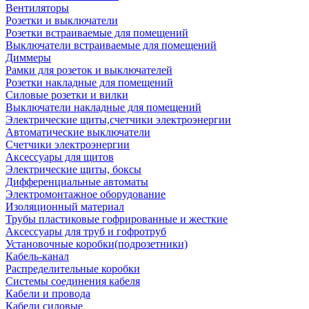
Вентиляторы
Розетки и выключатели
Розетки встраиваемые для помещений
Выключатели встраиваемые для помещений
Диммеры
Рамки для розеток и выключателей
Розетки накладные для помещений
Силовые розетки и вилки
Выключатели накладные для помещений
Электрические щиты,счетчики электроэнергии
Автоматические выключатели
Счетчики электроэнергии
Аксессуары для щитов
Электрические щиты, боксы
Дифференциальные автоматы
Электромонтажное оборудование
Изоляционный материал
Трубы пластиковые гофрированные и жесткие
Аксессуары для труб и гофротруб
Установочные коробки(подрозетники)
Кабель-канал
Распределительные коробки
Системы соединения кабеля
Кабели и провода
Кабели силовые