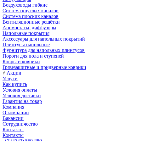
Воздуховоды гибкие
Система круглых каналов
Система плоских каналов
Вентиляционные решётки
Анемостаты, диффузоры
Напольные покрытия
Аксессуары для напольных покрытий
Плинтусы напольные
Фурнитура для напольных плинтусов
Пороги для пола и ступеней
Ковры и коврики
Грязезащитные и придверные коврики
Акции
Услуги
Как купить
Условия оплаты
Условия доставки
Гарантия на товар
Компания
О компании
Вакансии
Сотрудничество
Контакты
Контакты
+7 (4742) 559-889