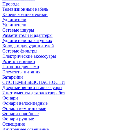
Провода
Телевизионный кабель
Кабель компьютерный
Удлинители
Удлинители
Сетевые шнуры
Разветвители и адаптеры
Удлинители на катушках
Колодки для удлинителей
Сетевые фильтры
Электрические аксессуары
Розетки и вилки
Патроны для ламп
Элементы питания
Батарейки
СИСТЕМЫ БЕЗОПАСНОСТИ
Дверные звонки и аксессуары
Инструменты для электроработ
Фонари
Фонари велосипедные
Фонари кемпинговые
Фонари налобные
Фонари ручные
Освещение
Внутреннее освещение