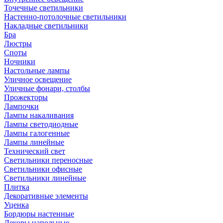
Точечные светильники
Настенно-потолочные светильники
Накладные светильники
Бра
Люстры
Споты
Ночники
Настольные лампы
Уличное освещение
Уличные фонари, столбы
Прожекторы
Лампочки
Лампы накаливания
Лампы светодиодные
Лампы галогенные
Лампы линейные
Технический свет
Светильники переносные
Светильники офисные
Светильники линейные
Плитка
Декоративные элементы
Уценка
Бордюры настенные
Декоры напольные