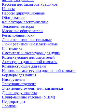
Кассеты для фильтров-кувшинов
Насосы
Насосы циркуляционные
Обогреватели
Конвекторы электрические
Тепловентиляторы
Масляные обогреватели
Ревизионные люки
Люки ревизионные стальные
Люки ревизионные пластиковые
Сантехника
Смесители и аксессуары для душа
Комлектующие для смесителей
Аксессуары для ванной комнаты
Комплектующие для ванн
Напольные акссесуары для ванной комнаты
Бордюры для ванны
Инструменты
Электроинструмент
Электроинструмент для гравировки
Дрели-шуруповерты
Шлифмашины угловые (УШМ)
Перфораторы
Лобзики