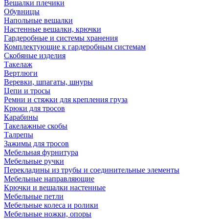
Вешалки плечики
Обувницы
Напольные вешалки
Настенные вешалки, крючки
Гардеробные и системы хранения
Комплектующие к гардеробным системам
Скобяные изделия
Такелаж
Вертлюги
Веревки, шпагаты, шнуры
Цепи и тросы
Ремни и стяжки для крепления груза
Крюки для тросов
Карабины
Такелажные скобы
Талрепы
Зажимы для тросов
Мебельная фурнитура
Мебельные ручки
Перекладины из трубы и соединительные элементы
Мебельные направляющие
Крючки и вешалки настенные
Мебельные петли
Мебельные колеса и ролики
Мебельные ножки, опоры