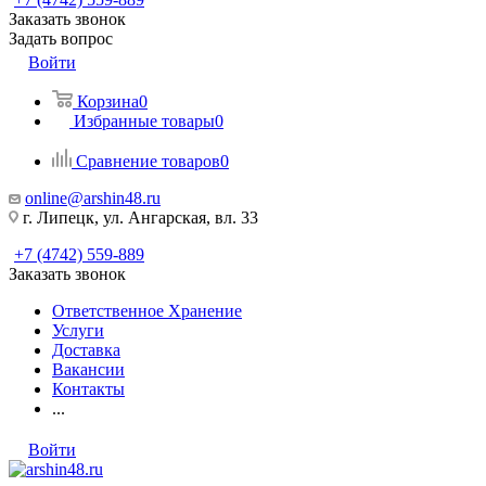
Заказать звонок
Задать вопрос
Войти
Корзина
0
Избранные товары
0
Сравнение товаров
0
online@arshin48.ru
г. Липецк, ул. Ангарская, вл. 33
+7 (4742) 559-889
Заказать звонок
Ответственное Хранение
Услуги
Доставка
Вакансии
Контакты
...
Войти