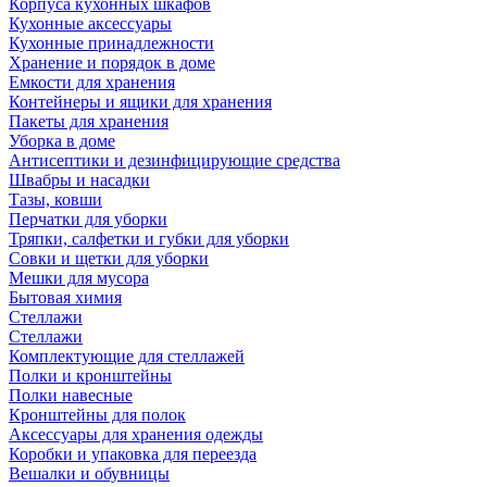
Корпуса кухонных шкафов
Кухонные аксессуары
Кухонные принадлежности
Хранение и порядок в доме
Емкости для хранения
Контейнеры и ящики для хранения
Пакеты для хранения
Уборка в доме
Антисептики и дезинфицирующие средства
Швабры и насадки
Тазы, ковши
Перчатки для уборки
Тряпки, салфетки и губки для уборки
Совки и щетки для уборки
Мешки для мусора
Бытовая химия
Стеллажи
Стеллажи
Комплектующие для стеллажей
Полки и кронштейны
Полки навесные
Кронштейны для полок
Аксессуары для хранения одежды
Коробки и упаковка для переезда
Вешалки и обувницы