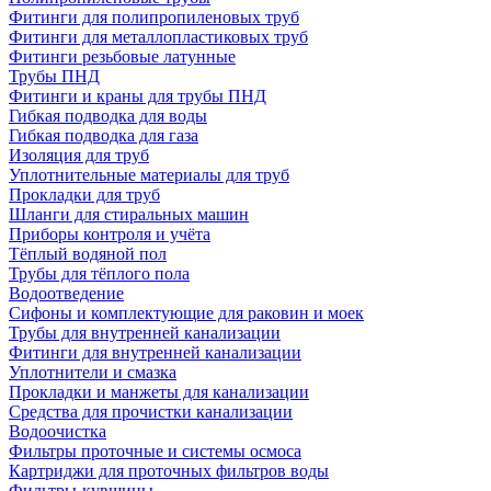
Фитинги для полипропиленовых труб
Фитинги для металлопластиковых труб
Фитинги резьбовые латунные
Трубы ПНД
Фитинги и краны для трубы ПНД
Гибкая подводка для воды
Гибкая подводка для газа
Изоляция для труб
Уплотнительные материалы для труб
Прокладки для труб
Шланги для стиральных машин
Приборы контроля и учёта
Тёплый водяной пол
Трубы для тёплого пола
Водоотведение
Сифоны и комплектующие для раковин и моек
Трубы для внутренней канализации
Фитинги для внутренней канализации
Уплотнители и смазка
Прокладки и манжеты для канализации
Средства для прочистки канализации
Водоочистка
Фильтры проточные и системы осмоса
Картриджи для проточных фильтров воды
Фильтры-кувшины