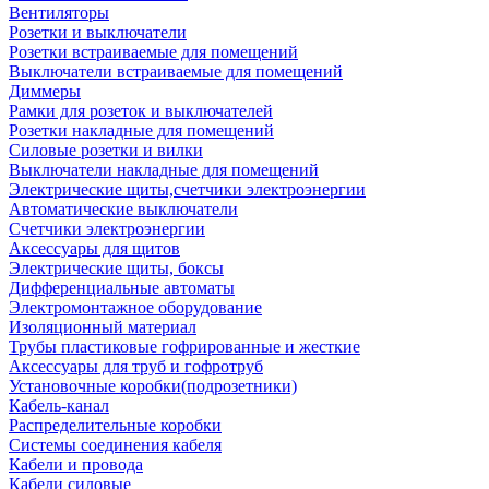
Вентиляторы
Розетки и выключатели
Розетки встраиваемые для помещений
Выключатели встраиваемые для помещений
Диммеры
Рамки для розеток и выключателей
Розетки накладные для помещений
Силовые розетки и вилки
Выключатели накладные для помещений
Электрические щиты,счетчики электроэнергии
Автоматические выключатели
Счетчики электроэнергии
Аксессуары для щитов
Электрические щиты, боксы
Дифференциальные автоматы
Электромонтажное оборудование
Изоляционный материал
Трубы пластиковые гофрированные и жесткие
Аксессуары для труб и гофротруб
Установочные коробки(подрозетники)
Кабель-канал
Распределительные коробки
Системы соединения кабеля
Кабели и провода
Кабели силовые