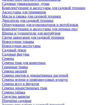
Садовые умывальники, души
Комплектующие и аксессуары для садовой техники
Аксессуары для триммеров
Масла и смазка для садовой техники
Двигатели для садовой техники
Оборудование для культиваторов и мотоблоков
Комплектующие и аксессуары для цепных пил
Шнеки и удлинители для мотобуров
Свечи зажигания для садовой техники
Новогодние товары
Новогодние акссесуары
Садовый декор
Садовые фигуры
Семена
Семена трав для животных
Газонные травы
Семена овощей
Семена цветов и декоративных растений
Семена зелени и пряновкусовых культур
Семена ягод и фруктов
Семена лекарственных трав
Семена табака
Средства защиты
Перчатки садовые
Защита при работе с садовой техникой