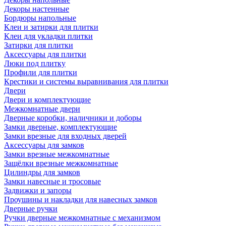
Декоры настенные
Бордюры напольные
Клеи и затирки для плитки
Клеи для укладки плитки
Затирки для плитки
Аксессуары для плитки
Люки под плитку
Профили для плитки
Крестики и системы выравнивания для плитки
Двери
Двери и комплектующие
Межкомнатные двери
Дверные коробки, наличники и доборы
Замки дверные, комплектующие
Замки врезные для входных дверей
Аксессуары для замков
Замки врезные межкомнатные
Защёлки врезные межкомнатные
Цилиндры для замков
Замки навесные и тросовые
Задвижки и запоры
Проушины и накладки для навесных замков
Дверные ручки
Ручки дверные межкомнатные с механизмом