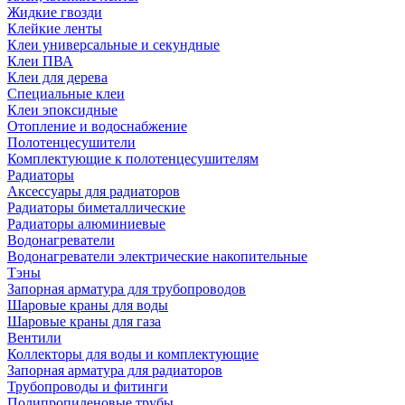
Жидкие гвозди
Клейкие ленты
Клеи универсальные и секундные
Клеи ПВА
Клеи для дерева
Специальные клеи
Клеи эпоксидные
Отопление и водоснабжение
Полотенцесушители
Комплектующие к полотенцесушителям
Радиаторы
Аксессуары для радиаторов
Радиаторы биметаллические
Радиаторы алюминиевые
Водонагреватели
Водонагреватели электрические накопительные
Тэны
Запорная арматура для трубопроводов
Шаровые краны для воды
Шаровые краны для газа
Вентили
Коллекторы для воды и комплектующие
Запорная арматура для радиаторов
Трубопроводы и фитинги
Полипропиленовые трубы