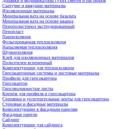
Добавки и модификаторы сухих смесей и растворов
Сыпучие и вяжущие материалы
Изоляционные материалы
Минеральная вата на основе базальта
Минеральная вата на основе кварца
Пенополистирол экструдированный
Пенопласт
Пароизоляция
Фольгированная теплоизоляция
Напыляемая теплоизоляция
Шумоизоляция
Клей для изоляционных материалов
Полиэтилен вспененный
Комплектующие для теплоизоляции
Гипсокартонные системы и листовые материалы
Профили для гипсокартона
Гипсокартон
Гипсоволокнистые листы
Крепёж для профиля и гипсокартона
Серпянки и уплотнительные ленты для гипсокартона
Стеновые и фасадные материалы
Комплектующие к фасадным панелям
Фасадные панели
Сайдинг
Комплектующие для сайдинга