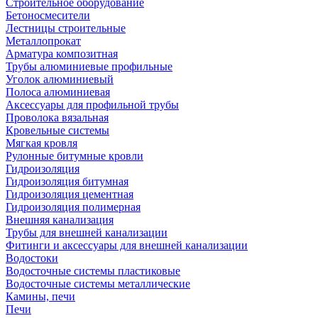
Строительное оборудование
Бетоносмесители
Лестницы строительные
Металлопрокат
Арматура композитная
Трубы алюминиевые профильные
Уголок алюминиевый
Полоса алюминиевая
Аксессуары для профильной трубы
Проволока вязальная
Кровельные системы
Мягкая кровля
Рулонные битумные кровли
Гидроизоляция
Гидроизоляция битумная
Гидроизоляция цементная
Гидроизоляция полимерная
Внешняя канализация
Трубы для внешней канализации
Фитинги и аксессуары для внешней канализации
Водостоки
Водосточные системы пластиковые
Водосточные системы металлические
Камины, печи
Печи