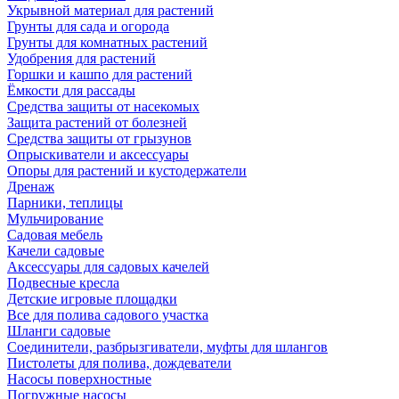
Укрывной материал для растений
Грунты для сада и огорода
Грунты для комнатных растений
Удобрения для растений
Горшки и кашпо для растений
Ёмкости для рассады
Средства защиты от насекомых
Защита растений от болезней
Средства защиты от грызунов
Опрыскиватели и аксессуары
Опоры для растений и кустодержатели
Дренаж
Парники, теплицы
Мульчирование
Садовая мебель
Качели садовые
Аксессуары для садовых качелей
Подвесные кресла
Детские игровые площадки
Все для полива садового участка
Шланги садовые
Соединители, разбрызгиватели, муфты для шлангов
Пистолеты для полива, дождеватели
Насосы поверхностные
Погружные насосы