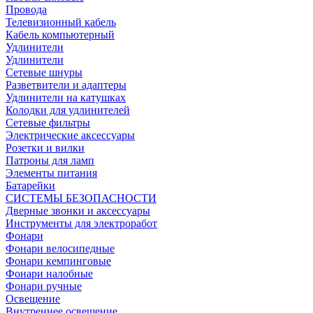
Провода
Телевизионный кабель
Кабель компьютерный
Удлинители
Удлинители
Сетевые шнуры
Разветвители и адаптеры
Удлинители на катушках
Колодки для удлинителей
Сетевые фильтры
Электрические аксессуары
Розетки и вилки
Патроны для ламп
Элементы питания
Батарейки
СИСТЕМЫ БЕЗОПАСНОСТИ
Дверные звонки и аксессуары
Инструменты для электроработ
Фонари
Фонари велосипедные
Фонари кемпинговые
Фонари налобные
Фонари ручные
Освещение
Внутреннее освещение