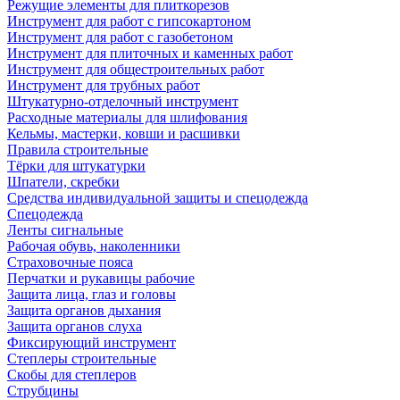
Режущие элементы для плиткорезов
Инструмент для работ с гипсокартоном
Инструмент для работ с газобетоном
Инструмент для плиточных и каменных работ
Инструмент для общестроительных работ
Инструмент для трубных работ
Штукатурно-отделочный инструмент
Расходные материалы для шлифования
Кельмы, мастерки, ковши и расшивки
Правила строительные
Тёрки для штукатурки
Шпатели, скребки
Средства индивидуальной защиты и спецодежда
Спецодежда
Ленты сигнальные
Рабочая обувь, наколенники
Страховочные пояса
Перчатки и рукавицы рабочие
Защита лица, глаз и головы
Защита органов дыхания
Защита органов слуха
Фиксирующий инструмент
Степлеры строительные
Скобы для степлеров
Струбцины