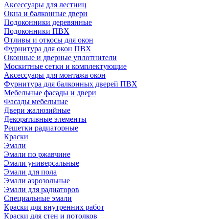
Аксессуары для лестниц
Окна и балконные двери
Подоконники деревянные
Подоконники ПВХ
Отливы и откосы для окон
Фурнитура для окон ПВХ
Оконные и дверные уплотнители
Москитные сетки и комплектующие
Аксессуары для монтажа окон
Фурнитура для балконных дверей ПВХ
Мебельные фасады и двери
Фасады мебельные
Двери жалюзийные
Декоративные элементы
Решетки радиаторные
Краски
Эмали
Эмали по ржавчине
Эмали универсальные
Эмали для пола
Эмали аэрозольные
Эмали для радиаторов
Специальные эмали
Краски для внутренних работ
Краски для стен и потолков