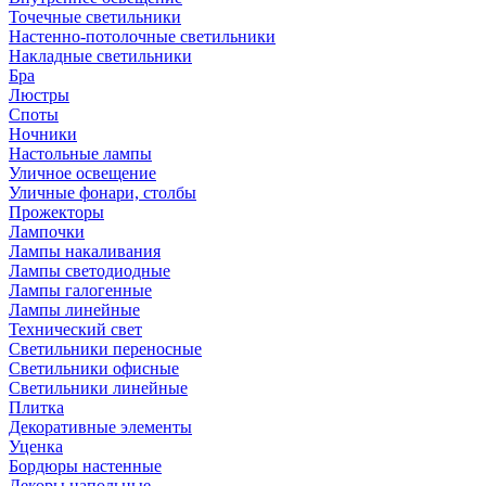
Точечные светильники
Настенно-потолочные светильники
Накладные светильники
Бра
Люстры
Споты
Ночники
Настольные лампы
Уличное освещение
Уличные фонари, столбы
Прожекторы
Лампочки
Лампы накаливания
Лампы светодиодные
Лампы галогенные
Лампы линейные
Технический свет
Светильники переносные
Светильники офисные
Светильники линейные
Плитка
Декоративные элементы
Уценка
Бордюры настенные
Декоры напольные