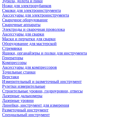
Зубила, долота и пики
Ножи для электрорубанков
Смазки для электроинструмента
Акссесуары для электроинструмента
Сварочное оборудование
Сварочные аппараты
Электроды и сварочная проволока
Аксессуары для сварки
Маски и перчатки для сварки
Оборудование для мастерской
Стремянки
Ящики, органайзеры и полки для инструмента
Генераторы
Компрессоры
Аксессуары для компрессоров
Точильные станки
Верстаки
Измерительный и разметочный инструмент
Рулетки измерительные
Строительные уровни, гидроуровни, отвесы
Лазерные дальномеры
Лазерные уровни
Линейки, инструмент для измерения
Разметочный инструмент
Специальный инструмент