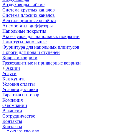
Воздуховоды гибкие
Система круглых каналов
Система плоских каналов
Вентиляционные решётки
Анемостаты, диффузоры
Напольные покрытия
Аксессуары для напольных покрытий
Плинтусы напольные
Фурнитура для напольных плинтусов
Пороги для пола и ступеней
Ковры и коврики
Грязезащитные и придверные коврики
Акции
Услуги
Как купить
Условия оплаты
Условия доставки
Гарантия на товар
Компания
О компании
Вакансии
Сотрудничество
Контакты
Контакты
+7 (4742) 559-889