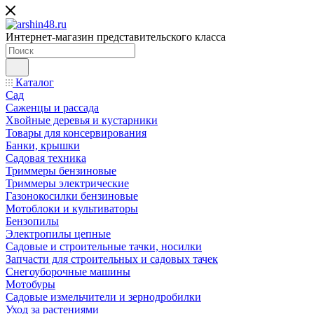
Интернет-магазин представительского класса
Каталог
Сад
Саженцы и рассада
Хвойные деревья и кустарники
Товары для консервирования
Банки, крышки
Садовая техника
Триммеры бензиновые
Триммеры электрические
Газонокосилки бензиновые
Мотоблоки и культиваторы
Бензопилы
Электропилы цепные
Садовые и строительные тачки, носилки
Запчасти для строительных и садовых тачек
Снегоуборочные машины
Мотобуры
Садовые измельчители и зернодробилки
Уход за растениями