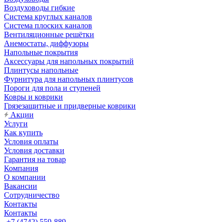
Воздуховоды гибкие
Система круглых каналов
Система плоских каналов
Вентиляционные решётки
Анемостаты, диффузоры
Напольные покрытия
Аксессуары для напольных покрытий
Плинтусы напольные
Фурнитура для напольных плинтусов
Пороги для пола и ступеней
Ковры и коврики
Грязезащитные и придверные коврики
Акции
Услуги
Как купить
Условия оплаты
Условия доставки
Гарантия на товар
Компания
О компании
Вакансии
Сотрудничество
Контакты
Контакты
+7 (4742) 559-889