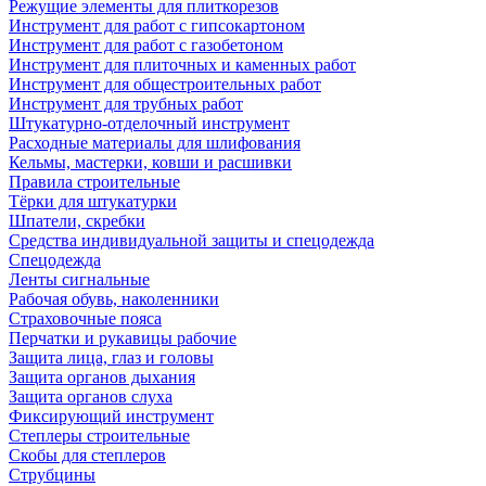
Режущие элементы для плиткорезов
Инструмент для работ с гипсокартоном
Инструмент для работ с газобетоном
Инструмент для плиточных и каменных работ
Инструмент для общестроительных работ
Инструмент для трубных работ
Штукатурно-отделочный инструмент
Расходные материалы для шлифования
Кельмы, мастерки, ковши и расшивки
Правила строительные
Тёрки для штукатурки
Шпатели, скребки
Средства индивидуальной защиты и спецодежда
Спецодежда
Ленты сигнальные
Рабочая обувь, наколенники
Страховочные пояса
Перчатки и рукавицы рабочие
Защита лица, глаз и головы
Защита органов дыхания
Защита органов слуха
Фиксирующий инструмент
Степлеры строительные
Скобы для степлеров
Струбцины