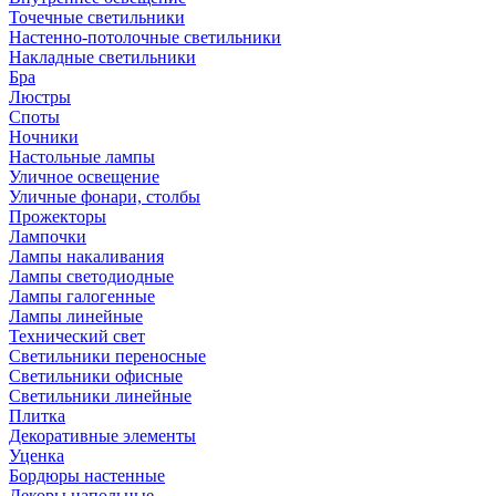
Точечные светильники
Настенно-потолочные светильники
Накладные светильники
Бра
Люстры
Споты
Ночники
Настольные лампы
Уличное освещение
Уличные фонари, столбы
Прожекторы
Лампочки
Лампы накаливания
Лампы светодиодные
Лампы галогенные
Лампы линейные
Технический свет
Светильники переносные
Светильники офисные
Светильники линейные
Плитка
Декоративные элементы
Уценка
Бордюры настенные
Декоры напольные