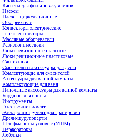
Кассеты для фильтров-кувшинов
Насосы
Насосы циркуляционные
Обогреватели
Конвекторы электрические
Тепловентиляторы
Масляные обогреватели
Ревизионные люки
Люки ревизионные стальные
Люки ревизионные пластиковые
Сантехника
Смесители и аксессуары для душа
Комлектующие для смесителей
Аксессуары для ванной комнаты
Комплектующие для ванн
Напольные акссесуары для ванной комнаты
Бордюры для ванны
Инструменты
Электроинструмент
Электроинструмент для гравировки
Дрели-шуруповерты
Шлифмашины угловые (УШМ)
Перфораторы
Лобзики