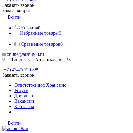
Заказать звонок
Задать вопрос
Войти
Корзина
0
Избранные товары
0
Сравнение товаров
0
online@arshin48.ru
г. Липецк, ул. Ангарская, вл. 33
+7 (4742) 559-889
Заказать звонок
Ответственное Хранение
Услуги
Доставка
Вакансии
Контакты
...
Войти