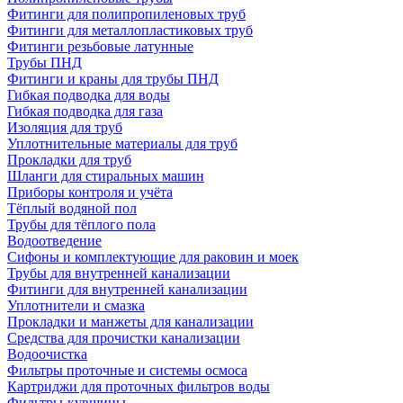
Фитинги для полипропиленовых труб
Фитинги для металлопластиковых труб
Фитинги резьбовые латунные
Трубы ПНД
Фитинги и краны для трубы ПНД
Гибкая подводка для воды
Гибкая подводка для газа
Изоляция для труб
Уплотнительные материалы для труб
Прокладки для труб
Шланги для стиральных машин
Приборы контроля и учёта
Тёплый водяной пол
Трубы для тёплого пола
Водоотведение
Сифоны и комплектующие для раковин и моек
Трубы для внутренней канализации
Фитинги для внутренней канализации
Уплотнители и смазка
Прокладки и манжеты для канализации
Средства для прочистки канализации
Водоочистка
Фильтры проточные и системы осмоса
Картриджи для проточных фильтров воды
Фильтры-кувшины