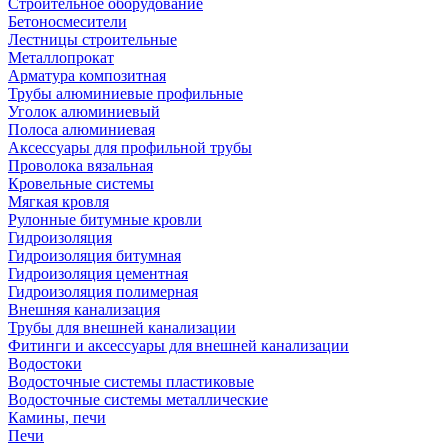
Строительное оборудование
Бетоносмесители
Лестницы строительные
Металлопрокат
Арматура композитная
Трубы алюминиевые профильные
Уголок алюминиевый
Полоса алюминиевая
Аксессуары для профильной трубы
Проволока вязальная
Кровельные системы
Мягкая кровля
Рулонные битумные кровли
Гидроизоляция
Гидроизоляция битумная
Гидроизоляция цементная
Гидроизоляция полимерная
Внешняя канализация
Трубы для внешней канализации
Фитинги и аксессуары для внешней канализации
Водостоки
Водосточные системы пластиковые
Водосточные системы металлические
Камины, печи
Печи