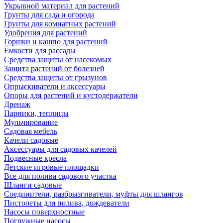
Укрывной материал для растений
Грунты для сада и огорода
Грунты для комнатных растений
Удобрения для растений
Горшки и кашпо для растений
Ёмкости для рассады
Средства защиты от насекомых
Защита растений от болезней
Средства защиты от грызунов
Опрыскиватели и аксессуары
Опоры для растений и кустодержатели
Дренаж
Парники, теплицы
Мульчирование
Садовая мебель
Качели садовые
Аксессуары для садовых качелей
Подвесные кресла
Детские игровые площадки
Все для полива садового участка
Шланги садовые
Соединители, разбрызгиватели, муфты для шлангов
Пистолеты для полива, дождеватели
Насосы поверхностные
Погружные насосы