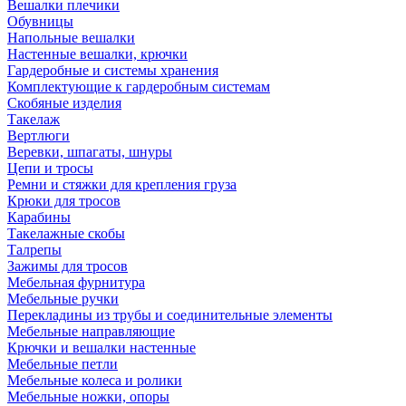
Вешалки плечики
Обувницы
Напольные вешалки
Настенные вешалки, крючки
Гардеробные и системы хранения
Комплектующие к гардеробным системам
Скобяные изделия
Такелаж
Вертлюги
Веревки, шпагаты, шнуры
Цепи и тросы
Ремни и стяжки для крепления груза
Крюки для тросов
Карабины
Такелажные скобы
Талрепы
Зажимы для тросов
Мебельная фурнитура
Мебельные ручки
Перекладины из трубы и соединительные элементы
Мебельные направляющие
Крючки и вешалки настенные
Мебельные петли
Мебельные колеса и ролики
Мебельные ножки, опоры