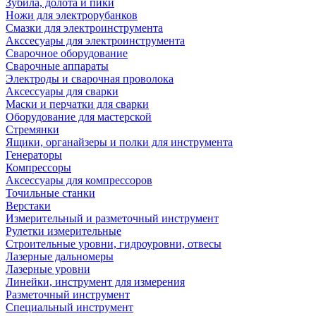
Зубила, долота и пики
Ножи для электрорубанков
Смазки для электроинструмента
Акссесуары для электроинструмента
Сварочное оборудование
Сварочные аппараты
Электроды и сварочная проволока
Аксессуары для сварки
Маски и перчатки для сварки
Оборудование для мастерской
Стремянки
Ящики, органайзеры и полки для инструмента
Генераторы
Компрессоры
Аксессуары для компрессоров
Точильные станки
Верстаки
Измерительный и разметочный инструмент
Рулетки измерительные
Строительные уровни, гидроуровни, отвесы
Лазерные дальномеры
Лазерные уровни
Линейки, инструмент для измерения
Разметочный инструмент
Специальный инструмент