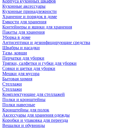
Корпуса кухонных шкафов
Кухонные аксессуары
Кухонные принадлежности
Хранение и порядок в доме
Емкости для хранения
Контейнеры и ящики для хранения
Пакеты для хранения
Уборка в доме
Антисептики и дезинфицирующие средства
Швабры и насадки
Тазы, ковши
Перчатки для уборки
Тряпки, салфетки и губки для уборки
Совки и щетки для уборки
Мешки для мусора
Бытовая химия
Стеллажи
Стеллажи
Комплектующие для стеллажей
Полки и кронштейны
Полки навесные
Кронштейны для полок
Аксессуары для хранения одежды
Коробки и упаковка для переезда
Вешалки и обувницы