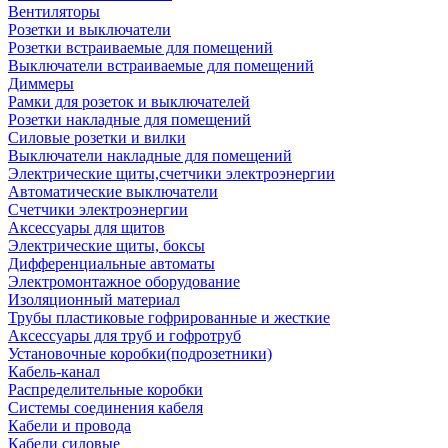
Вентиляторы
Розетки и выключатели
Розетки встраиваемые для помещений
Выключатели встраиваемые для помещений
Диммеры
Рамки для розеток и выключателей
Розетки накладные для помещений
Силовые розетки и вилки
Выключатели накладные для помещений
Электрические щиты,счетчики электроэнергии
Автоматические выключатели
Счетчики электроэнергии
Аксессуары для щитов
Электрические щиты, боксы
Дифференциальные автоматы
Электромонтажное оборудование
Изоляционный материал
Трубы пластиковые гофрированные и жесткие
Аксессуары для труб и гофротруб
Установочные коробки(подрозетники)
Кабель-канал
Распределительные коробки
Системы соединения кабеля
Кабели и провода
Кабели силовые