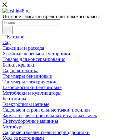
Интернет-магазин представительского класса
Каталог
Сад
Саженцы и рассада
Хвойные деревья и кустарники
Товары для консервирования
Банки, крышки
Садовая техника
Триммеры бензиновые
Триммеры электрические
Газонокосилки бензиновые
Мотоблоки и культиваторы
Бензопилы
Электропилы цепные
Садовые и строительные тачки, носилки
Запчасти для строительных и садовых тачек
Снегоуборочные машины
Мотобуры
Садовые измельчители и зернодробилки
Уход за растениями