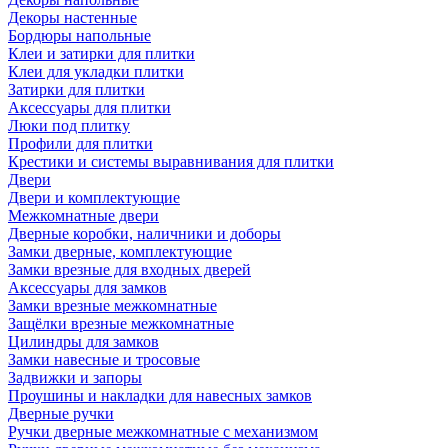
Декоры настенные
Бордюры напольные
Клеи и затирки для плитки
Клеи для укладки плитки
Затирки для плитки
Аксессуары для плитки
Люки под плитку
Профили для плитки
Крестики и системы выравнивания для плитки
Двери
Двери и комплектующие
Межкомнатные двери
Дверные коробки, наличники и доборы
Замки дверные, комплектующие
Замки врезные для входных дверей
Аксессуары для замков
Замки врезные межкомнатные
Защёлки врезные межкомнатные
Цилиндры для замков
Замки навесные и тросовые
Задвижки и запоры
Проушины и накладки для навесных замков
Дверные ручки
Ручки дверные межкомнатные с механизмом