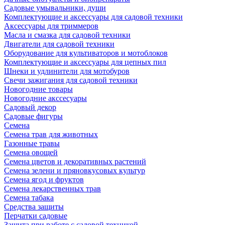
Садовые умывальники, души
Комплектующие и аксессуары для садовой техники
Аксессуары для триммеров
Масла и смазка для садовой техники
Двигатели для садовой техники
Оборудование для культиваторов и мотоблоков
Комплектующие и аксессуары для цепных пил
Шнеки и удлинители для мотобуров
Свечи зажигания для садовой техники
Новогодние товары
Новогодние акссесуары
Садовый декор
Садовые фигуры
Семена
Семена трав для животных
Газонные травы
Семена овощей
Семена цветов и декоративных растений
Семена зелени и пряновкусовых культур
Семена ягод и фруктов
Семена лекарственных трав
Семена табака
Средства защиты
Перчатки садовые
Защита при работе с садовой техникой