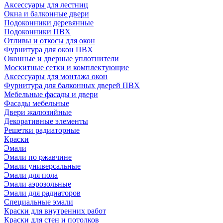
Аксессуары для лестниц
Окна и балконные двери
Подоконники деревянные
Подоконники ПВХ
Отливы и откосы для окон
Фурнитура для окон ПВХ
Оконные и дверные уплотнители
Москитные сетки и комплектующие
Аксессуары для монтажа окон
Фурнитура для балконных дверей ПВХ
Мебельные фасады и двери
Фасады мебельные
Двери жалюзийные
Декоративные элементы
Решетки радиаторные
Краски
Эмали
Эмали по ржавчине
Эмали универсальные
Эмали для пола
Эмали аэрозольные
Эмали для радиаторов
Специальные эмали
Краски для внутренних работ
Краски для стен и потолков