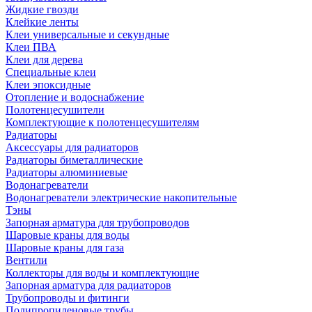
Жидкие гвозди
Клейкие ленты
Клеи универсальные и секундные
Клеи ПВА
Клеи для дерева
Специальные клеи
Клеи эпоксидные
Отопление и водоснабжение
Полотенцесушители
Комплектующие к полотенцесушителям
Радиаторы
Аксессуары для радиаторов
Радиаторы биметаллические
Радиаторы алюминиевые
Водонагреватели
Водонагреватели электрические накопительные
Тэны
Запорная арматура для трубопроводов
Шаровые краны для воды
Шаровые краны для газа
Вентили
Коллекторы для воды и комплектующие
Запорная арматура для радиаторов
Трубопроводы и фитинги
Полипропиленовые трубы