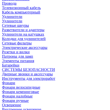
Провода
Телевизионный кабель
Кабель компьютерный
Удлинители
Удлинители
Сетевые шнуры
Разветвители и адаптеры
Удлинители на катушках
Колодки для удлинителей
Сетевые фильтры
Электрические аксессуары
Розетки и вилки
Патроны для ламп
Элементы питания
Батарейки
СИСТЕМЫ БЕЗОПАСНОСТИ
Дверные звонки и аксессуары
Инструменты для электроработ
Фонари
Фонари велосипедные
Фонари кемпинговые
Фонари налобные
Фонари ручные
Освещение
Внутреннее освещение