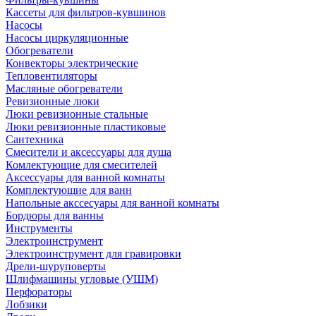
Кассеты для фильтров-кувшинов
Насосы
Насосы циркуляционные
Обогреватели
Конвекторы электрические
Тепловентиляторы
Масляные обогреватели
Ревизионные люки
Люки ревизионные стальные
Люки ревизионные пластиковые
Сантехника
Смесители и аксессуары для душа
Комлектующие для смесителей
Аксессуары для ванной комнаты
Комплектующие для ванн
Напольные акссесуары для ванной комнаты
Бордюры для ванны
Инструменты
Электроинструмент
Электроинструмент для гравировки
Дрели-шуруповерты
Шлифмашины угловые (УШМ)
Перфораторы
Лобзики