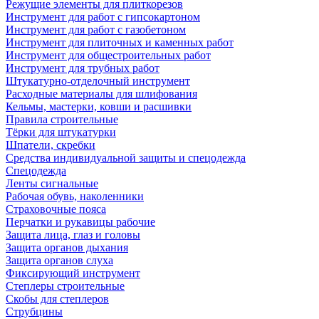
Режущие элементы для плиткорезов
Инструмент для работ с гипсокартоном
Инструмент для работ с газобетоном
Инструмент для плиточных и каменных работ
Инструмент для общестроительных работ
Инструмент для трубных работ
Штукатурно-отделочный инструмент
Расходные материалы для шлифования
Кельмы, мастерки, ковши и расшивки
Правила строительные
Тёрки для штукатурки
Шпатели, скребки
Средства индивидуальной защиты и спецодежда
Спецодежда
Ленты сигнальные
Рабочая обувь, наколенники
Страховочные пояса
Перчатки и рукавицы рабочие
Защита лица, глаз и головы
Защита органов дыхания
Защита органов слуха
Фиксирующий инструмент
Степлеры строительные
Скобы для степлеров
Струбцины