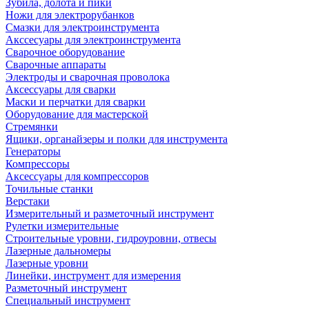
Зубила, долота и пики
Ножи для электрорубанков
Смазки для электроинструмента
Акссесуары для электроинструмента
Сварочное оборудование
Сварочные аппараты
Электроды и сварочная проволока
Аксессуары для сварки
Маски и перчатки для сварки
Оборудование для мастерской
Стремянки
Ящики, органайзеры и полки для инструмента
Генераторы
Компрессоры
Аксессуары для компрессоров
Точильные станки
Верстаки
Измерительный и разметочный инструмент
Рулетки измерительные
Строительные уровни, гидроуровни, отвесы
Лазерные дальномеры
Лазерные уровни
Линейки, инструмент для измерения
Разметочный инструмент
Специальный инструмент