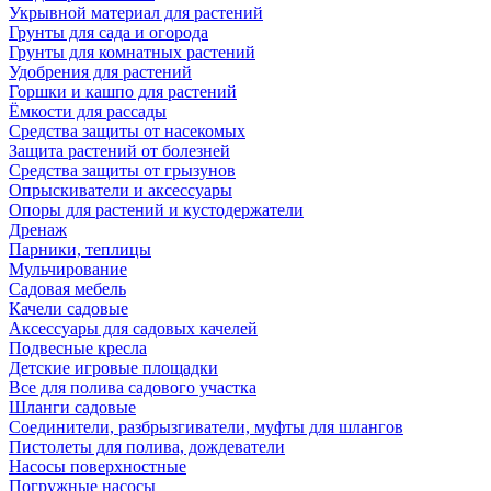
Укрывной материал для растений
Грунты для сада и огорода
Грунты для комнатных растений
Удобрения для растений
Горшки и кашпо для растений
Ёмкости для рассады
Средства защиты от насекомых
Защита растений от болезней
Средства защиты от грызунов
Опрыскиватели и аксессуары
Опоры для растений и кустодержатели
Дренаж
Парники, теплицы
Мульчирование
Садовая мебель
Качели садовые
Аксессуары для садовых качелей
Подвесные кресла
Детские игровые площадки
Все для полива садового участка
Шланги садовые
Соединители, разбрызгиватели, муфты для шлангов
Пистолеты для полива, дождеватели
Насосы поверхностные
Погружные насосы