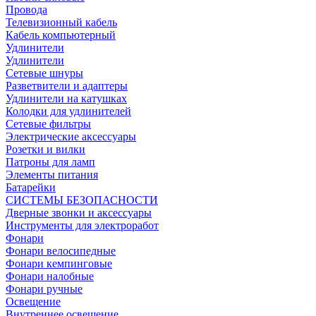
Провода
Телевизионный кабель
Кабель компьютерный
Удлинители
Удлинители
Сетевые шнуры
Разветвители и адаптеры
Удлинители на катушках
Колодки для удлинителей
Сетевые фильтры
Электрические аксессуары
Розетки и вилки
Патроны для ламп
Элементы питания
Батарейки
СИСТЕМЫ БЕЗОПАСНОСТИ
Дверные звонки и аксессуары
Инструменты для электроработ
Фонари
Фонари велосипедные
Фонари кемпинговые
Фонари налобные
Фонари ручные
Освещение
Внутреннее освещение