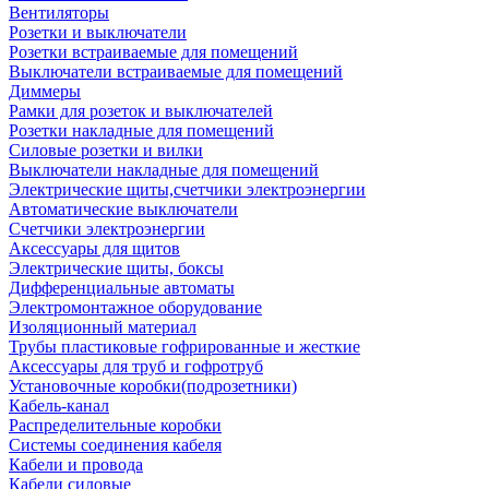
Вентиляторы
Розетки и выключатели
Розетки встраиваемые для помещений
Выключатели встраиваемые для помещений
Диммеры
Рамки для розеток и выключателей
Розетки накладные для помещений
Силовые розетки и вилки
Выключатели накладные для помещений
Электрические щиты,счетчики электроэнергии
Автоматические выключатели
Счетчики электроэнергии
Аксессуары для щитов
Электрические щиты, боксы
Дифференциальные автоматы
Электромонтажное оборудование
Изоляционный материал
Трубы пластиковые гофрированные и жесткие
Аксессуары для труб и гофротруб
Установочные коробки(подрозетники)
Кабель-канал
Распределительные коробки
Системы соединения кабеля
Кабели и провода
Кабели силовые