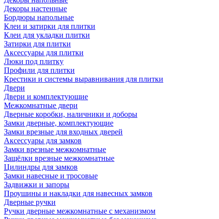
Декоры настенные
Бордюры напольные
Клеи и затирки для плитки
Клеи для укладки плитки
Затирки для плитки
Аксессуары для плитки
Люки под плитку
Профили для плитки
Крестики и системы выравнивания для плитки
Двери
Двери и комплектующие
Межкомнатные двери
Дверные коробки, наличники и доборы
Замки дверные, комплектующие
Замки врезные для входных дверей
Аксессуары для замков
Замки врезные межкомнатные
Защёлки врезные межкомнатные
Цилиндры для замков
Замки навесные и тросовые
Задвижки и запоры
Проушины и накладки для навесных замков
Дверные ручки
Ручки дверные межкомнатные с механизмом