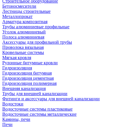
Строительное оборудование
Бетоносмесители
Лестницы строительные
Металлопрокат
Арматура композитная
Трубы алюминиевые профильные
Уголок алюминиевый
Полоса алюминиевая
Аксессуары для профильной трубы
Проволока вязальная
Кровельные системы
Мягкая кровля
Рулонные битумные кровли
Гидроизоляция
Гидроизоляция битумная
Гидроизоляция цементная
Гидроизоляция полимерная
Внешняя канализация
Трубы для внешней канализации
Фитинги и аксессуары для внешней канализации
Водостоки
Водосточные системы пластиковые
Водосточные системы металлические
Камины, печи
Печи