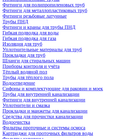
Фитинги для полипропиленовых труб
Фитинги для металлопластиковых труб
Фитинги резьбовые латунные
Трубы ПНД
Фитинги и краны для трубы ПНД
Гибкая подводка для воды
Гибкая подводка для газа
Изоляция для труб
Уплотнительные материалы для труб
Прокладки для труб
Шланги для стиральных машин
Приборы контроля и учёта
Тёплый водяной пол
Трубы для тёплого пола
Водоотведение
Сифоны и комплектующие для раковин и моек
Трубы для внутренней канализации
Фитинги для внутренней канализации
Уплотнители и смазка
Прокладки и манжеты для канализации
Средства для прочистки канализации
Водоочистка
Фильтры проточные и системы осмоса
Картриджи для проточных фильтров воды
Фильтры-кувшины