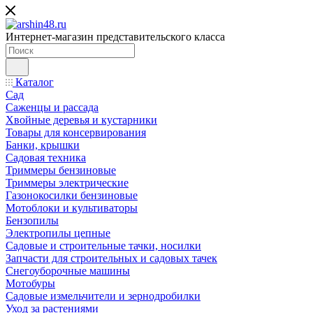
Интернет-магазин представительского класса
Каталог
Сад
Саженцы и рассада
Хвойные деревья и кустарники
Товары для консервирования
Банки, крышки
Садовая техника
Триммеры бензиновые
Триммеры электрические
Газонокосилки бензиновые
Мотоблоки и культиваторы
Бензопилы
Электропилы цепные
Садовые и строительные тачки, носилки
Запчасти для строительных и садовых тачек
Снегоуборочные машины
Мотобуры
Садовые измельчители и зернодробилки
Уход за растениями