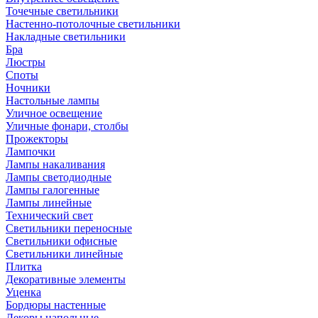
Точечные светильники
Настенно-потолочные светильники
Накладные светильники
Бра
Люстры
Споты
Ночники
Настольные лампы
Уличное освещение
Уличные фонари, столбы
Прожекторы
Лампочки
Лампы накаливания
Лампы светодиодные
Лампы галогенные
Лампы линейные
Технический свет
Светильники переносные
Светильники офисные
Светильники линейные
Плитка
Декоративные элементы
Уценка
Бордюры настенные
Декоры напольные