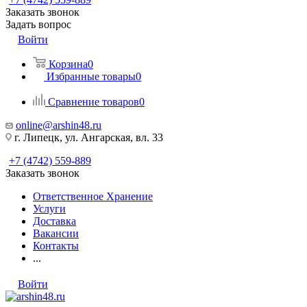
Заказать звонок
Задать вопрос
Войти
Корзина
0
Избранные товары
0
Сравнение товаров
0
online@arshin48.ru
г. Липецк, ул. Ангарская, вл. 33
+7 (4742) 559-889
Заказать звонок
Ответственное Хранение
Услуги
Доставка
Вакансии
Контакты
...
Войти