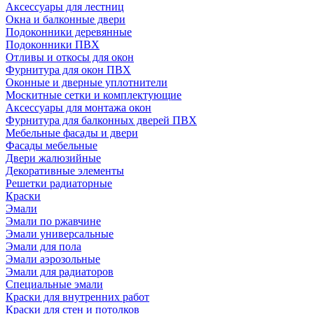
Аксессуары для лестниц
Окна и балконные двери
Подоконники деревянные
Подоконники ПВХ
Отливы и откосы для окон
Фурнитура для окон ПВХ
Оконные и дверные уплотнители
Москитные сетки и комплектующие
Аксессуары для монтажа окон
Фурнитура для балконных дверей ПВХ
Мебельные фасады и двери
Фасады мебельные
Двери жалюзийные
Декоративные элементы
Решетки радиаторные
Краски
Эмали
Эмали по ржавчине
Эмали универсальные
Эмали для пола
Эмали аэрозольные
Эмали для радиаторов
Специальные эмали
Краски для внутренних работ
Краски для стен и потолков