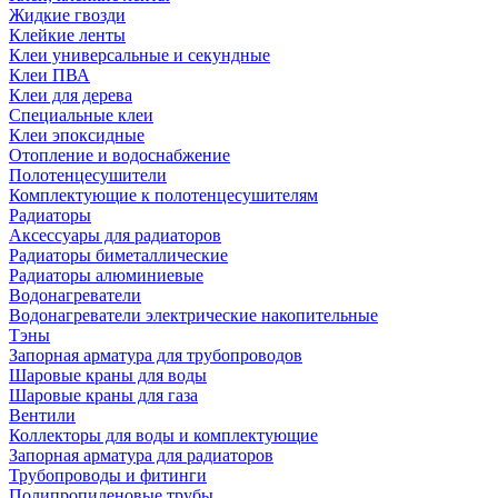
Жидкие гвозди
Клейкие ленты
Клеи универсальные и секундные
Клеи ПВА
Клеи для дерева
Специальные клеи
Клеи эпоксидные
Отопление и водоснабжение
Полотенцесушители
Комплектующие к полотенцесушителям
Радиаторы
Аксессуары для радиаторов
Радиаторы биметаллические
Радиаторы алюминиевые
Водонагреватели
Водонагреватели электрические накопительные
Тэны
Запорная арматура для трубопроводов
Шаровые краны для воды
Шаровые краны для газа
Вентили
Коллекторы для воды и комплектующие
Запорная арматура для радиаторов
Трубопроводы и фитинги
Полипропиленовые трубы