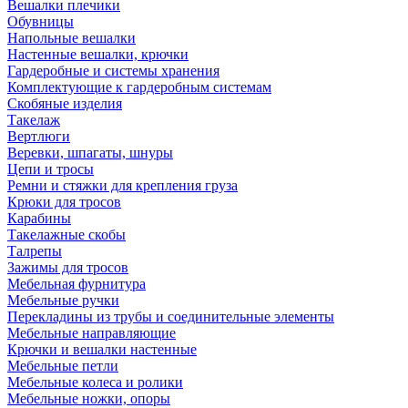
Вешалки плечики
Обувницы
Напольные вешалки
Настенные вешалки, крючки
Гардеробные и системы хранения
Комплектующие к гардеробным системам
Скобяные изделия
Такелаж
Вертлюги
Веревки, шпагаты, шнуры
Цепи и тросы
Ремни и стяжки для крепления груза
Крюки для тросов
Карабины
Такелажные скобы
Талрепы
Зажимы для тросов
Мебельная фурнитура
Мебельные ручки
Перекладины из трубы и соединительные элементы
Мебельные направляющие
Крючки и вешалки настенные
Мебельные петли
Мебельные колеса и ролики
Мебельные ножки, опоры