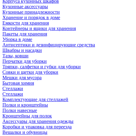
Корпуса кухонных шкафов
Кухонные аксессуары
Кухонные принадлежности
Хранение и порядок в доме
Емкости для хранения
Контейнеры и ящики для хранения
Пакеты для хранения
Уборка в доме
Антисептики и дезинфицирующие средства
Швабры и насадки
Тазы, ковши
Перчатки для уборки
Тряпки, салфетки и губки для уборки
Совки и щетки для уборки
Мешки для мусора
Бытовая химия
Стеллажи
Стеллажи
Комплектующие для стеллажей
Полки и кронштейны
Полки навесные
Кронштейны для полок
Аксессуары для хранения одежды
Коробки и упаковка для переезда
Вешалки и обувницы