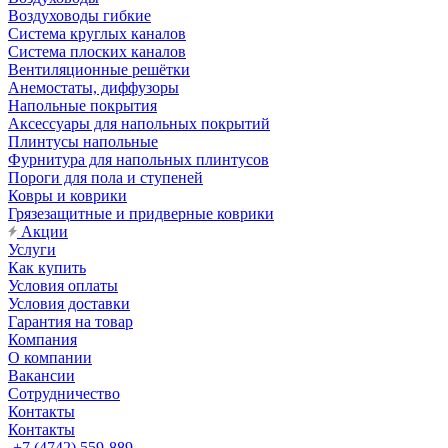
Воздуховоды гибкие
Система круглых каналов
Система плоских каналов
Вентиляционные решётки
Анемостаты, диффузоры
Напольные покрытия
Аксессуары для напольных покрытий
Плинтусы напольные
Фурнитура для напольных плинтусов
Пороги для пола и ступеней
Ковры и коврики
Грязезащитные и придверные коврики
Акции
Услуги
Как купить
Условия оплаты
Условия доставки
Гарантия на товар
Компания
О компании
Вакансии
Сотрудничество
Контакты
Контакты
+7 (4742) 559-889