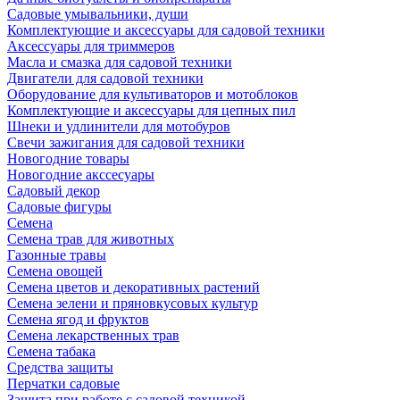
Садовые умывальники, души
Комплектующие и аксессуары для садовой техники
Аксессуары для триммеров
Масла и смазка для садовой техники
Двигатели для садовой техники
Оборудование для культиваторов и мотоблоков
Комплектующие и аксессуары для цепных пил
Шнеки и удлинители для мотобуров
Свечи зажигания для садовой техники
Новогодние товары
Новогодние акссесуары
Садовый декор
Садовые фигуры
Семена
Семена трав для животных
Газонные травы
Семена овощей
Семена цветов и декоративных растений
Семена зелени и пряновкусовых культур
Семена ягод и фруктов
Семена лекарственных трав
Семена табака
Средства защиты
Перчатки садовые
Защита при работе с садовой техникой