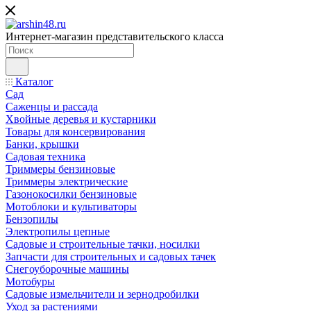
Интернет-магазин представительского класса
Каталог
Сад
Саженцы и рассада
Хвойные деревья и кустарники
Товары для консервирования
Банки, крышки
Садовая техника
Триммеры бензиновые
Триммеры электрические
Газонокосилки бензиновые
Мотоблоки и культиваторы
Бензопилы
Электропилы цепные
Садовые и строительные тачки, носилки
Запчасти для строительных и садовых тачек
Снегоуборочные машины
Мотобуры
Садовые измельчители и зернодробилки
Уход за растениями