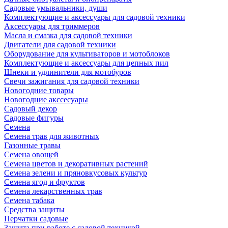
Садовые умывальники, души
Комплектующие и аксессуары для садовой техники
Аксессуары для триммеров
Масла и смазка для садовой техники
Двигатели для садовой техники
Оборудование для культиваторов и мотоблоков
Комплектующие и аксессуары для цепных пил
Шнеки и удлинители для мотобуров
Свечи зажигания для садовой техники
Новогодние товары
Новогодние акссесуары
Садовый декор
Садовые фигуры
Семена
Семена трав для животных
Газонные травы
Семена овощей
Семена цветов и декоративных растений
Семена зелени и пряновкусовых культур
Семена ягод и фруктов
Семена лекарственных трав
Семена табака
Средства защиты
Перчатки садовые
Защита при работе с садовой техникой