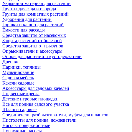
Укрывной материал для растений
Грунты для сада и огорода
Грунты для комнатных растений
Удобрения для растений
Горшки и кашпо для растений
Ёмкости для рассады
Средства защиты от насекомых
Защита растений от болезней
Средства защиты от грызунов
Опрыскиватели и аксессуары
Опоры для растений и кустодержатели
Дренаж
Парники, теплицы
Мульчирование
Садовая мебель
Качели садовые
Аксессуары для садовых качелей
Подвесные кресла
Детские игровые площадки
Все для полива садового участка
Шланги садовые
Соединители, разбрызгиватели, муфты для шлангов
Пистолеты для полива, дождеватели
Насосы поверхностные
Погружные насосы