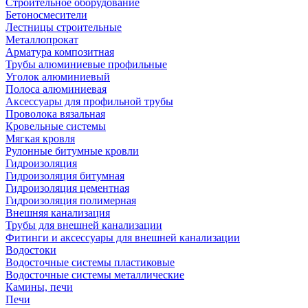
Строительное оборудование
Бетоносмесители
Лестницы строительные
Металлопрокат
Арматура композитная
Трубы алюминиевые профильные
Уголок алюминиевый
Полоса алюминиевая
Аксессуары для профильной трубы
Проволока вязальная
Кровельные системы
Мягкая кровля
Рулонные битумные кровли
Гидроизоляция
Гидроизоляция битумная
Гидроизоляция цементная
Гидроизоляция полимерная
Внешняя канализация
Трубы для внешней канализации
Фитинги и аксессуары для внешней канализации
Водостоки
Водосточные системы пластиковые
Водосточные системы металлические
Камины, печи
Печи