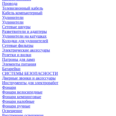
Провода
Телевизионный кабель
Кабель компьютерный
Удлинители
Удлинители
Сетевые шнуры
Разветвители и адаптеры
Удлинители на катушках
Колодки для удлинителей
Сетевые фильтры
Электрические аксессуары
Розетки и вилки
Патроны для ламп
Элементы питания
Батарейки
СИСТЕМЫ БЕЗОПАСНОСТИ
Дверные звонки и аксессуары
Инструменты для электроработ
Фонари
Фонари велосипедные
Фонари кемпинговые
Фонари налобные
Фонари ручные
Освещение
Внутреннее освещение