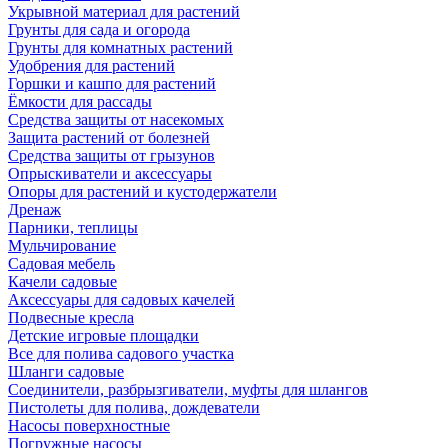
Укрывной материал для растений
Грунты для сада и огорода
Грунты для комнатных растений
Удобрения для растений
Горшки и кашпо для растений
Ёмкости для рассады
Средства защиты от насекомых
Защита растений от болезней
Средства защиты от грызунов
Опрыскиватели и аксессуары
Опоры для растений и кустодержатели
Дренаж
Парники, теплицы
Мульчирование
Садовая мебель
Качели садовые
Аксессуары для садовых качелей
Подвесные кресла
Детские игровые площадки
Все для полива садового участка
Шланги садовые
Соединители, разбрызгиватели, муфты для шлангов
Пистолеты для полива, дождеватели
Насосы поверхностные
Погружные насосы