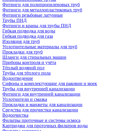
Фитинги для полипропиленовых труб
Фитинги для металлопластиковых труб
Фитинги резьбовые латунные
Трубы ПНД
Фитинги и краны для трубы ПНД
Гибкая подводка для воды
Гибкая подводка для газа
Изоляция для труб
Уплотнительные материалы для труб
Прокладки для труб
Шланги для стиральных машин
Приборы контроля и учёта
Тёплый водяной пол
Трубы для тёплого пола
Водоотведение
Сифоны и комплектующие для раковин и моек
Трубы для внутренней канализации
Фитинги для внутренней канализации
Уплотнители и смазка
Прокладки и манжеты для канализации
Средства для прочистки канализации
Водоочистка
Фильтры проточные и системы осмоса
Картриджи для проточных фильтров воды
Фильтры-кувшины