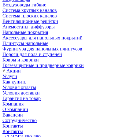
Воздуховоды гибкие
Система круглых каналов
Система плоских каналов
Вентиляционные решётки
Анемостаты, диффузоры
Напольные покрытия
Аксессуары для напольных покрытий
Плинтусы напольные
Фурнитура для напольных плинтусов
Пороги для пола и ступеней
Ковры и коврики
Грязезащитные и придверные коврики
Акции
Услуги
Как купить
Условия оплаты
Условия доставки
Гарантия на товар
Компания
О компании
Вакансии
Сотрудничество
Контакты
Контакты
+7 (4742) 559-889