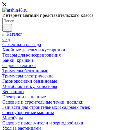
Интернет-магазин представительского класса
Каталог
Сад
Саженцы и рассада
Хвойные деревья и кустарники
Товары для консервирования
Банки, крышки
Садовая техника
Триммеры бензиновые
Триммеры электрические
Газонокосилки бензиновые
Мотоблоки и культиваторы
Бензопилы
Электропилы цепные
Садовые и строительные тачки, носилки
Запчасти для строительных и садовых тачек
Снегоуборочные машины
Мотобуры
Садовые измельчители и зернодробилки
Уход за растениями