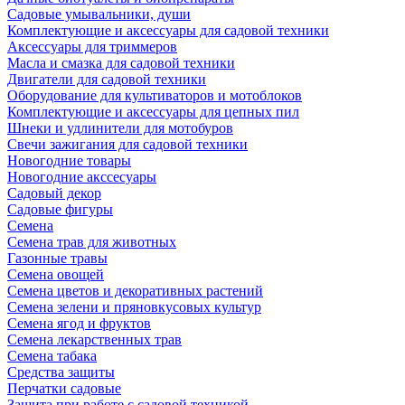
Садовые умывальники, души
Комплектующие и аксессуары для садовой техники
Аксессуары для триммеров
Масла и смазка для садовой техники
Двигатели для садовой техники
Оборудование для культиваторов и мотоблоков
Комплектующие и аксессуары для цепных пил
Шнеки и удлинители для мотобуров
Свечи зажигания для садовой техники
Новогодние товары
Новогодние акссесуары
Садовый декор
Садовые фигуры
Семена
Семена трав для животных
Газонные травы
Семена овощей
Семена цветов и декоративных растений
Семена зелени и пряновкусовых культур
Семена ягод и фруктов
Семена лекарственных трав
Семена табака
Средства защиты
Перчатки садовые
Защита при работе с садовой техникой