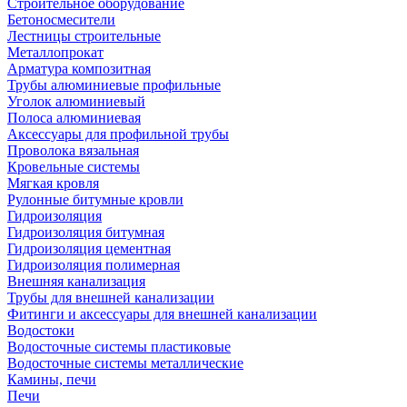
Строительное оборудование
Бетоносмесители
Лестницы строительные
Металлопрокат
Арматура композитная
Трубы алюминиевые профильные
Уголок алюминиевый
Полоса алюминиевая
Аксессуары для профильной трубы
Проволока вязальная
Кровельные системы
Мягкая кровля
Рулонные битумные кровли
Гидроизоляция
Гидроизоляция битумная
Гидроизоляция цементная
Гидроизоляция полимерная
Внешняя канализация
Трубы для внешней канализации
Фитинги и аксессуары для внешней канализации
Водостоки
Водосточные системы пластиковые
Водосточные системы металлические
Камины, печи
Печи