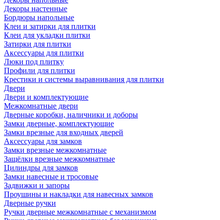
Декоры настенные
Бордюры напольные
Клеи и затирки для плитки
Клеи для укладки плитки
Затирки для плитки
Аксессуары для плитки
Люки под плитку
Профили для плитки
Крестики и системы выравнивания для плитки
Двери
Двери и комплектующие
Межкомнатные двери
Дверные коробки, наличники и доборы
Замки дверные, комплектующие
Замки врезные для входных дверей
Аксессуары для замков
Замки врезные межкомнатные
Защёлки врезные межкомнатные
Цилиндры для замков
Замки навесные и тросовые
Задвижки и запоры
Проушины и накладки для навесных замков
Дверные ручки
Ручки дверные межкомнатные с механизмом