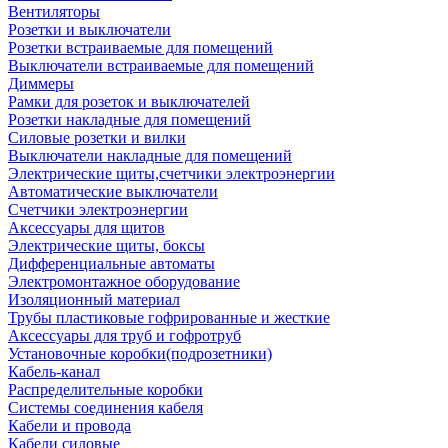
Вентиляторы
Розетки и выключатели
Розетки встраиваемые для помещений
Выключатели встраиваемые для помещений
Диммеры
Рамки для розеток и выключателей
Розетки накладные для помещений
Силовые розетки и вилки
Выключатели накладные для помещений
Электрические щиты,счетчики электроэнергии
Автоматические выключатели
Счетчики электроэнергии
Аксессуары для щитов
Электрические щиты, боксы
Дифференциальные автоматы
Электромонтажное оборудование
Изоляционный материал
Трубы пластиковые гофрированные и жесткие
Аксессуары для труб и гофротруб
Установочные коробки(подрозетники)
Кабель-канал
Распределительные коробки
Системы соединения кабеля
Кабели и провода
Кабели силовые