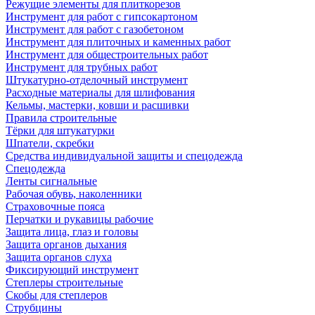
Режущие элементы для плиткорезов
Инструмент для работ с гипсокартоном
Инструмент для работ с газобетоном
Инструмент для плиточных и каменных работ
Инструмент для общестроительных работ
Инструмент для трубных работ
Штукатурно-отделочный инструмент
Расходные материалы для шлифования
Кельмы, мастерки, ковши и расшивки
Правила строительные
Тёрки для штукатурки
Шпатели, скребки
Средства индивидуальной защиты и спецодежда
Спецодежда
Ленты сигнальные
Рабочая обувь, наколенники
Страховочные пояса
Перчатки и рукавицы рабочие
Защита лица, глаз и головы
Защита органов дыхания
Защита органов слуха
Фиксирующий инструмент
Степлеры строительные
Скобы для степлеров
Струбцины