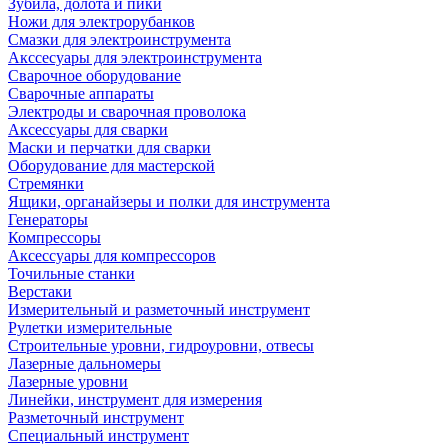
Зубила, долота и пики
Ножи для электрорубанков
Смазки для электроинструмента
Акссесуары для электроинструмента
Сварочное оборудование
Сварочные аппараты
Электроды и сварочная проволока
Аксессуары для сварки
Маски и перчатки для сварки
Оборудование для мастерской
Стремянки
Ящики, органайзеры и полки для инструмента
Генераторы
Компрессоры
Аксессуары для компрессоров
Точильные станки
Верстаки
Измерительный и разметочный инструмент
Рулетки измерительные
Строительные уровни, гидроуровни, отвесы
Лазерные дальномеры
Лазерные уровни
Линейки, инструмент для измерения
Разметочный инструмент
Специальный инструмент