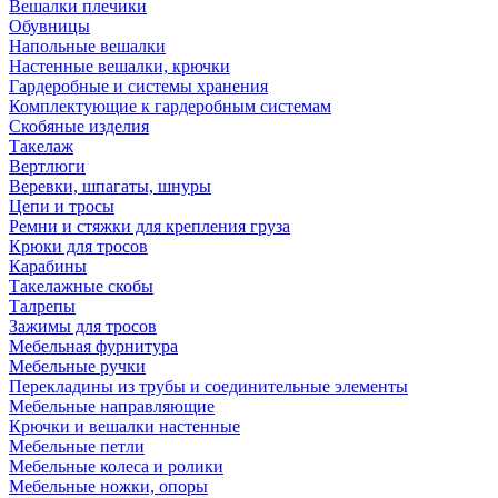
Вешалки плечики
Обувницы
Напольные вешалки
Настенные вешалки, крючки
Гардеробные и системы хранения
Комплектующие к гардеробным системам
Скобяные изделия
Такелаж
Вертлюги
Веревки, шпагаты, шнуры
Цепи и тросы
Ремни и стяжки для крепления груза
Крюки для тросов
Карабины
Такелажные скобы
Талрепы
Зажимы для тросов
Мебельная фурнитура
Мебельные ручки
Перекладины из трубы и соединительные элементы
Мебельные направляющие
Крючки и вешалки настенные
Мебельные петли
Мебельные колеса и ролики
Мебельные ножки, опоры