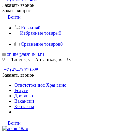
Заказать звонок
Задать вопрос
Войти
Корзина
0
Избранные товары
0
Сравнение товаров
0
online@arshin48.ru
г. Липецк, ул. Ангарская, вл. 33
+7 (4742) 559-889
Заказать звонок
Ответственное Хранение
Услуги
Доставка
Вакансии
Контакты
...
Войти