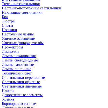
Точечные светильники
Настенно-потолочные светильники
Накладные светильники
Бра
Люстры
Споты
Ночники
Настольные лампы
Уличное освещение
Уличные фонари, столбы
Прожекторы
Лампочки
Лампы накаливания
Лампы светодиодные
Лампы галогенные
Лампы линейные
Технический свет
Светильники переносные
Светильники офисные
Светильники линейные
Плитка
Декоративные элементы
Уценка
Бордюры настенные
Декоры напольные