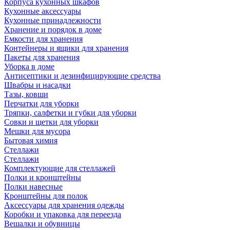
Корпуса кухонных шкафов
Кухонные аксессуары
Кухонные принадлежности
Хранение и порядок в доме
Емкости для хранения
Контейнеры и ящики для хранения
Пакеты для хранения
Уборка в доме
Антисептики и дезинфицирующие средства
Швабры и насадки
Тазы, ковши
Перчатки для уборки
Тряпки, салфетки и губки для уборки
Совки и щетки для уборки
Мешки для мусора
Бытовая химия
Стеллажи
Стеллажи
Комплектующие для стеллажей
Полки и кронштейны
Полки навесные
Кронштейны для полок
Аксессуары для хранения одежды
Коробки и упаковка для переезда
Вешалки и обувницы