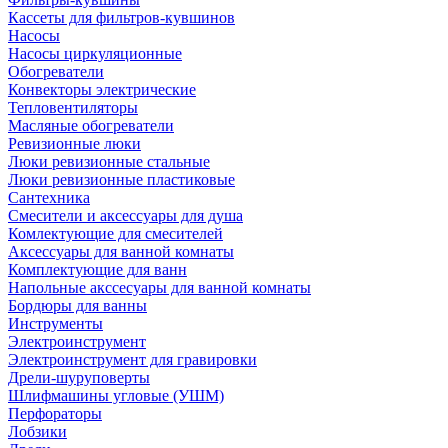
Кассеты для фильтров-кувшинов
Насосы
Насосы циркуляционные
Обогреватели
Конвекторы электрические
Тепловентиляторы
Масляные обогреватели
Ревизионные люки
Люки ревизионные стальные
Люки ревизионные пластиковые
Сантехника
Смесители и аксессуары для душа
Комлектующие для смесителей
Аксессуары для ванной комнаты
Комплектующие для ванн
Напольные акссесуары для ванной комнаты
Бордюры для ванны
Инструменты
Электроинструмент
Электроинструмент для гравировки
Дрели-шуруповерты
Шлифмашины угловые (УШМ)
Перфораторы
Лобзики