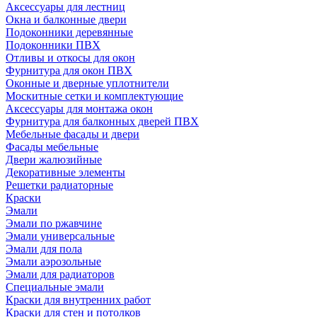
Аксессуары для лестниц
Окна и балконные двери
Подоконники деревянные
Подоконники ПВХ
Отливы и откосы для окон
Фурнитура для окон ПВХ
Оконные и дверные уплотнители
Москитные сетки и комплектующие
Аксессуары для монтажа окон
Фурнитура для балконных дверей ПВХ
Мебельные фасады и двери
Фасады мебельные
Двери жалюзийные
Декоративные элементы
Решетки радиаторные
Краски
Эмали
Эмали по ржавчине
Эмали универсальные
Эмали для пола
Эмали аэрозольные
Эмали для радиаторов
Специальные эмали
Краски для внутренних работ
Краски для стен и потолков