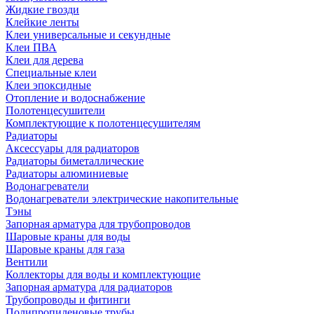
Жидкие гвозди
Клейкие ленты
Клеи универсальные и секундные
Клеи ПВА
Клеи для дерева
Специальные клеи
Клеи эпоксидные
Отопление и водоснабжение
Полотенцесушители
Комплектующие к полотенцесушителям
Радиаторы
Аксессуары для радиаторов
Радиаторы биметаллические
Радиаторы алюминиевые
Водонагреватели
Водонагреватели электрические накопительные
Тэны
Запорная арматура для трубопроводов
Шаровые краны для воды
Шаровые краны для газа
Вентили
Коллекторы для воды и комплектующие
Запорная арматура для радиаторов
Трубопроводы и фитинги
Полипропиленовые трубы