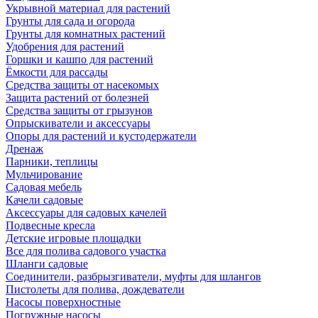
Укрывной материал для растений
Грунты для сада и огорода
Грунты для комнатных растений
Удобрения для растений
Горшки и кашпо для растений
Ёмкости для рассады
Средства защиты от насекомых
Защита растений от болезней
Средства защиты от грызунов
Опрыскиватели и аксессуары
Опоры для растений и кустодержатели
Дренаж
Парники, теплицы
Мульчирование
Садовая мебель
Качели садовые
Аксессуары для садовых качелей
Подвесные кресла
Детские игровые площадки
Все для полива садового участка
Шланги садовые
Соединители, разбрызгиватели, муфты для шлангов
Пистолеты для полива, дождеватели
Насосы поверхностные
Погружные насосы