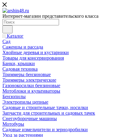
Интернет-магазин представительского класса
Каталог
Сад
Саженцы и рассада
Хвойные деревья и кустарники
Товары для консервирования
Банки, крышки
Садовая техника
Триммеры бензиновые
Триммеры электрические
Газонокосилки бензиновые
Мотоблоки и культиваторы
Бензопилы
Электропилы цепные
Садовые и строительные тачки, носилки
Запчасти для строительных и садовых тачек
Снегоуборочные машины
Мотобуры
Садовые измельчители и зернодробилки
Уход за растениями