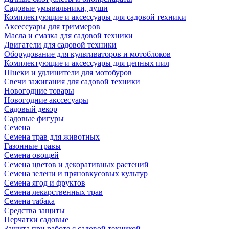
Садовые умывальники, души
Комплектующие и аксессуары для садовой техники
Аксессуары для триммеров
Масла и смазка для садовой техники
Двигатели для садовой техники
Оборудование для культиваторов и мотоблоков
Комплектующие и аксессуары для цепных пил
Шнеки и удлинители для мотобуров
Свечи зажигания для садовой техники
Новогодние товары
Новогодние акссесуары
Садовый декор
Садовые фигуры
Семена
Семена трав для животных
Газонные травы
Семена овощей
Семена цветов и декоративных растений
Семена зелени и пряновкусовых культур
Семена ягод и фруктов
Семена лекарственных трав
Семена табака
Средства защиты
Перчатки садовые
Защита при работе с садовой техникой