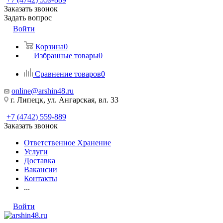
Заказать звонок
Задать вопрос
Войти
Корзина
0
Избранные товары
0
Сравнение товаров
0
online@arshin48.ru
г. Липецк, ул. Ангарская, вл. 33
+7 (4742) 559-889
Заказать звонок
Ответственное Хранение
Услуги
Доставка
Вакансии
Контакты
...
Войти