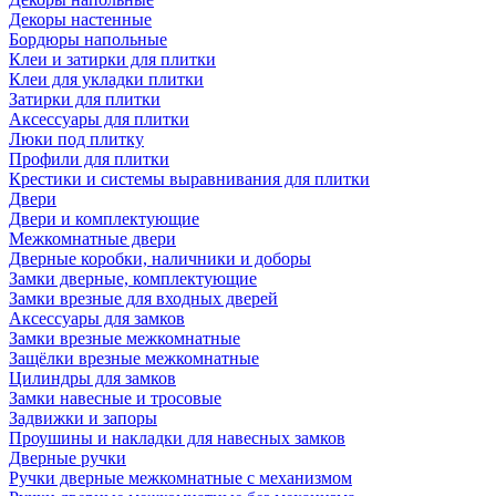
Декоры настенные
Бордюры напольные
Клеи и затирки для плитки
Клеи для укладки плитки
Затирки для плитки
Аксессуары для плитки
Люки под плитку
Профили для плитки
Крестики и системы выравнивания для плитки
Двери
Двери и комплектующие
Межкомнатные двери
Дверные коробки, наличники и доборы
Замки дверные, комплектующие
Замки врезные для входных дверей
Аксессуары для замков
Замки врезные межкомнатные
Защёлки врезные межкомнатные
Цилиндры для замков
Замки навесные и тросовые
Задвижки и запоры
Проушины и накладки для навесных замков
Дверные ручки
Ручки дверные межкомнатные с механизмом