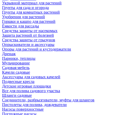
Укрывной материал для растений
Грунты для сада и огорода
Грунты для комнатных растений
Удобрения для растений
Горшки и кашпо для растений
Ёмкости для рассады
Средства защиты от насекомых
Защита растений от болезней
Средства защиты от грызунов
Опрыскиватели и аксессуары
Опоры для растений и кустодержатели
Дренаж
Парники, теплицы
Мульчирование
Садовая мебель
Качели садовые
Аксессуары для садовых качелей
Подвесные кресла
Детские игровые площадки
Все для полива садового участка
Шланги садовые
Соединители, разбрызгиватели, муфты для шлангов
Пистолеты для полива, дождеватели
Насосы поверхностные
Погружные насосы