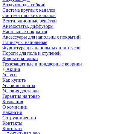
Воздуховоды гибкие
Система круглых каналов
Система плоских каналов
Вентиляционные решётки
Анемостаты, диффузоры
Напольные покрытия
Аксессуары для напольных покрытий
Плинтусы напольные
Фурнитура для напольных плинтусов
Пороги для пола и ступеней
Ковры и коврики
Грязезащитные и придверные коврики
Акции
Услуги
Как купить
Условия оплаты
Условия доставки
Гарантия на товар
Компания
О компании
Вакансии
Сотрудничество
Контакты
Контакты
+7 (4742) 559-889