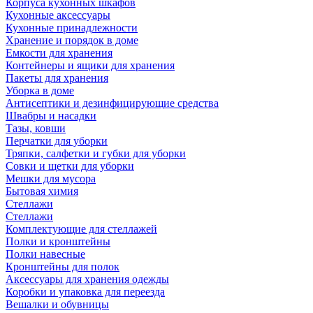
Корпуса кухонных шкафов
Кухонные аксессуары
Кухонные принадлежности
Хранение и порядок в доме
Емкости для хранения
Контейнеры и ящики для хранения
Пакеты для хранения
Уборка в доме
Антисептики и дезинфицирующие средства
Швабры и насадки
Тазы, ковши
Перчатки для уборки
Тряпки, салфетки и губки для уборки
Совки и щетки для уборки
Мешки для мусора
Бытовая химия
Стеллажи
Стеллажи
Комплектующие для стеллажей
Полки и кронштейны
Полки навесные
Кронштейны для полок
Аксессуары для хранения одежды
Коробки и упаковка для переезда
Вешалки и обувницы