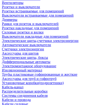
Вентиляторы
Розетки и выключатели
Розетки встраиваемые для помещений
Выключатели встраиваемые для помещений
Диммеры
Рамки для розеток и выключателей
Розетки накладные для помещений
Силовые розетки и вилки
Выключатели накладные для помещений
Электрические щиты,счетчики электроэнергии
Автоматические выключатели
Счетчики электроэнергии
Аксессуары для щитов
Электрические щиты, боксы
Дифференциальные автоматы
Электромонтажное оборудование
Изоляционный материал
Трубы пластиковые гофрированные и жесткие
Аксессуары для труб и гофротруб
Установочные коробки(подрозетники)
Кабель-канал
Распределительные коробки
Системы соединения кабеля
Кабели и провода
Кабели силовые