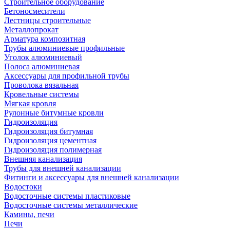
Строительное оборудование
Бетоносмесители
Лестницы строительные
Металлопрокат
Арматура композитная
Трубы алюминиевые профильные
Уголок алюминиевый
Полоса алюминиевая
Аксессуары для профильной трубы
Проволока вязальная
Кровельные системы
Мягкая кровля
Рулонные битумные кровли
Гидроизоляция
Гидроизоляция битумная
Гидроизоляция цементная
Гидроизоляция полимерная
Внешняя канализация
Трубы для внешней канализации
Фитинги и аксессуары для внешней канализации
Водостоки
Водосточные системы пластиковые
Водосточные системы металлические
Камины, печи
Печи