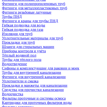
Фитинги для полипропиленовых труб
Фитинги для металлопластиковых труб
Фитинги резьбовые латунные
Трубы ПНД
Фитинги и краны для трубы ПНД
Гибкая подводка для воды
Гибкая подводка для газа
Изоляция для труб
Уплотнительные материалы для труб
Прокладки для труб
Шланги для стиральных машин
Приборы контроля и учёта
Тёплый водяной пол
Трубы для тёплого пола
Водоотведение
Сифоны и комплектующие для раковин и моек
Трубы для внутренней канализации
Фитинги для внутренней канализации
Уплотнители и смазка
Прокладки и манжеты для канализации
Средства для прочистки канализации
Водоочистка
Фильтры проточные и системы осмоса
Картриджи для проточных фильтров воды
Фильтры-кувшины