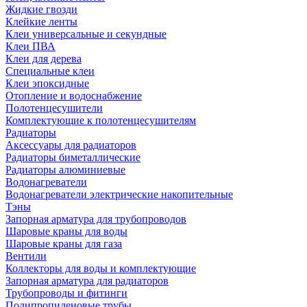
Жидкие гвозди
Клейкие ленты
Клеи универсальные и секундные
Клеи ПВА
Клеи для дерева
Специальные клеи
Клеи эпоксидные
Отопление и водоснабжение
Полотенцесушители
Комплектующие к полотенцесушителям
Радиаторы
Аксессуары для радиаторов
Радиаторы биметаллические
Радиаторы алюминиевые
Водонагреватели
Водонагреватели электрические накопительные
Тэны
Запорная арматура для трубопроводов
Шаровые краны для воды
Шаровые краны для газа
Вентили
Коллекторы для воды и комплектующие
Запорная арматура для радиаторов
Трубопроводы и фитинги
Полипропиленовые трубы