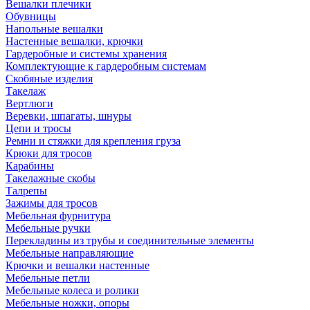
Вешалки плечики
Обувницы
Напольные вешалки
Настенные вешалки, крючки
Гардеробные и системы хранения
Комплектующие к гардеробным системам
Скобяные изделия
Такелаж
Вертлюги
Веревки, шпагаты, шнуры
Цепи и тросы
Ремни и стяжки для крепления груза
Крюки для тросов
Карабины
Такелажные скобы
Талрепы
Зажимы для тросов
Мебельная фурнитура
Мебельные ручки
Перекладины из трубы и соединительные элементы
Мебельные направляющие
Крючки и вешалки настенные
Мебельные петли
Мебельные колеса и ролики
Мебельные ножки, опоры