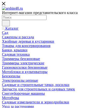
Интернет-магазин представительского класса
Каталог
Сад
Саженцы и рассада
Хвойные деревья и кустарники
Товары для консервирования
Банки, крышки
Садовая техника
Триммеры бензиновые
Триммеры электрические
Газонокосилки бензиновые
Мотоблоки и культиваторы
Бензопилы
Электропилы цепные
Садовые и строительные тачки, носилки
Запчасти для строительных и садовых тачек
Снегоуборочные машины
Мотобуры
Садовые измельчители и зернодробилки
Уход за растениями