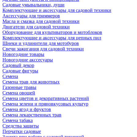
Садовые умывальники, души
Комплектующие и аксессуары для садовой техники
Аксессуары для триммеров
Масла и смазка для садовой техники
Двигатели для садовой техники
Оборудование для культиваторов и мотоблоков
Комплектующие и аксессуары для цепных пил
Шнеки и удлинители для мотобуров
Свечи зажигания для садовой техники
Новогодние товары
Новогодние акссесуары
Садовый декор
Садовые фигуры
Семена
Семена трав для животных
Газонные травы
Семена овощей
Семена цветов и декоративных растений
Семена зелени и пряновкусовых культур
Семена ягод и фруктов
Семена лекарственных трав
Семена табака
Средства защиты
Перчатки садовые
Защита при работе с садовой техникой