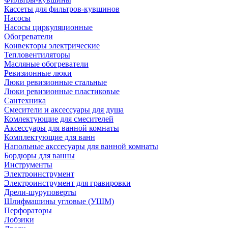
Кассеты для фильтров-кувшинов
Насосы
Насосы циркуляционные
Обогреватели
Конвекторы электрические
Тепловентиляторы
Масляные обогреватели
Ревизионные люки
Люки ревизионные стальные
Люки ревизионные пластиковые
Сантехника
Смесители и аксессуары для душа
Комлектующие для смесителей
Аксессуары для ванной комнаты
Комплектующие для ванн
Напольные акссесуары для ванной комнаты
Бордюры для ванны
Инструменты
Электроинструмент
Электроинструмент для гравировки
Дрели-шуруповерты
Шлифмашины угловые (УШМ)
Перфораторы
Лобзики