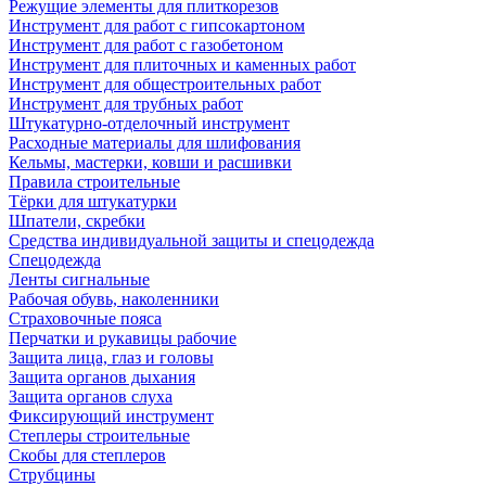
Режущие элементы для плиткорезов
Инструмент для работ с гипсокартоном
Инструмент для работ с газобетоном
Инструмент для плиточных и каменных работ
Инструмент для общестроительных работ
Инструмент для трубных работ
Штукатурно-отделочный инструмент
Расходные материалы для шлифования
Кельмы, мастерки, ковши и расшивки
Правила строительные
Тёрки для штукатурки
Шпатели, скребки
Средства индивидуальной защиты и спецодежда
Спецодежда
Ленты сигнальные
Рабочая обувь, наколенники
Страховочные пояса
Перчатки и рукавицы рабочие
Защита лица, глаз и головы
Защита органов дыхания
Защита органов слуха
Фиксирующий инструмент
Степлеры строительные
Скобы для степлеров
Струбцины