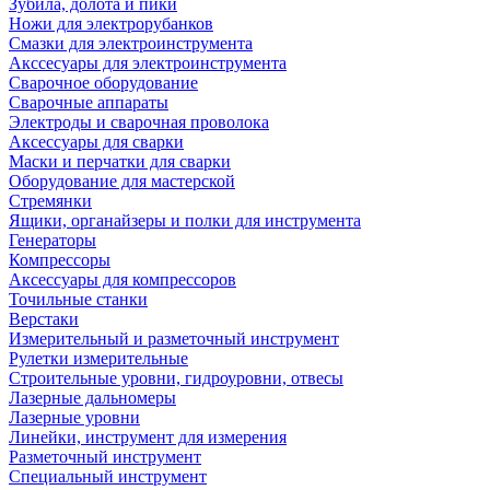
Зубила, долота и пики
Ножи для электрорубанков
Смазки для электроинструмента
Акссесуары для электроинструмента
Сварочное оборудование
Сварочные аппараты
Электроды и сварочная проволока
Аксессуары для сварки
Маски и перчатки для сварки
Оборудование для мастерской
Стремянки
Ящики, органайзеры и полки для инструмента
Генераторы
Компрессоры
Аксессуары для компрессоров
Точильные станки
Верстаки
Измерительный и разметочный инструмент
Рулетки измерительные
Строительные уровни, гидроуровни, отвесы
Лазерные дальномеры
Лазерные уровни
Линейки, инструмент для измерения
Разметочный инструмент
Специальный инструмент