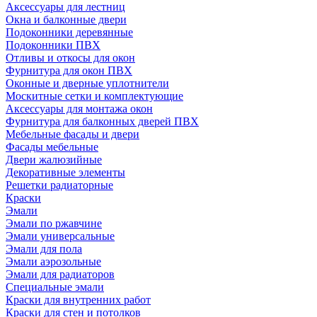
Аксессуары для лестниц
Окна и балконные двери
Подоконники деревянные
Подоконники ПВХ
Отливы и откосы для окон
Фурнитура для окон ПВХ
Оконные и дверные уплотнители
Москитные сетки и комплектующие
Аксессуары для монтажа окон
Фурнитура для балконных дверей ПВХ
Мебельные фасады и двери
Фасады мебельные
Двери жалюзийные
Декоративные элементы
Решетки радиаторные
Краски
Эмали
Эмали по ржавчине
Эмали универсальные
Эмали для пола
Эмали аэрозольные
Эмали для радиаторов
Специальные эмали
Краски для внутренних работ
Краски для стен и потолков