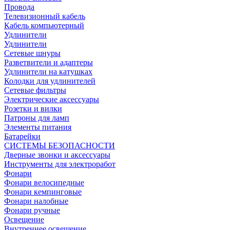
Провода
Телевизионный кабель
Кабель компьютерный
Удлинители
Удлинители
Сетевые шнуры
Разветвители и адаптеры
Удлинители на катушках
Колодки для удлинителей
Сетевые фильтры
Электрические аксессуары
Розетки и вилки
Патроны для ламп
Элементы питания
Батарейки
СИСТЕМЫ БЕЗОПАСНОСТИ
Дверные звонки и аксессуары
Инструменты для электроработ
Фонари
Фонари велосипедные
Фонари кемпинговые
Фонари налобные
Фонари ручные
Освещение
Внутреннее освещение