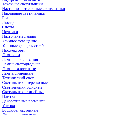
Точечные светильники
Настенно-потолочные светильники
Накладные светильники
Бра
Люстры
Споты
Ночники
Настольные лампы
Уличное освещение
Уличные фонари, столбы
Прожекторы
Лампочки
Лампы накаливания
Лампы светодиодные
Лампы галогенные
Лампы линейные
Технический свет
Светильники переносные
Светильники офисные
Светильники линейные
Плитка
Декоративные элементы
Уценка
Бордюры настенные
Декоры напольные