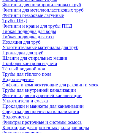
Фитинги для полипропиленовых труб
Фитинги для металлопластиковых труб
Фитинги резьбовые латунные
Трубы ПНД
Фитинги и краны для трубы ПНД
Гибкая подводка для воды
Гибкая подводка для газа
Изоляция для труб
Уплотнительные материалы для труб
Прокладки для труб
Шланги для стиральных машин
Приборы контроля и учёта
Тёплый водяной пол
Трубы для тёплого пола
Водоотведение
Сифоны и комплектующие для раковин и моек
Трубы для внутренней канализации
Фитинги для внутренней канализации
Уплотнители и смазка
Прокладки и манжеты для канализации
Средства для прочистки канализации
Водоочистка
Фильтры проточные и системы осмоса
Картриджи для проточных фильтров воды
Фильтры-кувшины