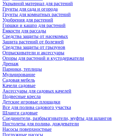
Укрывной материал для растений
Грунты для сада и огорода
Грунты для комнатных растений
Удобрения для растений
Горшки и кашпо для растений
Ёмкости для рассады
Средства защиты от насекомых
Защита растений от болезней
Средства защиты от грызунов
Опрыскиватели и аксессуары
Опоры для растений и кустодержатели
Дренаж
Парники, теплицы
Мульчирование
Садовая мебель
Качели садовые
Аксессуары для садовых качелей
Подвесные кресла
Детские игровые площадки
Все для полива садового участка
Шланги садовые
Соединители, разбрызгиватели, муфты для шлангов
Пистолеты для полива, дождеватели
Насосы поверхностные
Погружные насосы