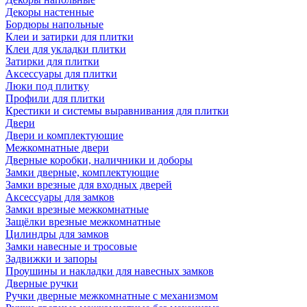
Декоры настенные
Бордюры напольные
Клеи и затирки для плитки
Клеи для укладки плитки
Затирки для плитки
Аксессуары для плитки
Люки под плитку
Профили для плитки
Крестики и системы выравнивания для плитки
Двери
Двери и комплектующие
Межкомнатные двери
Дверные коробки, наличники и доборы
Замки дверные, комплектующие
Замки врезные для входных дверей
Аксессуары для замков
Замки врезные межкомнатные
Защёлки врезные межкомнатные
Цилиндры для замков
Замки навесные и тросовые
Задвижки и запоры
Проушины и накладки для навесных замков
Дверные ручки
Ручки дверные межкомнатные с механизмом