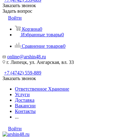
Заказать звонок
Задать вопрос
Войти
Корзина
0
Избранные товары
0
Сравнение товаров
0
online@arshin48.ru
г. Липецк, ул. Ангарская, вл. 33
+7 (4742) 559-889
Заказать звонок
Ответственное Хранение
Услуги
Доставка
Вакансии
Контакты
...
Войти