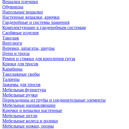
Вешалки плечики
Обувницы
Напольные вешалки
Настенные вешалки, крючки
Гардеробные и системы хранения
Комплектующие к гардеробным системам
Скобяные изделия
Такелаж
Вертлюги
Веревки, шпагаты, шнуры
Цепи и тросы
Ремни и стяжки для крепления груза
Крюки для тросов
Карабины
Такелажные скобы
Талрепы
Зажимы для тросов
Мебельная фурнитура
Мебельные ручки
Перекладины из трубы и соединительные элементы
Мебельные направляющие
Крючки и вешалки настенные
Мебельные петли
Мебельные колеса и ролики
Мебельные ножки, опоры