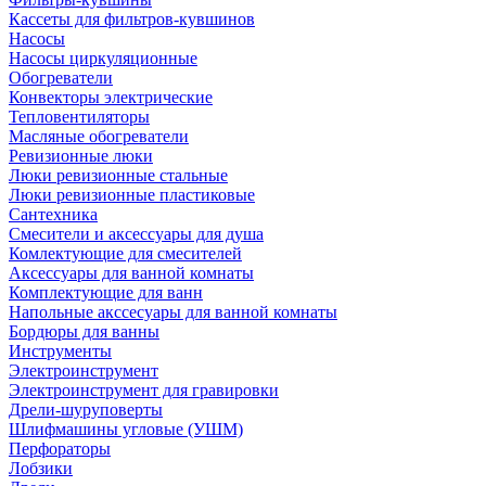
Кассеты для фильтров-кувшинов
Насосы
Насосы циркуляционные
Обогреватели
Конвекторы электрические
Тепловентиляторы
Масляные обогреватели
Ревизионные люки
Люки ревизионные стальные
Люки ревизионные пластиковые
Сантехника
Смесители и аксессуары для душа
Комлектующие для смесителей
Аксессуары для ванной комнаты
Комплектующие для ванн
Напольные акссесуары для ванной комнаты
Бордюры для ванны
Инструменты
Электроинструмент
Электроинструмент для гравировки
Дрели-шуруповерты
Шлифмашины угловые (УШМ)
Перфораторы
Лобзики