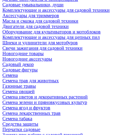
Садовые умывальники, души
Комплектующие и аксессуары для садовой техники
Аксессуары для триммеров
Масла и смазка для садовой техники
Двигатели для садовой техники
Оборудование для культиваторов и мотоблоков
Комплектующие и аксессуары для цепных пил
Шнеки и удлинители для мотобуров
Свечи зажигания для садовой техники
Новогодние товары
Новогодние акссесуары
Садовый декор
Садовые фигуры
Семена
Семена трав для животных
Газонные травы
Семена овощей
Семена цветов и декоративных растений
Семена зелени и пряновкусовых культур
Семена ягод и фруктов
Семена лекарственных трав
Семена табака
Средства защиты
Перчатки садовые
Защита при работе с садовой техникой