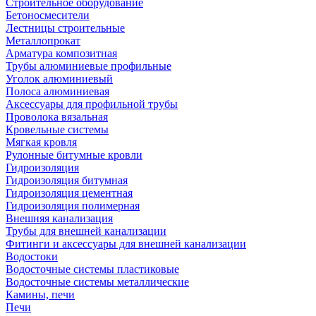
Строительное оборудование
Бетоносмесители
Лестницы строительные
Металлопрокат
Арматура композитная
Трубы алюминиевые профильные
Уголок алюминиевый
Полоса алюминиевая
Аксессуары для профильной трубы
Проволока вязальная
Кровельные системы
Мягкая кровля
Рулонные битумные кровли
Гидроизоляция
Гидроизоляция битумная
Гидроизоляция цементная
Гидроизоляция полимерная
Внешняя канализация
Трубы для внешней канализации
Фитинги и аксессуары для внешней канализации
Водостоки
Водосточные системы пластиковые
Водосточные системы металлические
Камины, печи
Печи