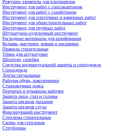
Режущие элементы для плиткорезов
Инструмент для работ с гипсокартоном
Инструмент для работ с газобетоном
Инструмент для плиточных и каменных работ
Инструмент для общестроительных работ
Инструмент для трубных работ
Штукатурно-отделочный инструмент
Расходные материалы для шлифования
Кельмы, мастерки, ковши и расшивки
Правила строительные
Тёрки для штукатурки
Шпатели, скребки
Средства индивидуальной защиты и спецодежда
Спецодежда
Ленты сигнальные
Рабочая обувь, наколенники
Страховочные пояса
Перчатки и рукавицы рабочие
Защита лица, глаз и головы
Защита органов дыхания
Защита органов слуха
Фиксирующий инструмент
Степлеры строительные
Скобы для степлеров
Струбцины