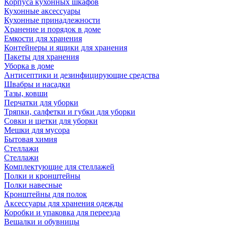
Корпуса кухонных шкафов
Кухонные аксессуары
Кухонные принадлежности
Хранение и порядок в доме
Емкости для хранения
Контейнеры и ящики для хранения
Пакеты для хранения
Уборка в доме
Антисептики и дезинфицирующие средства
Швабры и насадки
Тазы, ковши
Перчатки для уборки
Тряпки, салфетки и губки для уборки
Совки и щетки для уборки
Мешки для мусора
Бытовая химия
Стеллажи
Стеллажи
Комплектующие для стеллажей
Полки и кронштейны
Полки навесные
Кронштейны для полок
Аксессуары для хранения одежды
Коробки и упаковка для переезда
Вешалки и обувницы