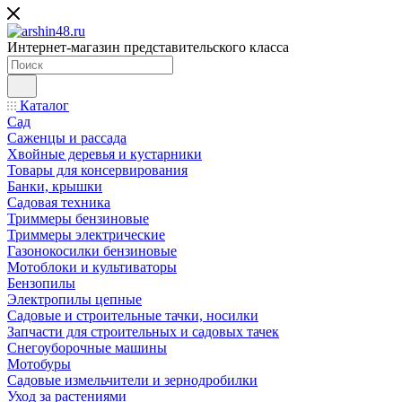
Интернет-магазин представительского класса
Каталог
Сад
Саженцы и рассада
Хвойные деревья и кустарники
Товары для консервирования
Банки, крышки
Садовая техника
Триммеры бензиновые
Триммеры электрические
Газонокосилки бензиновые
Мотоблоки и культиваторы
Бензопилы
Электропилы цепные
Садовые и строительные тачки, носилки
Запчасти для строительных и садовых тачек
Снегоуборочные машины
Мотобуры
Садовые измельчители и зернодробилки
Уход за растениями