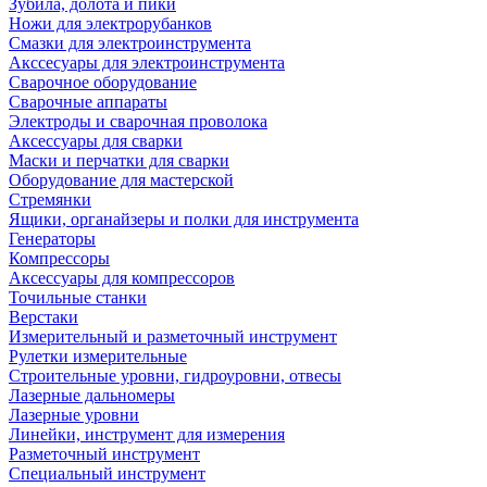
Зубила, долота и пики
Ножи для электрорубанков
Смазки для электроинструмента
Акссесуары для электроинструмента
Сварочное оборудование
Сварочные аппараты
Электроды и сварочная проволока
Аксессуары для сварки
Маски и перчатки для сварки
Оборудование для мастерской
Стремянки
Ящики, органайзеры и полки для инструмента
Генераторы
Компрессоры
Аксессуары для компрессоров
Точильные станки
Верстаки
Измерительный и разметочный инструмент
Рулетки измерительные
Строительные уровни, гидроуровни, отвесы
Лазерные дальномеры
Лазерные уровни
Линейки, инструмент для измерения
Разметочный инструмент
Специальный инструмент