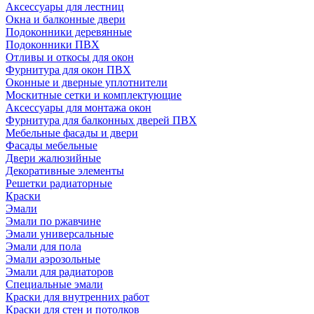
Аксессуары для лестниц
Окна и балконные двери
Подоконники деревянные
Подоконники ПВХ
Отливы и откосы для окон
Фурнитура для окон ПВХ
Оконные и дверные уплотнители
Москитные сетки и комплектующие
Аксессуары для монтажа окон
Фурнитура для балконных дверей ПВХ
Мебельные фасады и двери
Фасады мебельные
Двери жалюзийные
Декоративные элементы
Решетки радиаторные
Краски
Эмали
Эмали по ржавчине
Эмали универсальные
Эмали для пола
Эмали аэрозольные
Эмали для радиаторов
Специальные эмали
Краски для внутренних работ
Краски для стен и потолков