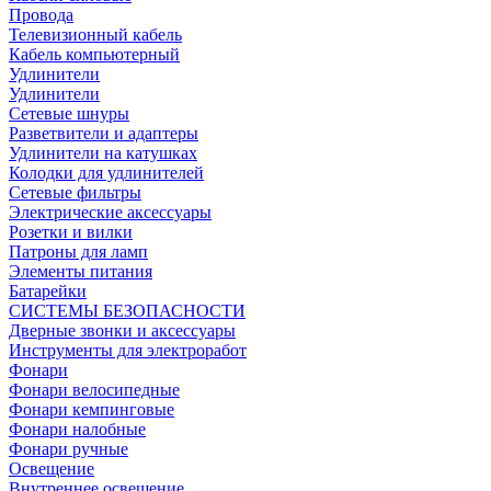
Провода
Телевизионный кабель
Кабель компьютерный
Удлинители
Удлинители
Сетевые шнуры
Разветвители и адаптеры
Удлинители на катушках
Колодки для удлинителей
Сетевые фильтры
Электрические аксессуары
Розетки и вилки
Патроны для ламп
Элементы питания
Батарейки
СИСТЕМЫ БЕЗОПАСНОСТИ
Дверные звонки и аксессуары
Инструменты для электроработ
Фонари
Фонари велосипедные
Фонари кемпинговые
Фонари налобные
Фонари ручные
Освещение
Внутреннее освещение