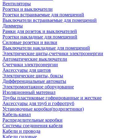
Вентиляторы
Розетки и выключатели
Розетки встраиваемые для помещений
Выключатели встраиваемые для помещений
Диммеры
Рамки для розеток и выключателей
Розетки накладные для помещений
Силовые розетки и вилки
Выключатели накладные для помещений
Электрические щиты,счетчики электроэнергии
Автоматические выключатели
Счетчики электроэнергии
Аксессуары для щитов
Электрические щиты, боксы
Дифференциальные автоматы
Электромонтажное оборудование
Изоляционный материал
Трубы пластиковые гофрированные и жесткие
Аксессуары для труб и гофротруб
Установочные коробки(подрозетники)
Кабель-канал
Распределительные коробки
Системы соединения кабеля
Кабели и провода
Кабели силовые