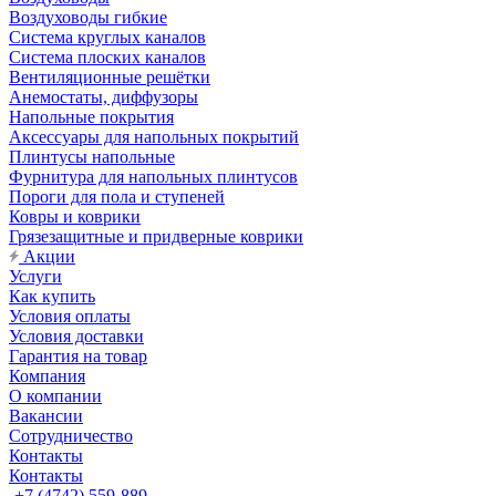
Воздуховоды гибкие
Система круглых каналов
Система плоских каналов
Вентиляционные решётки
Анемостаты, диффузоры
Напольные покрытия
Аксессуары для напольных покрытий
Плинтусы напольные
Фурнитура для напольных плинтусов
Пороги для пола и ступеней
Ковры и коврики
Грязезащитные и придверные коврики
Акции
Услуги
Как купить
Условия оплаты
Условия доставки
Гарантия на товар
Компания
О компании
Вакансии
Сотрудничество
Контакты
Контакты
+7 (4742) 559-889