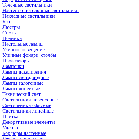
Точечные светильники
Настенно-потолочные светильники
Накладные светильники
Бра
Люстры
Споты
Ночники
Настольные лампы
Уличное освещение
Уличные фонари, столбы
Прожекторы
Лампочки
Лампы накаливания
Лампы светодиодные
Лампы галогенные
Лампы линейные
Технический свет
Светильники переносные
Светильники офисные
Светильники линейные
Плитка
Декоративные элементы
Уценка
Бордюры настенные
Декоры напольные