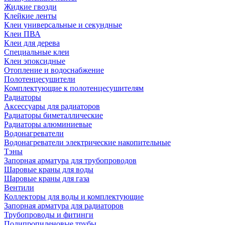
Жидкие гвозди
Клейкие ленты
Клеи универсальные и секундные
Клеи ПВА
Клеи для дерева
Специальные клеи
Клеи эпоксидные
Отопление и водоснабжение
Полотенцесушители
Комплектующие к полотенцесушителям
Радиаторы
Аксессуары для радиаторов
Радиаторы биметаллические
Радиаторы алюминиевые
Водонагреватели
Водонагреватели электрические накопительные
Тэны
Запорная арматура для трубопроводов
Шаровые краны для воды
Шаровые краны для газа
Вентили
Коллекторы для воды и комплектующие
Запорная арматура для радиаторов
Трубопроводы и фитинги
Полипропиленовые трубы