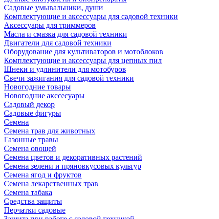
Садовые умывальники, души
Комплектующие и аксессуары для садовой техники
Аксессуары для триммеров
Масла и смазка для садовой техники
Двигатели для садовой техники
Оборудование для культиваторов и мотоблоков
Комплектующие и аксессуары для цепных пил
Шнеки и удлинители для мотобуров
Свечи зажигания для садовой техники
Новогодние товары
Новогодние акссесуары
Садовый декор
Садовые фигуры
Семена
Семена трав для животных
Газонные травы
Семена овощей
Семена цветов и декоративных растений
Семена зелени и пряновкусовых культур
Семена ягод и фруктов
Семена лекарственных трав
Семена табака
Средства защиты
Перчатки садовые
Защита при работе с садовой техникой