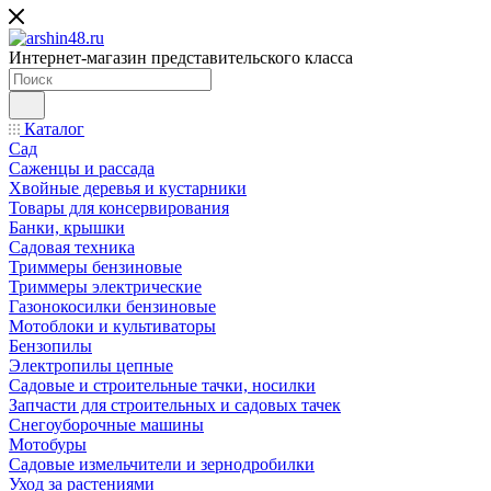
Интернет-магазин представительского класса
Каталог
Сад
Саженцы и рассада
Хвойные деревья и кустарники
Товары для консервирования
Банки, крышки
Садовая техника
Триммеры бензиновые
Триммеры электрические
Газонокосилки бензиновые
Мотоблоки и культиваторы
Бензопилы
Электропилы цепные
Садовые и строительные тачки, носилки
Запчасти для строительных и садовых тачек
Снегоуборочные машины
Мотобуры
Садовые измельчители и зернодробилки
Уход за растениями