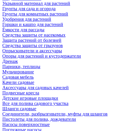
Укрывной материал для растений
Грунты для сада и огорода
Грунты для комнатных растений
Удобрения для растений
Горшки и кашпо для растений
Ёмкости для рассады
Средства защиты от насекомых
Защита растений от болезней
Средства защиты от грызунов
Опрыскиватели и аксессуары
Опоры для растений и кустодержатели
Дренаж
Парники, теплицы
Мульчирование
Садовая мебель
Качели садовые
Аксессуары для садовых качелей
Подвесные кресла
Детские игровые площадки
Все для полива садового участка
Шланги садовые
Соединители, разбрызгиватели, муфты для шлангов
Пистолеты для полива, дождеватели
Насосы поверхностные
Погружные насосы