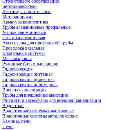
Строительное оборудование
Бетоносмесители
Лестницы строительные
Металлопрокат
Арматура композитная
Трубы алюминиевые профильные
Уголок алюминиевый
Полоса алюминиевая
Аксессуары для профильной трубы
Проволока вязальная
Кровельные системы
Мягкая кровля
Рулонные битумные кровли
Гидроизоляция
Гидроизоляция битумная
Гидроизоляция цементная
Гидроизоляция полимерная
Внешняя канализация
Трубы для внешней канализации
Фитинги и аксессуары для внешней канализации
Водостоки
Водосточные системы пластиковые
Водосточные системы металлические
Камины, печи
Печи