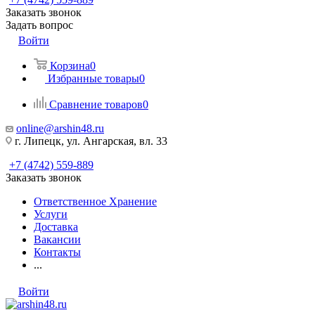
Заказать звонок
Задать вопрос
Войти
Корзина
0
Избранные товары
0
Сравнение товаров
0
online@arshin48.ru
г. Липецк, ул. Ангарская, вл. 33
+7 (4742) 559-889
Заказать звонок
Ответственное Хранение
Услуги
Доставка
Вакансии
Контакты
...
Войти