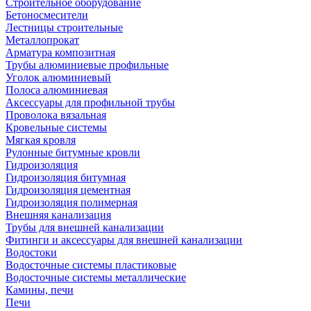
Строительное оборудование
Бетоносмесители
Лестницы строительные
Металлопрокат
Арматура композитная
Трубы алюминиевые профильные
Уголок алюминиевый
Полоса алюминиевая
Аксессуары для профильной трубы
Проволока вязальная
Кровельные системы
Мягкая кровля
Рулонные битумные кровли
Гидроизоляция
Гидроизоляция битумная
Гидроизоляция цементная
Гидроизоляция полимерная
Внешняя канализация
Трубы для внешней канализации
Фитинги и аксессуары для внешней канализации
Водостоки
Водосточные системы пластиковые
Водосточные системы металлические
Камины, печи
Печи