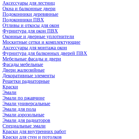
Аксессуары для лестниц
Окна и балконные двери
Подоконники деревянные
Подоконники ПВХ
Отливы и откосы для окон
Фурнитура для окон ПВХ
Оконные и дверные уплотнители
Москитные сетки и комплектующие
Аксессуары для монтажа окон
Фурнитура для балконных дверей ПВХ
Мебельные фасады и двери
Фасады мебельные
Двери жалюзийные
Декоративные элементы
Решетки радиаторные
Краски
Эмали
Эмали по ржавчине
Эмали универсальные
Эмали для пола
Эмали аэрозольные
Эмали для радиаторов
Специальные эмали
Краски для внутренних работ
Краски для стен и потолков