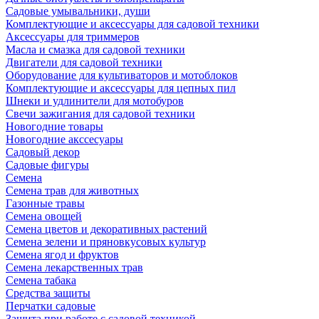
Садовые умывальники, души
Комплектующие и аксессуары для садовой техники
Аксессуары для триммеров
Масла и смазка для садовой техники
Двигатели для садовой техники
Оборудование для культиваторов и мотоблоков
Комплектующие и аксессуары для цепных пил
Шнеки и удлинители для мотобуров
Свечи зажигания для садовой техники
Новогодние товары
Новогодние акссесуары
Садовый декор
Садовые фигуры
Семена
Семена трав для животных
Газонные травы
Семена овощей
Семена цветов и декоративных растений
Семена зелени и пряновкусовых культур
Семена ягод и фруктов
Семена лекарственных трав
Семена табака
Средства защиты
Перчатки садовые
Защита при работе с садовой техникой