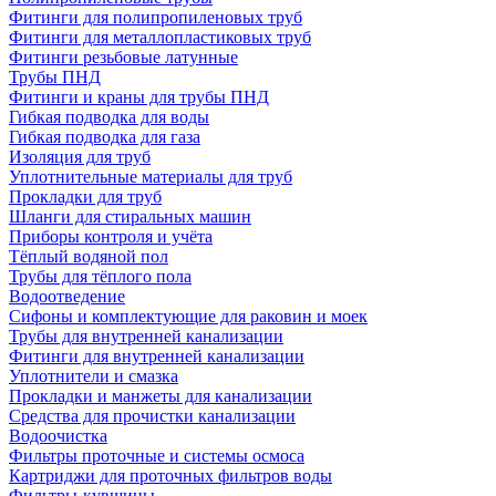
Фитинги для полипропиленовых труб
Фитинги для металлопластиковых труб
Фитинги резьбовые латунные
Трубы ПНД
Фитинги и краны для трубы ПНД
Гибкая подводка для воды
Гибкая подводка для газа
Изоляция для труб
Уплотнительные материалы для труб
Прокладки для труб
Шланги для стиральных машин
Приборы контроля и учёта
Тёплый водяной пол
Трубы для тёплого пола
Водоотведение
Сифоны и комплектующие для раковин и моек
Трубы для внутренней канализации
Фитинги для внутренней канализации
Уплотнители и смазка
Прокладки и манжеты для канализации
Средства для прочистки канализации
Водоочистка
Фильтры проточные и системы осмоса
Картриджи для проточных фильтров воды
Фильтры-кувшины