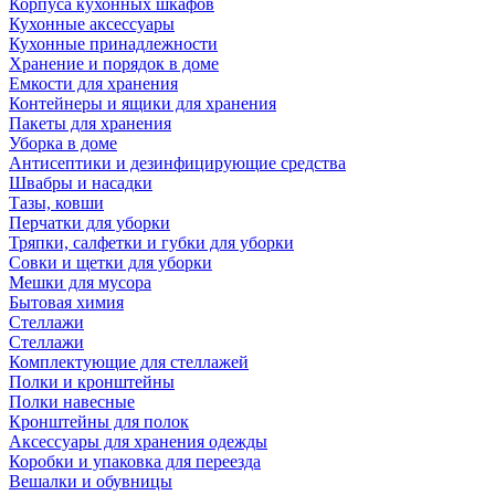
Корпуса кухонных шкафов
Кухонные аксессуары
Кухонные принадлежности
Хранение и порядок в доме
Емкости для хранения
Контейнеры и ящики для хранения
Пакеты для хранения
Уборка в доме
Антисептики и дезинфицирующие средства
Швабры и насадки
Тазы, ковши
Перчатки для уборки
Тряпки, салфетки и губки для уборки
Совки и щетки для уборки
Мешки для мусора
Бытовая химия
Стеллажи
Стеллажи
Комплектующие для стеллажей
Полки и кронштейны
Полки навесные
Кронштейны для полок
Аксессуары для хранения одежды
Коробки и упаковка для переезда
Вешалки и обувницы