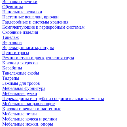
Вешалки плечики
Обувницы
Напольные вешалки
Настенные вешалки, крючки
Гардеробные и системы хранения
Комплектующие к гардеробным системам
Скобяные изделия
Такелаж
Вертлюги
Веревки, шпагаты, шнуры
Цепи и тросы
Ремни и стяжки для крепления груза
Крюки для тросов
Карабины
Такелажные скобы
Талрепы
Зажимы для тросов
Мебельная фурнитура
Мебельные ручки
Перекладины из трубы и соединительные элементы
Мебельные направляющие
Крючки и вешалки настенные
Мебельные петли
Мебельные колеса и ролики
Мебельные ножки, опоры