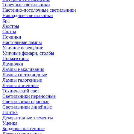
Точечные светильники
Настенно-потолочные светильники
Накладные светильники
Бра
Люстры
Споты
Ночники
Настольные лампы
Уличное освещение
Уличные фонари, столбы
Прожекторы
Лампочки
Лампы накаливания
Лампы светодиодные
Лампы галогенные
Лампы линейные
Технический свет
Светильники переносные
Светильники офисные
Светильники линейные
Плитка
Декоративные элементы
Уценка
Бордюры настенные
Декоры напольные