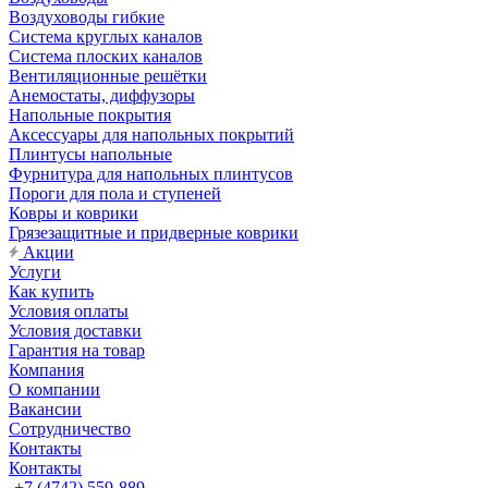
Воздуховоды гибкие
Система круглых каналов
Система плоских каналов
Вентиляционные решётки
Анемостаты, диффузоры
Напольные покрытия
Аксессуары для напольных покрытий
Плинтусы напольные
Фурнитура для напольных плинтусов
Пороги для пола и ступеней
Ковры и коврики
Грязезащитные и придверные коврики
Акции
Услуги
Как купить
Условия оплаты
Условия доставки
Гарантия на товар
Компания
О компании
Вакансии
Сотрудничество
Контакты
Контакты
+7 (4742) 559-889