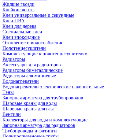
Жидкие гвозди
Клейкие ленты
Клеи универсальные и секундные
Клеи ПВА
Клеи для дерева
Специальные клеи
Клеи эпоксидные
Отопление и водоснабжение
Полотенцесушители
Комплектующие к полотенцесушителям
Радиаторы
Аксессуары для радиаторов
Радиаторы биметаллические
Радиаторы алюминиевые
Водонагреватели
Водонагреватели электрические накопительные
Тэны
Запорная арматура для трубопроводов
Шаровые краны для воды
Шаровые краны для газа
Вентили
Коллекторы для воды и комплектующие
Запорная арматура для радиаторов
Трубопроводы и фитинги
Полипропиленовые трубы