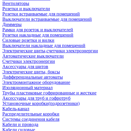
Вентиляторы
Розетки и выключатели
Розетки встраиваемые для помещений
Выключатели встраиваемые для помещений
Диммеры
Рамки для розеток и выключателей
Розетки накладные для помещений
Силовые розетки и вилки
Выключатели накладные для помещений
Электрические щиты,счетчики электроэнергии
Автоматические выключатели
Счетчики электроэнергии
Аксессуары для щитов
Электрические щиты, боксы
Дифференциальные автоматы
Электромонтажное оборудование
Изоляционный материал
Трубы пластиковые гофрированные и жесткие
Аксессуары для труб и гофротруб
Установочные коробки(подрозетники)
Кабель-канал
Распределительные коробки
Системы соединения кабеля
Кабели и провода
Кабели силовые