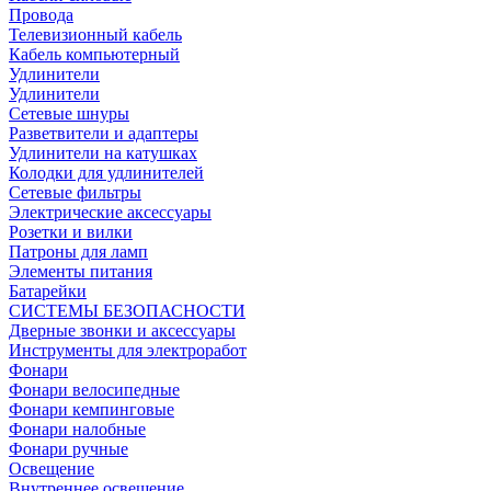
Провода
Телевизионный кабель
Кабель компьютерный
Удлинители
Удлинители
Сетевые шнуры
Разветвители и адаптеры
Удлинители на катушках
Колодки для удлинителей
Сетевые фильтры
Электрические аксессуары
Розетки и вилки
Патроны для ламп
Элементы питания
Батарейки
СИСТЕМЫ БЕЗОПАСНОСТИ
Дверные звонки и аксессуары
Инструменты для электроработ
Фонари
Фонари велосипедные
Фонари кемпинговые
Фонари налобные
Фонари ручные
Освещение
Внутреннее освещение