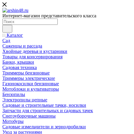
Интернет-магазин представительского класса
Каталог
Сад
Саженцы и рассада
Хвойные деревья и кустарники
Товары для консервирования
Банки, крышки
Садовая техника
Триммеры бензиновые
Триммеры электрические
Газонокосилки бензиновые
Мотоблоки и культиваторы
Бензопилы
Электропилы цепные
Садовые и строительные тачки, носилки
Запчасти для строительных и садовых тачек
Снегоуборочные машины
Мотобуры
Садовые измельчители и зернодробилки
Уход за растениями