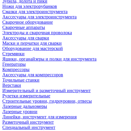
Зубила, долота и пики
Ножи для электрорубанков
Смазки для электроинструмента
Акссесуары для электроинструмента
Сварочное оборудование
Сварочные аппараты
Электроды и сварочная проволока
Аксессуары для сварки
Маски и перчатки для сварки
Оборудование для мастерской
Стремянки
Ящики, органайзеры и полки для инструмента
Генераторы
Компрессоры
Аксессуары для компрессоров
Точильные станки
Верстаки
Измерительный и разметочный инструмент
Рулетки измерительные
Строительные уровни, гидроуровни, отвесы
Лазерные дальномеры
Лазерные уровни
Линейки, инструмент для измерения
Разметочный инструмент
Специальный инструмент