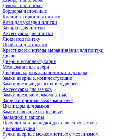
Декоры настенные
Бордюры напольные
Клеи и затирки для плитки
Клеи для укладки плитки
Затирки для плитки
Аксессуары для плитки
Люки под плитку
Профили для плитки
Крестики и системы выравнивания для плитки
Двери
Двери и комплектующие
Межкомнатные двери
Дверные коробки, наличники и доборы
Замки дверные, комплектующие
Замки врезные для входных дверей
Аксессуары для замков
Замки врезные межкомнатные
Защёлки врезные межкомнатные
Цилиндры для замков
Замки навесные и тросовые
Задвижки и запоры
Проушины и накладки для навесных замков
Дверные ручки
Ручки дверные межкомнатные с механизмом