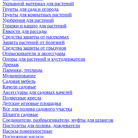
Укрывной материал для растений
Грунты для сада и огорода
Грунты для комнатных растений
Удобрения для растений
Горшки и кашпо для растений
Ёмкости для рассады
Средства защиты от насекомых
Защита растений от болезней
Средства защиты от грызунов
Опрыскиватели и аксессуары
Опоры для растений и кустодержатели
Дренаж
Парники, теплицы
Мульчирование
Садовая мебель
Качели садовые
Аксессуары для садовых качелей
Подвесные кресла
Детские игровые площадки
Все для полива садового участка
Шланги садовые
Соединители, разбрызгиватели, муфты для шлангов
Пистолеты для полива, дождеватели
Насосы поверхностные
Погружные насосы