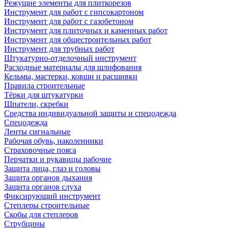
Режущие элементы для плиткорезов
Инструмент для работ с гипсокартоном
Инструмент для работ с газобетоном
Инструмент для плиточных и каменных работ
Инструмент для общестроительных работ
Инструмент для трубных работ
Штукатурно-отделочный инструмент
Расходные материалы для шлифования
Кельмы, мастерки, ковши и расшивки
Правила строительные
Тёрки для штукатурки
Шпатели, скребки
Средства индивидуальной защиты и спецодежда
Спецодежда
Ленты сигнальные
Рабочая обувь, наколенники
Страховочные пояса
Перчатки и рукавицы рабочие
Защита лица, глаз и головы
Защита органов дыхания
Защита органов слуха
Фиксирующий инструмент
Степлеры строительные
Скобы для степлеров
Струбцины