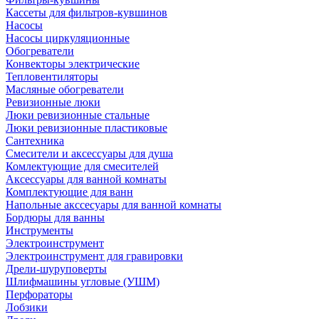
Кассеты для фильтров-кувшинов
Насосы
Насосы циркуляционные
Обогреватели
Конвекторы электрические
Тепловентиляторы
Масляные обогреватели
Ревизионные люки
Люки ревизионные стальные
Люки ревизионные пластиковые
Сантехника
Смесители и аксессуары для душа
Комлектующие для смесителей
Аксессуары для ванной комнаты
Комплектующие для ванн
Напольные акссесуары для ванной комнаты
Бордюры для ванны
Инструменты
Электроинструмент
Электроинструмент для гравировки
Дрели-шуруповерты
Шлифмашины угловые (УШМ)
Перфораторы
Лобзики