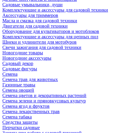
Садовые умывальники, души
Комплектующие и аксессуары для садовой техники
Аксессуары для триммеров
Масла и смазка для садовой техники
Двигатели для садовой техники
Оборудование для культиваторов и мотоблоков
Комплектующие и аксессуары для цепных пил
Шнеки и удлинители для мотобуров
Свечи зажигания для садовой техники
Новогодние товары
Новогодние акссесуары
Садовый декор
Садовые фигуры
Семена
Семена трав для животных
Газонные травы
Семена овощей
Семена цветов и декоративных растений
Семена зелени и пряновкусовых культур
Семена ягод и фруктов
Семена лекарственных трав
Семена табака
Средства защиты
Перчатки садовые
Защита при работе с садовой техникой