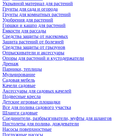
Укрывной материал для растений
Грунты для сада и огорода
Грунты для комнатных растений
Удобрения для растений
Горшки и кашпо для растений
Ёмкости для рассады
Средства защиты от насекомых
Защита растений от болезней
Средства защиты от грызунов
Опрыскиватели и аксессуары
Опоры для растений и кустодержатели
Дренаж
Парники, теплицы
Мульчирование
Садовая мебель
Качели садовые
Аксессуары для садовых качелей
Подвесные кресла
Детские игровые площадки
Все для полива садового участка
Шланги садовые
Соединители, разбрызгиватели, муфты для шлангов
Пистолеты для полива, дождеватели
Насосы поверхностные
Погружные насосы