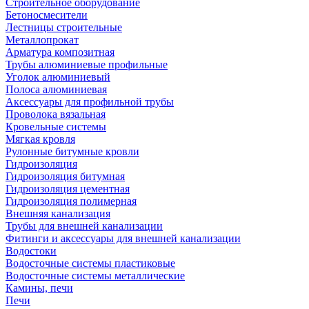
Строительное оборудование
Бетоносмесители
Лестницы строительные
Металлопрокат
Арматура композитная
Трубы алюминиевые профильные
Уголок алюминиевый
Полоса алюминиевая
Аксессуары для профильной трубы
Проволока вязальная
Кровельные системы
Мягкая кровля
Рулонные битумные кровли
Гидроизоляция
Гидроизоляция битумная
Гидроизоляция цементная
Гидроизоляция полимерная
Внешняя канализация
Трубы для внешней канализации
Фитинги и аксессуары для внешней канализации
Водостоки
Водосточные системы пластиковые
Водосточные системы металлические
Камины, печи
Печи