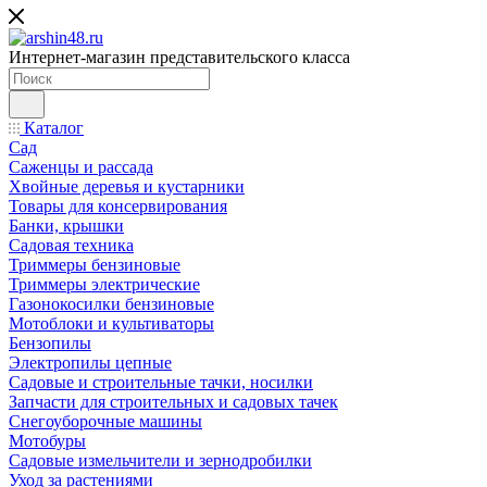
Интернет-магазин представительского класса
Каталог
Сад
Саженцы и рассада
Хвойные деревья и кустарники
Товары для консервирования
Банки, крышки
Садовая техника
Триммеры бензиновые
Триммеры электрические
Газонокосилки бензиновые
Мотоблоки и культиваторы
Бензопилы
Электропилы цепные
Садовые и строительные тачки, носилки
Запчасти для строительных и садовых тачек
Снегоуборочные машины
Мотобуры
Садовые измельчители и зернодробилки
Уход за растениями