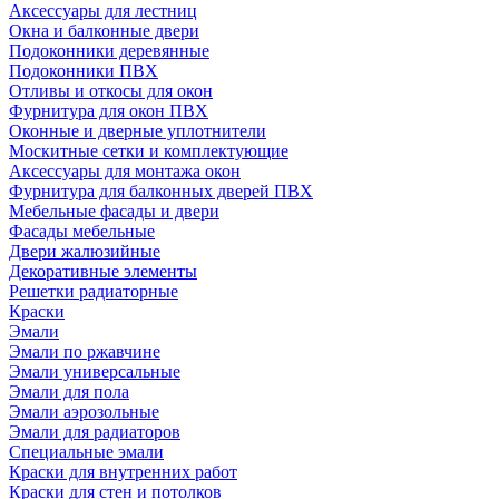
Аксессуары для лестниц
Окна и балконные двери
Подоконники деревянные
Подоконники ПВХ
Отливы и откосы для окон
Фурнитура для окон ПВХ
Оконные и дверные уплотнители
Москитные сетки и комплектующие
Аксессуары для монтажа окон
Фурнитура для балконных дверей ПВХ
Мебельные фасады и двери
Фасады мебельные
Двери жалюзийные
Декоративные элементы
Решетки радиаторные
Краски
Эмали
Эмали по ржавчине
Эмали универсальные
Эмали для пола
Эмали аэрозольные
Эмали для радиаторов
Специальные эмали
Краски для внутренних работ
Краски для стен и потолков