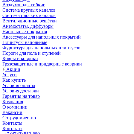
Воздуховоды гибкие
Система круглых каналов
Система плоских каналов
Вентиляционные решётки
Анемостаты, диффузоры
Напольные покрытия
Аксессуары для напольных покрытий
Плинтусы напольные
Фурнитура для напольных плинтусов
Пороги для пола и ступеней
Ковры и коврики
Грязезащитные и придверные коврики
Акции
Услуги
Как купить
Условия оплаты
Условия доставки
Гарантия на товар
Компания
О компании
Вакансии
Сотрудничество
Контакты
Контакты
+7 (4742) 559-889