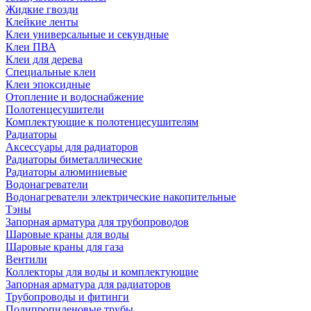
Жидкие гвозди
Клейкие ленты
Клеи универсальные и секундные
Клеи ПВА
Клеи для дерева
Специальные клеи
Клеи эпоксидные
Отопление и водоснабжение
Полотенцесушители
Комплектующие к полотенцесушителям
Радиаторы
Аксессуары для радиаторов
Радиаторы биметаллические
Радиаторы алюминиевые
Водонагреватели
Водонагреватели электрические накопительные
Тэны
Запорная арматура для трубопроводов
Шаровые краны для воды
Шаровые краны для газа
Вентили
Коллекторы для воды и комплектующие
Запорная арматура для радиаторов
Трубопроводы и фитинги
Полипропиленовые трубы