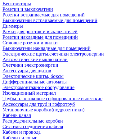
Вентиляторы
Розетки и выключатели
Розетки встраиваемые для помещений
Выключатели встраиваемые для помещений
Диммеры
Рамки для розеток и выключателей
Розетки накладные для помещений
Силовые розетки и вилки
Выключатели накладные для помещений
Электрические щиты,счетчики электроэнергии
Автоматические выключатели
Счетчики электроэнергии
Аксессуары для щитов
Электрические щиты, боксы
Дифференциальные автоматы
Электромонтажное оборудование
Изоляционный материал
Трубы пластиковые гофрированные и жесткие
Аксессуары для труб и гофротруб
Установочные коробки(подрозетники)
Кабель-канал
Распределительные коробки
Системы соединения кабеля
Кабели и провода
Кабели силовые