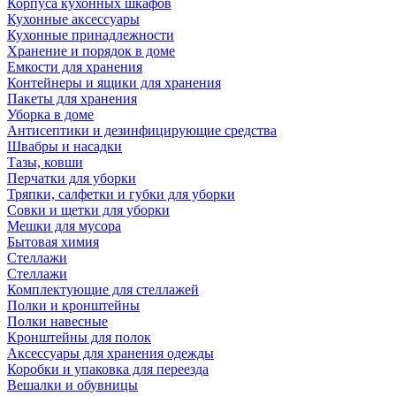
Корпуса кухонных шкафов
Кухонные аксессуары
Кухонные принадлежности
Хранение и порядок в доме
Емкости для хранения
Контейнеры и ящики для хранения
Пакеты для хранения
Уборка в доме
Антисептики и дезинфицирующие средства
Швабры и насадки
Тазы, ковши
Перчатки для уборки
Тряпки, салфетки и губки для уборки
Совки и щетки для уборки
Мешки для мусора
Бытовая химия
Стеллажи
Стеллажи
Комплектующие для стеллажей
Полки и кронштейны
Полки навесные
Кронштейны для полок
Аксессуары для хранения одежды
Коробки и упаковка для переезда
Вешалки и обувницы