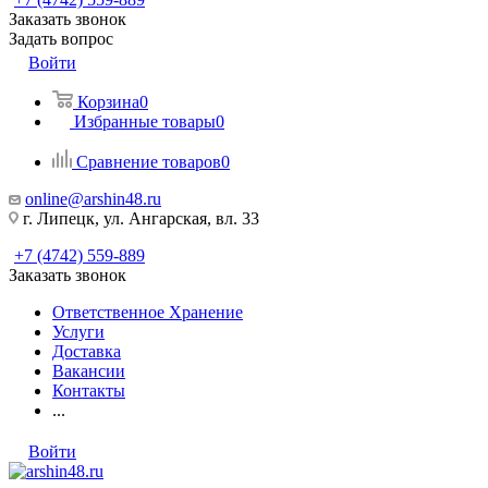
Заказать звонок
Задать вопрос
Войти
Корзина
0
Избранные товары
0
Сравнение товаров
0
online@arshin48.ru
г. Липецк, ул. Ангарская, вл. 33
+7 (4742) 559-889
Заказать звонок
Ответственное Хранение
Услуги
Доставка
Вакансии
Контакты
...
Войти