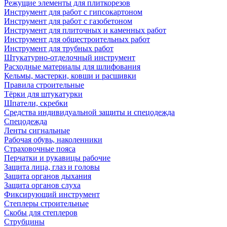
Режущие элементы для плиткорезов
Инструмент для работ с гипсокартоном
Инструмент для работ с газобетоном
Инструмент для плиточных и каменных работ
Инструмент для общестроительных работ
Инструмент для трубных работ
Штукатурно-отделочный инструмент
Расходные материалы для шлифования
Кельмы, мастерки, ковши и расшивки
Правила строительные
Тёрки для штукатурки
Шпатели, скребки
Средства индивидуальной защиты и спецодежда
Спецодежда
Ленты сигнальные
Рабочая обувь, наколенники
Страховочные пояса
Перчатки и рукавицы рабочие
Защита лица, глаз и головы
Защита органов дыхания
Защита органов слуха
Фиксирующий инструмент
Степлеры строительные
Скобы для степлеров
Струбцины