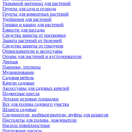
Укрывной материал для растений
Грунты для сада и огорода
Грунты для комнатных растений
Удобрения для растений
Горшки и кашпо для растений
Ёмкости для рассады
Средства защиты от насекомых
Защита растений от болезней
Средства защиты от грызунов
Опрыскиватели и аксессуары
Опоры для растений и кустодержатели
Дренаж
Парники, теплицы
Мульчирование
Садовая мебель
Качели садовые
Аксессуары для садовых качелей
Подвесные кресла
Детские игровые площадки
Все для полива садового участка
Шланги садовые
Соединители, разбрызгиватели, муфты для шлангов
Пистолеты для полива, дождеватели
Насосы поверхностные
Погружные насосы