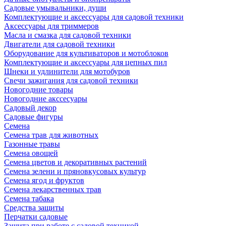
Садовые умывальники, души
Комплектующие и аксессуары для садовой техники
Аксессуары для триммеров
Масла и смазка для садовой техники
Двигатели для садовой техники
Оборудование для культиваторов и мотоблоков
Комплектующие и аксессуары для цепных пил
Шнеки и удлинители для мотобуров
Свечи зажигания для садовой техники
Новогодние товары
Новогодние акссесуары
Садовый декор
Садовые фигуры
Семена
Семена трав для животных
Газонные травы
Семена овощей
Семена цветов и декоративных растений
Семена зелени и пряновкусовых культур
Семена ягод и фруктов
Семена лекарственных трав
Семена табака
Средства защиты
Перчатки садовые
Защита при работе с садовой техникой