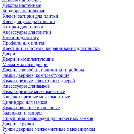
Декоры настенные
Бордюры напольные
Клеи и затирки для плитки
Клеи для укладки плитки
Затирки для плитки
Аксессуары для плитки
Люки под плитку
Профили для плитки
Крестики и системы выравнивания для плитки
Двери
Двери и комплектующие
Межкомнатные двери
Дверные коробки, наличники и доборы
Замки дверные, комплектующие
Замки врезные для входных дверей
Аксессуары для замков
Замки врезные межкомнатные
Защёлки врезные межкомнатные
Цилиндры для замков
Замки навесные и тросовые
Задвижки и запоры
Проушины и накладки для навесных замков
Дверные ручки
Ручки дверные межкомнатные с механизмом