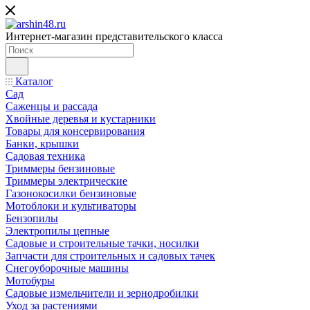
Интернет-магазин представительского класса
Каталог
Сад
Саженцы и рассада
Хвойные деревья и кустарники
Товары для консервирования
Банки, крышки
Садовая техника
Триммеры бензиновые
Триммеры электрические
Газонокосилки бензиновые
Мотоблоки и культиваторы
Бензопилы
Электропилы цепные
Садовые и строительные тачки, носилки
Запчасти для строительных и садовых тачек
Снегоуборочные машины
Мотобуры
Садовые измельчители и зернодробилки
Уход за растениями