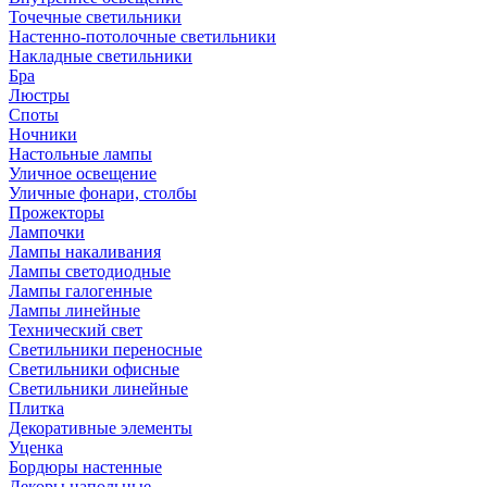
Точечные светильники
Настенно-потолочные светильники
Накладные светильники
Бра
Люстры
Споты
Ночники
Настольные лампы
Уличное освещение
Уличные фонари, столбы
Прожекторы
Лампочки
Лампы накаливания
Лампы светодиодные
Лампы галогенные
Лампы линейные
Технический свет
Светильники переносные
Светильники офисные
Светильники линейные
Плитка
Декоративные элементы
Уценка
Бордюры настенные
Декоры напольные