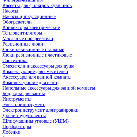
Кассеты для фильтров-кувшинов
Насосы
Насосы циркуляционные
Обогреватели
Конвекторы электрические
Тепловентиляторы
Масляные обогреватели
Ревизионные люки
Люки ревизионные стальные
Люки ревизионные пластиковые
Сантехника
Смесители и аксессуары для душа
Комлектующие для смесителей
Аксессуары для ванной комнаты
Комплектующие для ванн
Напольные акссесуары для ванной комнаты
Бордюры для ванны
Инструменты
Электроинструмент
Электроинструмент для гравировки
Дрели-шуруповерты
Шлифмашины угловые (УШМ)
Перфораторы
Лобзики