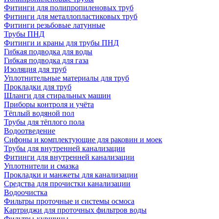
Фитинги для полипропиленовых труб
Фитинги для металлопластиковых труб
Фитинги резьбовые латунные
Трубы ПНД
Фитинги и краны для трубы ПНД
Гибкая подводка для воды
Гибкая подводка для газа
Изоляция для труб
Уплотнительные материалы для труб
Прокладки для труб
Шланги для стиральных машин
Приборы контроля и учёта
Тёплый водяной пол
Трубы для тёплого пола
Водоотведение
Сифоны и комплектующие для раковин и моек
Трубы для внутренней канализации
Фитинги для внутренней канализации
Уплотнители и смазка
Прокладки и манжеты для канализации
Средства для прочистки канализации
Водоочистка
Фильтры проточные и системы осмоса
Картриджи для проточных фильтров воды
Фильтры-кувшины