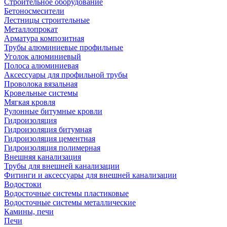
Строительное оборудование
Бетоносмесители
Лестницы строительные
Металлопрокат
Арматура композитная
Трубы алюминиевые профильные
Уголок алюминиевый
Полоса алюминиевая
Аксессуары для профильной трубы
Проволока вязальная
Кровельные системы
Мягкая кровля
Рулонные битумные кровли
Гидроизоляция
Гидроизоляция битумная
Гидроизоляция цементная
Гидроизоляция полимерная
Внешняя канализация
Трубы для внешней канализации
Фитинги и аксессуары для внешней канализации
Водостоки
Водосточные системы пластиковые
Водосточные системы металлические
Камины, печи
Печи