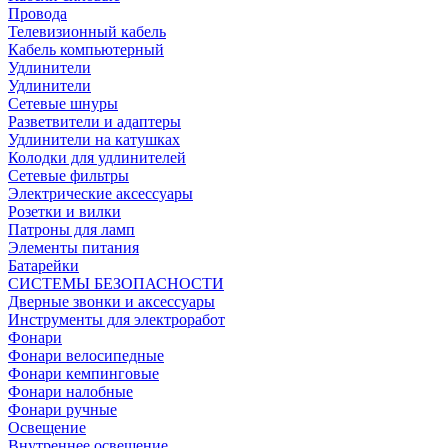
Провода
Телевизионный кабель
Кабель компьютерный
Удлинители
Удлинители
Сетевые шнуры
Разветвители и адаптеры
Удлинители на катушках
Колодки для удлинителей
Сетевые фильтры
Электрические аксессуары
Розетки и вилки
Патроны для ламп
Элементы питания
Батарейки
СИСТЕМЫ БЕЗОПАСНОСТИ
Дверные звонки и аксессуары
Инструменты для электроработ
Фонари
Фонари велосипедные
Фонари кемпинговые
Фонари налобные
Фонари ручные
Освещение
Внутреннее освещение