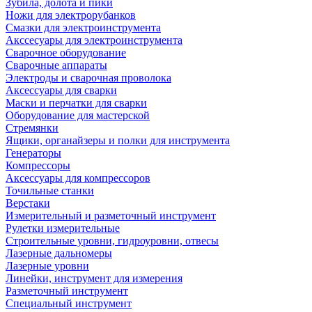
Зубила, долота и пики
Ножи для электрорубанков
Смазки для электроинструмента
Акссесуары для электроинструмента
Сварочное оборудование
Сварочные аппараты
Электроды и сварочная проволока
Аксессуары для сварки
Маски и перчатки для сварки
Оборудование для мастерской
Стремянки
Ящики, органайзеры и полки для инструмента
Генераторы
Компрессоры
Аксессуары для компрессоров
Точильные станки
Верстаки
Измерительный и разметочный инструмент
Рулетки измерительные
Строительные уровни, гидроуровни, отвесы
Лазерные дальномеры
Лазерные уровни
Линейки, инструмент для измерения
Разметочный инструмент
Специальный инструмент