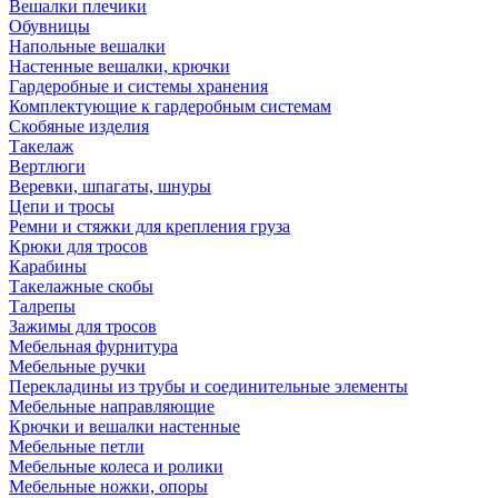
Вешалки плечики
Обувницы
Напольные вешалки
Настенные вешалки, крючки
Гардеробные и системы хранения
Комплектующие к гардеробным системам
Скобяные изделия
Такелаж
Вертлюги
Веревки, шпагаты, шнуры
Цепи и тросы
Ремни и стяжки для крепления груза
Крюки для тросов
Карабины
Такелажные скобы
Талрепы
Зажимы для тросов
Мебельная фурнитура
Мебельные ручки
Перекладины из трубы и соединительные элементы
Мебельные направляющие
Крючки и вешалки настенные
Мебельные петли
Мебельные колеса и ролики
Мебельные ножки, опоры