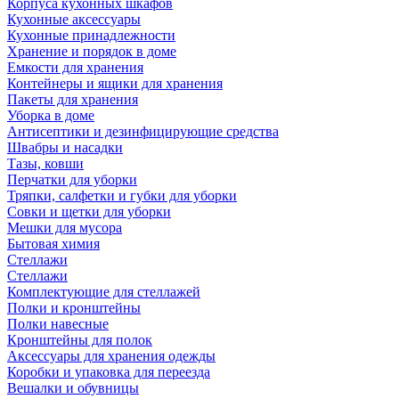
Корпуса кухонных шкафов
Кухонные аксессуары
Кухонные принадлежности
Хранение и порядок в доме
Емкости для хранения
Контейнеры и ящики для хранения
Пакеты для хранения
Уборка в доме
Антисептики и дезинфицирующие средства
Швабры и насадки
Тазы, ковши
Перчатки для уборки
Тряпки, салфетки и губки для уборки
Совки и щетки для уборки
Мешки для мусора
Бытовая химия
Стеллажи
Стеллажи
Комплектующие для стеллажей
Полки и кронштейны
Полки навесные
Кронштейны для полок
Аксессуары для хранения одежды
Коробки и упаковка для переезда
Вешалки и обувницы