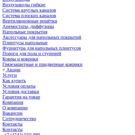
Воздуховоды гибкие
Система круглых каналов
Система плоских каналов
Вентиляционные решётки
Анемостаты, диффузоры
Напольные покрытия
Аксессуары для напольных покрытий
Плинтусы напольные
Фурнитура для напольных плинтусов
Пороги для пола и ступеней
Ковры и коврики
Грязезащитные и придверные коврики
Акции
Услуги
Как купить
Условия оплаты
Условия доставки
Гарантия на товар
Компания
О компании
Вакансии
Сотрудничество
Контакты
Контакты
+7 (4742) 559-889