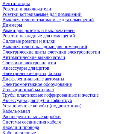
Вентиляторы
Розетки и выключатели
Розетки встраиваемые для помещений
Выключатели встраиваемые для помещений
Диммеры
Рамки для розеток и выключателей
Розетки накладные для помещений
Силовые розетки и вилки
Выключатели накладные для помещений
Электрические щиты,счетчики электроэнергии
Автоматические выключатели
Счетчики электроэнергии
Аксессуары для щитов
Электрические щиты, боксы
Дифференциальные автоматы
Электромонтажное оборудование
Изоляционный материал
Трубы пластиковые гофрированные и жесткие
Аксессуары для труб и гофротруб
Установочные коробки(подрозетники)
Кабель-канал
Распределительные коробки
Системы соединения кабеля
Кабели и провода
Кабели силовые