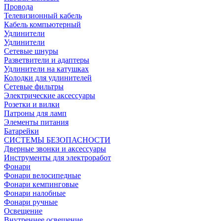
Провода
Телевизионный кабель
Кабель компьютерный
Удлинители
Удлинители
Сетевые шнуры
Разветвители и адаптеры
Удлинители на катушках
Колодки для удлинителей
Сетевые фильтры
Электрические аксессуары
Розетки и вилки
Патроны для ламп
Элементы питания
Батарейки
СИСТЕМЫ БЕЗОПАСНОСТИ
Дверные звонки и аксессуары
Инструменты для электроработ
Фонари
Фонари велосипедные
Фонари кемпинговые
Фонари налобные
Фонари ручные
Освещение
Внутреннее освещение