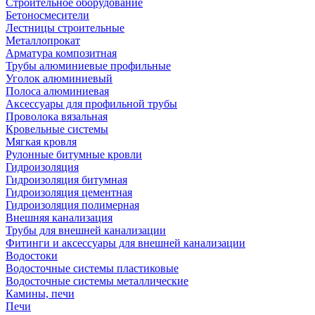
Строительное оборудование
Бетоносмесители
Лестницы строительные
Металлопрокат
Арматура композитная
Трубы алюминиевые профильные
Уголок алюминиевый
Полоса алюминиевая
Аксессуары для профильной трубы
Проволока вязальная
Кровельные системы
Мягкая кровля
Рулонные битумные кровли
Гидроизоляция
Гидроизоляция битумная
Гидроизоляция цементная
Гидроизоляция полимерная
Внешняя канализация
Трубы для внешней канализации
Фитинги и аксессуары для внешней канализации
Водостоки
Водосточные системы пластиковые
Водосточные системы металлические
Камины, печи
Печи