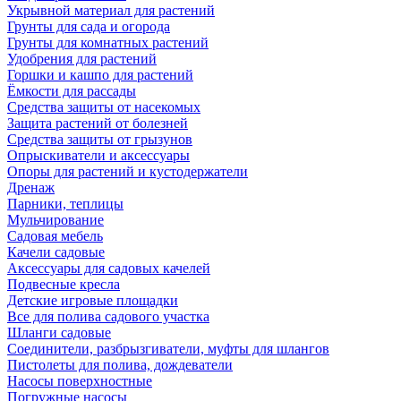
Укрывной материал для растений
Грунты для сада и огорода
Грунты для комнатных растений
Удобрения для растений
Горшки и кашпо для растений
Ёмкости для рассады
Средства защиты от насекомых
Защита растений от болезней
Средства защиты от грызунов
Опрыскиватели и аксессуары
Опоры для растений и кустодержатели
Дренаж
Парники, теплицы
Мульчирование
Садовая мебель
Качели садовые
Аксессуары для садовых качелей
Подвесные кресла
Детские игровые площадки
Все для полива садового участка
Шланги садовые
Соединители, разбрызгиватели, муфты для шлангов
Пистолеты для полива, дождеватели
Насосы поверхностные
Погружные насосы