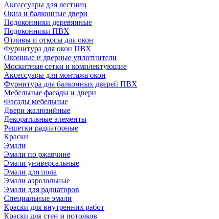
Аксессуары для лестниц
Окна и балконные двери
Подоконники деревянные
Подоконники ПВХ
Отливы и откосы для окон
Фурнитура для окон ПВХ
Оконные и дверные уплотнители
Москитные сетки и комплектующие
Аксессуары для монтажа окон
Фурнитура для балконных дверей ПВХ
Мебельные фасады и двери
Фасады мебельные
Двери жалюзийные
Декоративные элементы
Решетки радиаторные
Краски
Эмали
Эмали по ржавчине
Эмали универсальные
Эмали для пола
Эмали аэрозольные
Эмали для радиаторов
Специальные эмали
Краски для внутренних работ
Краски для стен и потолков