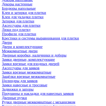
Декоры настенные
Бордюры напольные
Клеи и затирки для плитки
Клеи для укладки плитки
Затирки для плитки
Аксессуары для плитки
Люки под плитку
Профили для плитки
Крестики и системы выравнивания для плитки
Двери
Двери и комплектующие
Межкомнатные двери
Дверные коробки, наличники и доборы
Замки дверные, комплектующие
Замки врезные для входных дверей
Аксессуары для замков
Замки врезные межкомнатные
Защёлки врезные межкомнатные
Цилиндры для замков
Замки навесные и тросовые
Задвижки и запоры
Проушины и накладки для навесных замков
Дверные ручки
Ручки дверные межкомнатные с механизмом