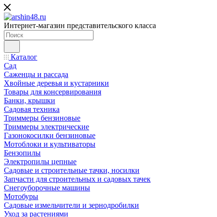
Интернет-магазин представительского класса
Каталог
Сад
Саженцы и рассада
Хвойные деревья и кустарники
Товары для консервирования
Банки, крышки
Садовая техника
Триммеры бензиновые
Триммеры электрические
Газонокосилки бензиновые
Мотоблоки и культиваторы
Бензопилы
Электропилы цепные
Садовые и строительные тачки, носилки
Запчасти для строительных и садовых тачек
Снегоуборочные машины
Мотобуры
Садовые измельчители и зернодробилки
Уход за растениями