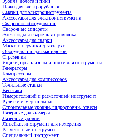
Зубила, долота и пики
Ножи для электрорубанков
Смазки для электроинструмента
Акссесуары для электроинструмента
Сварочное оборудование
Сварочные аппараты
Электроды и сварочная проволока
Аксессуары для сварки
Маски и перчатки для сварки
Оборудование для мастерской
Стремянки
Ящики, органайзеры и полки для инструмента
Генераторы
Компрессоры
Аксессуары для компрессоров
Точильные станки
Верстаки
Измерительный и разметочный инструмент
Рулетки измерительные
Строительные уровни, гидроуровни, отвесы
Лазерные дальномеры
Лазерные уровни
Линейки, инструмент для измерения
Разметочный инструмент
Специальный инструмент