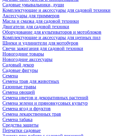
Садовые умывальники, души
Комплектующие и аксессуары для садовой техники
Аксессуары для триммеров
Масла и смазка для садовой техники
Двигатели для садовой техники
Оборудование для культиваторов и мотоблоков
Комплектующие и аксессуары для цепных пил
Шнеки и удлинители для мотобуров
Свечи зажигания для садовой техники
Новогодние товары
Новогодние акссесуары
Садовый декор
Садовые фигуры
Семена
Семена трав для животных
Газонные травы
Семена овощей
Семена цветов и декоративных растений
Семена зелени и пряновкусовых культур
Семена ягод и фруктов
Семена лекарственных трав
Семена табака
Средства защиты
Перчатки садовые
Защита при работе с садовой техникой