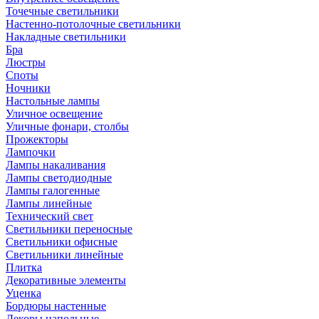
Точечные светильники
Настенно-потолочные светильники
Накладные светильники
Бра
Люстры
Споты
Ночники
Настольные лампы
Уличное освещение
Уличные фонари, столбы
Прожекторы
Лампочки
Лампы накаливания
Лампы светодиодные
Лампы галогенные
Лампы линейные
Технический свет
Светильники переносные
Светильники офисные
Светильники линейные
Плитка
Декоративные элементы
Уценка
Бордюры настенные
Декоры напольные