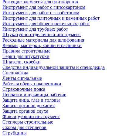
Режущие элементы для плиткорезов
Инструмент для работ с гипсокартоном
Инструмент для работ с газобетоном
Инструмент для плиточных и каменных работ
Инструмент для общестроительных работ
Инструмент для трубных работ
Штукатурно-отделочный инструмент
Расходные материалы для шлифования
Кельмы, мастерки, ковши и расшивки
Правила строительные
Тёрки для штукатурки
Шпатели, скребки
Средства индивидуальной защиты и спецодежда
Спецодежда
Ленты сигнальные
Рабочая обувь, наколенники
Страховочные пояса
Перчатки и рукавицы рабочие
Защита лица, глаз и головы
Защита органов дыхания
Защита органов слуха
Фиксирующий инструмент
Степлеры строительные
Скобы для степлеров
Струбцины