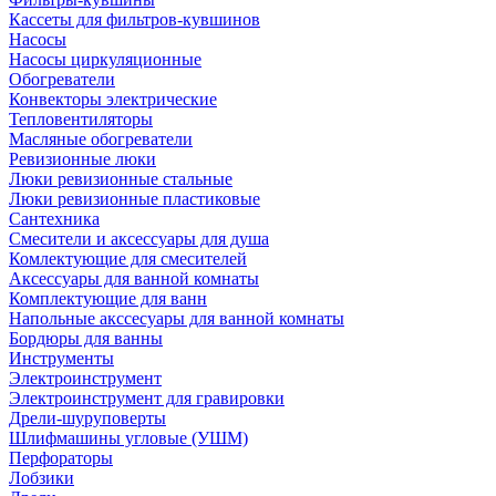
Кассеты для фильтров-кувшинов
Насосы
Насосы циркуляционные
Обогреватели
Конвекторы электрические
Тепловентиляторы
Масляные обогреватели
Ревизионные люки
Люки ревизионные стальные
Люки ревизионные пластиковые
Сантехника
Смесители и аксессуары для душа
Комлектующие для смесителей
Аксессуары для ванной комнаты
Комплектующие для ванн
Напольные акссесуары для ванной комнаты
Бордюры для ванны
Инструменты
Электроинструмент
Электроинструмент для гравировки
Дрели-шуруповерты
Шлифмашины угловые (УШМ)
Перфораторы
Лобзики