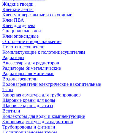
Жидкие гвозди
Клейкие ленты
Клеи универсальные и секундные
Клеи ПВА
Клеи для дерева
Специальные клеи
Клеи эпоксидные
Отопление и водоснабжение
Полотенцесушители
Комплектующие к полотенцесушителям
Радиаторы
Аксессуары для радиаторов
Радиаторы биметаллические
Радиаторы алюминиевые
Водонагреватели
Водонагреватели электрические накопительные
Тэны
Запорная арматура для трубопроводов
Шаровые краны для воды
Шаровые краны для газа
Вентили
Коллекторы для воды и комплектующие
Запорная арматура для радиаторов
Трубопроводы и фитинги
Полипропиленовые трубы