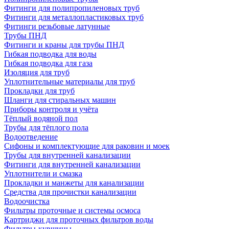
Фитинги для полипропиленовых труб
Фитинги для металлопластиковых труб
Фитинги резьбовые латунные
Трубы ПНД
Фитинги и краны для трубы ПНД
Гибкая подводка для воды
Гибкая подводка для газа
Изоляция для труб
Уплотнительные материалы для труб
Прокладки для труб
Шланги для стиральных машин
Приборы контроля и учёта
Тёплый водяной пол
Трубы для тёплого пола
Водоотведение
Сифоны и комплектующие для раковин и моек
Трубы для внутренней канализации
Фитинги для внутренней канализации
Уплотнители и смазка
Прокладки и манжеты для канализации
Средства для прочистки канализации
Водоочистка
Фильтры проточные и системы осмоса
Картриджи для проточных фильтров воды
Фильтры-кувшины