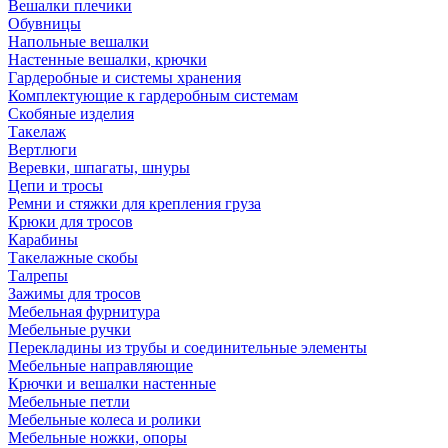
Вешалки плечики
Обувницы
Напольные вешалки
Настенные вешалки, крючки
Гардеробные и системы хранения
Комплектующие к гардеробным системам
Скобяные изделия
Такелаж
Вертлюги
Веревки, шпагаты, шнуры
Цепи и тросы
Ремни и стяжки для крепления груза
Крюки для тросов
Карабины
Такелажные скобы
Талрепы
Зажимы для тросов
Мебельная фурнитура
Мебельные ручки
Перекладины из трубы и соединительные элементы
Мебельные направляющие
Крючки и вешалки настенные
Мебельные петли
Мебельные колеса и ролики
Мебельные ножки, опоры