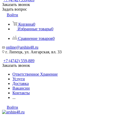
Заказать звонок
Задать вопрос
Войти
Корзина
0
Избранные товары
0
Сравнение товаров
0
online@arshin48.ru
г. Липецк, ул. Ангарская, вл. 33
+7 (4742) 559-889
Заказать звонок
Ответственное Хранение
Услуги
Доставка
Вакансии
Контакты
...
Войти