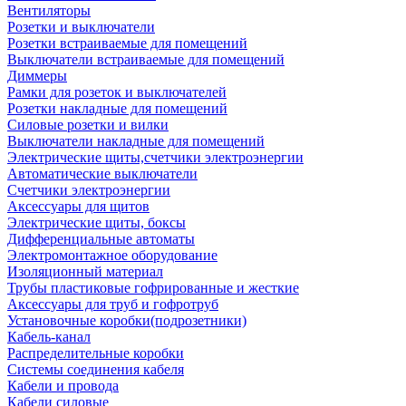
Вентиляторы
Розетки и выключатели
Розетки встраиваемые для помещений
Выключатели встраиваемые для помещений
Диммеры
Рамки для розеток и выключателей
Розетки накладные для помещений
Силовые розетки и вилки
Выключатели накладные для помещений
Электрические щиты,счетчики электроэнергии
Автоматические выключатели
Счетчики электроэнергии
Аксессуары для щитов
Электрические щиты, боксы
Дифференциальные автоматы
Электромонтажное оборудование
Изоляционный материал
Трубы пластиковые гофрированные и жесткие
Аксессуары для труб и гофротруб
Установочные коробки(подрозетники)
Кабель-канал
Распределительные коробки
Системы соединения кабеля
Кабели и провода
Кабели силовые