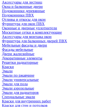
Аксессуары для лестниц
Окна и балконные двери
Подоконники деревянные
Подоконники ПВХ
Отливы и откосы для окон
Фурнитура для окон ПВХ
Оконные и дверные уплотнители
Москитные сетки и комплектующие
Аксессуары для монтажа окон
Фурнитура для балконных дверей ПВХ
Мебельные фасады и двери
Фасады мебельные
Двери жалюзийные
Декоративные элементы
Решетки радиаторные
Краски
Эмали
Эмали по ржавчине
Эмали универсальные
Эмали для пола
Эмали аэрозольные
Эмали для радиаторов
Специальные эмали
Краски для внутренних работ
Краски для стен и потолков