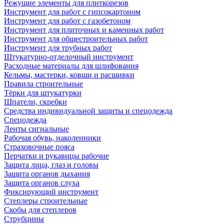
Режущие элементы для плиткорезов
Инструмент для работ с гипсокартоном
Инструмент для работ с газобетоном
Инструмент для плиточных и каменных работ
Инструмент для общестроительных работ
Инструмент для трубных работ
Штукатурно-отделочный инструмент
Расходные материалы для шлифования
Кельмы, мастерки, ковши и расшивки
Правила строительные
Тёрки для штукатурки
Шпатели, скребки
Средства индивидуальной защиты и спецодежда
Спецодежда
Ленты сигнальные
Рабочая обувь, наколенники
Страховочные пояса
Перчатки и рукавицы рабочие
Защита лица, глаз и головы
Защита органов дыхания
Защита органов слуха
Фиксирующий инструмент
Степлеры строительные
Скобы для степлеров
Струбцины