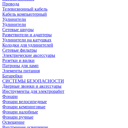
Провода
Телевизионный кабель
Кабель компьютерный
Удлинители
Удлинители
Сетевые шнуры
Разветвители и адаптеры
Удлинители на катушках
Колодки для удлинителей
Сетевые фильтры
Электрические аксессуары
Розетки и вилки
Патроны для ламп
Элементы питания
Батарейки
СИСТЕМЫ БЕЗОПАСНОСТИ
Дверные звонки и аксессуары
Инструменты для электроработ
Фонари
Фонари велосипедные
Фонари кемпинговые
Фонари налобные
Фонари ручные
Освещение
Внутреннее освещение