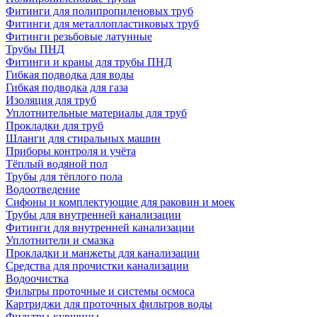
Фитинги для полипропиленовых труб
Фитинги для металлопластиковых труб
Фитинги резьбовые латунные
Трубы ПНД
Фитинги и краны для трубы ПНД
Гибкая подводка для воды
Гибкая подводка для газа
Изоляция для труб
Уплотнительные материалы для труб
Прокладки для труб
Шланги для стиральных машин
Приборы контроля и учёта
Тёплый водяной пол
Трубы для тёплого пола
Водоотведение
Сифоны и комплектующие для раковин и моек
Трубы для внутренней канализации
Фитинги для внутренней канализации
Уплотнители и смазка
Прокладки и манжеты для канализации
Средства для прочистки канализации
Водоочистка
Фильтры проточные и системы осмоса
Картриджи для проточных фильтров воды
Фильтры-кувшины