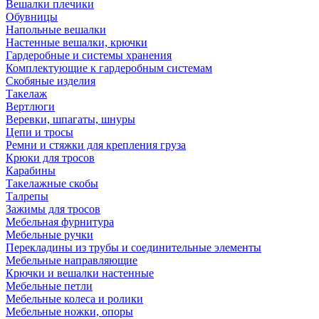
Вешалки плечики
Обувницы
Напольные вешалки
Настенные вешалки, крючки
Гардеробные и системы хранения
Комплектующие к гардеробным системам
Скобяные изделия
Такелаж
Вертлюги
Веревки, шпагаты, шнуры
Цепи и тросы
Ремни и стяжки для крепления груза
Крюки для тросов
Карабины
Такелажные скобы
Талрепы
Зажимы для тросов
Мебельная фурнитура
Мебельные ручки
Перекладины из трубы и соединительные элементы
Мебельные направляющие
Крючки и вешалки настенные
Мебельные петли
Мебельные колеса и ролики
Мебельные ножки, опоры