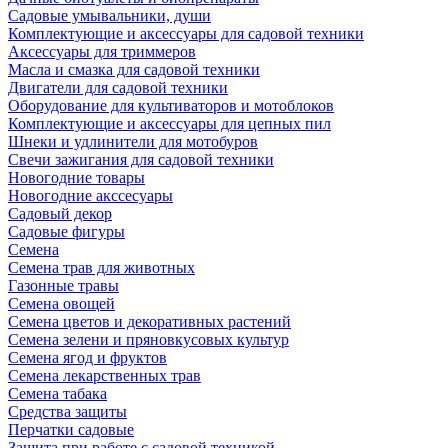
Садовые умывальники, души
Комплектующие и аксессуары для садовой техники
Аксессуары для триммеров
Масла и смазка для садовой техники
Двигатели для садовой техники
Оборудование для культиваторов и мотоблоков
Комплектующие и аксессуары для цепных пил
Шнеки и удлинители для мотобуров
Свечи зажигания для садовой техники
Новогодние товары
Новогодние акссесуары
Садовый декор
Садовые фигуры
Семена
Семена трав для животных
Газонные травы
Семена овощей
Семена цветов и декоративных растений
Семена зелени и пряновкусовых культур
Семена ягод и фруктов
Семена лекарственных трав
Семена табака
Средства защиты
Перчатки садовые
Защита при работе с садовой техникой