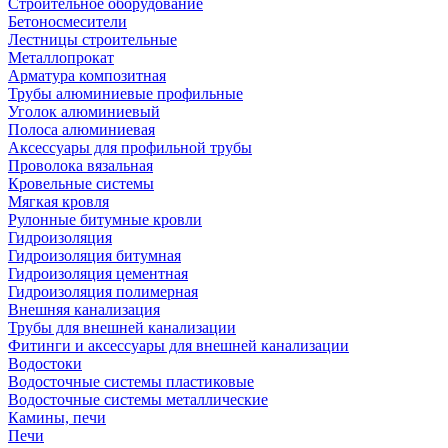
Строительное оборудование
Бетоносмесители
Лестницы строительные
Металлопрокат
Арматура композитная
Трубы алюминиевые профильные
Уголок алюминиевый
Полоса алюминиевая
Аксессуары для профильной трубы
Проволока вязальная
Кровельные системы
Мягкая кровля
Рулонные битумные кровли
Гидроизоляция
Гидроизоляция битумная
Гидроизоляция цементная
Гидроизоляция полимерная
Внешняя канализация
Трубы для внешней канализации
Фитинги и аксессуары для внешней канализации
Водостоки
Водосточные системы пластиковые
Водосточные системы металлические
Камины, печи
Печи