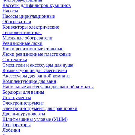
Кассеты для фильтров-кувшинов
Насосы
Насосы циркуляционные
Обогреватели
Конвекторы электрические
Тепловентиляторы
Масляные обогреватели
Ревизионные люки
Люки ревизионные стальные
Люки ревизионные пластиковые
Сантехника
Смесители и аксессуары для душа
Комлектующие для смесителей
Аксессуары для ванной комнаты
Комплектующие для ванн
Напольные акссесуары для ванной комнаты
Бордюры для ванны
Инструменты
Электроинструмент
Электроинструмент для гравировки
Дрели-шуруповерты
Шлифмашины угловые (УШМ)
Перфораторы
Лобзики