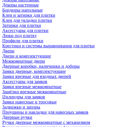
Декоры настенные
Бордюры напольные
Клеи и затирки для плитки
Клеи для укладки плитки
Затирки для плитки
Аксессуары для плитки
Люки под плитку
Профили для плитки
Крестики и системы выравнивания для плитки
Двери
Двери и комплектующие
Межкомнатные двери
Дверные коробки, наличники и доборы
Замки дверные, комплектующие
Замки врезные для входных дверей
Аксессуары для замков
Замки врезные межкомнатные
Защёлки врезные межкомнатные
Цилиндры для замков
Замки навесные и тросовые
Задвижки и запоры
Проушины и накладки для навесных замков
Дверные ручки
Ручки дверные межкомнатные с механизмом