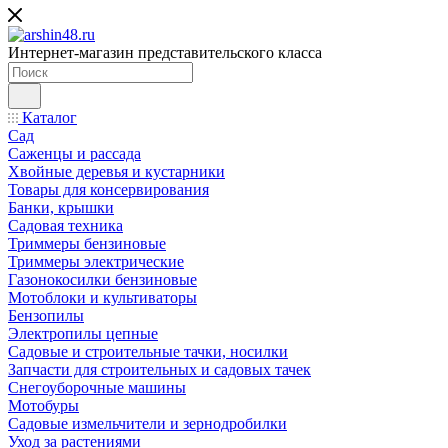
Интернет-магазин представительского класса
Каталог
Сад
Саженцы и рассада
Хвойные деревья и кустарники
Товары для консервирования
Банки, крышки
Садовая техника
Триммеры бензиновые
Триммеры электрические
Газонокосилки бензиновые
Мотоблоки и культиваторы
Бензопилы
Электропилы цепные
Садовые и строительные тачки, носилки
Запчасти для строительных и садовых тачек
Снегоуборочные машины
Мотобуры
Садовые измельчители и зернодробилки
Уход за растениями