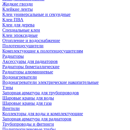
Жидкие гвозди
Клейкие ленты
Клеи универсальные и секундные
Клеи ПВА
Клеи для дерева
Специальные клеи
Клеи эпоксидные
Отопление и водоснабжение
Полотенцесушители
Комплектующие к полотенцесушителям
Радиаторы
Аксессуары для радиаторов
Радиаторы биметаллические
Радиаторы алюминиевые
Водонагреватели
Водонагреватели электрические накопительные
Тэны
Запорная арматура для трубопроводов
Шаровые краны для воды
Шаровые краны для газа
Вентили
Коллекторы для воды и комплектующие
Запорная арматура для радиаторов
Трубопроводы и фитинги
Полипропиленовые трубы