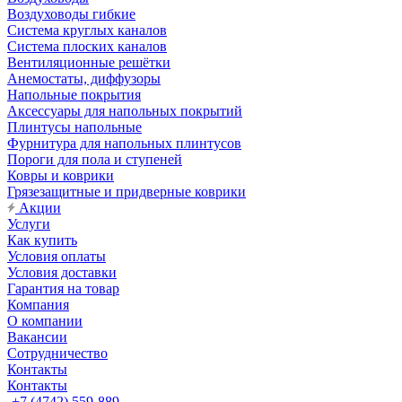
Воздуховоды гибкие
Система круглых каналов
Система плоских каналов
Вентиляционные решётки
Анемостаты, диффузоры
Напольные покрытия
Аксессуары для напольных покрытий
Плинтусы напольные
Фурнитура для напольных плинтусов
Пороги для пола и ступеней
Ковры и коврики
Грязезащитные и придверные коврики
Акции
Услуги
Как купить
Условия оплаты
Условия доставки
Гарантия на товар
Компания
О компании
Вакансии
Сотрудничество
Контакты
Контакты
+7 (4742) 559-889