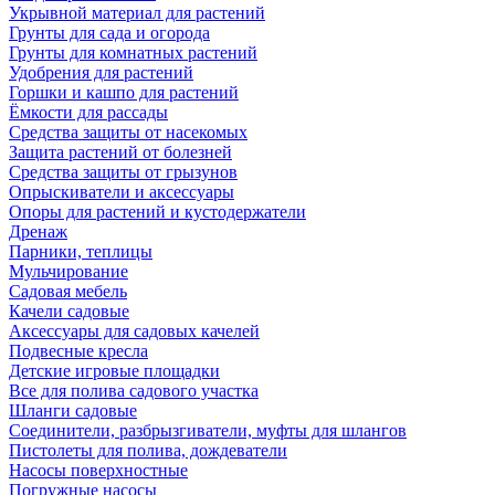
Укрывной материал для растений
Грунты для сада и огорода
Грунты для комнатных растений
Удобрения для растений
Горшки и кашпо для растений
Ёмкости для рассады
Средства защиты от насекомых
Защита растений от болезней
Средства защиты от грызунов
Опрыскиватели и аксессуары
Опоры для растений и кустодержатели
Дренаж
Парники, теплицы
Мульчирование
Садовая мебель
Качели садовые
Аксессуары для садовых качелей
Подвесные кресла
Детские игровые площадки
Все для полива садового участка
Шланги садовые
Соединители, разбрызгиватели, муфты для шлангов
Пистолеты для полива, дождеватели
Насосы поверхностные
Погружные насосы