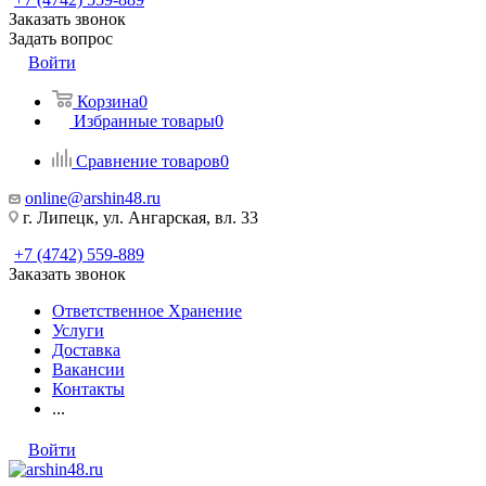
Заказать звонок
Задать вопрос
Войти
Корзина
0
Избранные товары
0
Сравнение товаров
0
online@arshin48.ru
г. Липецк, ул. Ангарская, вл. 33
+7 (4742) 559-889
Заказать звонок
Ответственное Хранение
Услуги
Доставка
Вакансии
Контакты
...
Войти