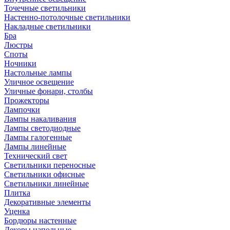
Точечные светильники
Настенно-потолочные светильники
Накладные светильники
Бра
Люстры
Споты
Ночники
Настольные лампы
Уличное освещение
Уличные фонари, столбы
Прожекторы
Лампочки
Лампы накаливания
Лампы светодиодные
Лампы галогенные
Лампы линейные
Технический свет
Светильники переносные
Светильники офисные
Светильники линейные
Плитка
Декоративные элементы
Уценка
Бордюры настенные
Декоры напольные