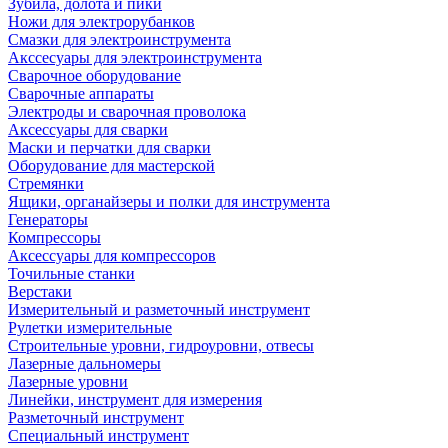
Зубила, долота и пики
Ножи для электрорубанков
Смазки для электроинструмента
Акссесуары для электроинструмента
Сварочное оборудование
Сварочные аппараты
Электроды и сварочная проволока
Аксессуары для сварки
Маски и перчатки для сварки
Оборудование для мастерской
Стремянки
Ящики, органайзеры и полки для инструмента
Генераторы
Компрессоры
Аксессуары для компрессоров
Точильные станки
Верстаки
Измерительный и разметочный инструмент
Рулетки измерительные
Строительные уровни, гидроуровни, отвесы
Лазерные дальномеры
Лазерные уровни
Линейки, инструмент для измерения
Разметочный инструмент
Специальный инструмент