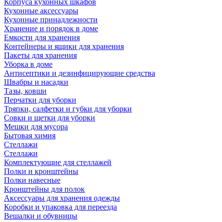
Корпуса кухонных шкафов
Кухонные аксессуары
Кухонные принадлежности
Хранение и порядок в доме
Емкости для хранения
Контейнеры и ящики для хранения
Пакеты для хранения
Уборка в доме
Антисептики и дезинфицирующие средства
Швабры и насадки
Тазы, ковши
Перчатки для уборки
Тряпки, салфетки и губки для уборки
Совки и щетки для уборки
Мешки для мусора
Бытовая химия
Стеллажи
Стеллажи
Комплектующие для стеллажей
Полки и кронштейны
Полки навесные
Кронштейны для полок
Аксессуары для хранения одежды
Коробки и упаковка для переезда
Вешалки и обувницы