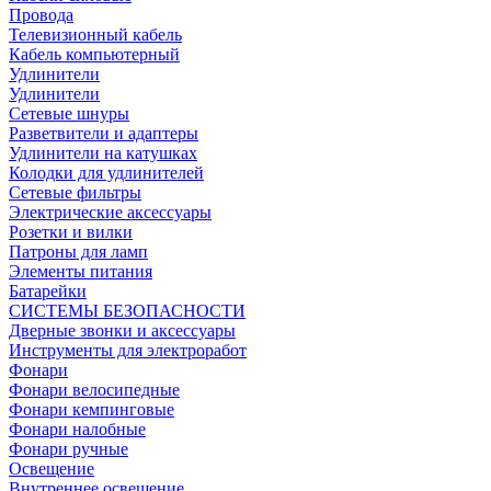
Провода
Телевизионный кабель
Кабель компьютерный
Удлинители
Удлинители
Сетевые шнуры
Разветвители и адаптеры
Удлинители на катушках
Колодки для удлинителей
Сетевые фильтры
Электрические аксессуары
Розетки и вилки
Патроны для ламп
Элементы питания
Батарейки
СИСТЕМЫ БЕЗОПАСНОСТИ
Дверные звонки и аксессуары
Инструменты для электроработ
Фонари
Фонари велосипедные
Фонари кемпинговые
Фонари налобные
Фонари ручные
Освещение
Внутреннее освещение