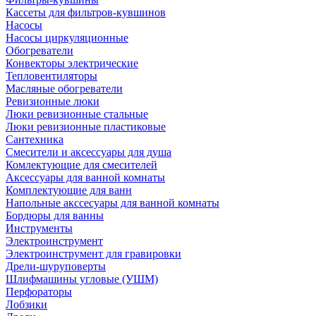
Кассеты для фильтров-кувшинов
Насосы
Насосы циркуляционные
Обогреватели
Конвекторы электрические
Тепловентиляторы
Масляные обогреватели
Ревизионные люки
Люки ревизионные стальные
Люки ревизионные пластиковые
Сантехника
Смесители и аксессуары для душа
Комлектующие для смесителей
Аксессуары для ванной комнаты
Комплектующие для ванн
Напольные акссесуары для ванной комнаты
Бордюры для ванны
Инструменты
Электроинструмент
Электроинструмент для гравировки
Дрели-шуруповерты
Шлифмашины угловые (УШМ)
Перфораторы
Лобзики