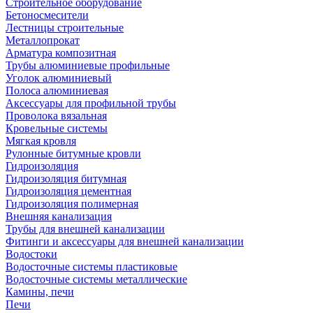
Строительное оборудование
Бетоносмесители
Лестницы строительные
Металлопрокат
Арматура композитная
Трубы алюминиевые профильные
Уголок алюминиевый
Полоса алюминиевая
Аксессуары для профильной трубы
Проволока вязальная
Кровельные системы
Мягкая кровля
Рулонные битумные кровли
Гидроизоляция
Гидроизоляция битумная
Гидроизоляция цементная
Гидроизоляция полимерная
Внешняя канализация
Трубы для внешней канализации
Фитинги и аксессуары для внешней канализации
Водостоки
Водосточные системы пластиковые
Водосточные системы металлические
Камины, печи
Печи