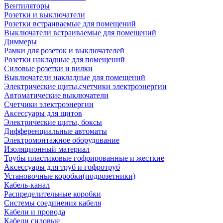
Вентиляторы
Розетки и выключатели
Розетки встраиваемые для помещений
Выключатели встраиваемые для помещений
Диммеры
Рамки для розеток и выключателей
Розетки накладные для помещений
Силовые розетки и вилки
Выключатели накладные для помещений
Электрические щиты,счетчики электроэнергии
Автоматические выключатели
Счетчики электроэнергии
Аксессуары для щитов
Электрические щиты, боксы
Дифференциальные автоматы
Электромонтажное оборудование
Изоляционный материал
Трубы пластиковые гофрированные и жесткие
Аксессуары для труб и гофротруб
Установочные коробки(подрозетники)
Кабель-канал
Распределительные коробки
Системы соединения кабеля
Кабели и провода
Кабели силовые