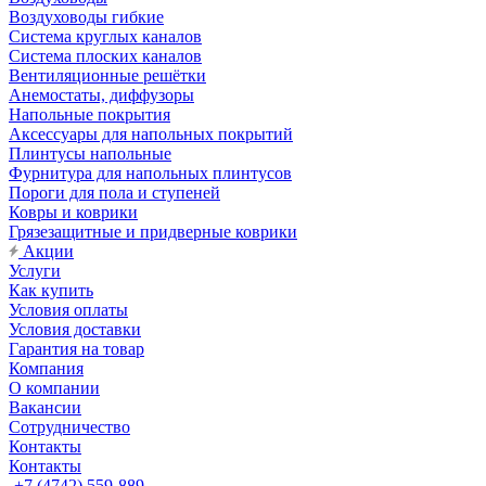
Воздуховоды гибкие
Система круглых каналов
Система плоских каналов
Вентиляционные решётки
Анемостаты, диффузоры
Напольные покрытия
Аксессуары для напольных покрытий
Плинтусы напольные
Фурнитура для напольных плинтусов
Пороги для пола и ступеней
Ковры и коврики
Грязезащитные и придверные коврики
Акции
Услуги
Как купить
Условия оплаты
Условия доставки
Гарантия на товар
Компания
О компании
Вакансии
Сотрудничество
Контакты
Контакты
+7 (4742) 559-889