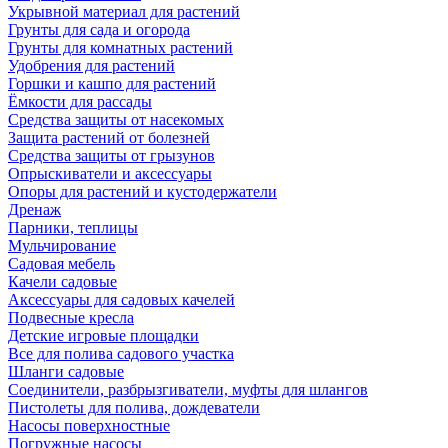
Укрывной материал для растений
Грунты для сада и огорода
Грунты для комнатных растений
Удобрения для растений
Горшки и кашпо для растений
Ёмкости для рассады
Средства защиты от насекомых
Защита растений от болезней
Средства защиты от грызунов
Опрыскиватели и аксессуары
Опоры для растений и кустодержатели
Дренаж
Парники, теплицы
Мульчирование
Садовая мебель
Качели садовые
Аксессуары для садовых качелей
Подвесные кресла
Детские игровые площадки
Все для полива садового участка
Шланги садовые
Соединители, разбрызгиватели, муфты для шлангов
Пистолеты для полива, дождеватели
Насосы поверхностные
Погружные насосы