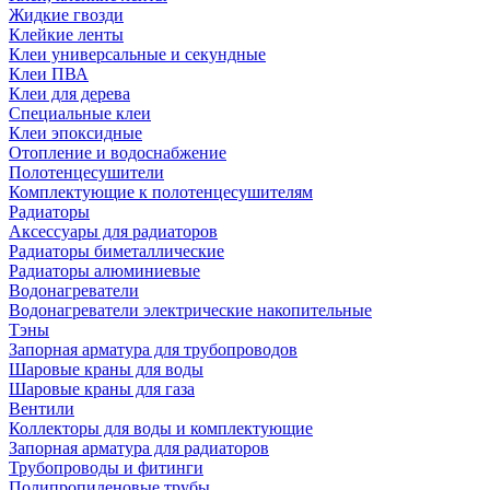
Жидкие гвозди
Клейкие ленты
Клеи универсальные и секундные
Клеи ПВА
Клеи для дерева
Специальные клеи
Клеи эпоксидные
Отопление и водоснабжение
Полотенцесушители
Комплектующие к полотенцесушителям
Радиаторы
Аксессуары для радиаторов
Радиаторы биметаллические
Радиаторы алюминиевые
Водонагреватели
Водонагреватели электрические накопительные
Тэны
Запорная арматура для трубопроводов
Шаровые краны для воды
Шаровые краны для газа
Вентили
Коллекторы для воды и комплектующие
Запорная арматура для радиаторов
Трубопроводы и фитинги
Полипропиленовые трубы