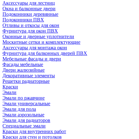
Аксессуары для лестниц
Окна и балконные двери
Подоконники деревянные
Подоконники ПВХ
Отливы и откосы для окон
Фурнитура для окон ПВХ
Оконные и дверные уплотнители
Москитные сетки и комплектующие
Аксессуары для монтажа окон
Фурнитура для балконных дверей ПВХ
Мебельные фасады и двери
Фасады мебельные
Двери жалюзийные
Декоративные элементы
Решетки радиаторные
Краски
Эмали
Эмали по ржавчине
Эмали универсальные
Эмали для пола
Эмали аэрозольные
Эмали для радиаторов
Специальные эмали
Краски для внутренних работ
Краски для стен и потолков