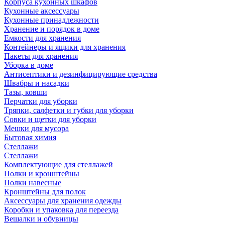
Корпуса кухонных шкафов
Кухонные аксессуары
Кухонные принадлежности
Хранение и порядок в доме
Емкости для хранения
Контейнеры и ящики для хранения
Пакеты для хранения
Уборка в доме
Антисептики и дезинфицирующие средства
Швабры и насадки
Тазы, ковши
Перчатки для уборки
Тряпки, салфетки и губки для уборки
Совки и щетки для уборки
Мешки для мусора
Бытовая химия
Стеллажи
Стеллажи
Комплектующие для стеллажей
Полки и кронштейны
Полки навесные
Кронштейны для полок
Аксессуары для хранения одежды
Коробки и упаковка для переезда
Вешалки и обувницы