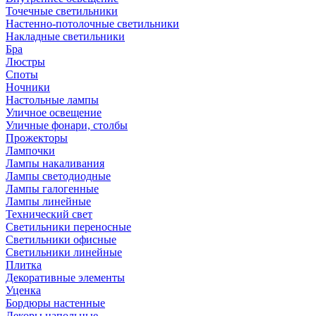
Точечные светильники
Настенно-потолочные светильники
Накладные светильники
Бра
Люстры
Споты
Ночники
Настольные лампы
Уличное освещение
Уличные фонари, столбы
Прожекторы
Лампочки
Лампы накаливания
Лампы светодиодные
Лампы галогенные
Лампы линейные
Технический свет
Светильники переносные
Светильники офисные
Светильники линейные
Плитка
Декоративные элементы
Уценка
Бордюры настенные
Декоры напольные