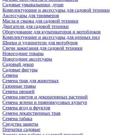
Садовые умывальники, души
Комплектующие и аксессуары для садовой техники
Аксессуары для триммеров
Масла и смазка для садовой техники
Двигатели для садовой техники
Оборудование для культиваторов и мотоблоков
Комплектующие и аксессуары для цепных пил
Шнеки и удлинители для мотобуров
Свечи зажигания для садовой техники
Новогодние товары
Новогодние акссесуары
Садовый декор
Садовые фигуры
Семена
Семена трав для животных
Газонные травы
Семена овощей
Семена цветов и декоративных растений
Семена зелени и пряновкусовых культур
Семена ягод и фруктов
Семена лекарственных трав
Семена табака
Средства защиты
Перчатки садовые
Защита при работе с садовой техникой