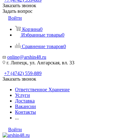
Заказать звонок
Задать вопрос
Войти
Корзина
0
Избранные товары
0
Сравнение товаров
0
online@arshin48.ru
г. Липецк, ул. Ангарская, вл. 33
+7 (4742) 559-889
Заказать звонок
Ответственное Хранение
Услуги
Доставка
Вакансии
Контакты
...
Войти