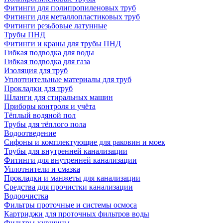
Фитинги для полипропиленовых труб
Фитинги для металлопластиковых труб
Фитинги резьбовые латунные
Трубы ПНД
Фитинги и краны для трубы ПНД
Гибкая подводка для воды
Гибкая подводка для газа
Изоляция для труб
Уплотнительные материалы для труб
Прокладки для труб
Шланги для стиральных машин
Приборы контроля и учёта
Тёплый водяной пол
Трубы для тёплого пола
Водоотведение
Сифоны и комплектующие для раковин и моек
Трубы для внутренней канализации
Фитинги для внутренней канализации
Уплотнители и смазка
Прокладки и манжеты для канализации
Средства для прочистки канализации
Водоочистка
Фильтры проточные и системы осмоса
Картриджи для проточных фильтров воды
Фильтры-кувшины