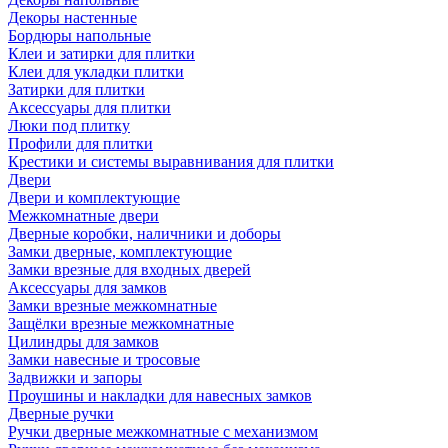
Декоры настенные
Бордюры напольные
Клеи и затирки для плитки
Клеи для укладки плитки
Затирки для плитки
Аксессуары для плитки
Люки под плитку
Профили для плитки
Крестики и системы выравнивания для плитки
Двери
Двери и комплектующие
Межкомнатные двери
Дверные коробки, наличники и доборы
Замки дверные, комплектующие
Замки врезные для входных дверей
Аксессуары для замков
Замки врезные межкомнатные
Защёлки врезные межкомнатные
Цилиндры для замков
Замки навесные и тросовые
Задвижки и запоры
Проушины и накладки для навесных замков
Дверные ручки
Ручки дверные межкомнатные с механизмом