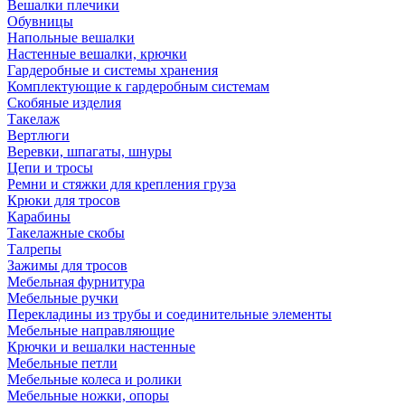
Вешалки плечики
Обувницы
Напольные вешалки
Настенные вешалки, крючки
Гардеробные и системы хранения
Комплектующие к гардеробным системам
Скобяные изделия
Такелаж
Вертлюги
Веревки, шпагаты, шнуры
Цепи и тросы
Ремни и стяжки для крепления груза
Крюки для тросов
Карабины
Такелажные скобы
Талрепы
Зажимы для тросов
Мебельная фурнитура
Мебельные ручки
Перекладины из трубы и соединительные элементы
Мебельные направляющие
Крючки и вешалки настенные
Мебельные петли
Мебельные колеса и ролики
Мебельные ножки, опоры