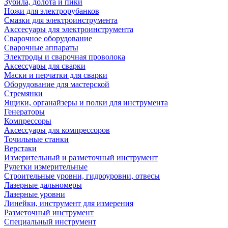
Зубила, долота и пики
Ножи для электрорубанков
Смазки для электроинструмента
Акссесуары для электроинструмента
Сварочное оборудование
Сварочные аппараты
Электроды и сварочная проволока
Аксессуары для сварки
Маски и перчатки для сварки
Оборудование для мастерской
Стремянки
Ящики, органайзеры и полки для инструмента
Генераторы
Компрессоры
Аксессуары для компрессоров
Точильные станки
Верстаки
Измерительный и разметочный инструмент
Рулетки измерительные
Строительные уровни, гидроуровни, отвесы
Лазерные дальномеры
Лазерные уровни
Линейки, инструмент для измерения
Разметочный инструмент
Специальный инструмент