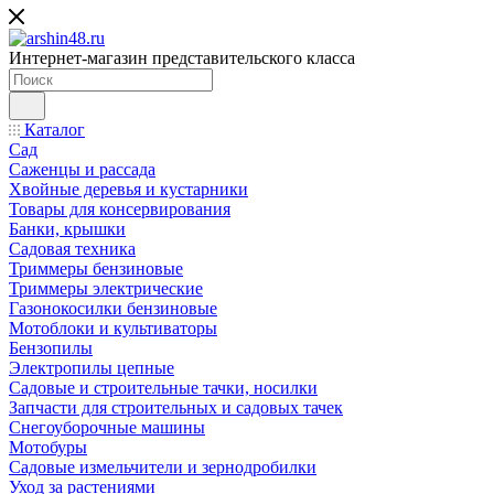
Интернет-магазин представительского класса
Каталог
Сад
Саженцы и рассада
Хвойные деревья и кустарники
Товары для консервирования
Банки, крышки
Садовая техника
Триммеры бензиновые
Триммеры электрические
Газонокосилки бензиновые
Мотоблоки и культиваторы
Бензопилы
Электропилы цепные
Садовые и строительные тачки, носилки
Запчасти для строительных и садовых тачек
Снегоуборочные машины
Мотобуры
Садовые измельчители и зернодробилки
Уход за растениями