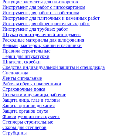
Режущие элементы для плиткорезов
Инструмент для работ с гипсокартоном
Инструмент для работ с газобетоном
Инструмент для плиточных и каменных работ
Инструмент для общестроительных работ
Инструмент для трубных работ
Штукатурно-отделочный инструмент
Расходные материалы для шлифования
Кельмы, мастерки, ковши и расшивки
Правила строительные
Тёрки для штукатурки
Шпатели, скребки
Средства индивидуальной защиты и спецодежда
Спецодежда
Ленты сигнальные
Рабочая обувь, наколенники
Страховочные пояса
Перчатки и рукавицы рабочие
Защита лица, глаз и головы
Защита органов дыхания
Защита органов слуха
Фиксирующий инструмент
Степлеры строительные
Скобы для степлеров
Струбцины