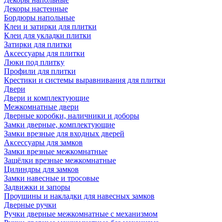
Декоры настенные
Бордюры напольные
Клеи и затирки для плитки
Клеи для укладки плитки
Затирки для плитки
Аксессуары для плитки
Люки под плитку
Профили для плитки
Крестики и системы выравнивания для плитки
Двери
Двери и комплектующие
Межкомнатные двери
Дверные коробки, наличники и доборы
Замки дверные, комплектующие
Замки врезные для входных дверей
Аксессуары для замков
Замки врезные межкомнатные
Защёлки врезные межкомнатные
Цилиндры для замков
Замки навесные и тросовые
Задвижки и запоры
Проушины и накладки для навесных замков
Дверные ручки
Ручки дверные межкомнатные с механизмом