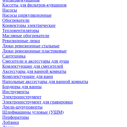
Кассеты для фильтров-кувшинов
Насосы
Насосы циркуляционные
Обогреватели
Конвекторы электрические
Тепловентиляторы
Масляные обогреватели
Ревизионные люки
Люки ревизионные стальные
Люки ревизионные пластиковые
Сантехника
Смесители и аксессуары для душа
Комлектующие для смесителей
Аксессуары для ванной комнаты
Комплектующие для ванн
Напольные акссесуары для ванной комнаты
Бордюры для ванны
Инструменты
Электроинструмент
Электроинструмент для гравировки
Дрели-шуруповерты
Шлифмашины угловые (УШМ)
Перфораторы
Лобзики