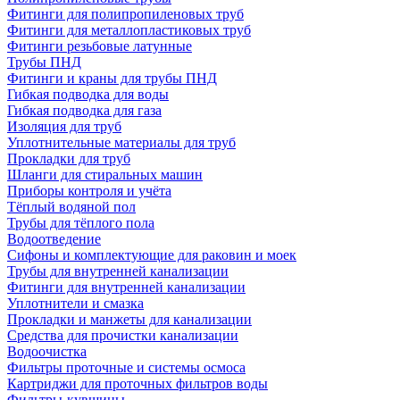
Фитинги для полипропиленовых труб
Фитинги для металлопластиковых труб
Фитинги резьбовые латунные
Трубы ПНД
Фитинги и краны для трубы ПНД
Гибкая подводка для воды
Гибкая подводка для газа
Изоляция для труб
Уплотнительные материалы для труб
Прокладки для труб
Шланги для стиральных машин
Приборы контроля и учёта
Тёплый водяной пол
Трубы для тёплого пола
Водоотведение
Сифоны и комплектующие для раковин и моек
Трубы для внутренней канализации
Фитинги для внутренней канализации
Уплотнители и смазка
Прокладки и манжеты для канализации
Средства для прочистки канализации
Водоочистка
Фильтры проточные и системы осмоса
Картриджи для проточных фильтров воды
Фильтры-кувшины