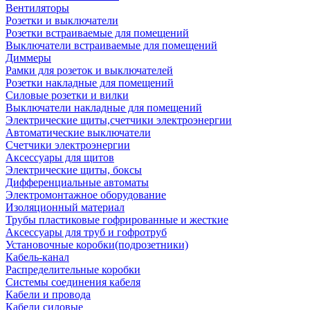
Вентиляторы
Розетки и выключатели
Розетки встраиваемые для помещений
Выключатели встраиваемые для помещений
Диммеры
Рамки для розеток и выключателей
Розетки накладные для помещений
Силовые розетки и вилки
Выключатели накладные для помещений
Электрические щиты,счетчики электроэнергии
Автоматические выключатели
Счетчики электроэнергии
Аксессуары для щитов
Электрические щиты, боксы
Дифференциальные автоматы
Электромонтажное оборудование
Изоляционный материал
Трубы пластиковые гофрированные и жесткие
Аксессуары для труб и гофротруб
Установочные коробки(подрозетники)
Кабель-канал
Распределительные коробки
Системы соединения кабеля
Кабели и провода
Кабели силовые