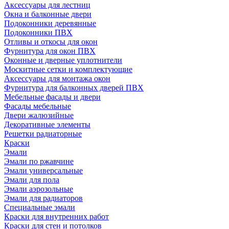
Аксессуары для лестниц
Окна и балконные двери
Подоконники деревянные
Подоконники ПВХ
Отливы и откосы для окон
Фурнитура для окон ПВХ
Оконные и дверные уплотнители
Москитные сетки и комплектующие
Аксессуары для монтажа окон
Фурнитура для балконных дверей ПВХ
Мебельные фасады и двери
Фасады мебельные
Двери жалюзийные
Декоративные элементы
Решетки радиаторные
Краски
Эмали
Эмали по ржавчине
Эмали универсальные
Эмали для пола
Эмали аэрозольные
Эмали для радиаторов
Специальные эмали
Краски для внутренних работ
Краски для стен и потолков