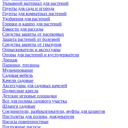
Укрывной материал для растений
Грунты для сада и огорода
Грунты для комнатных растений
Удобрения для растений
Горшки и кашпо для растений
Ёмкости для рассады
Средства защиты от насекомых
Защита растений от болезней
Средства защиты от грызунов
Опрыскиватели и аксессуары
Опоры для растений и кустодержатели
Дренаж
Парники, теплицы
Мульчирование
Садовая мебель
Качели садовые
Аксессуары для садовых качелей
Подвесные кресла
Детские игровые площадки
Все для полива садового участка
Шланги садовые
Соединители, разбрызгиватели, муфты для шлангов
Пистолеты для полива, дождеватели
Насосы поверхностные
Погружные насосы