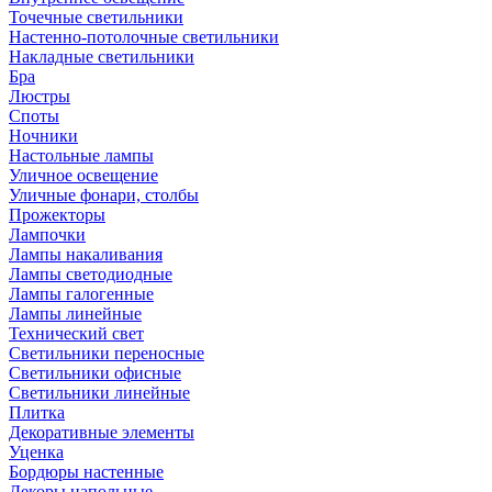
Точечные светильники
Настенно-потолочные светильники
Накладные светильники
Бра
Люстры
Споты
Ночники
Настольные лампы
Уличное освещение
Уличные фонари, столбы
Прожекторы
Лампочки
Лампы накаливания
Лампы светодиодные
Лампы галогенные
Лампы линейные
Технический свет
Светильники переносные
Светильники офисные
Светильники линейные
Плитка
Декоративные элементы
Уценка
Бордюры настенные
Декоры напольные