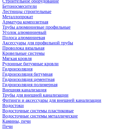
Строительное оборудование
Бетоносмесители
Лестницы строительные
Металлопрокат
Арматура композитная
Трубы алюминиевые профильные
Уголок алюминиевый
Полоса алюминиевая
Аксессуары для профильной трубы
Проволока вязальная
Кровельные системы
Мягкая кровля
Рулонные битумные кровли
Гидроизоляция
Гидроизоляция битумная
Гидроизоляция цементная
Гидроизоляция полимерная
Внешняя канализация
Трубы для внешней канализации
Фитинги и аксессуары для внешней канализации
Водостоки
Водосточные системы пластиковые
Водосточные системы металлические
Камины, печи
Печи