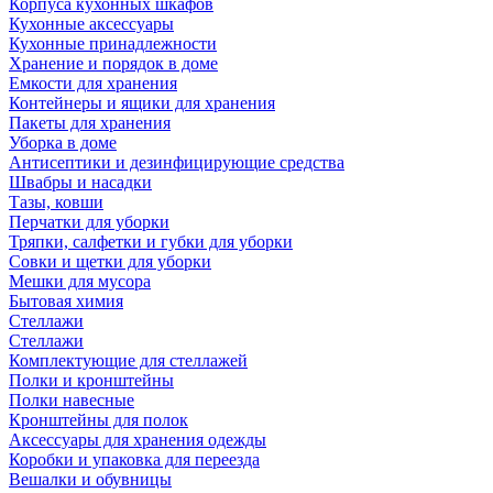
Корпуса кухонных шкафов
Кухонные аксессуары
Кухонные принадлежности
Хранение и порядок в доме
Емкости для хранения
Контейнеры и ящики для хранения
Пакеты для хранения
Уборка в доме
Антисептики и дезинфицирующие средства
Швабры и насадки
Тазы, ковши
Перчатки для уборки
Тряпки, салфетки и губки для уборки
Совки и щетки для уборки
Мешки для мусора
Бытовая химия
Стеллажи
Стеллажи
Комплектующие для стеллажей
Полки и кронштейны
Полки навесные
Кронштейны для полок
Аксессуары для хранения одежды
Коробки и упаковка для переезда
Вешалки и обувницы