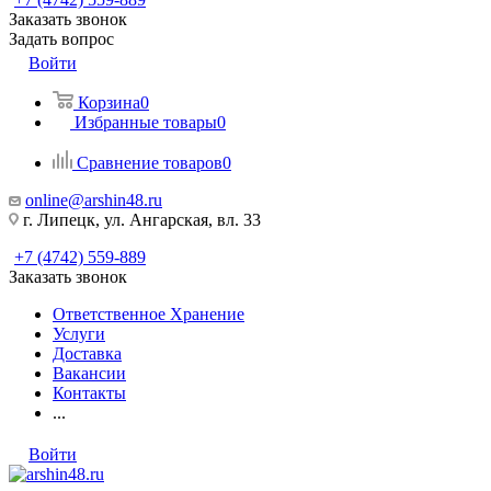
Заказать звонок
Задать вопрос
Войти
Корзина
0
Избранные товары
0
Сравнение товаров
0
online@arshin48.ru
г. Липецк, ул. Ангарская, вл. 33
+7 (4742) 559-889
Заказать звонок
Ответственное Хранение
Услуги
Доставка
Вакансии
Контакты
...
Войти