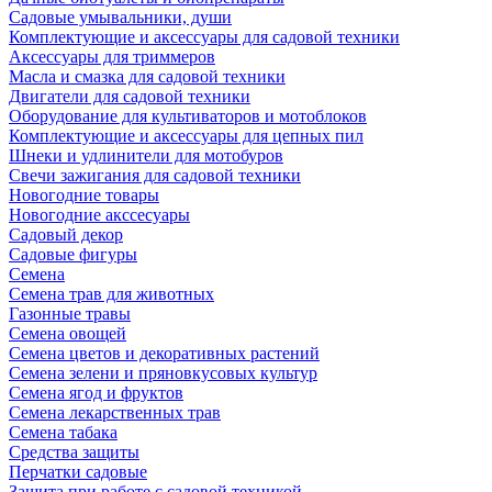
Садовые умывальники, души
Комплектующие и аксессуары для садовой техники
Аксессуары для триммеров
Масла и смазка для садовой техники
Двигатели для садовой техники
Оборудование для культиваторов и мотоблоков
Комплектующие и аксессуары для цепных пил
Шнеки и удлинители для мотобуров
Свечи зажигания для садовой техники
Новогодние товары
Новогодние акссесуары
Садовый декор
Садовые фигуры
Семена
Семена трав для животных
Газонные травы
Семена овощей
Семена цветов и декоративных растений
Семена зелени и пряновкусовых культур
Семена ягод и фруктов
Семена лекарственных трав
Семена табака
Средства защиты
Перчатки садовые
Защита при работе с садовой техникой