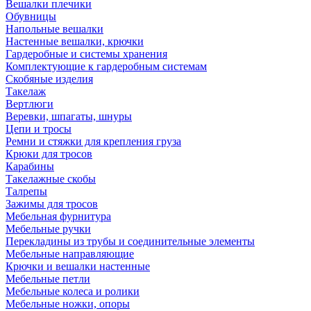
Вешалки плечики
Обувницы
Напольные вешалки
Настенные вешалки, крючки
Гардеробные и системы хранения
Комплектующие к гардеробным системам
Скобяные изделия
Такелаж
Вертлюги
Веревки, шпагаты, шнуры
Цепи и тросы
Ремни и стяжки для крепления груза
Крюки для тросов
Карабины
Такелажные скобы
Талрепы
Зажимы для тросов
Мебельная фурнитура
Мебельные ручки
Перекладины из трубы и соединительные элементы
Мебельные направляющие
Крючки и вешалки настенные
Мебельные петли
Мебельные колеса и ролики
Мебельные ножки, опоры