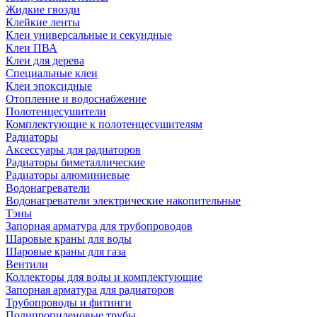
Жидкие гвозди
Клейкие ленты
Клеи универсальные и секундные
Клеи ПВА
Клеи для дерева
Специальные клеи
Клеи эпоксидные
Отопление и водоснабжение
Полотенцесушители
Комплектующие к полотенцесушителям
Радиаторы
Аксессуары для радиаторов
Радиаторы биметаллические
Радиаторы алюминиевые
Водонагреватели
Водонагреватели электрические накопительные
Тэны
Запорная арматура для трубопроводов
Шаровые краны для воды
Шаровые краны для газа
Вентили
Коллекторы для воды и комплектующие
Запорная арматура для радиаторов
Трубопроводы и фитинги
Полипропиленовые трубы