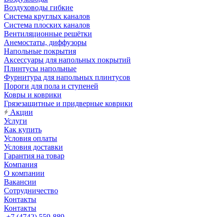
Воздуховоды гибкие
Система круглых каналов
Система плоских каналов
Вентиляционные решётки
Анемостаты, диффузоры
Напольные покрытия
Аксессуары для напольных покрытий
Плинтусы напольные
Фурнитура для напольных плинтусов
Пороги для пола и ступеней
Ковры и коврики
Грязезащитные и придверные коврики
Акции
Услуги
Как купить
Условия оплаты
Условия доставки
Гарантия на товар
Компания
О компании
Вакансии
Сотрудничество
Контакты
Контакты
+7 (4742) 559-889