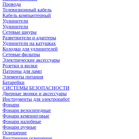
Провода
Телевизионный кабель
Кабель компьютерный
Удлинители
Удлинители
Сетевые шнуры
Разветвители и адаптеры
Удлинители на катушках
Колодки для удлинителей
Сетевые фильтры
Электрические аксессуары
Розетки и вилки
Патроны для ламп
Элементы питания
Батарейки
СИСТЕМЫ БЕЗОПАСНОСТИ
Дверные звонки и аксессуары
Инструменты для электроработ
Фонари
Фонари велосипедные
Фонари кемпинговые
Фонари налобные
Фонари ручные
Освещение
Внутреннее освещение