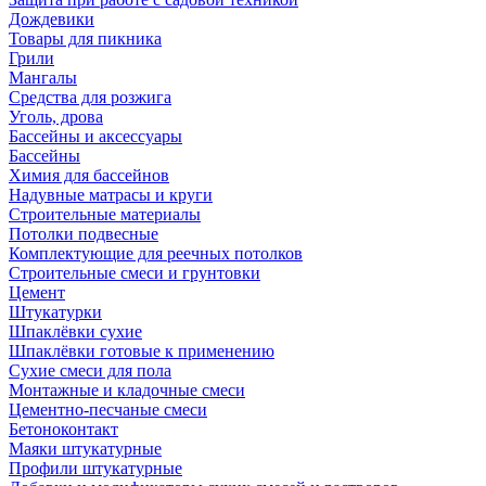
Дождевики
Товары для пикника
Грили
Мангалы
Средства для розжига
Уголь, дрова
Бассейны и аксессуары
Бассейны
Химия для бассейнов
Надувные матрасы и круги
Строительные материалы
Потолки подвесные
Комплектующие для реечных потолков
Строительные смеси и грунтовки
Цемент
Штукатурки
Шпаклёвки сухие
Шпаклёвки готовые к применению
Сухие смеси для пола
Монтажные и кладочные смеси
Цементно-песчаные смеси
Бетоноконтакт
Маяки штукатурные
Профили штукатурные