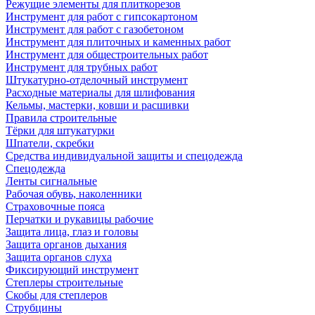
Режущие элементы для плиткорезов
Инструмент для работ с гипсокартоном
Инструмент для работ с газобетоном
Инструмент для плиточных и каменных работ
Инструмент для общестроительных работ
Инструмент для трубных работ
Штукатурно-отделочный инструмент
Расходные материалы для шлифования
Кельмы, мастерки, ковши и расшивки
Правила строительные
Тёрки для штукатурки
Шпатели, скребки
Средства индивидуальной защиты и спецодежда
Спецодежда
Ленты сигнальные
Рабочая обувь, наколенники
Страховочные пояса
Перчатки и рукавицы рабочие
Защита лица, глаз и головы
Защита органов дыхания
Защита органов слуха
Фиксирующий инструмент
Степлеры строительные
Скобы для степлеров
Струбцины