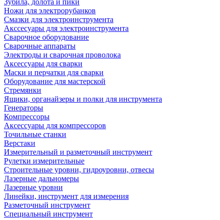
Зубила, долота и пики
Ножи для электрорубанков
Смазки для электроинструмента
Акссесуары для электроинструмента
Сварочное оборудование
Сварочные аппараты
Электроды и сварочная проволока
Аксессуары для сварки
Маски и перчатки для сварки
Оборудование для мастерской
Стремянки
Ящики, органайзеры и полки для инструмента
Генераторы
Компрессоры
Аксессуары для компрессоров
Точильные станки
Верстаки
Измерительный и разметочный инструмент
Рулетки измерительные
Строительные уровни, гидроуровни, отвесы
Лазерные дальномеры
Лазерные уровни
Линейки, инструмент для измерения
Разметочный инструмент
Специальный инструмент