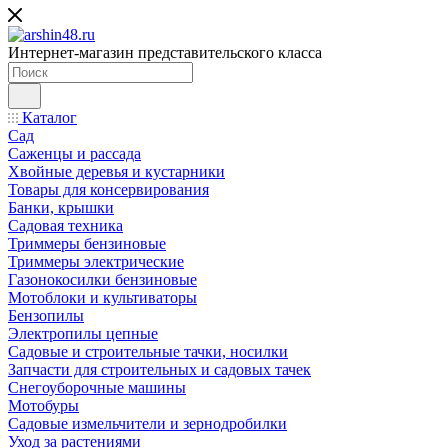
Интернет-магазин представительского класса
Каталог
Сад
Саженцы и рассада
Хвойные деревья и кустарники
Товары для консервирования
Банки, крышки
Садовая техника
Триммеры бензиновые
Триммеры электрические
Газонокосилки бензиновые
Мотоблоки и культиваторы
Бензопилы
Электропилы цепные
Садовые и строительные тачки, носилки
Запчасти для строительных и садовых тачек
Снегоуборочные машины
Мотобуры
Садовые измельчители и зернодробилки
Уход за растениями