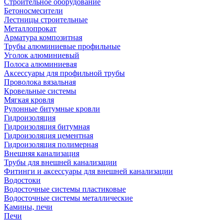
Строительное оборудование
Бетоносмесители
Лестницы строительные
Металлопрокат
Арматура композитная
Трубы алюминиевые профильные
Уголок алюминиевый
Полоса алюминиевая
Аксессуары для профильной трубы
Проволока вязальная
Кровельные системы
Мягкая кровля
Рулонные битумные кровли
Гидроизоляция
Гидроизоляция битумная
Гидроизоляция цементная
Гидроизоляция полимерная
Внешняя канализация
Трубы для внешней канализации
Фитинги и аксессуары для внешней канализации
Водостоки
Водосточные системы пластиковые
Водосточные системы металлические
Камины, печи
Печи