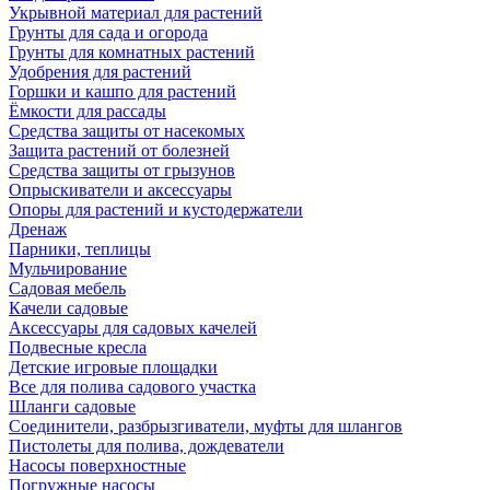
Укрывной материал для растений
Грунты для сада и огорода
Грунты для комнатных растений
Удобрения для растений
Горшки и кашпо для растений
Ёмкости для рассады
Средства защиты от насекомых
Защита растений от болезней
Средства защиты от грызунов
Опрыскиватели и аксессуары
Опоры для растений и кустодержатели
Дренаж
Парники, теплицы
Мульчирование
Садовая мебель
Качели садовые
Аксессуары для садовых качелей
Подвесные кресла
Детские игровые площадки
Все для полива садового участка
Шланги садовые
Соединители, разбрызгиватели, муфты для шлангов
Пистолеты для полива, дождеватели
Насосы поверхностные
Погружные насосы