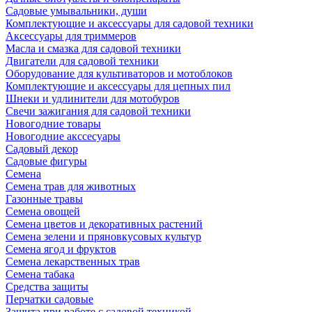
Садовые умывальники, души
Комплектующие и аксессуары для садовой техники
Аксессуары для триммеров
Масла и смазка для садовой техники
Двигатели для садовой техники
Оборудование для культиваторов и мотоблоков
Комплектующие и аксессуары для цепных пил
Шнеки и удлинители для мотобуров
Свечи зажигания для садовой техники
Новогодние товары
Новогодние акссесуары
Садовый декор
Садовые фигуры
Семена
Семена трав для животных
Газонные травы
Семена овощей
Семена цветов и декоративных растений
Семена зелени и пряновкусовых культур
Семена ягод и фруктов
Семена лекарственных трав
Семена табака
Средства защиты
Перчатки садовые
Защита при работе с садовой техникой