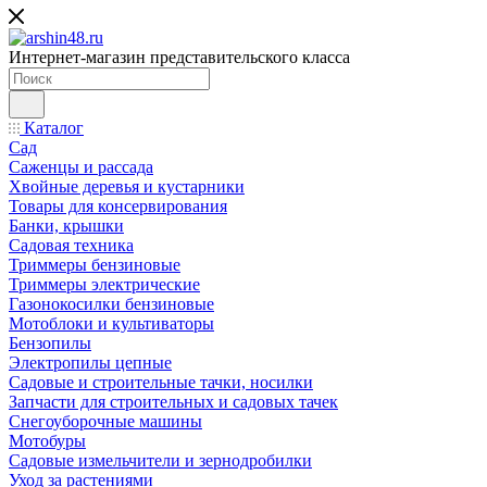
Интернет-магазин представительского класса
Каталог
Сад
Саженцы и рассада
Хвойные деревья и кустарники
Товары для консервирования
Банки, крышки
Садовая техника
Триммеры бензиновые
Триммеры электрические
Газонокосилки бензиновые
Мотоблоки и культиваторы
Бензопилы
Электропилы цепные
Садовые и строительные тачки, носилки
Запчасти для строительных и садовых тачек
Снегоуборочные машины
Мотобуры
Садовые измельчители и зернодробилки
Уход за растениями