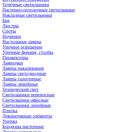
Точечные светильники
Настенно-потолочные светильники
Накладные светильники
Бра
Люстры
Споты
Ночники
Настольные лампы
Уличное освещение
Уличные фонари, столбы
Прожекторы
Лампочки
Лампы накаливания
Лампы светодиодные
Лампы галогенные
Лампы линейные
Технический свет
Светильники переносные
Светильники офисные
Светильники линейные
Плитка
Декоративные элементы
Уценка
Бордюры настенные
Декоры напольные