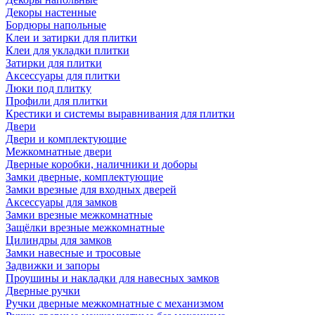
Декоры настенные
Бордюры напольные
Клеи и затирки для плитки
Клеи для укладки плитки
Затирки для плитки
Аксессуары для плитки
Люки под плитку
Профили для плитки
Крестики и системы выравнивания для плитки
Двери
Двери и комплектующие
Межкомнатные двери
Дверные коробки, наличники и доборы
Замки дверные, комплектующие
Замки врезные для входных дверей
Аксессуары для замков
Замки врезные межкомнатные
Защёлки врезные межкомнатные
Цилиндры для замков
Замки навесные и тросовые
Задвижки и запоры
Проушины и накладки для навесных замков
Дверные ручки
Ручки дверные межкомнатные с механизмом