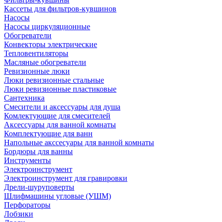
Кассеты для фильтров-кувшинов
Насосы
Насосы циркуляционные
Обогреватели
Конвекторы электрические
Тепловентиляторы
Масляные обогреватели
Ревизионные люки
Люки ревизионные стальные
Люки ревизионные пластиковые
Сантехника
Смесители и аксессуары для душа
Комлектующие для смесителей
Аксессуары для ванной комнаты
Комплектующие для ванн
Напольные акссесуары для ванной комнаты
Бордюры для ванны
Инструменты
Электроинструмент
Электроинструмент для гравировки
Дрели-шуруповерты
Шлифмашины угловые (УШМ)
Перфораторы
Лобзики