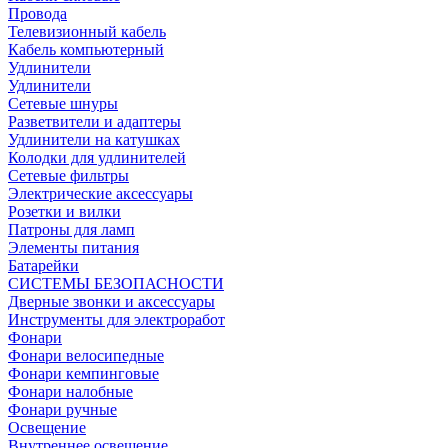
Провода
Телевизионный кабель
Кабель компьютерный
Удлинители
Удлинители
Сетевые шнуры
Разветвители и адаптеры
Удлинители на катушках
Колодки для удлинителей
Сетевые фильтры
Электрические аксессуары
Розетки и вилки
Патроны для ламп
Элементы питания
Батарейки
СИСТЕМЫ БЕЗОПАСНОСТИ
Дверные звонки и аксессуары
Инструменты для электроработ
Фонари
Фонари велосипедные
Фонари кемпинговые
Фонари налобные
Фонари ручные
Освещение
Внутреннее освещение