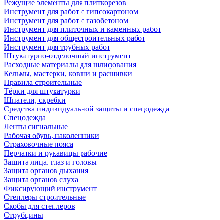
Режущие элементы для плиткорезов
Инструмент для работ с гипсокартоном
Инструмент для работ с газобетоном
Инструмент для плиточных и каменных работ
Инструмент для общестроительных работ
Инструмент для трубных работ
Штукатурно-отделочный инструмент
Расходные материалы для шлифования
Кельмы, мастерки, ковши и расшивки
Правила строительные
Тёрки для штукатурки
Шпатели, скребки
Средства индивидуальной защиты и спецодежда
Спецодежда
Ленты сигнальные
Рабочая обувь, наколенники
Страховочные пояса
Перчатки и рукавицы рабочие
Защита лица, глаз и головы
Защита органов дыхания
Защита органов слуха
Фиксирующий инструмент
Степлеры строительные
Скобы для степлеров
Струбцины