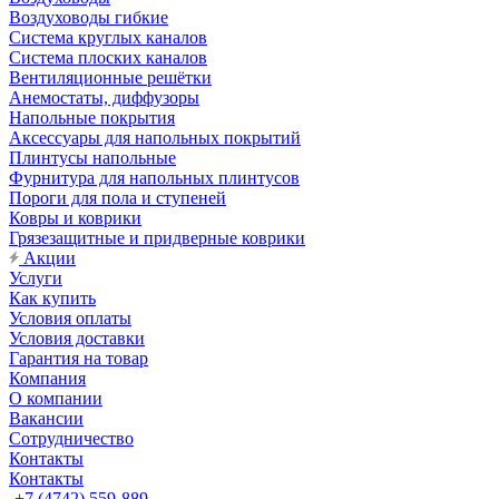
Воздуховоды гибкие
Система круглых каналов
Система плоских каналов
Вентиляционные решётки
Анемостаты, диффузоры
Напольные покрытия
Аксессуары для напольных покрытий
Плинтусы напольные
Фурнитура для напольных плинтусов
Пороги для пола и ступеней
Ковры и коврики
Грязезащитные и придверные коврики
Акции
Услуги
Как купить
Условия оплаты
Условия доставки
Гарантия на товар
Компания
О компании
Вакансии
Сотрудничество
Контакты
Контакты
+7 (4742) 559-889