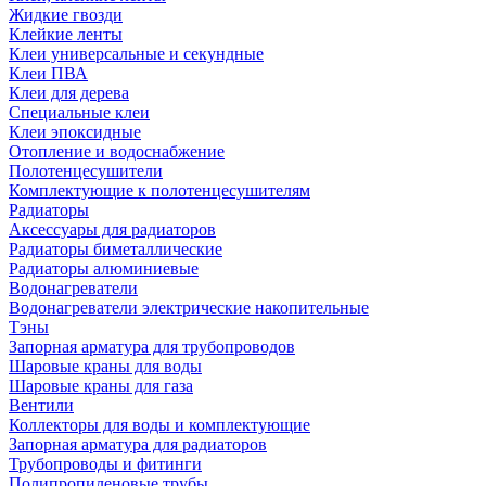
Жидкие гвозди
Клейкие ленты
Клеи универсальные и секундные
Клеи ПВА
Клеи для дерева
Специальные клеи
Клеи эпоксидные
Отопление и водоснабжение
Полотенцесушители
Комплектующие к полотенцесушителям
Радиаторы
Аксессуары для радиаторов
Радиаторы биметаллические
Радиаторы алюминиевые
Водонагреватели
Водонагреватели электрические накопительные
Тэны
Запорная арматура для трубопроводов
Шаровые краны для воды
Шаровые краны для газа
Вентили
Коллекторы для воды и комплектующие
Запорная арматура для радиаторов
Трубопроводы и фитинги
Полипропиленовые трубы