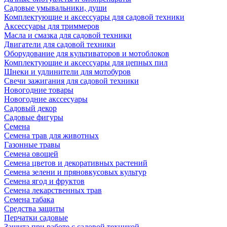
Садовые умывальники, души
Комплектующие и аксессуары для садовой техники
Аксессуары для триммеров
Масла и смазка для садовой техники
Двигатели для садовой техники
Оборудование для культиваторов и мотоблоков
Комплектующие и аксессуары для цепных пил
Шнеки и удлинители для мотобуров
Свечи зажигания для садовой техники
Новогодние товары
Новогодние акссесуары
Садовый декор
Садовые фигуры
Семена
Семена трав для животных
Газонные травы
Семена овощей
Семена цветов и декоративных растений
Семена зелени и пряновкусовых культур
Семена ягод и фруктов
Семена лекарственных трав
Семена табака
Средства защиты
Перчатки садовые
Защита при работе с садовой техникой