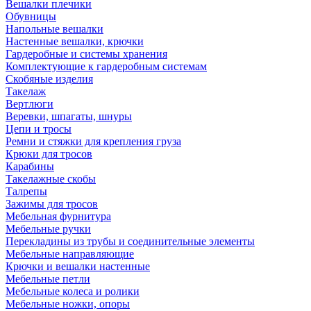
Вешалки плечики
Обувницы
Напольные вешалки
Настенные вешалки, крючки
Гардеробные и системы хранения
Комплектующие к гардеробным системам
Скобяные изделия
Такелаж
Вертлюги
Веревки, шпагаты, шнуры
Цепи и тросы
Ремни и стяжки для крепления груза
Крюки для тросов
Карабины
Такелажные скобы
Талрепы
Зажимы для тросов
Мебельная фурнитура
Мебельные ручки
Перекладины из трубы и соединительные элементы
Мебельные направляющие
Крючки и вешалки настенные
Мебельные петли
Мебельные колеса и ролики
Мебельные ножки, опоры