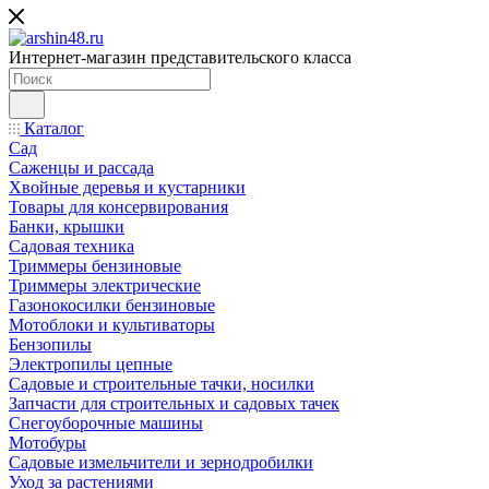
Интернет-магазин представительского класса
Каталог
Сад
Саженцы и рассада
Хвойные деревья и кустарники
Товары для консервирования
Банки, крышки
Садовая техника
Триммеры бензиновые
Триммеры электрические
Газонокосилки бензиновые
Мотоблоки и культиваторы
Бензопилы
Электропилы цепные
Садовые и строительные тачки, носилки
Запчасти для строительных и садовых тачек
Снегоуборочные машины
Мотобуры
Садовые измельчители и зернодробилки
Уход за растениями