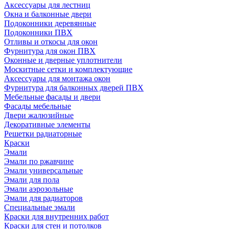
Аксессуары для лестниц
Окна и балконные двери
Подоконники деревянные
Подоконники ПВХ
Отливы и откосы для окон
Фурнитура для окон ПВХ
Оконные и дверные уплотнители
Москитные сетки и комплектующие
Аксессуары для монтажа окон
Фурнитура для балконных дверей ПВХ
Мебельные фасады и двери
Фасады мебельные
Двери жалюзийные
Декоративные элементы
Решетки радиаторные
Краски
Эмали
Эмали по ржавчине
Эмали универсальные
Эмали для пола
Эмали аэрозольные
Эмали для радиаторов
Специальные эмали
Краски для внутренних работ
Краски для стен и потолков