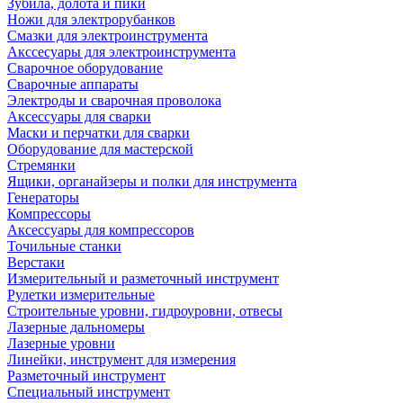
Зубила, долота и пики
Ножи для электрорубанков
Смазки для электроинструмента
Акссесуары для электроинструмента
Сварочное оборудование
Сварочные аппараты
Электроды и сварочная проволока
Аксессуары для сварки
Маски и перчатки для сварки
Оборудование для мастерской
Стремянки
Ящики, органайзеры и полки для инструмента
Генераторы
Компрессоры
Аксессуары для компрессоров
Точильные станки
Верстаки
Измерительный и разметочный инструмент
Рулетки измерительные
Строительные уровни, гидроуровни, отвесы
Лазерные дальномеры
Лазерные уровни
Линейки, инструмент для измерения
Разметочный инструмент
Специальный инструмент