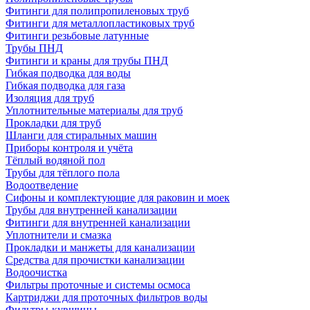
Фитинги для полипропиленовых труб
Фитинги для металлопластиковых труб
Фитинги резьбовые латунные
Трубы ПНД
Фитинги и краны для трубы ПНД
Гибкая подводка для воды
Гибкая подводка для газа
Изоляция для труб
Уплотнительные материалы для труб
Прокладки для труб
Шланги для стиральных машин
Приборы контроля и учёта
Тёплый водяной пол
Трубы для тёплого пола
Водоотведение
Сифоны и комплектующие для раковин и моек
Трубы для внутренней канализации
Фитинги для внутренней канализации
Уплотнители и смазка
Прокладки и манжеты для канализации
Средства для прочистки канализации
Водоочистка
Фильтры проточные и системы осмоса
Картриджи для проточных фильтров воды
Фильтры-кувшины