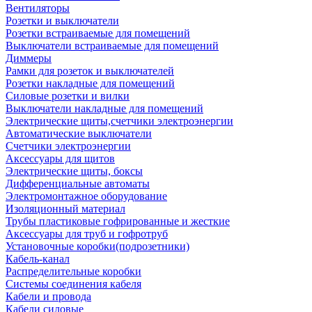
Вентиляторы
Розетки и выключатели
Розетки встраиваемые для помещений
Выключатели встраиваемые для помещений
Диммеры
Рамки для розеток и выключателей
Розетки накладные для помещений
Силовые розетки и вилки
Выключатели накладные для помещений
Электрические щиты,счетчики электроэнергии
Автоматические выключатели
Счетчики электроэнергии
Аксессуары для щитов
Электрические щиты, боксы
Дифференциальные автоматы
Электромонтажное оборудование
Изоляционный материал
Трубы пластиковые гофрированные и жесткие
Аксессуары для труб и гофротруб
Установочные коробки(подрозетники)
Кабель-канал
Распределительные коробки
Системы соединения кабеля
Кабели и провода
Кабели силовые