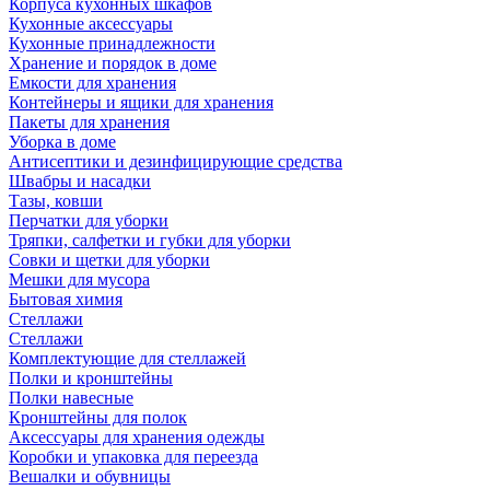
Корпуса кухонных шкафов
Кухонные аксессуары
Кухонные принадлежности
Хранение и порядок в доме
Емкости для хранения
Контейнеры и ящики для хранения
Пакеты для хранения
Уборка в доме
Антисептики и дезинфицирующие средства
Швабры и насадки
Тазы, ковши
Перчатки для уборки
Тряпки, салфетки и губки для уборки
Совки и щетки для уборки
Мешки для мусора
Бытовая химия
Стеллажи
Стеллажи
Комплектующие для стеллажей
Полки и кронштейны
Полки навесные
Кронштейны для полок
Аксессуары для хранения одежды
Коробки и упаковка для переезда
Вешалки и обувницы