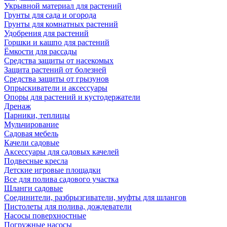
Укрывной материал для растений
Грунты для сада и огорода
Грунты для комнатных растений
Удобрения для растений
Горшки и кашпо для растений
Ёмкости для рассады
Средства защиты от насекомых
Защита растений от болезней
Средства защиты от грызунов
Опрыскиватели и аксессуары
Опоры для растений и кустодержатели
Дренаж
Парники, теплицы
Мульчирование
Садовая мебель
Качели садовые
Аксессуары для садовых качелей
Подвесные кресла
Детские игровые площадки
Все для полива садового участка
Шланги садовые
Соединители, разбрызгиватели, муфты для шлангов
Пистолеты для полива, дождеватели
Насосы поверхностные
Погружные насосы