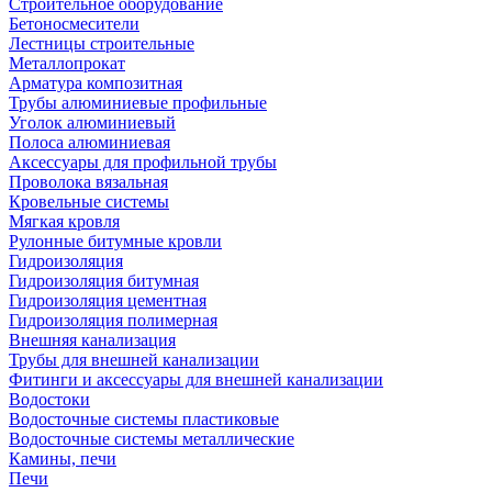
Строительное оборудование
Бетоносмесители
Лестницы строительные
Металлопрокат
Арматура композитная
Трубы алюминиевые профильные
Уголок алюминиевый
Полоса алюминиевая
Аксессуары для профильной трубы
Проволока вязальная
Кровельные системы
Мягкая кровля
Рулонные битумные кровли
Гидроизоляция
Гидроизоляция битумная
Гидроизоляция цементная
Гидроизоляция полимерная
Внешняя канализация
Трубы для внешней канализации
Фитинги и аксессуары для внешней канализации
Водостоки
Водосточные системы пластиковые
Водосточные системы металлические
Камины, печи
Печи