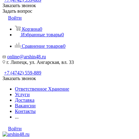
Заказать звонок
Задать вопрос
Войти
Корзина
0
Избранные товары
0
Сравнение товаров
0
online@arshin48.ru
г. Липецк, ул. Ангарская, вл. 33
+7 (4742) 559-889
Заказать звонок
Ответственное Хранение
Услуги
Доставка
Вакансии
Контакты
...
Войти