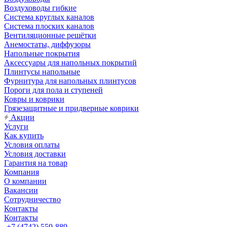
Воздуховоды гибкие
Система круглых каналов
Система плоских каналов
Вентиляционные решётки
Анемостаты, диффузоры
Напольные покрытия
Аксессуары для напольных покрытий
Плинтусы напольные
Фурнитура для напольных плинтусов
Пороги для пола и ступеней
Ковры и коврики
Грязезащитные и придверные коврики
Акции
Услуги
Как купить
Условия оплаты
Условия доставки
Гарантия на товар
Компания
О компании
Вакансии
Сотрудничество
Контакты
Контакты
+7 (4742) 559-889