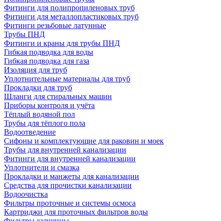
Фитинги для полипропиленовых труб
Фитинги для металлопластиковых труб
Фитинги резьбовые латунные
Трубы ПНД
Фитинги и краны для трубы ПНД
Гибкая подводка для воды
Гибкая подводка для газа
Изоляция для труб
Уплотнительные материалы для труб
Прокладки для труб
Шланги для стиральных машин
Приборы контроля и учёта
Тёплый водяной пол
Трубы для тёплого пола
Водоотведение
Сифоны и комплектующие для раковин и моек
Трубы для внутренней канализации
Фитинги для внутренней канализации
Уплотнители и смазка
Прокладки и манжеты для канализации
Средства для прочистки канализации
Водоочистка
Фильтры проточные и системы осмоса
Картриджи для проточных фильтров воды
Фильтры-кувшины