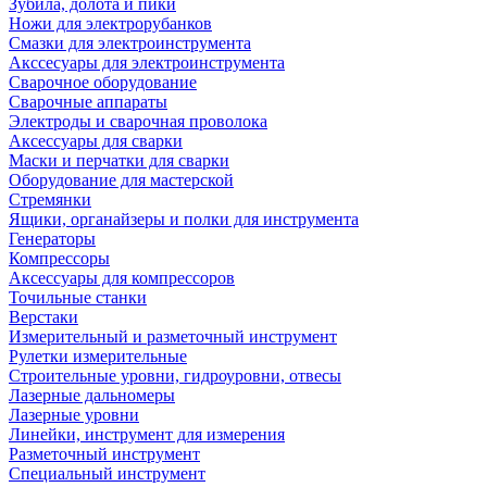
Зубила, долота и пики
Ножи для электрорубанков
Смазки для электроинструмента
Акссесуары для электроинструмента
Сварочное оборудование
Сварочные аппараты
Электроды и сварочная проволока
Аксессуары для сварки
Маски и перчатки для сварки
Оборудование для мастерской
Стремянки
Ящики, органайзеры и полки для инструмента
Генераторы
Компрессоры
Аксессуары для компрессоров
Точильные станки
Верстаки
Измерительный и разметочный инструмент
Рулетки измерительные
Строительные уровни, гидроуровни, отвесы
Лазерные дальномеры
Лазерные уровни
Линейки, инструмент для измерения
Разметочный инструмент
Специальный инструмент