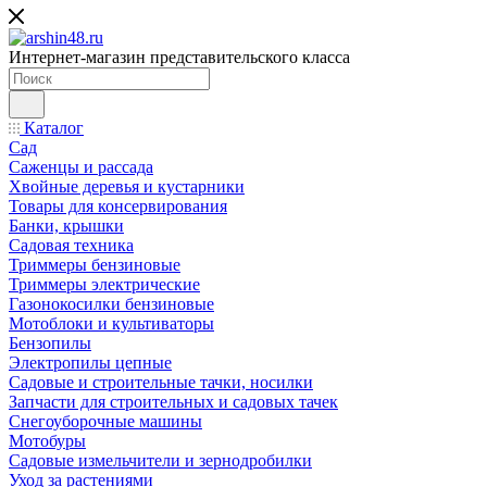
Интернет-магазин представительского класса
Каталог
Сад
Саженцы и рассада
Хвойные деревья и кустарники
Товары для консервирования
Банки, крышки
Садовая техника
Триммеры бензиновые
Триммеры электрические
Газонокосилки бензиновые
Мотоблоки и культиваторы
Бензопилы
Электропилы цепные
Садовые и строительные тачки, носилки
Запчасти для строительных и садовых тачек
Снегоуборочные машины
Мотобуры
Садовые измельчители и зернодробилки
Уход за растениями