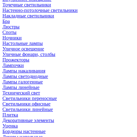
Точечные светильники
Настенно-потолочные светильники
Накладные светильники
Бра
Люстры
Споты
Ночники
Настольные лампы
Уличное освещение
Уличные фонари, столбы
Прожекторы
Лампочки
Лампы накаливания
Лампы светодиодные
Лампы галогенные
Лампы линейные
Технический свет
Светильники переносные
Светильники офисные
Светильники линейные
Плитка
Декоративные элементы
Уценка
Бордюры настенные
Декоры напольные