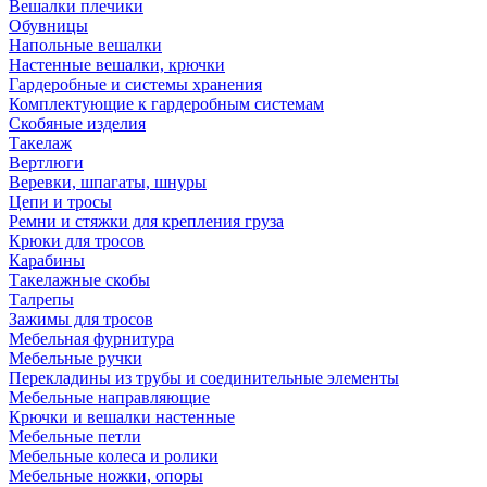
Вешалки плечики
Обувницы
Напольные вешалки
Настенные вешалки, крючки
Гардеробные и системы хранения
Комплектующие к гардеробным системам
Скобяные изделия
Такелаж
Вертлюги
Веревки, шпагаты, шнуры
Цепи и тросы
Ремни и стяжки для крепления груза
Крюки для тросов
Карабины
Такелажные скобы
Талрепы
Зажимы для тросов
Мебельная фурнитура
Мебельные ручки
Перекладины из трубы и соединительные элементы
Мебельные направляющие
Крючки и вешалки настенные
Мебельные петли
Мебельные колеса и ролики
Мебельные ножки, опоры