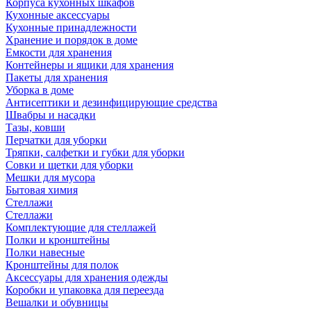
Корпуса кухонных шкафов
Кухонные аксессуары
Кухонные принадлежности
Хранение и порядок в доме
Емкости для хранения
Контейнеры и ящики для хранения
Пакеты для хранения
Уборка в доме
Антисептики и дезинфицирующие средства
Швабры и насадки
Тазы, ковши
Перчатки для уборки
Тряпки, салфетки и губки для уборки
Совки и щетки для уборки
Мешки для мусора
Бытовая химия
Стеллажи
Стеллажи
Комплектующие для стеллажей
Полки и кронштейны
Полки навесные
Кронштейны для полок
Аксессуары для хранения одежды
Коробки и упаковка для переезда
Вешалки и обувницы