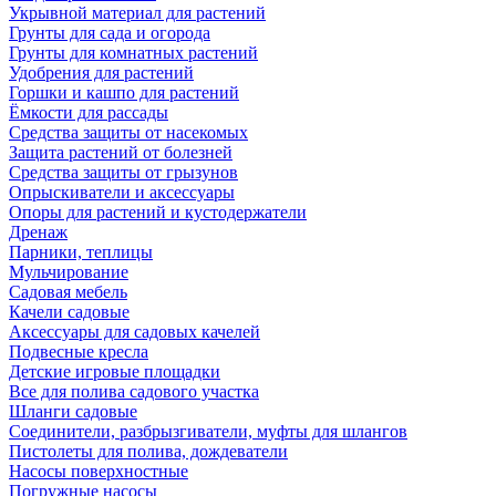
Укрывной материал для растений
Грунты для сада и огорода
Грунты для комнатных растений
Удобрения для растений
Горшки и кашпо для растений
Ёмкости для рассады
Средства защиты от насекомых
Защита растений от болезней
Средства защиты от грызунов
Опрыскиватели и аксессуары
Опоры для растений и кустодержатели
Дренаж
Парники, теплицы
Мульчирование
Садовая мебель
Качели садовые
Аксессуары для садовых качелей
Подвесные кресла
Детские игровые площадки
Все для полива садового участка
Шланги садовые
Соединители, разбрызгиватели, муфты для шлангов
Пистолеты для полива, дождеватели
Насосы поверхностные
Погружные насосы