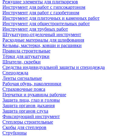
Режущие элементы для плиткорезов
Инструмент для работ с гипсокартоном
Инструмент для работ с газобетоном
Инструмент для плиточных и каменных работ
Инструмент для общестроительных работ
Инструмент для трубных работ
Штукатурно-отделочный инструмент
Расходные материалы для шлифования
Кельмы, мастерки, ковши и расшивки
Правила строительные
Тёрки для штукатурки
Шпатели, скребки
Средства индивидуальной защиты и спецодежда
Спецодежда
Ленты сигнальные
Рабочая обувь, наколенники
Страховочные пояса
Перчатки и рукавицы рабочие
Защита лица, глаз и головы
Защита органов дыхания
Защита органов слуха
Фиксирующий инструмент
Степлеры строительные
Скобы для степлеров
Струбцины