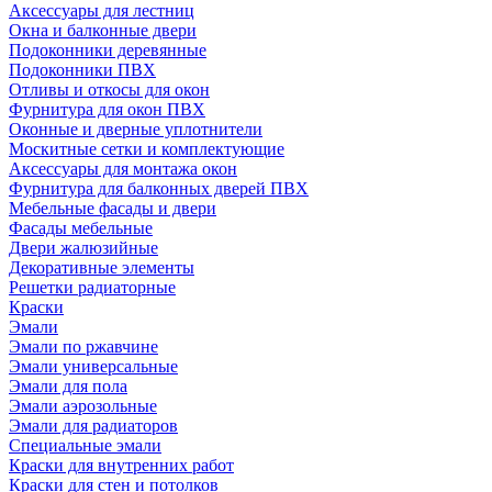
Аксессуары для лестниц
Окна и балконные двери
Подоконники деревянные
Подоконники ПВХ
Отливы и откосы для окон
Фурнитура для окон ПВХ
Оконные и дверные уплотнители
Москитные сетки и комплектующие
Аксессуары для монтажа окон
Фурнитура для балконных дверей ПВХ
Мебельные фасады и двери
Фасады мебельные
Двери жалюзийные
Декоративные элементы
Решетки радиаторные
Краски
Эмали
Эмали по ржавчине
Эмали универсальные
Эмали для пола
Эмали аэрозольные
Эмали для радиаторов
Специальные эмали
Краски для внутренних работ
Краски для стен и потолков