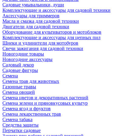
Садовые умывальники, души
Комплектующие и аксессуары для садовой техники
Аксессуары для триммеров
Масла и смазка для садовой техники
Двигатели для садовой техники
Оборудование для культиваторов и мотоблоков
Комплектующие и аксессуары для цепных пил
Шнеки и удлинители для мотобуров
Свечи зажигания для садовой техники
Новогодние товары
Новогодние акссесуары
Садовый декор
Садовые фигуры
Семена
Семена трав для животных
Газонные травы
Семена овощей
Семена цветов и декоративных растений
Семена зелени и пряновкусовых культур
Семена ягод и фруктов
Семена лекарственных трав
Семена табака
Средства защиты
Перчатки садовые
Защита при работе с садовой техникой