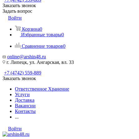
Заказать звонок
Задать вопрос
Войти
Корзина
0
Избранные товары
0
Сравнение товаров
0
online@arshin48.ru
г. Липецк, ул. Ангарская, вл. 33
+7 (4742) 559-889
Заказать звонок
Ответственное Хранение
Услуги
Доставка
Вакансии
Контакты
...
Войти