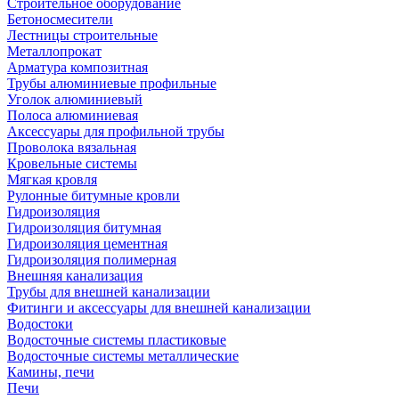
Строительное оборудование
Бетоносмесители
Лестницы строительные
Металлопрокат
Арматура композитная
Трубы алюминиевые профильные
Уголок алюминиевый
Полоса алюминиевая
Аксессуары для профильной трубы
Проволока вязальная
Кровельные системы
Мягкая кровля
Рулонные битумные кровли
Гидроизоляция
Гидроизоляция битумная
Гидроизоляция цементная
Гидроизоляция полимерная
Внешняя канализация
Трубы для внешней канализации
Фитинги и аксессуары для внешней канализации
Водостоки
Водосточные системы пластиковые
Водосточные системы металлические
Камины, печи
Печи