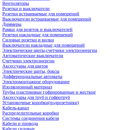
Вентиляторы
Розетки и выключатели
Розетки встраиваемые для помещений
Выключатели встраиваемые для помещений
Диммеры
Рамки для розеток и выключателей
Розетки накладные для помещений
Силовые розетки и вилки
Выключатели накладные для помещений
Электрические щиты,счетчики электроэнергии
Автоматические выключатели
Счетчики электроэнергии
Аксессуары для щитов
Электрические щиты, боксы
Дифференциальные автоматы
Электромонтажное оборудование
Изоляционный материал
Трубы пластиковые гофрированные и жесткие
Аксессуары для труб и гофротруб
Установочные коробки(подрозетники)
Кабель-канал
Распределительные коробки
Системы соединения кабеля
Кабели и провода
Кабели силовые