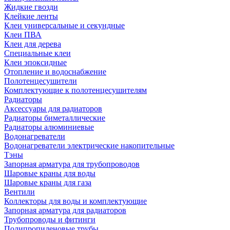
Жидкие гвозди
Клейкие ленты
Клеи универсальные и секундные
Клеи ПВА
Клеи для дерева
Специальные клеи
Клеи эпоксидные
Отопление и водоснабжение
Полотенцесушители
Комплектующие к полотенцесушителям
Радиаторы
Аксессуары для радиаторов
Радиаторы биметаллические
Радиаторы алюминиевые
Водонагреватели
Водонагреватели электрические накопительные
Тэны
Запорная арматура для трубопроводов
Шаровые краны для воды
Шаровые краны для газа
Вентили
Коллекторы для воды и комплектующие
Запорная арматура для радиаторов
Трубопроводы и фитинги
Полипропиленовые трубы