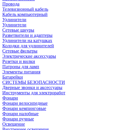
Провода
Телевизионный кабель
Кабель компьютерный
Удлинители
Удлинители
Сетевые шнуры
Разветвители и адаптеры
Удлинители на катушках
Колодки для удлинителей
Сетевые фильтры
Электрические аксессуары
Розетки и вилки
Патроны для ламп
Элементы питания
Батарейки
СИСТЕМЫ БЕЗОПАСНОСТИ
Дверные звонки и аксессуары
Инструменты для электроработ
Фонари
Фонари велосипедные
Фонари кемпинговые
Фонари налобные
Фонари ручные
Освещение
Внутреннее освещение