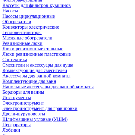
Кассеты для фильтров-кувшинов
Насосы
Насосы циркуляционные
Обогреватели
Конвекторы электрические
Тепловентиляторы
Масляные обогреватели
Ревизионные люки
Люки ревизионные стальные
Люки ревизионные пластиковые
Сантехника
Смесители и аксессуары для душа
Комлектующие для смесителей
Аксессуары для ванной комнаты
Комплектующие для ванн
Напольные акссесуары для ванной комнаты
Бордюры для ванны
Инструменты
Электроинструмент
Электроинструмент для гравировки
Дрели-шуруповерты
Шлифмашины угловые (УШМ)
Перфораторы
Лобзики