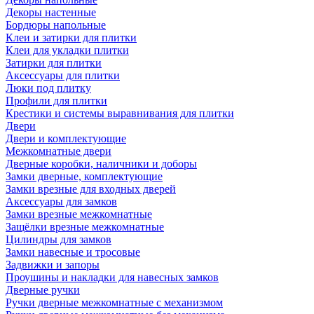
Декоры настенные
Бордюры напольные
Клеи и затирки для плитки
Клеи для укладки плитки
Затирки для плитки
Аксессуары для плитки
Люки под плитку
Профили для плитки
Крестики и системы выравнивания для плитки
Двери
Двери и комплектующие
Межкомнатные двери
Дверные коробки, наличники и доборы
Замки дверные, комплектующие
Замки врезные для входных дверей
Аксессуары для замков
Замки врезные межкомнатные
Защёлки врезные межкомнатные
Цилиндры для замков
Замки навесные и тросовые
Задвижки и запоры
Проушины и накладки для навесных замков
Дверные ручки
Ручки дверные межкомнатные с механизмом