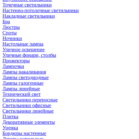
Точечные светильники
Настенно-потолочные светильники
Накладные светильники
Бра
Люстры
Споты
Ночники
Настольные лампы
Уличное освещение
Уличные фонари, столбы
Прожекторы
Лампочки
Лампы накаливания
Лампы светодиодные
Лампы галогенные
Лампы линейные
Технический свет
Светильники переносные
Светильники офисные
Светильники линейные
Плитка
Декоративные элементы
Уценка
Бордюры настенные
Декоры напольные