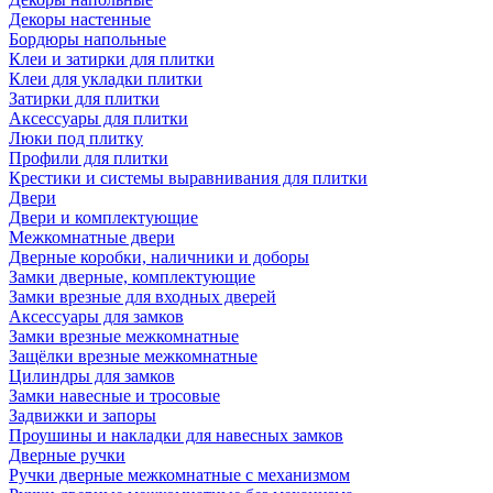
Декоры настенные
Бордюры напольные
Клеи и затирки для плитки
Клеи для укладки плитки
Затирки для плитки
Аксессуары для плитки
Люки под плитку
Профили для плитки
Крестики и системы выравнивания для плитки
Двери
Двери и комплектующие
Межкомнатные двери
Дверные коробки, наличники и доборы
Замки дверные, комплектующие
Замки врезные для входных дверей
Аксессуары для замков
Замки врезные межкомнатные
Защёлки врезные межкомнатные
Цилиндры для замков
Замки навесные и тросовые
Задвижки и запоры
Проушины и накладки для навесных замков
Дверные ручки
Ручки дверные межкомнатные с механизмом