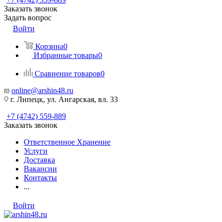
Заказать звонок
Задать вопрос
Войти
Корзина
0
Избранные товары
0
Сравнение товаров
0
online@arshin48.ru
г. Липецк, ул. Ангарская, вл. 33
+7 (4742) 559-889
Заказать звонок
Ответственное Хранение
Услуги
Доставка
Вакансии
Контакты
...
Войти