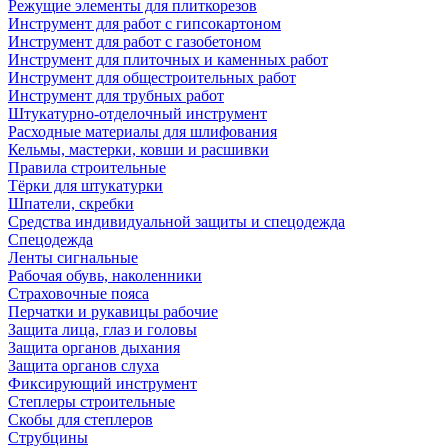
Режущие элементы для плиткорезов
Инструмент для работ с гипсокартоном
Инструмент для работ с газобетоном
Инструмент для плиточных и каменных работ
Инструмент для общестроительных работ
Инструмент для трубных работ
Штукатурно-отделочный инструмент
Расходные материалы для шлифования
Кельмы, мастерки, ковши и расшивки
Правила строительные
Тёрки для штукатурки
Шпатели, скребки
Средства индивидуальной защиты и спецодежда
Спецодежда
Ленты сигнальные
Рабочая обувь, наколенники
Страховочные пояса
Перчатки и рукавицы рабочие
Защита лица, глаз и головы
Защита органов дыхания
Защита органов слуха
Фиксирующий инструмент
Степлеры строительные
Скобы для степлеров
Струбцины