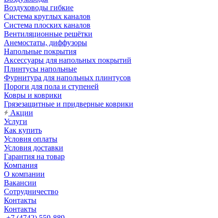
Воздуховоды гибкие
Система круглых каналов
Система плоских каналов
Вентиляционные решётки
Анемостаты, диффузоры
Напольные покрытия
Аксессуары для напольных покрытий
Плинтусы напольные
Фурнитура для напольных плинтусов
Пороги для пола и ступеней
Ковры и коврики
Грязезащитные и придверные коврики
Акции
Услуги
Как купить
Условия оплаты
Условия доставки
Гарантия на товар
Компания
О компании
Вакансии
Сотрудничество
Контакты
Контакты
+7 (4742) 559-889