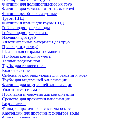
Фитинги для полипропиленовых труб
Фитинги для металлопластиковых труб
Фитинги резьбовые латунные
Трубы ПНД
Фитинги и краны для трубы ПНД
Гибкая подводка для воды
Гибкая подводка для газа
Изоляция для труб
Уплотнительные материалы для труб
Прокладки для труб
Шланги для стиральных машин
Приборы контроля и учёта
Тёплый водяной пол
Трубы для тёплого пола
Водоотведение
Сифоны и комплектующие для раковин и моек
Трубы для внутренней канализации
Фитинги для внутренней канализации
Уплотнители и смазка
Прокладки и манжеты для канализации
Средства для прочистки канализации
Водоочистка
Фильтры проточные и системы осмоса
Картриджи для проточных фильтров воды
Фильтры-кувшины