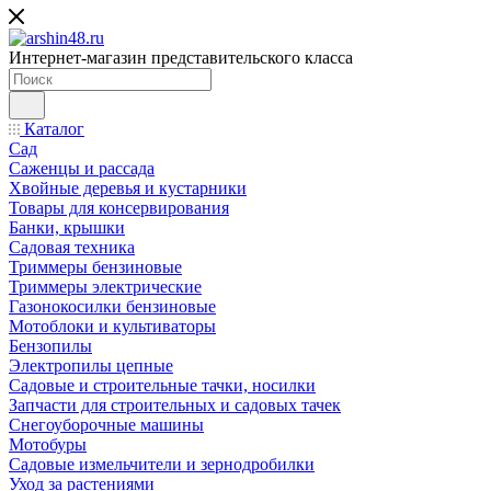
Интернет-магазин представительского класса
Каталог
Сад
Саженцы и рассада
Хвойные деревья и кустарники
Товары для консервирования
Банки, крышки
Садовая техника
Триммеры бензиновые
Триммеры электрические
Газонокосилки бензиновые
Мотоблоки и культиваторы
Бензопилы
Электропилы цепные
Садовые и строительные тачки, носилки
Запчасти для строительных и садовых тачек
Снегоуборочные машины
Мотобуры
Садовые измельчители и зернодробилки
Уход за растениями