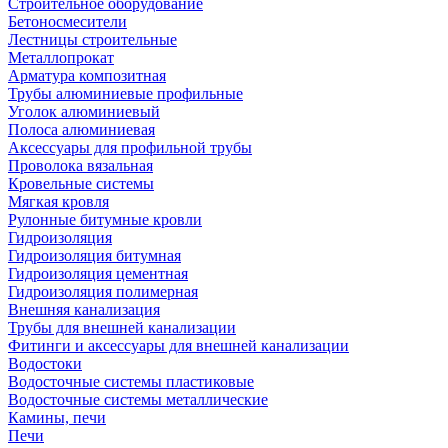
Строительное оборудование
Бетоносмесители
Лестницы строительные
Металлопрокат
Арматура композитная
Трубы алюминиевые профильные
Уголок алюминиевый
Полоса алюминиевая
Аксессуары для профильной трубы
Проволока вязальная
Кровельные системы
Мягкая кровля
Рулонные битумные кровли
Гидроизоляция
Гидроизоляция битумная
Гидроизоляция цементная
Гидроизоляция полимерная
Внешняя канализация
Трубы для внешней канализации
Фитинги и аксессуары для внешней канализации
Водостоки
Водосточные системы пластиковые
Водосточные системы металлические
Камины, печи
Печи