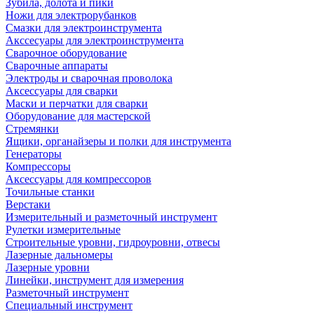
Зубила, долота и пики
Ножи для электрорубанков
Смазки для электроинструмента
Акссесуары для электроинструмента
Сварочное оборудование
Сварочные аппараты
Электроды и сварочная проволока
Аксессуары для сварки
Маски и перчатки для сварки
Оборудование для мастерской
Стремянки
Ящики, органайзеры и полки для инструмента
Генераторы
Компрессоры
Аксессуары для компрессоров
Точильные станки
Верстаки
Измерительный и разметочный инструмент
Рулетки измерительные
Строительные уровни, гидроуровни, отвесы
Лазерные дальномеры
Лазерные уровни
Линейки, инструмент для измерения
Разметочный инструмент
Специальный инструмент