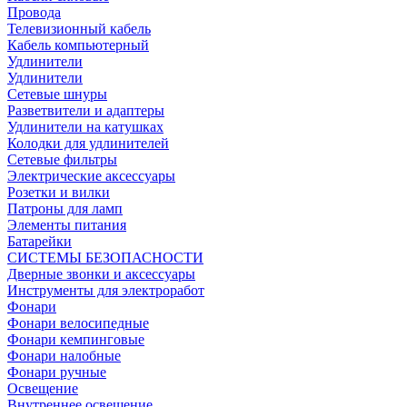
Провода
Телевизионный кабель
Кабель компьютерный
Удлинители
Удлинители
Сетевые шнуры
Разветвители и адаптеры
Удлинители на катушках
Колодки для удлинителей
Сетевые фильтры
Электрические аксессуары
Розетки и вилки
Патроны для ламп
Элементы питания
Батарейки
СИСТЕМЫ БЕЗОПАСНОСТИ
Дверные звонки и аксессуары
Инструменты для электроработ
Фонари
Фонари велосипедные
Фонари кемпинговые
Фонари налобные
Фонари ручные
Освещение
Внутреннее освещение