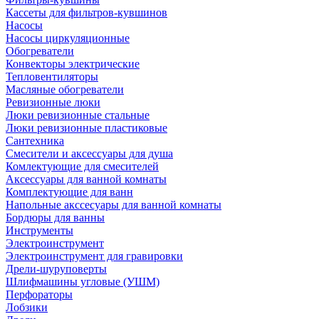
Кассеты для фильтров-кувшинов
Насосы
Насосы циркуляционные
Обогреватели
Конвекторы электрические
Тепловентиляторы
Масляные обогреватели
Ревизионные люки
Люки ревизионные стальные
Люки ревизионные пластиковые
Сантехника
Смесители и аксессуары для душа
Комлектующие для смесителей
Аксессуары для ванной комнаты
Комплектующие для ванн
Напольные акссесуары для ванной комнаты
Бордюры для ванны
Инструменты
Электроинструмент
Электроинструмент для гравировки
Дрели-шуруповерты
Шлифмашины угловые (УШМ)
Перфораторы
Лобзики