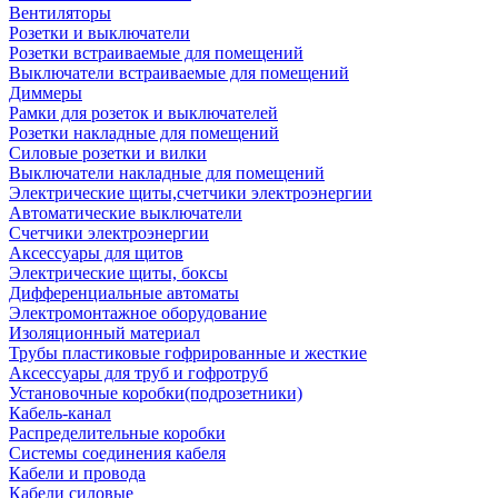
Вентиляторы
Розетки и выключатели
Розетки встраиваемые для помещений
Выключатели встраиваемые для помещений
Диммеры
Рамки для розеток и выключателей
Розетки накладные для помещений
Силовые розетки и вилки
Выключатели накладные для помещений
Электрические щиты,счетчики электроэнергии
Автоматические выключатели
Счетчики электроэнергии
Аксессуары для щитов
Электрические щиты, боксы
Дифференциальные автоматы
Электромонтажное оборудование
Изоляционный материал
Трубы пластиковые гофрированные и жесткие
Аксессуары для труб и гофротруб
Установочные коробки(подрозетники)
Кабель-канал
Распределительные коробки
Системы соединения кабеля
Кабели и провода
Кабели силовые