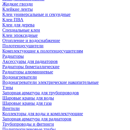
Жидкие гвозди
Клейкие ленты
Клеи универсальные и секундные
Клеи ПВА
Клеи для дерева
Специальные клеи
Клеи эпоксидные
Отопление и водоснабжение
Полотенцесушители
Комплектующие к полотенцесушителям
Радиаторы
Аксессуары для радиаторов
Радиаторы биметаллические
Радиаторы алюминиевые
Водонагреватели
Водонагреватели электрические накопительные
Тэны
Запорная арматура для трубопроводов
Шаровые краны для воды
Шаровые краны для газа
Вентили
Коллекторы для воды и комплектующие
Запорная арматура для радиаторов
Трубопроводы и фитинги
Полипропиленовые трубы