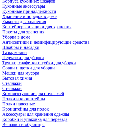
Корпуса кухонных шкафов
Кухонные аксессуары
Кухонные принадлежности
Хранение и порядок в доме
Емкости для хранения
Контейнеры и ящики для хранения
Пакеты для хранения
Уборка в доме
Антисептики и дезинфицирующие средства
Швабры и насадки
Тазы, ковши
Перчатки для уборки
Тряпки, салфетки и губки для уборки
Совки и щетки для уборки
Мешки для мусора
Бытовая химия
Стеллажи
Стеллажи
Комплектующие для стеллажей
Полки и кронштейны
Полки навесные
Кронштейны для полок
Аксессуары для хранения одежды
Коробки и упаковка для переезда
Вешалки и обувницы