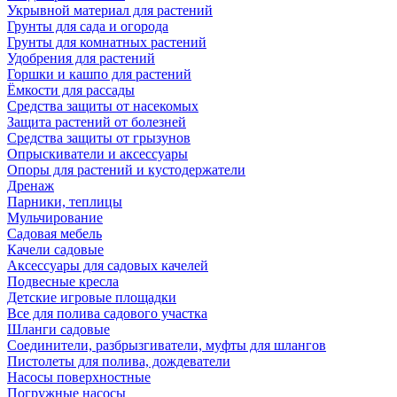
Укрывной материал для растений
Грунты для сада и огорода
Грунты для комнатных растений
Удобрения для растений
Горшки и кашпо для растений
Ёмкости для рассады
Средства защиты от насекомых
Защита растений от болезней
Средства защиты от грызунов
Опрыскиватели и аксессуары
Опоры для растений и кустодержатели
Дренаж
Парники, теплицы
Мульчирование
Садовая мебель
Качели садовые
Аксессуары для садовых качелей
Подвесные кресла
Детские игровые площадки
Все для полива садового участка
Шланги садовые
Соединители, разбрызгиватели, муфты для шлангов
Пистолеты для полива, дождеватели
Насосы поверхностные
Погружные насосы