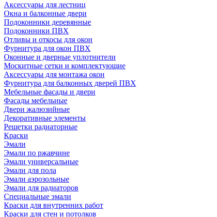
Аксессуары для лестниц
Окна и балконные двери
Подоконники деревянные
Подоконники ПВХ
Отливы и откосы для окон
Фурнитура для окон ПВХ
Оконные и дверные уплотнители
Москитные сетки и комплектующие
Аксессуары для монтажа окон
Фурнитура для балконных дверей ПВХ
Мебельные фасады и двери
Фасады мебельные
Двери жалюзийные
Декоративные элементы
Решетки радиаторные
Краски
Эмали
Эмали по ржавчине
Эмали универсальные
Эмали для пола
Эмали аэрозольные
Эмали для радиаторов
Специальные эмали
Краски для внутренних работ
Краски для стен и потолков