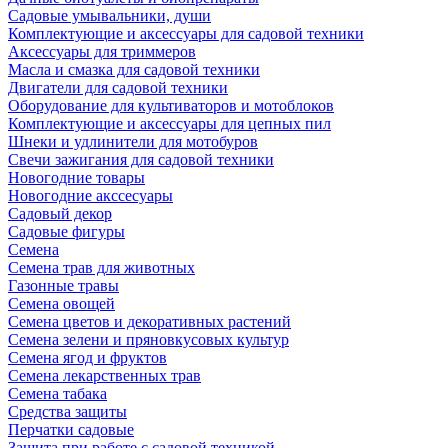
Садовые умывальники, души
Комплектующие и аксессуары для садовой техники
Аксессуары для триммеров
Масла и смазка для садовой техники
Двигатели для садовой техники
Оборудование для культиваторов и мотоблоков
Комплектующие и аксессуары для цепных пил
Шнеки и удлинители для мотобуров
Свечи зажигания для садовой техники
Новогодние товары
Новогодние акссесуары
Садовый декор
Садовые фигуры
Семена
Семена трав для животных
Газонные травы
Семена овощей
Семена цветов и декоративных растений
Семена зелени и пряновкусовых культур
Семена ягод и фруктов
Семена лекарственных трав
Семена табака
Средства защиты
Перчатки садовые
Защита при работе с садовой техникой