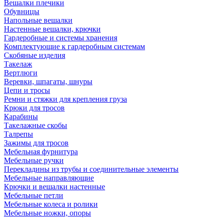
Вешалки плечики
Обувницы
Напольные вешалки
Настенные вешалки, крючки
Гардеробные и системы хранения
Комплектующие к гардеробным системам
Скобяные изделия
Такелаж
Вертлюги
Веревки, шпагаты, шнуры
Цепи и тросы
Ремни и стяжки для крепления груза
Крюки для тросов
Карабины
Такелажные скобы
Талрепы
Зажимы для тросов
Мебельная фурнитура
Мебельные ручки
Перекладины из трубы и соединительные элементы
Мебельные направляющие
Крючки и вешалки настенные
Мебельные петли
Мебельные колеса и ролики
Мебельные ножки, опоры