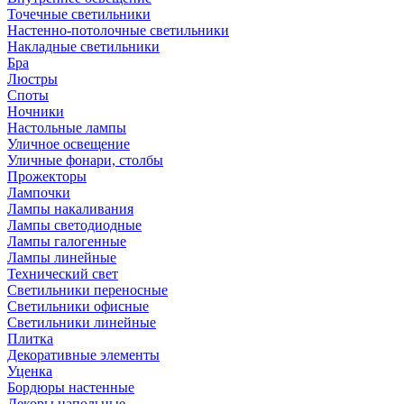
Точечные светильники
Настенно-потолочные светильники
Накладные светильники
Бра
Люстры
Споты
Ночники
Настольные лампы
Уличное освещение
Уличные фонари, столбы
Прожекторы
Лампочки
Лампы накаливания
Лампы светодиодные
Лампы галогенные
Лампы линейные
Технический свет
Светильники переносные
Светильники офисные
Светильники линейные
Плитка
Декоративные элементы
Уценка
Бордюры настенные
Декоры напольные