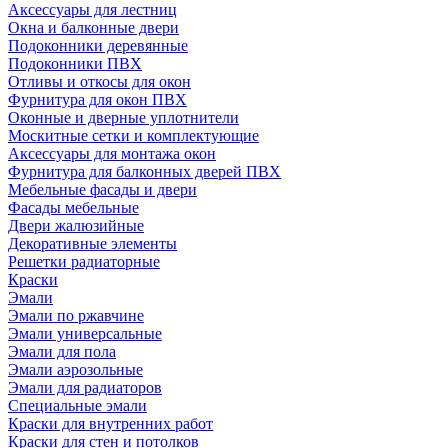
Аксессуары для лестниц
Окна и балконные двери
Подоконники деревянные
Подоконники ПВХ
Отливы и откосы для окон
Фурнитура для окон ПВХ
Оконные и дверные уплотнители
Москитные сетки и комплектующие
Аксессуары для монтажа окон
Фурнитура для балконных дверей ПВХ
Мебельные фасады и двери
Фасады мебельные
Двери жалюзийные
Декоративные элементы
Решетки радиаторные
Краски
Эмали
Эмали по ржавчине
Эмали универсальные
Эмали для пола
Эмали аэрозольные
Эмали для радиаторов
Специальные эмали
Краски для внутренних работ
Краски для стен и потолков