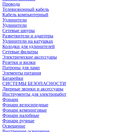
Провода
Телевизионный кабель
Кабель компьютерный
Удлинители
Удлинители
Сетевые шнуры
Разветвители и адаптеры
Удлинители на катушках
Колодки для удлинителей
Сетевые фильтры
Электрические аксессуары
Розетки и вилки
Патроны для ламп
Элементы питания
Батарейки
СИСТЕМЫ БЕЗОПАСНОСТИ
Дверные звонки и аксессуары
Инструменты для электроработ
Фонари
Фонари велосипедные
Фонари кемпинговые
Фонари налобные
Фонари ручные
Освещение
Внутреннее освещение