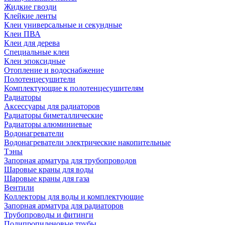
Жидкие гвозди
Клейкие ленты
Клеи универсальные и секундные
Клеи ПВА
Клеи для дерева
Специальные клеи
Клеи эпоксидные
Отопление и водоснабжение
Полотенцесушители
Комплектующие к полотенцесушителям
Радиаторы
Аксессуары для радиаторов
Радиаторы биметаллические
Радиаторы алюминиевые
Водонагреватели
Водонагреватели электрические накопительные
Тэны
Запорная арматура для трубопроводов
Шаровые краны для воды
Шаровые краны для газа
Вентили
Коллекторы для воды и комплектующие
Запорная арматура для радиаторов
Трубопроводы и фитинги
Полипропиленовые трубы