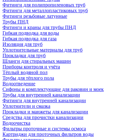
Фитинги для полипропиленовых труб
Фитинги для металлопластиковых труб
Фитинги резьбовые латунные
Трубы ПНД
Фитинги и краны для трубы ПНД
Гибкая подводка для воды
Гибкая подводка для газа
Изоляция для труб
Уплотнительные материалы для труб
Прокладки для труб
Шланги для стиральных машин
Приборы контроля и учёта
Тёплый водяной пол
Трубы для тёплого пола
Водоотведение
Сифоны и комплектующие для раковин и моек
Трубы для внутренней канализации
Фитинги для внутренней канализации
Уплотнители и смазка
Прокладки и манжеты для канализации
Средства для прочистки канализации
Водоочистка
Фильтры проточные и системы осмоса
Картриджи для проточных фильтров воды
Фильтры-кувшины