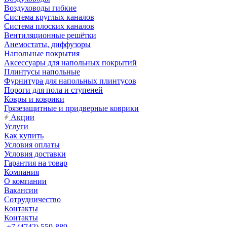
Воздуховоды гибкие
Система круглых каналов
Система плоских каналов
Вентиляционные решётки
Анемостаты, диффузоры
Напольные покрытия
Аксессуары для напольных покрытий
Плинтусы напольные
Фурнитура для напольных плинтусов
Пороги для пола и ступеней
Ковры и коврики
Грязезащитные и придверные коврики
Акции
Услуги
Как купить
Условия оплаты
Условия доставки
Гарантия на товар
Компания
О компании
Вакансии
Сотрудничество
Контакты
Контакты
+7 (4742) 559-889