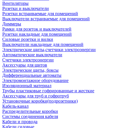
Вентиляторы
Розетки и выключатели
Розетки встраиваемые для помещений
Выключатели встраиваемые для помещений
Диммеры
Рамки для розеток и выключателей
Розетки накладные для помещений
Силовые розетки и вилки
Выключатели накладные для помещений
Электрические щиты,счетчики электроэнергии
Автоматические выключатели
Счетчики электроэнергии
Аксессуары для щитов
Электрические щиты, боксы
Дифференциальные автоматы
Электромонтажное оборудование
Изоляционный материал
Трубы пластиковые гофрированные и жесткие
Аксессуары для труб и гофротруб
Установочные коробки(подрозетники)
Кабель-канал
Распределительные коробки
Системы соединения кабеля
Кабели и провода
Кабели силовые