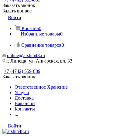
Заказать звонок
Задать вопрос
Войти
Корзина
0
Избранные товары
0
Сравнение товаров
0
online@arshin48.ru
г. Липецк, ул. Ангарская, вл. 33
+7 (4742) 559-889
Заказать звонок
Ответственное Хранение
Услуги
Доставка
Вакансии
Контакты
...
Войти