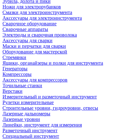
Зубила, долота и пики
Ножи для электрорубанков
Смазки для электроинструмента
Акссесуары для электроинструмента
Сварочное оборудование
Сварочные аппараты
Электроды и сварочная проволока
Аксессуары для сварки
Маски и перчатки для сварки
Оборудование для мастерской
Стремянки
Ящики, органайзеры и полки для инструмента
Генераторы
Компрессоры
Аксессуары для компрессоров
Точильные станки
Верстаки
Измерительный и разметочный инструмент
Рулетки измерительные
Строительные уровни, гидроуровни, отвесы
Лазерные дальномеры
Лазерные уровни
Линейки, инструмент для измерения
Разметочный инструмент
Специальный инструмент