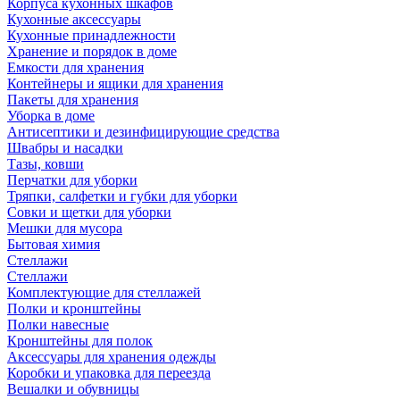
Корпуса кухонных шкафов
Кухонные аксессуары
Кухонные принадлежности
Хранение и порядок в доме
Емкости для хранения
Контейнеры и ящики для хранения
Пакеты для хранения
Уборка в доме
Антисептики и дезинфицирующие средства
Швабры и насадки
Тазы, ковши
Перчатки для уборки
Тряпки, салфетки и губки для уборки
Совки и щетки для уборки
Мешки для мусора
Бытовая химия
Стеллажи
Стеллажи
Комплектующие для стеллажей
Полки и кронштейны
Полки навесные
Кронштейны для полок
Аксессуары для хранения одежды
Коробки и упаковка для переезда
Вешалки и обувницы