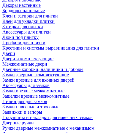
Декоры настенные
Бордюры напольные
Клеи и затирки для плитки
Клеи для укладки плитки
Затирки для плитки
Аксессуары для плитки
Люки под плитку
Профили для плитки
Крестики и системы выравнивания для плитки
Двери
Двери и комплектующие
Межкомнатные двери
Дверные коробки, наличники и доборы
Замки дверные, комплектующие
Замки врезные для входных дверей
Аксессуары для замков
Замки врезные межкомнатные
Защёлки врезные межкомнатные
Цилиндры для замков
Замки навесные и тросовые
Задвижки и запоры
Проушины и накладки для навесных замков
Дверные ручки
Ручки дверные межкомнатные с механизмом