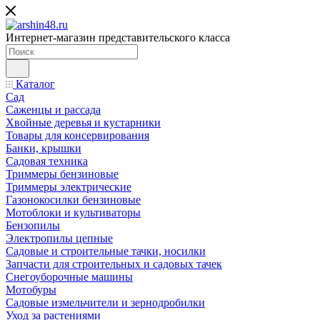
Интернет-магазин представительского класса
Каталог
Сад
Саженцы и рассада
Хвойные деревья и кустарники
Товары для консервирования
Банки, крышки
Садовая техника
Триммеры бензиновые
Триммеры электрические
Газонокосилки бензиновые
Мотоблоки и культиваторы
Бензопилы
Электропилы цепные
Садовые и строительные тачки, носилки
Запчасти для строительных и садовых тачек
Снегоуборочные машины
Мотобуры
Садовые измельчители и зернодробилки
Уход за растениями