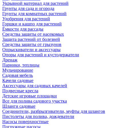
Укрывной материал для растений
Грунты для сада и огорода
Грунты для комнатных растений
Удобрения для растений
Горшки и кашпо для растений
Ёмкости для рассады
Средства защиты от насекомых
Защита растений от болезней
Средства защиты от грызунов
Опрыскиватели и аксессуары
Опоры для растений и кустодержатели
Дренаж
Парники, теплицы
Мульчирование
Садовая мебель
Качели садовые
Аксессуары для садовых качелей
Подвесные кресла
Детские игровые площадки
Все для полива садового участка
Шланги садовые
Соединители, разбрызгиватели, муфты для шлангов
Пистолеты для полива, дождеватели
Насосы поверхностные
Погружные насосы