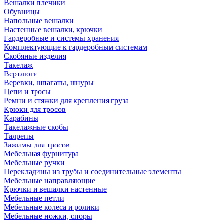
Вешалки плечики
Обувницы
Напольные вешалки
Настенные вешалки, крючки
Гардеробные и системы хранения
Комплектующие к гардеробным системам
Скобяные изделия
Такелаж
Вертлюги
Веревки, шпагаты, шнуры
Цепи и тросы
Ремни и стяжки для крепления груза
Крюки для тросов
Карабины
Такелажные скобы
Талрепы
Зажимы для тросов
Мебельная фурнитура
Мебельные ручки
Перекладины из трубы и соединительные элементы
Мебельные направляющие
Крючки и вешалки настенные
Мебельные петли
Мебельные колеса и ролики
Мебельные ножки, опоры