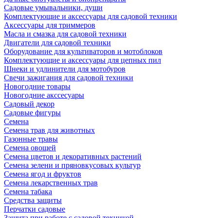
Садовые умывальники, души
Комплектующие и аксессуары для садовой техники
Аксессуары для триммеров
Масла и смазка для садовой техники
Двигатели для садовой техники
Оборудование для культиваторов и мотоблоков
Комплектующие и аксессуары для цепных пил
Шнеки и удлинители для мотобуров
Свечи зажигания для садовой техники
Новогодние товары
Новогодние акссесуары
Садовый декор
Садовые фигуры
Семена
Семена трав для животных
Газонные травы
Семена овощей
Семена цветов и декоративных растений
Семена зелени и пряновкусовых культур
Семена ягод и фруктов
Семена лекарственных трав
Семена табака
Средства защиты
Перчатки садовые
Защита при работе с садовой техникой