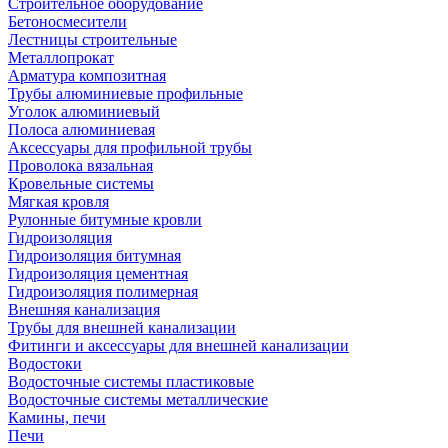
Строительное оборудование
Бетоносмесители
Лестницы строительные
Металлопрокат
Арматура композитная
Трубы алюминиевые профильные
Уголок алюминиевый
Полоса алюминиевая
Аксессуары для профильной трубы
Проволока вязальная
Кровельные системы
Мягкая кровля
Рулонные битумные кровли
Гидроизоляция
Гидроизоляция битумная
Гидроизоляция цементная
Гидроизоляция полимерная
Внешняя канализация
Трубы для внешней канализации
Фитинги и аксессуары для внешней канализации
Водостоки
Водосточные системы пластиковые
Водосточные системы металлические
Камины, печи
Печи