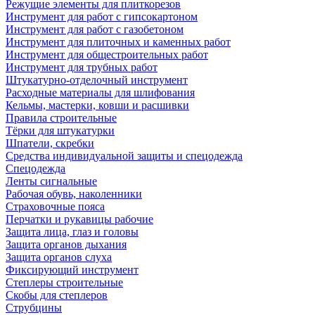
Режущие элементы для плиткорезов
Инструмент для работ с гипсокартоном
Инструмент для работ с газобетоном
Инструмент для плиточных и каменных работ
Инструмент для общестроительных работ
Инструмент для трубных работ
Штукатурно-отделочный инструмент
Расходные материалы для шлифования
Кельмы, мастерки, ковши и расшивки
Правила строительные
Тёрки для штукатурки
Шпатели, скребки
Средства индивидуальной защиты и спецодежда
Спецодежда
Ленты сигнальные
Рабочая обувь, наколенники
Страховочные пояса
Перчатки и рукавицы рабочие
Защита лица, глаз и головы
Защита органов дыхания
Защита органов слуха
Фиксирующий инструмент
Степлеры строительные
Скобы для степлеров
Струбцины