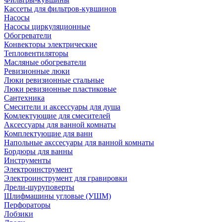
Кассеты для фильтров-кувшинов
Насосы
Насосы циркуляционные
Обогреватели
Конвекторы электрические
Тепловентиляторы
Масляные обогреватели
Ревизионные люки
Люки ревизионные стальные
Люки ревизионные пластиковые
Сантехника
Смесители и аксессуары для душа
Комлектующие для смесителей
Аксессуары для ванной комнаты
Комплектующие для ванн
Напольные акссесуары для ванной комнаты
Бордюры для ванны
Инструменты
Электроинструмент
Электроинструмент для гравировки
Дрели-шуруповерты
Шлифмашины угловые (УШМ)
Перфораторы
Лобзики