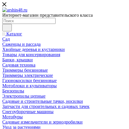
Интернет-магазин представительского класса
Каталог
Сад
Саженцы и рассада
Хвойные деревья и кустарники
Товары для консервирования
Банки, крышки
Садовая техника
Триммеры бензиновые
Триммеры электрические
Газонокосилки бензиновые
Мотоблоки и культиваторы
Бензопилы
Электропилы цепные
Садовые и строительные тачки, носилки
Запчасти для строительных и садовых тачек
Снегоуборочные машины
Мотобуры
Садовые измельчители и зернодробилки
Уход за растениями