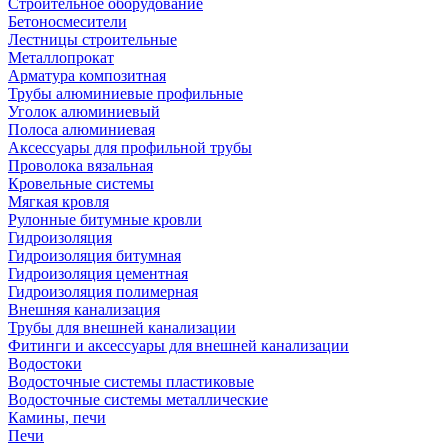
Строительное оборудование
Бетоносмесители
Лестницы строительные
Металлопрокат
Арматура композитная
Трубы алюминиевые профильные
Уголок алюминиевый
Полоса алюминиевая
Аксессуары для профильной трубы
Проволока вязальная
Кровельные системы
Мягкая кровля
Рулонные битумные кровли
Гидроизоляция
Гидроизоляция битумная
Гидроизоляция цементная
Гидроизоляция полимерная
Внешняя канализация
Трубы для внешней канализации
Фитинги и аксессуары для внешней канализации
Водостоки
Водосточные системы пластиковые
Водосточные системы металлические
Камины, печи
Печи