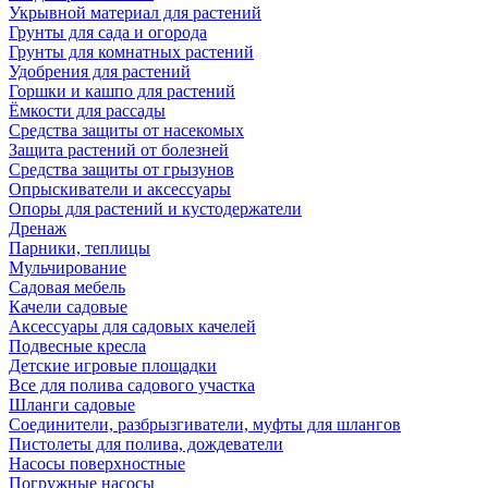
Укрывной материал для растений
Грунты для сада и огорода
Грунты для комнатных растений
Удобрения для растений
Горшки и кашпо для растений
Ёмкости для рассады
Средства защиты от насекомых
Защита растений от болезней
Средства защиты от грызунов
Опрыскиватели и аксессуары
Опоры для растений и кустодержатели
Дренаж
Парники, теплицы
Мульчирование
Садовая мебель
Качели садовые
Аксессуары для садовых качелей
Подвесные кресла
Детские игровые площадки
Все для полива садового участка
Шланги садовые
Соединители, разбрызгиватели, муфты для шлангов
Пистолеты для полива, дождеватели
Насосы поверхностные
Погружные насосы