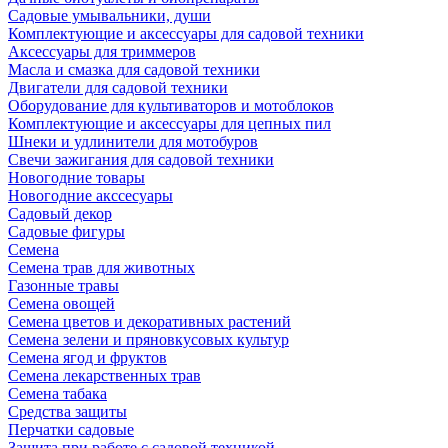
Садовые умывальники, души
Комплектующие и аксессуары для садовой техники
Аксессуары для триммеров
Масла и смазка для садовой техники
Двигатели для садовой техники
Оборудование для культиваторов и мотоблоков
Комплектующие и аксессуары для цепных пил
Шнеки и удлинители для мотобуров
Свечи зажигания для садовой техники
Новогодние товары
Новогодние акссесуары
Садовый декор
Садовые фигуры
Семена
Семена трав для животных
Газонные травы
Семена овощей
Семена цветов и декоративных растений
Семена зелени и пряновкусовых культур
Семена ягод и фруктов
Семена лекарственных трав
Семена табака
Средства защиты
Перчатки садовые
Защита при работе с садовой техникой