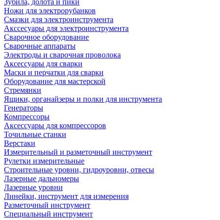
Зубила, долота и пики
Ножи для электрорубанков
Смазки для электроинструмента
Акссесуары для электроинструмента
Сварочное оборудование
Сварочные аппараты
Электроды и сварочная проволока
Аксессуары для сварки
Маски и перчатки для сварки
Оборудование для мастерской
Стремянки
Ящики, органайзеры и полки для инструмента
Генераторы
Компрессоры
Аксессуары для компрессоров
Точильные станки
Верстаки
Измерительный и разметочный инструмент
Рулетки измерительные
Строительные уровни, гидроуровни, отвесы
Лазерные дальномеры
Лазерные уровни
Линейки, инструмент для измерения
Разметочный инструмент
Специальный инструмент