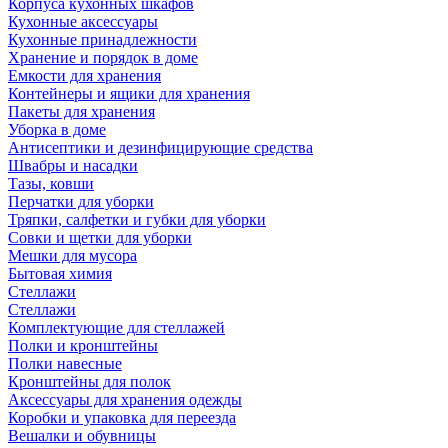
Корпуса кухонных шкафов
Кухонные аксессуары
Кухонные принадлежности
Хранение и порядок в доме
Емкости для хранения
Контейнеры и ящики для хранения
Пакеты для хранения
Уборка в доме
Антисептики и дезинфицирующие средства
Швабры и насадки
Тазы, ковши
Перчатки для уборки
Тряпки, салфетки и губки для уборки
Совки и щетки для уборки
Мешки для мусора
Бытовая химия
Стеллажи
Стеллажи
Комплектующие для стеллажей
Полки и кронштейны
Полки навесные
Кронштейны для полок
Аксессуары для хранения одежды
Коробки и упаковка для переезда
Вешалки и обувницы