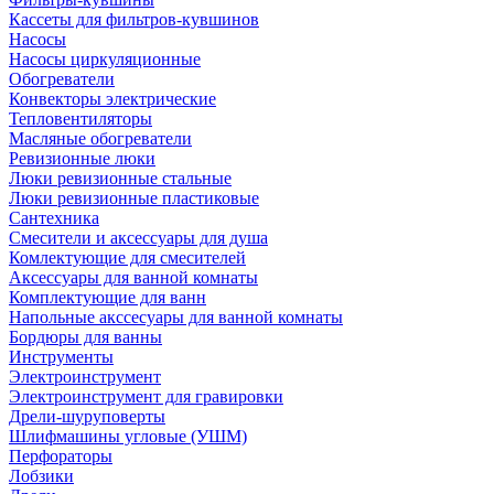
Кассеты для фильтров-кувшинов
Насосы
Насосы циркуляционные
Обогреватели
Конвекторы электрические
Тепловентиляторы
Масляные обогреватели
Ревизионные люки
Люки ревизионные стальные
Люки ревизионные пластиковые
Сантехника
Смесители и аксессуары для душа
Комлектующие для смесителей
Аксессуары для ванной комнаты
Комплектующие для ванн
Напольные акссесуары для ванной комнаты
Бордюры для ванны
Инструменты
Электроинструмент
Электроинструмент для гравировки
Дрели-шуруповерты
Шлифмашины угловые (УШМ)
Перфораторы
Лобзики