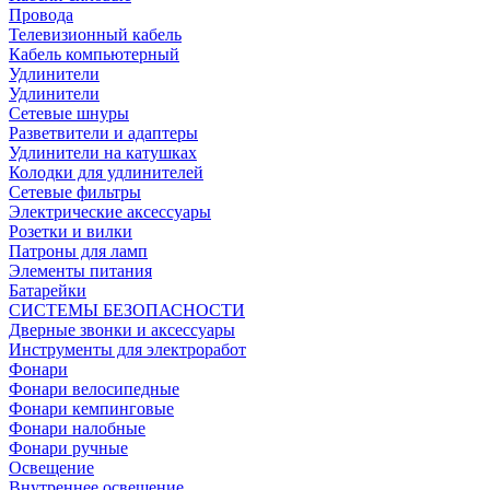
Провода
Телевизионный кабель
Кабель компьютерный
Удлинители
Удлинители
Сетевые шнуры
Разветвители и адаптеры
Удлинители на катушках
Колодки для удлинителей
Сетевые фильтры
Электрические аксессуары
Розетки и вилки
Патроны для ламп
Элементы питания
Батарейки
СИСТЕМЫ БЕЗОПАСНОСТИ
Дверные звонки и аксессуары
Инструменты для электроработ
Фонари
Фонари велосипедные
Фонари кемпинговые
Фонари налобные
Фонари ручные
Освещение
Внутреннее освещение