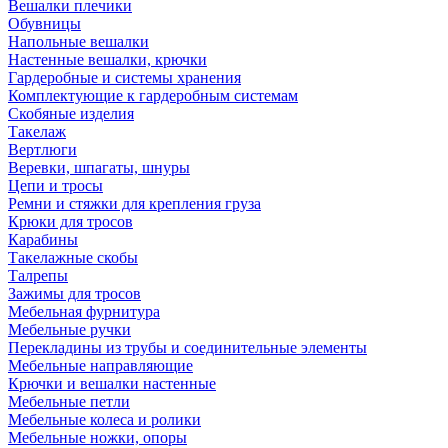
Вешалки плечики
Обувницы
Напольные вешалки
Настенные вешалки, крючки
Гардеробные и системы хранения
Комплектующие к гардеробным системам
Скобяные изделия
Такелаж
Вертлюги
Веревки, шпагаты, шнуры
Цепи и тросы
Ремни и стяжки для крепления груза
Крюки для тросов
Карабины
Такелажные скобы
Талрепы
Зажимы для тросов
Мебельная фурнитура
Мебельные ручки
Перекладины из трубы и соединительные элементы
Мебельные направляющие
Крючки и вешалки настенные
Мебельные петли
Мебельные колеса и ролики
Мебельные ножки, опоры