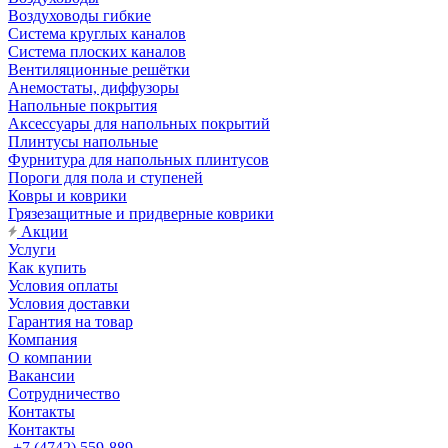
Воздуховоды гибкие
Система круглых каналов
Система плоских каналов
Вентиляционные решётки
Анемостаты, диффузоры
Напольные покрытия
Аксессуары для напольных покрытий
Плинтусы напольные
Фурнитура для напольных плинтусов
Пороги для пола и ступеней
Ковры и коврики
Грязезащитные и придверные коврики
Акции
Услуги
Как купить
Условия оплаты
Условия доставки
Гарантия на товар
Компания
О компании
Вакансии
Сотрудничество
Контакты
Контакты
+7 (4742) 559-889