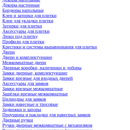
Декоры настенные
Бордюры напольные
Клеи и затирки для плитки
Клеи для укладки плитки
Затирки для плитки
Аксессуары для плитки
Люки под плитку
Профили для плитки
Крестики и системы выравнивания для плитки
Двери
Двери и комплектующие
Межкомнатные двери
Дверные коробки, наличники и доборы
Замки дверные, комплектующие
Замки врезные для входных дверей
Аксессуары для замков
Замки врезные межкомнатные
Защёлки врезные межкомнатные
Цилиндры для замков
Замки навесные и тросовые
Задвижки и запоры
Проушины и накладки для навесных замков
Дверные ручки
Ручки дверные межкомнатные с механизмом