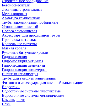
Строительное оборудование
Бетоносмесители
Лестницы строительные
Металлопрокат
Арматура композитная
Трубы алюминиевые профильные
Уголок алюминиевый
Полоса алюминиевая
Аксессуары для профильной трубы
Проволока вязальная
Кровельные системы
Мягкая кровля
Рулонные битумные кровли
Гидроизоляция
Гидроизоляция битумная
Гидроизоляция цементная
Гидроизоляция полимерная
Внешняя канализация
Трубы для внешней канализации
Фитинги и аксессуары для внешней канализации
Водостоки
Водосточные системы пластиковые
Водосточные системы металлические
Камины, печи
Печи