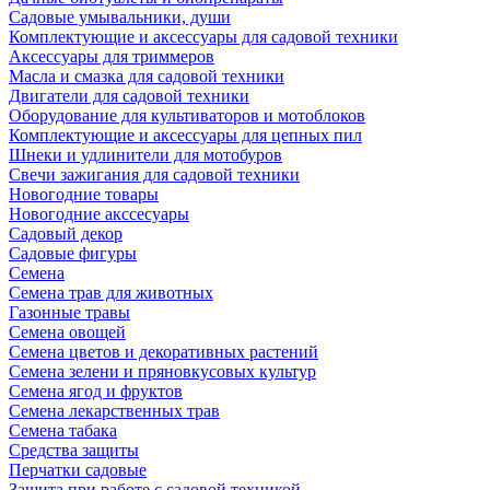
Садовые умывальники, души
Комплектующие и аксессуары для садовой техники
Аксессуары для триммеров
Масла и смазка для садовой техники
Двигатели для садовой техники
Оборудование для культиваторов и мотоблоков
Комплектующие и аксессуары для цепных пил
Шнеки и удлинители для мотобуров
Свечи зажигания для садовой техники
Новогодние товары
Новогодние акссесуары
Садовый декор
Садовые фигуры
Семена
Семена трав для животных
Газонные травы
Семена овощей
Семена цветов и декоративных растений
Семена зелени и пряновкусовых культур
Семена ягод и фруктов
Семена лекарственных трав
Семена табака
Средства защиты
Перчатки садовые
Защита при работе с садовой техникой