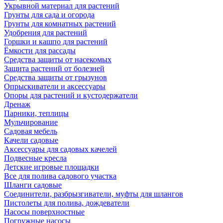
Укрывной материал для растений
Грунты для сада и огорода
Грунты для комнатных растений
Удобрения для растений
Горшки и кашпо для растений
Ёмкости для рассады
Средства защиты от насекомых
Защита растений от болезней
Средства защиты от грызунов
Опрыскиватели и аксессуары
Опоры для растений и кустодержатели
Дренаж
Парники, теплицы
Мульчирование
Садовая мебель
Качели садовые
Аксессуары для садовых качелей
Подвесные кресла
Детские игровые площадки
Все для полива садового участка
Шланги садовые
Соединители, разбрызгиватели, муфты для шлангов
Пистолеты для полива, дождеватели
Насосы поверхностные
Погружные насосы