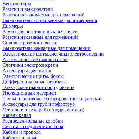
Вентиляторы
Розетки и выключатели
Розетки встраиваемые для помещений
Выключатели встраиваемые для помещений
Диммеры
Рамки для розеток и выключателей
Розетки накладные для помещений
Силовые розетки и вилки
Выключатели накладные для помещений
Электрические щиты,счетчики электроэнергии
Автоматические выключатели
Счетчики электроэнергии
Аксессуары для щитов
Электрические щиты, боксы
Дифференциальные автоматы
Электромонтажное оборудование
Изоляционный материал
Трубы пластиковые гофрированные и жесткие
Аксессуары для труб и гофротруб
Установочные коробки(подрозетники)
Кабель-канал
Распределительные коробки
Системы соединения кабеля
Кабели и провода
Кабели силовые