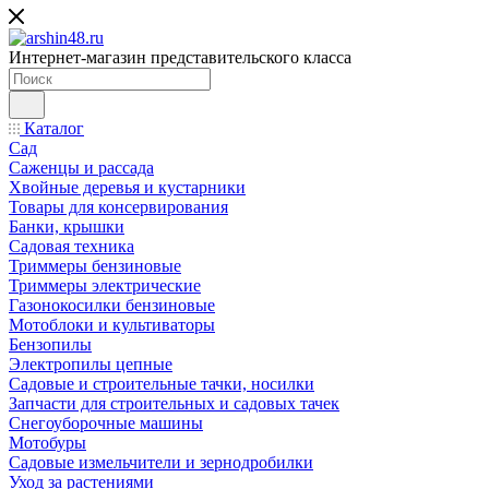
Интернет-магазин представительского класса
Каталог
Сад
Саженцы и рассада
Хвойные деревья и кустарники
Товары для консервирования
Банки, крышки
Садовая техника
Триммеры бензиновые
Триммеры электрические
Газонокосилки бензиновые
Мотоблоки и культиваторы
Бензопилы
Электропилы цепные
Садовые и строительные тачки, носилки
Запчасти для строительных и садовых тачек
Снегоуборочные машины
Мотобуры
Садовые измельчители и зернодробилки
Уход за растениями