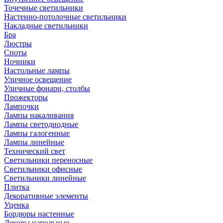
Точечные светильники
Настенно-потолочные светильники
Накладные светильники
Бра
Люстры
Споты
Ночники
Настольные лампы
Уличное освещение
Уличные фонари, столбы
Прожекторы
Лампочки
Лампы накаливания
Лампы светодиодные
Лампы галогенные
Лампы линейные
Технический свет
Светильники переносные
Светильники офисные
Светильники линейные
Плитка
Декоративные элементы
Уценка
Бордюры настенные
Декоры напольные