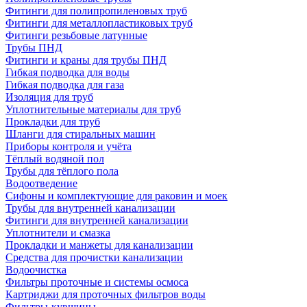
Фитинги для полипропиленовых труб
Фитинги для металлопластиковых труб
Фитинги резьбовые латунные
Трубы ПНД
Фитинги и краны для трубы ПНД
Гибкая подводка для воды
Гибкая подводка для газа
Изоляция для труб
Уплотнительные материалы для труб
Прокладки для труб
Шланги для стиральных машин
Приборы контроля и учёта
Тёплый водяной пол
Трубы для тёплого пола
Водоотведение
Сифоны и комплектующие для раковин и моек
Трубы для внутренней канализации
Фитинги для внутренней канализации
Уплотнители и смазка
Прокладки и манжеты для канализации
Средства для прочистки канализации
Водоочистка
Фильтры проточные и системы осмоса
Картриджи для проточных фильтров воды
Фильтры-кувшины