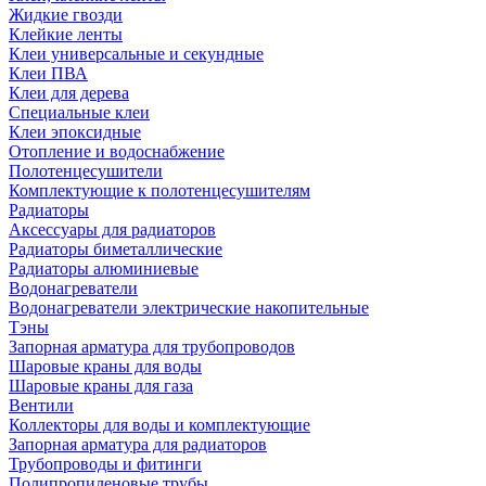
Жидкие гвозди
Клейкие ленты
Клеи универсальные и секундные
Клеи ПВА
Клеи для дерева
Специальные клеи
Клеи эпоксидные
Отопление и водоснабжение
Полотенцесушители
Комплектующие к полотенцесушителям
Радиаторы
Аксессуары для радиаторов
Радиаторы биметаллические
Радиаторы алюминиевые
Водонагреватели
Водонагреватели электрические накопительные
Тэны
Запорная арматура для трубопроводов
Шаровые краны для воды
Шаровые краны для газа
Вентили
Коллекторы для воды и комплектующие
Запорная арматура для радиаторов
Трубопроводы и фитинги
Полипропиленовые трубы