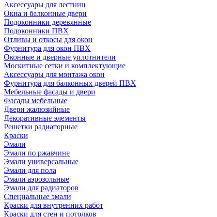
Аксессуары для лестниц
Окна и балконные двери
Подоконники деревянные
Подоконники ПВХ
Отливы и откосы для окон
Фурнитура для окон ПВХ
Оконные и дверные уплотнители
Москитные сетки и комплектующие
Аксессуары для монтажа окон
Фурнитура для балконных дверей ПВХ
Мебельные фасады и двери
Фасады мебельные
Двери жалюзийные
Декоративные элементы
Решетки радиаторные
Краски
Эмали
Эмали по ржавчине
Эмали универсальные
Эмали для пола
Эмали аэрозольные
Эмали для радиаторов
Специальные эмали
Краски для внутренних работ
Краски для стен и потолков