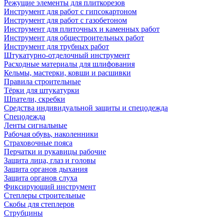
Режущие элементы для плиткорезов
Инструмент для работ с гипсокартоном
Инструмент для работ с газобетоном
Инструмент для плиточных и каменных работ
Инструмент для общестроительных работ
Инструмент для трубных работ
Штукатурно-отделочный инструмент
Расходные материалы для шлифования
Кельмы, мастерки, ковши и расшивки
Правила строительные
Тёрки для штукатурки
Шпатели, скребки
Средства индивидуальной защиты и спецодежда
Спецодежда
Ленты сигнальные
Рабочая обувь, наколенники
Страховочные пояса
Перчатки и рукавицы рабочие
Защита лица, глаз и головы
Защита органов дыхания
Защита органов слуха
Фиксирующий инструмент
Степлеры строительные
Скобы для степлеров
Струбцины