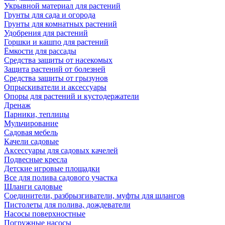
Укрывной материал для растений
Грунты для сада и огорода
Грунты для комнатных растений
Удобрения для растений
Горшки и кашпо для растений
Ёмкости для рассады
Средства защиты от насекомых
Защита растений от болезней
Средства защиты от грызунов
Опрыскиватели и аксессуары
Опоры для растений и кустодержатели
Дренаж
Парники, теплицы
Мульчирование
Садовая мебель
Качели садовые
Аксессуары для садовых качелей
Подвесные кресла
Детские игровые площадки
Все для полива садового участка
Шланги садовые
Соединители, разбрызгиватели, муфты для шлангов
Пистолеты для полива, дождеватели
Насосы поверхностные
Погружные насосы