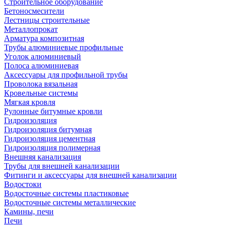
Строительное оборудование
Бетоносмесители
Лестницы строительные
Металлопрокат
Арматура композитная
Трубы алюминиевые профильные
Уголок алюминиевый
Полоса алюминиевая
Аксессуары для профильной трубы
Проволока вязальная
Кровельные системы
Мягкая кровля
Рулонные битумные кровли
Гидроизоляция
Гидроизоляция битумная
Гидроизоляция цементная
Гидроизоляция полимерная
Внешняя канализация
Трубы для внешней канализации
Фитинги и аксессуары для внешней канализации
Водостоки
Водосточные системы пластиковые
Водосточные системы металлические
Камины, печи
Печи