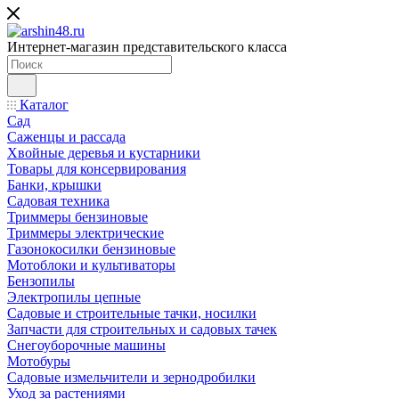
Интернет-магазин представительского класса
Каталог
Сад
Саженцы и рассада
Хвойные деревья и кустарники
Товары для консервирования
Банки, крышки
Садовая техника
Триммеры бензиновые
Триммеры электрические
Газонокосилки бензиновые
Мотоблоки и культиваторы
Бензопилы
Электропилы цепные
Садовые и строительные тачки, носилки
Запчасти для строительных и садовых тачек
Снегоуборочные машины
Мотобуры
Садовые измельчители и зернодробилки
Уход за растениями