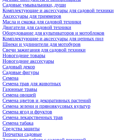
Садовые умывальники, души
Комплектующие и аксессуары для садовой техники
Аксессуары для триммеров
Масла и смазка для садовой техники
Двигатели для садовой техники
Оборудование для культиваторов и мотоблоков
Комплектующие и аксессуары для цепных пил
Шнеки и удлинители для мотобуров
Свечи зажигания для садовой техники
Новогодние товары
Новогодние акссесуары
Садовый декор
Садовые фигуры
Семена
Семена трав для животных
Газонные травы
Семена овощей
Семена цветов и декоративных растений
Семена зелени и пряновкусовых культур
Семена ягод и фруктов
Семена лекарственных трав
Семена табака
Средства защиты
Перчатки садовые
Защита при работе с садовой техникой