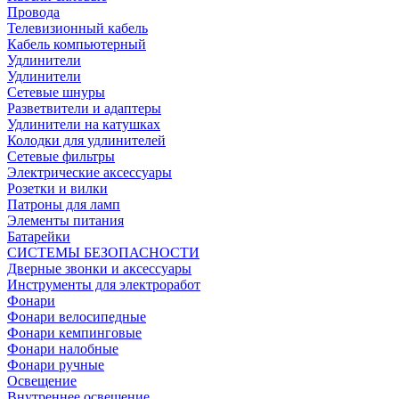
Провода
Телевизионный кабель
Кабель компьютерный
Удлинители
Удлинители
Сетевые шнуры
Разветвители и адаптеры
Удлинители на катушках
Колодки для удлинителей
Сетевые фильтры
Электрические аксессуары
Розетки и вилки
Патроны для ламп
Элементы питания
Батарейки
СИСТЕМЫ БЕЗОПАСНОСТИ
Дверные звонки и аксессуары
Инструменты для электроработ
Фонари
Фонари велосипедные
Фонари кемпинговые
Фонари налобные
Фонари ручные
Освещение
Внутреннее освещение