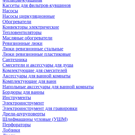
Кассеты для фильтров-кувшинов
Насосы
Насосы циркуляционные
Обогреватели
Конвекторы электрические
Тепловентиляторы
Масляные обогреватели
Ревизионные люки
Люки ревизионные стальные
Люки ревизионные пластиковые
Сантехника
Смесители и аксессуары для душа
Комлектующие для смесителей
Аксессуары для ванной комнаты
Комплектующие для ванн
Напольные акссесуары для ванной комнаты
Бордюры для ванны
Инструменты
Электроинструмент
Электроинструмент для гравировки
Дрели-шуруповерты
Шлифмашины угловые (УШМ)
Перфораторы
Лобзики