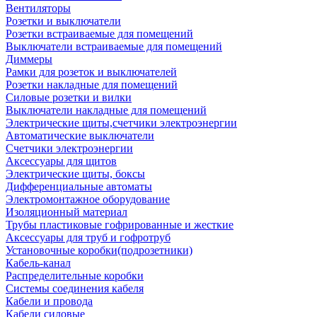
Вентиляторы
Розетки и выключатели
Розетки встраиваемые для помещений
Выключатели встраиваемые для помещений
Диммеры
Рамки для розеток и выключателей
Розетки накладные для помещений
Силовые розетки и вилки
Выключатели накладные для помещений
Электрические щиты,счетчики электроэнергии
Автоматические выключатели
Счетчики электроэнергии
Аксессуары для щитов
Электрические щиты, боксы
Дифференциальные автоматы
Электромонтажное оборудование
Изоляционный материал
Трубы пластиковые гофрированные и жесткие
Аксессуары для труб и гофротруб
Установочные коробки(подрозетники)
Кабель-канал
Распределительные коробки
Системы соединения кабеля
Кабели и провода
Кабели силовые