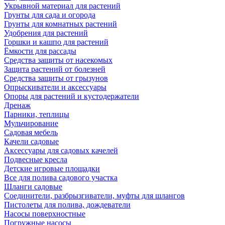
Укрывной материал для растений
Грунты для сада и огорода
Грунты для комнатных растений
Удобрения для растений
Горшки и кашпо для растений
Ёмкости для рассады
Средства защиты от насекомых
Защита растений от болезней
Средства защиты от грызунов
Опрыскиватели и аксессуары
Опоры для растений и кустодержатели
Дренаж
Парники, теплицы
Мульчирование
Садовая мебель
Качели садовые
Аксессуары для садовых качелей
Подвесные кресла
Детские игровые площадки
Все для полива садового участка
Шланги садовые
Соединители, разбрызгиватели, муфты для шлангов
Пистолеты для полива, дождеватели
Насосы поверхностные
Погружные насосы