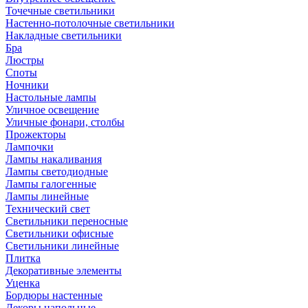
Точечные светильники
Настенно-потолочные светильники
Накладные светильники
Бра
Люстры
Споты
Ночники
Настольные лампы
Уличное освещение
Уличные фонари, столбы
Прожекторы
Лампочки
Лампы накаливания
Лампы светодиодные
Лампы галогенные
Лампы линейные
Технический свет
Светильники переносные
Светильники офисные
Светильники линейные
Плитка
Декоративные элементы
Уценка
Бордюры настенные
Декоры напольные