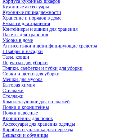
Корпуса кухонных шкафов
Кухонные аксессуары
Кухонные принадлежности
Хранение и порядок в доме
Емкости для хранения
Контейнеры и ящики для хранения
Пакеты для хранения
Уборка в доме
Антисептики и дезинфицирующие средства
Швабры и насадки
Тазы, ковши
Перчатки для уборки
Тряпки, салфетки и губки для уборки
Совки и щетки для уборки
Мешки для мусора
Бытовая химия
Стеллажи
Стеллажи
Комплектующие для стеллажей
Полки и кронштейны
Полки навесные
Кронштейны для полок
Аксессуары для хранения одежды
Коробки и упаковка для переезда
Вешалки и обувницы