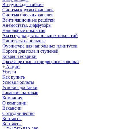
Воздуховоды гибкие
Система круглых каналов
Система плоских каналов
Вентиляционные решётки
Анемостаты, диффузоры
Напольные покрытия
Аксессуары для напольных покрытий
Плинтусы напольные
Фурнитура для напольных плинтусов
Пороги для пола и ступеней
Ковры и коврики
Грязезащитные и придверные коврики
Акции
Услуги
Как купить
Условия оплаты
Условия доставки
Гарантия на товар
Компания
О компании
Вакансии
Сотрудничество
Контакты
Контакты
+7 (4742) 559-889