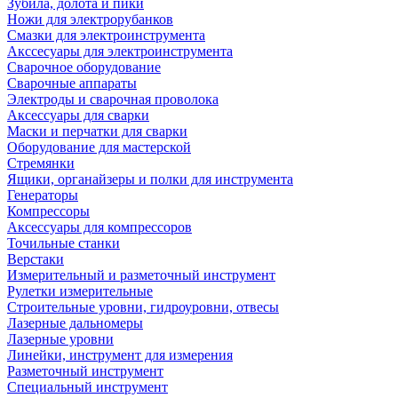
Зубила, долота и пики
Ножи для электрорубанков
Смазки для электроинструмента
Акссесуары для электроинструмента
Сварочное оборудование
Сварочные аппараты
Электроды и сварочная проволока
Аксессуары для сварки
Маски и перчатки для сварки
Оборудование для мастерской
Стремянки
Ящики, органайзеры и полки для инструмента
Генераторы
Компрессоры
Аксессуары для компрессоров
Точильные станки
Верстаки
Измерительный и разметочный инструмент
Рулетки измерительные
Строительные уровни, гидроуровни, отвесы
Лазерные дальномеры
Лазерные уровни
Линейки, инструмент для измерения
Разметочный инструмент
Специальный инструмент