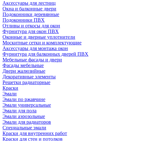
Аксессуары для лестниц
Окна и балконные двери
Подоконники деревянные
Подоконники ПВХ
Отливы и откосы для окон
Фурнитура для окон ПВХ
Оконные и дверные уплотнители
Москитные сетки и комплектующие
Аксессуары для монтажа окон
Фурнитура для балконных дверей ПВХ
Мебельные фасады и двери
Фасады мебельные
Двери жалюзийные
Декоративные элементы
Решетки радиаторные
Краски
Эмали
Эмали по ржавчине
Эмали универсальные
Эмали для пола
Эмали аэрозольные
Эмали для радиаторов
Специальные эмали
Краски для внутренних работ
Краски для стен и потолков