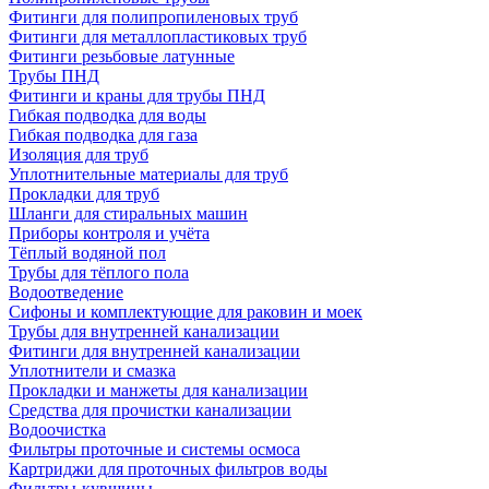
Фитинги для полипропиленовых труб
Фитинги для металлопластиковых труб
Фитинги резьбовые латунные
Трубы ПНД
Фитинги и краны для трубы ПНД
Гибкая подводка для воды
Гибкая подводка для газа
Изоляция для труб
Уплотнительные материалы для труб
Прокладки для труб
Шланги для стиральных машин
Приборы контроля и учёта
Тёплый водяной пол
Трубы для тёплого пола
Водоотведение
Сифоны и комплектующие для раковин и моек
Трубы для внутренней канализации
Фитинги для внутренней канализации
Уплотнители и смазка
Прокладки и манжеты для канализации
Средства для прочистки канализации
Водоочистка
Фильтры проточные и системы осмоса
Картриджи для проточных фильтров воды
Фильтры-кувшины