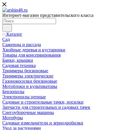
Интернет-магазин представительского класса
Каталог
Сад
Саженцы и рассада
Хвойные деревья и кустарники
Товары для консервирования
Банки, крышки
Садовая техника
Триммеры бензиновые
Триммеры электрические
Газонокосилки бензиновые
Мотоблоки и культиваторы
Бензопилы
Электропилы цепные
Садовые и строительные тачки, носилки
Запчасти для строительных и садовых тачек
Снегоуборочные машины
Мотобуры
Садовые измельчители и зернодробилки
Уход за растениями