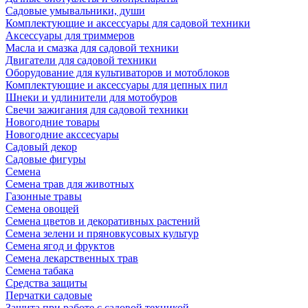
Садовые умывальники, души
Комплектующие и аксессуары для садовой техники
Аксессуары для триммеров
Масла и смазка для садовой техники
Двигатели для садовой техники
Оборудование для культиваторов и мотоблоков
Комплектующие и аксессуары для цепных пил
Шнеки и удлинители для мотобуров
Свечи зажигания для садовой техники
Новогодние товары
Новогодние акссесуары
Садовый декор
Садовые фигуры
Семена
Семена трав для животных
Газонные травы
Семена овощей
Семена цветов и декоративных растений
Семена зелени и пряновкусовых культур
Семена ягод и фруктов
Семена лекарственных трав
Семена табака
Средства защиты
Перчатки садовые
Защита при работе с садовой техникой