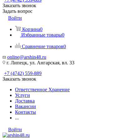
Заказать звонок
Задать вопрос
Войти
Корзина
0
Избранные товары
0
Сравнение товаров
0
online@arshin48.ru
г. Липецк, ул. Ангарская, вл. 33
+7 (4742) 559-889
Заказать звонок
Ответственное Хранение
Услуги
Доставка
Вакансии
Контакты
...
Войти