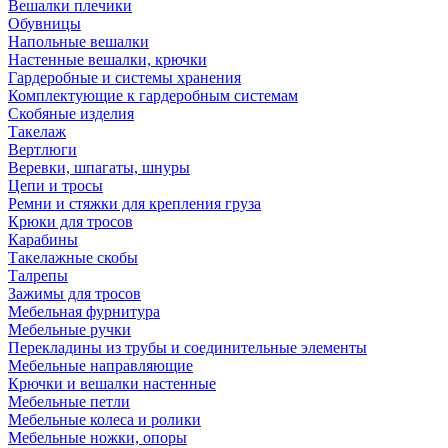
Вешалки плечики
Обувницы
Напольные вешалки
Настенные вешалки, крючки
Гардеробные и системы хранения
Комплектующие к гардеробным системам
Скобяные изделия
Такелаж
Вертлюги
Веревки, шпагаты, шнуры
Цепи и тросы
Ремни и стяжки для крепления груза
Крюки для тросов
Карабины
Такелажные скобы
Талрепы
Зажимы для тросов
Мебельная фурнитура
Мебельные ручки
Перекладины из трубы и соединительные элементы
Мебельные направляющие
Крючки и вешалки настенные
Мебельные петли
Мебельные колеса и ролики
Мебельные ножки, опоры