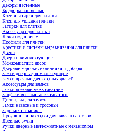
Декоры настенные
Бордюры напольные
Клеи и затирки для плитки
Клеи для укладки плитки
Затирки для плитки
Аксессуары для плитки
Люки под плитку
Профили для плитки
Крестики и системы выравнивания для плитки
Двери
Двери и комплектующие
Межкомнатные двери
Дверные коробки, наличники и доборы
Замки дверные, комплектующие
Замки врезные для входных дверей
Аксессуары для замков
Замки врезные межкомнатные
Защёлки врезные межкомнатные
Цилиндры для замков
Замки навесные и тросовые
Задвижки и запоры
Проушины и накладки для навесных замков
Дверные ручки
Ручки дверные межкомнатные с механизмом