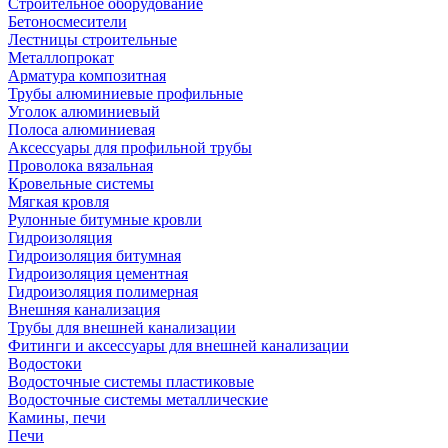
Строительное оборудование
Бетоносмесители
Лестницы строительные
Металлопрокат
Арматура композитная
Трубы алюминиевые профильные
Уголок алюминиевый
Полоса алюминиевая
Аксессуары для профильной трубы
Проволока вязальная
Кровельные системы
Мягкая кровля
Рулонные битумные кровли
Гидроизоляция
Гидроизоляция битумная
Гидроизоляция цементная
Гидроизоляция полимерная
Внешняя канализация
Трубы для внешней канализации
Фитинги и аксессуары для внешней канализации
Водостоки
Водосточные системы пластиковые
Водосточные системы металлические
Камины, печи
Печи