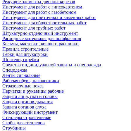
Режущие элементы для плиткорезов
Инструмент для работ с гипсокартоном
Инструмент для работ с газобетоном
Инструмент для плиточных и каменных работ
Инструмент для общестроительных работ
Инструмент для трубных работ
Штукатурно-отделочный инструмент
Расходные материалы для шлифования
Кельмы, мастерки, ковши и расшивки
Правила строительные
Тёрки для штукатурки
Шпатели, скребки
Средства индивидуальной защиты и спецодежда
Спецодежда
Ленты сигнальные
Рабочая обувь, наколенники
Страховочные пояса
Перчатки и рукавицы рабочие
Защита лица, глаз и головы
Защита органов дыхания
Защита органов слуха
Фиксирующий инструмент
Степлеры строительные
Скобы для степлеров
Струбцины