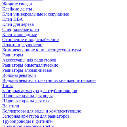
Жидкие гвозди
Клейкие ленты
Клеи универсальные и секундные
Клеи ПВА
Клеи для дерева
Специальные клеи
Клеи эпоксидные
Отопление и водоснабжение
Полотенцесушители
Комплектующие к полотенцесушителям
Радиаторы
Аксессуары для радиаторов
Радиаторы биметаллические
Радиаторы алюминиевые
Водонагреватели
Водонагреватели электрические накопительные
Тэны
Запорная арматура для трубопроводов
Шаровые краны для воды
Шаровые краны для газа
Вентили
Коллекторы для воды и комплектующие
Запорная арматура для радиаторов
Трубопроводы и фитинги
Полипропиленовые трубы