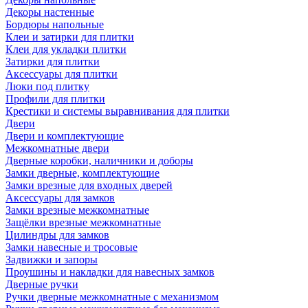
Декоры настенные
Бордюры напольные
Клеи и затирки для плитки
Клеи для укладки плитки
Затирки для плитки
Аксессуары для плитки
Люки под плитку
Профили для плитки
Крестики и системы выравнивания для плитки
Двери
Двери и комплектующие
Межкомнатные двери
Дверные коробки, наличники и доборы
Замки дверные, комплектующие
Замки врезные для входных дверей
Аксессуары для замков
Замки врезные межкомнатные
Защёлки врезные межкомнатные
Цилиндры для замков
Замки навесные и тросовые
Задвижки и запоры
Проушины и накладки для навесных замков
Дверные ручки
Ручки дверные межкомнатные с механизмом