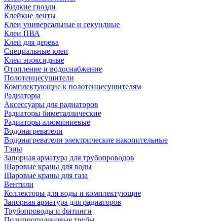
Жидкие гвозди
Клейкие ленты
Клеи универсальные и секундные
Клеи ПВА
Клеи для дерева
Специальные клеи
Клеи эпоксидные
Отопление и водоснабжение
Полотенцесушители
Комплектующие к полотенцесушителям
Радиаторы
Аксессуары для радиаторов
Радиаторы биметаллические
Радиаторы алюминиевые
Водонагреватели
Водонагреватели электрические накопительные
Тэны
Запорная арматура для трубопроводов
Шаровые краны для воды
Шаровые краны для газа
Вентили
Коллекторы для воды и комплектующие
Запорная арматура для радиаторов
Трубопроводы и фитинги
Полипропиленовые трубы