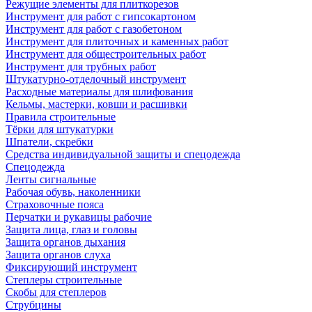
Режущие элементы для плиткорезов
Инструмент для работ с гипсокартоном
Инструмент для работ с газобетоном
Инструмент для плиточных и каменных работ
Инструмент для общестроительных работ
Инструмент для трубных работ
Штукатурно-отделочный инструмент
Расходные материалы для шлифования
Кельмы, мастерки, ковши и расшивки
Правила строительные
Тёрки для штукатурки
Шпатели, скребки
Средства индивидуальной защиты и спецодежда
Спецодежда
Ленты сигнальные
Рабочая обувь, наколенники
Страховочные пояса
Перчатки и рукавицы рабочие
Защита лица, глаз и головы
Защита органов дыхания
Защита органов слуха
Фиксирующий инструмент
Степлеры строительные
Скобы для степлеров
Струбцины