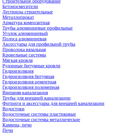
Строительное оборудование
Бетоносмесители
Лестницы строительные
Металлопрокат
Арматура композитная
Трубы алюминиевые профильные
Уголок алюминиевый
Полоса алюминиевая
Аксессуары для профильной трубы
Проволока вязальная
Кровельные системы
Мягкая кровля
Рулонные битумные кровли
Гидроизоляция
Гидроизоляция битумная
Гидроизоляция цементная
Гидроизоляция полимерная
Внешняя канализация
Трубы для внешней канализации
Фитинги и аксессуары для внешней канализации
Водостоки
Водосточные системы пластиковые
Водосточные системы металлические
Камины, печи
Печи