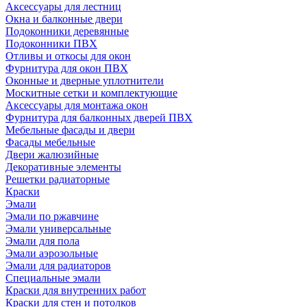
Аксессуары для лестниц
Окна и балконные двери
Подоконники деревянные
Подоконники ПВХ
Отливы и откосы для окон
Фурнитура для окон ПВХ
Оконные и дверные уплотнители
Москитные сетки и комплектующие
Аксессуары для монтажа окон
Фурнитура для балконных дверей ПВХ
Мебельные фасады и двери
Фасады мебельные
Двери жалюзийные
Декоративные элементы
Решетки радиаторные
Краски
Эмали
Эмали по ржавчине
Эмали универсальные
Эмали для пола
Эмали аэрозольные
Эмали для радиаторов
Специальные эмали
Краски для внутренних работ
Краски для стен и потолков