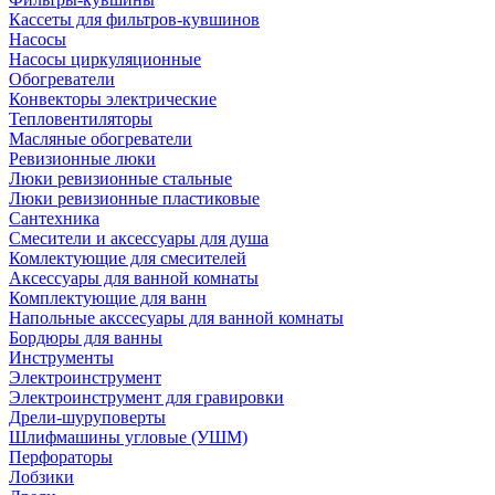
Кассеты для фильтров-кувшинов
Насосы
Насосы циркуляционные
Обогреватели
Конвекторы электрические
Тепловентиляторы
Масляные обогреватели
Ревизионные люки
Люки ревизионные стальные
Люки ревизионные пластиковые
Сантехника
Смесители и аксессуары для душа
Комлектующие для смесителей
Аксессуары для ванной комнаты
Комплектующие для ванн
Напольные акссесуары для ванной комнаты
Бордюры для ванны
Инструменты
Электроинструмент
Электроинструмент для гравировки
Дрели-шуруповерты
Шлифмашины угловые (УШМ)
Перфораторы
Лобзики