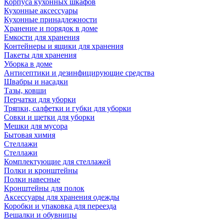
Корпуса кухонных шкафов
Кухонные аксессуары
Кухонные принадлежности
Хранение и порядок в доме
Емкости для хранения
Контейнеры и ящики для хранения
Пакеты для хранения
Уборка в доме
Антисептики и дезинфицирующие средства
Швабры и насадки
Тазы, ковши
Перчатки для уборки
Тряпки, салфетки и губки для уборки
Совки и щетки для уборки
Мешки для мусора
Бытовая химия
Стеллажи
Стеллажи
Комплектующие для стеллажей
Полки и кронштейны
Полки навесные
Кронштейны для полок
Аксессуары для хранения одежды
Коробки и упаковка для переезда
Вешалки и обувницы