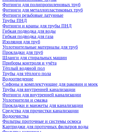
Фитинги для полипропиленовых труб
Фитинги для металлопластиковых труб
Фитинги резьбовые латунные
Трубы ПНД
Фитинги и краны для трубы ПНД
Гибкая подводка для воды
Гибкая подводка для газа
Изоляция для труб
Уплотнительные материалы для труб
Прокладки для труб
Шланги для стиральных машин
Приборы контроля и учёта
Тёплый водяной пол
Трубы для тёплого пола
Водоотведение
Сифоны и комплектующие для раковин и моек
Трубы для внутренней канализации
Фитинги для внутренней канализации
Уплотнители и смазка
Прокладки и манжеты для канализации
Средства для прочистки канализации
Водоочистка
Фильтры проточные и системы осмоса
Картриджи для проточных фильтров воды
Фильтры-кувшины