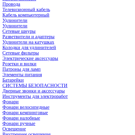
Провода
Телевизионный кабель
Кабель компьютерный
Удлинители
Удлинители
Сетевые шнуры
Разветвители и адаптеры
Удлинители на катушках
Колодки для удлинителей
Сетевые фильтры
Электрические аксессуары
Розетки и вилки
Патроны для ламп
Элементы питания
Батарейки
СИСТЕМЫ БЕЗОПАСНОСТИ
Дверные звонки и аксессуары
Инструменты для электроработ
Фонари
Фонари велосипедные
Фонари кемпинговые
Фонари налобные
Фонари ручные
Освещение
Внутреннее освещение