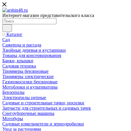
Интернет-магазин представительского класса
Каталог
Сад
Саженцы и рассада
Хвойные деревья и кустарники
Товары для консервирования
Банки, крышки
Садовая техника
Триммеры бензиновые
Триммеры электрические
Газонокосилки бензиновые
Мотоблоки и культиваторы
Бензопилы
Электропилы цепные
Садовые и строительные тачки, носилки
Запчасти для строительных и садовых тачек
Снегоуборочные машины
Мотобуры
Садовые измельчители и зернодробилки
Уход за растениями