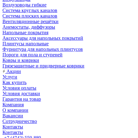
Воздуховоды гибкие
Система круглых каналов
Система плоских каналов
Вентиляционные решётки
Анемостаты, диффузоры
Напольные покрытия
Аксессуары для напольных покрытий
Плинтусы напольные
Фурнитура для напольных плинтусов
Пороги для пола и ступеней
Ковры и коврики
Грязезащитные и придверные коврики
Акции
Услуги
Как купить
Условия оплаты
Условия доставки
Гарантия на товар
Компания
О компании
Вакансии
Сотрудничество
Контакты
Контакты
+7 (4742) 559-889