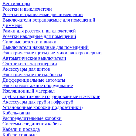
Вентиляторы
Розетки и выключатели
Розетки встраиваемые для помещений
Выключатели встраиваемые для помещений
Диммеры
Рамки для розеток и выключателей
Розетки накладные для помещений
Силовые розетки и вилки
Выключатели накладные для помещений
Электрические щиты,счетчики электроэнергии
Автоматические выключатели
Счетчики электроэнергии
Аксессуары для щитов
Электрические щиты, боксы
Дифференциальные автоматы
Электромонтажное оборудование
Изоляционный материал
Трубы пластиковые гофрированные и жесткие
Аксессуары для труб и гофротруб
Установочные коробки(подрозетники)
Кабель-канал
Распределительные коробки
Системы соединения кабеля
Кабели и провода
Кабели силовые