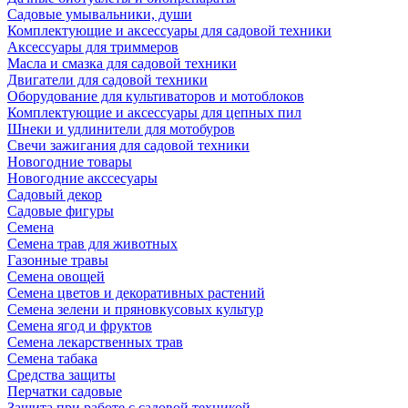
Садовые умывальники, души
Комплектующие и аксессуары для садовой техники
Аксессуары для триммеров
Масла и смазка для садовой техники
Двигатели для садовой техники
Оборудование для культиваторов и мотоблоков
Комплектующие и аксессуары для цепных пил
Шнеки и удлинители для мотобуров
Свечи зажигания для садовой техники
Новогодние товары
Новогодние акссесуары
Садовый декор
Садовые фигуры
Семена
Семена трав для животных
Газонные травы
Семена овощей
Семена цветов и декоративных растений
Семена зелени и пряновкусовых культур
Семена ягод и фруктов
Семена лекарственных трав
Семена табака
Средства защиты
Перчатки садовые
Защита при работе с садовой техникой