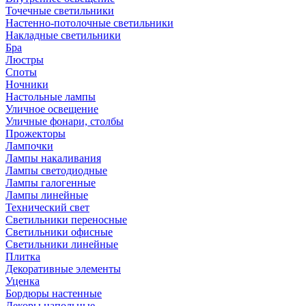
Точечные светильники
Настенно-потолочные светильники
Накладные светильники
Бра
Люстры
Споты
Ночники
Настольные лампы
Уличное освещение
Уличные фонари, столбы
Прожекторы
Лампочки
Лампы накаливания
Лампы светодиодные
Лампы галогенные
Лампы линейные
Технический свет
Светильники переносные
Светильники офисные
Светильники линейные
Плитка
Декоративные элементы
Уценка
Бордюры настенные
Декоры напольные