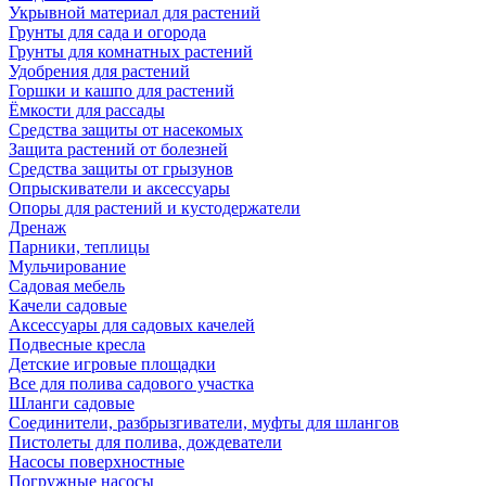
Укрывной материал для растений
Грунты для сада и огорода
Грунты для комнатных растений
Удобрения для растений
Горшки и кашпо для растений
Ёмкости для рассады
Средства защиты от насекомых
Защита растений от болезней
Средства защиты от грызунов
Опрыскиватели и аксессуары
Опоры для растений и кустодержатели
Дренаж
Парники, теплицы
Мульчирование
Садовая мебель
Качели садовые
Аксессуары для садовых качелей
Подвесные кресла
Детские игровые площадки
Все для полива садового участка
Шланги садовые
Соединители, разбрызгиватели, муфты для шлангов
Пистолеты для полива, дождеватели
Насосы поверхностные
Погружные насосы