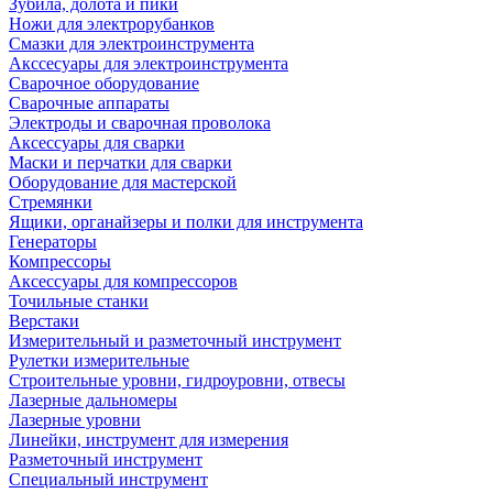
Зубила, долота и пики
Ножи для электрорубанков
Смазки для электроинструмента
Акссесуары для электроинструмента
Сварочное оборудование
Сварочные аппараты
Электроды и сварочная проволока
Аксессуары для сварки
Маски и перчатки для сварки
Оборудование для мастерской
Стремянки
Ящики, органайзеры и полки для инструмента
Генераторы
Компрессоры
Аксессуары для компрессоров
Точильные станки
Верстаки
Измерительный и разметочный инструмент
Рулетки измерительные
Строительные уровни, гидроуровни, отвесы
Лазерные дальномеры
Лазерные уровни
Линейки, инструмент для измерения
Разметочный инструмент
Специальный инструмент