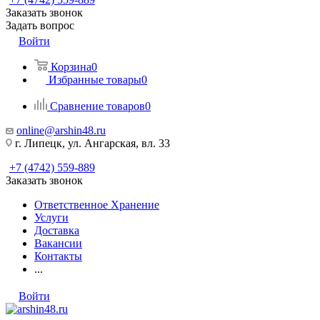
Заказать звонок
Задать вопрос
Войти
Корзина
0
Избранные товары
0
Сравнение товаров
0
online@arshin48.ru
г. Липецк, ул. Ангарская, вл. 33
+7 (4742) 559-889
Заказать звонок
Ответственное Хранение
Услуги
Доставка
Вакансии
Контакты
...
Войти