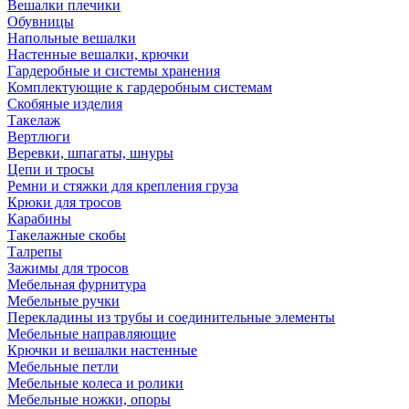
Вешалки плечики
Обувницы
Напольные вешалки
Настенные вешалки, крючки
Гардеробные и системы хранения
Комплектующие к гардеробным системам
Скобяные изделия
Такелаж
Вертлюги
Веревки, шпагаты, шнуры
Цепи и тросы
Ремни и стяжки для крепления груза
Крюки для тросов
Карабины
Такелажные скобы
Талрепы
Зажимы для тросов
Мебельная фурнитура
Мебельные ручки
Перекладины из трубы и соединительные элементы
Мебельные направляющие
Крючки и вешалки настенные
Мебельные петли
Мебельные колеса и ролики
Мебельные ножки, опоры