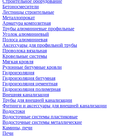
Строительное оборудование
Бетоносмесители
Лестницы строительные
Металлопрокат
Арматура композитная
Трубы алюминиевые профильные
Уголок алюминиевый
Полоса алюминиевая
Аксессуары для профильной трубы
Проволока вязальная
Кровельные системы
Мягкая кровля
Рулонные битумные кровли
Гидроизоляция
Гидроизоляция битумная
Гидроизоляция цементная
Гидроизоляция полимерная
Внешняя канализация
Трубы для внешней канализации
Фитинги и аксессуары для внешней канализации
Водостоки
Водосточные системы пластиковые
Водосточные системы металлические
Камины, печи
Печи