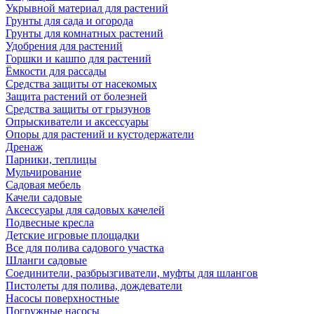
Укрывной материал для растений
Грунты для сада и огорода
Грунты для комнатных растений
Удобрения для растений
Горшки и кашпо для растений
Ёмкости для рассады
Средства защиты от насекомых
Защита растений от болезней
Средства защиты от грызунов
Опрыскиватели и аксессуары
Опоры для растений и кустодержатели
Дренаж
Парники, теплицы
Мульчирование
Садовая мебель
Качели садовые
Аксессуары для садовых качелей
Подвесные кресла
Детские игровые площадки
Все для полива садового участка
Шланги садовые
Соединители, разбрызгиватели, муфты для шлангов
Пистолеты для полива, дождеватели
Насосы поверхностные
Погружные насосы