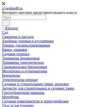
Интернет-магазин представительского класса
Каталог
Сад
Саженцы и рассада
Хвойные деревья и кустарники
Товары для консервирования
Банки, крышки
Садовая техника
Триммеры бензиновые
Триммеры электрические
Газонокосилки бензиновые
Мотоблоки и культиваторы
Бензопилы
Электропилы цепные
Садовые и строительные тачки, носилки
Запчасти для строительных и садовых тачек
Снегоуборочные машины
Мотобуры
Садовые измельчители и зернодробилки
Уход за растениями