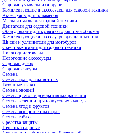
Садовые умывальники, души
Комплектующие и аксессуары для садовой техники
Аксессуары для триммеров
Масла и смазка для садовой техники
Двигатели для садовой техники
Оборудование для культиваторов и мотоблоков
Комплектующие и аксессуары для цепных пил
Шнеки и удлинители для мотобуров
Свечи зажигания для садовой техники
Новогодние товары
Новогодние акссесуары
Садовый декор
Садовые фигуры
Семена
Семена трав для животных
Газонные травы
Семена овощей
Семена цветов и декоративных растений
Семена зелени и пряновкусовых культур
Семена ягод и фруктов
Семена лекарственных трав
Семена табака
Средства защиты
Перчатки садовые
Защита при работе с садовой техникой