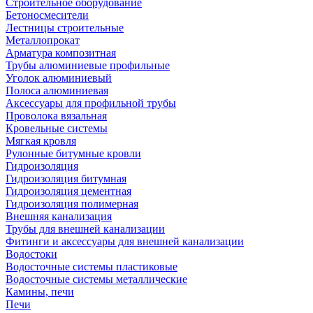
Строительное оборудование
Бетоносмесители
Лестницы строительные
Металлопрокат
Арматура композитная
Трубы алюминиевые профильные
Уголок алюминиевый
Полоса алюминиевая
Аксессуары для профильной трубы
Проволока вязальная
Кровельные системы
Мягкая кровля
Рулонные битумные кровли
Гидроизоляция
Гидроизоляция битумная
Гидроизоляция цементная
Гидроизоляция полимерная
Внешняя канализация
Трубы для внешней канализации
Фитинги и аксессуары для внешней канализации
Водостоки
Водосточные системы пластиковые
Водосточные системы металлические
Камины, печи
Печи