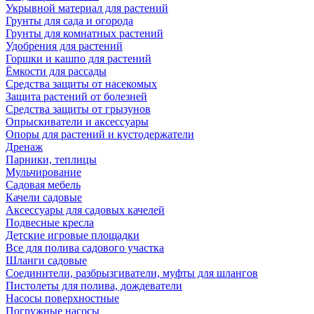
Укрывной материал для растений
Грунты для сада и огорода
Грунты для комнатных растений
Удобрения для растений
Горшки и кашпо для растений
Ёмкости для рассады
Средства защиты от насекомых
Защита растений от болезней
Средства защиты от грызунов
Опрыскиватели и аксессуары
Опоры для растений и кустодержатели
Дренаж
Парники, теплицы
Мульчирование
Садовая мебель
Качели садовые
Аксессуары для садовых качелей
Подвесные кресла
Детские игровые площадки
Все для полива садового участка
Шланги садовые
Соединители, разбрызгиватели, муфты для шлангов
Пистолеты для полива, дождеватели
Насосы поверхностные
Погружные насосы