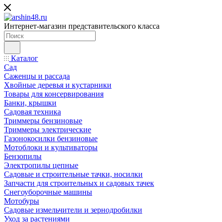
Интернет-магазин представительского класса
Каталог
Сад
Саженцы и рассада
Хвойные деревья и кустарники
Товары для консервирования
Банки, крышки
Садовая техника
Триммеры бензиновые
Триммеры электрические
Газонокосилки бензиновые
Мотоблоки и культиваторы
Бензопилы
Электропилы цепные
Садовые и строительные тачки, носилки
Запчасти для строительных и садовых тачек
Снегоуборочные машины
Мотобуры
Садовые измельчители и зернодробилки
Уход за растениями