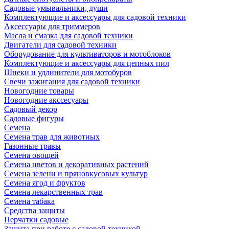
Садовые умывальники, души
Комплектующие и аксессуары для садовой техники
Аксессуары для триммеров
Масла и смазка для садовой техники
Двигатели для садовой техники
Оборудование для культиваторов и мотоблоков
Комплектующие и аксессуары для цепных пил
Шнеки и удлинители для мотобуров
Свечи зажигания для садовой техники
Новогодние товары
Новогодние акссесуары
Садовый декор
Садовые фигуры
Семена
Семена трав для животных
Газонные травы
Семена овощей
Семена цветов и декоративных растений
Семена зелени и пряновкусовых культур
Семена ягод и фруктов
Семена лекарственных трав
Семена табака
Средства защиты
Перчатки садовые
Защита при работе с садовой техникой